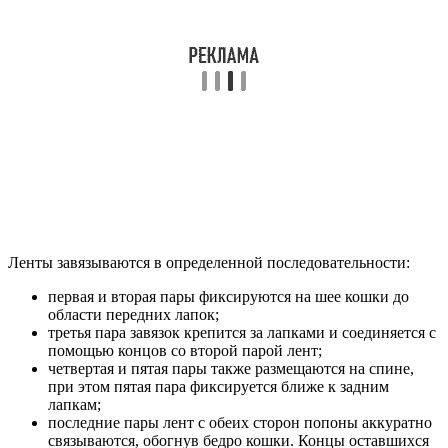
Ленты завязываются в определенной последовательности:
первая и вторая пары фиксируются на шее кошки до
области передних лапок;
третья пара завязок крепится за лапками и соединяется с
помощью концов со второй парой лент;
четвертая и пятая пары также размещаются на спине,
при этом пятая пара фиксируется ближе к задним
лапкам;
последние пары лент с обеих сторон попоны аккуратно
связываются, обогнув бедро кошки. Концы оставшихся