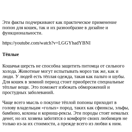
Эти факты подчеркивают как практическое применение
попон для кошек, так и их разнообразие в дизайне и
функциональности.
https://youtube.com/watch?v=LGGYhadYBNI
Тёплые
Кошачья шерсть не способна защитить питомца от сильного
холода. Животные могут испытывать мороз так же, как и
люди. У людей есть тёплая одежда, такая как пальто и шубы.
Для кошек в зимний период стоит приобрести специальные
тёплые вещи. Это поможет избежать обморожений и
простудных заболеваний.
Чаще всего мысль о покупке тёплой попоны приходит в
голову владельцам «голых» пород, таких как сфинксы, эльфы,
бамбино, кохоны и корниш-рексы. Эти породы стоят немалых
денег, но их хозяева заботятся о комфорте своих любимцев не
только из-за их стоимости, а прежде всего из любви к ним.