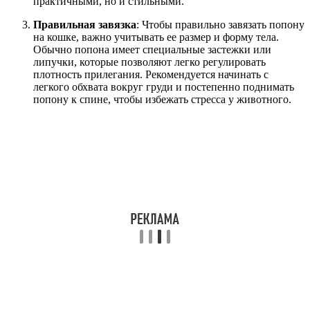
практичными, но и стильными.
Правильная завязка
: Чтобы правильно завязать попону
на кошке, важно учитывать ее размер и форму тела.
Обычно попона имеет специальные застежки или
липучки, которые позволяют легко регулировать
плотность прилегания. Рекомендуется начинать с
легкого обхвата вокруг груди и постепенно поднимать
попону к спине, чтобы избежать стресса у животного.