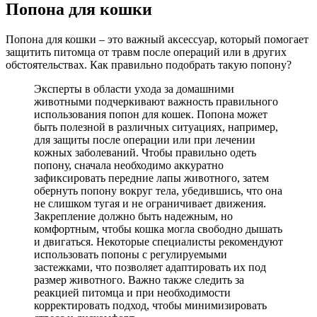
Попона для кошки
Попона для кошки – это важный аксессуар, который помогает
защитить питомца от травм после операций или в других
обстоятельствах. Как правильно подобрать такую попону?
Эксперты в области ухода за домашними
животными подчеркивают важность правильного
использования попон для кошек. Попона может
быть полезной в различных ситуациях, например,
для защиты после операции или при лечении
кожных заболеваний. Чтобы правильно одеть
попону, сначала необходимо аккуратно
зафиксировать передние лапы животного, затем
обернуть попону вокруг тела, убедившись, что она
не слишком тугая и не ограничивает движения.
Закрепление должно быть надежным, но
комфортным, чтобы кошка могла свободно дышать
и двигаться. Некоторые специалисты рекомендуют
использовать попоны с регулируемыми
застежками, что позволяет адаптировать их под
размер животного. Важно также следить за
реакцией питомца и при необходимости
корректировать подход, чтобы минимизировать