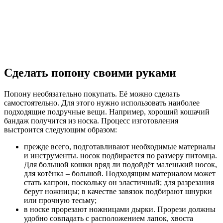
Сделать попону своими руками
Попону необязательно покупать. Её можно сделать
самостоятельно. Для этого нужно использовать наиболее
подходящие подручные вещи. Например, хороший кошачий
бандаж получится из носка. Процесс изготовления
выстроится следующим образом:
прежде всего, подготавливают необходимые материалы
и инструменты. носок подбирается по размеру питомца.
Для большой кошки вряд ли подойдёт маленький носок,
для котёнка – большой. Подходящим материалом может
стать капрон, поскольку он эластичный; для разрезания
берут ножницы; в качестве завязок подбирают шнурки
или прочную тесьму;
в носке прорезают ножницами дырки. Прорези должны
удобно совпадать с расположением лапок, хвоста