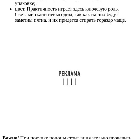
упаковке;
цвет. Практичность играет здесь ключевую роль.
Светлые ткани невыгодны, так как на них будут
заметны пятна, и их придется стирать гораздо чаще.
Важно!
При покупке попоны стоит внимательно проверить