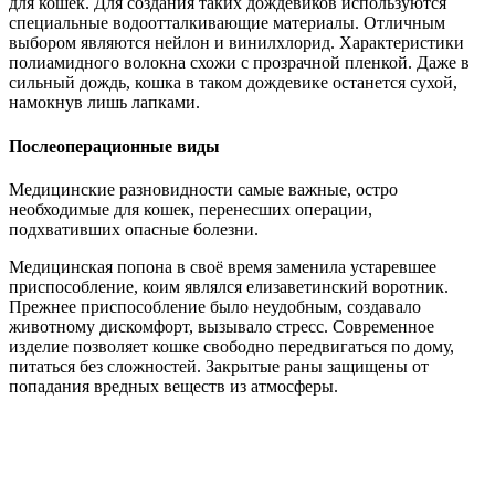
для кошек. Для создания таких дождевиков используются
специальные водоотталкивающие материалы. Отличным
выбором являются нейлон и винилхлорид. Характеристики
полиамидного волокна схожи с прозрачной пленкой. Даже в
сильный дождь, кошка в таком дождевике останется сухой,
намокнув лишь лапками.
Послеоперационные виды
Медицинские разновидности самые важные, остро
необходимые для кошек, перенесших операции,
подхвативших опасные болезни.
Медицинская попона в своё время заменила устаревшее
приспособление, коим являлся елизаветинский воротник.
Прежнее приспособление было неудобным, создавало
животному дискомфорт, вызывало стресс. Современное
изделие позволяет кошке свободно передвигаться по дому,
питаться без сложностей. Закрытые раны защищены от
попадания вредных веществ из атмосферы.