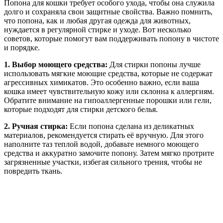
Попона для кошки требует особого ухода, чтобы она служила
долго и сохраняла свои защитные свойства. Важно помнить,
что попона, как и любая другая одежда для животных,
нуждается в регулярной стирке и уходе. Вот несколько
советов, которые помогут вам поддерживать попону в чистоте
и порядке.
1. Выбор моющего средства:
Для стирки попоны лучше
использовать мягкие моющие средства, которые не содержат
агрессивных химикатов. Это особенно важно, если ваша
кошка имеет чувствительную кожу или склонна к аллергиям.
Обратите внимание на гипоаллергенные порошки или гели,
которые подходят для стирки детского белья.
2. Ручная стирка:
Если попона сделана из деликатных
материалов, рекомендуется стирать её вручную. Для этого
наполните таз теплой водой, добавьте немного моющего
средства и аккуратно замочите попону. Затем мягко протрите
загрязненные участки, избегая сильного трения, чтобы не
повредить ткань.