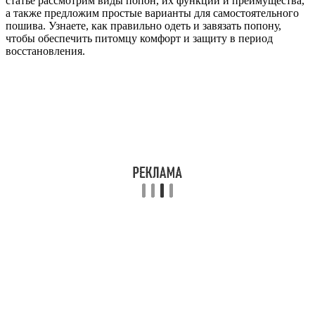
статье рассмотрим виды попон, их функции и преимущества,
а также предложим простые варианты для самостоятельного
пошива. Узнаете, как правильно одеть и завязать попону,
чтобы обеспечить питомцу комфорт и защиту в период
восстановления.