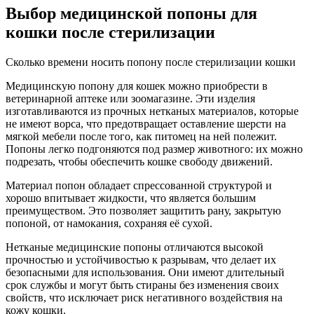
Выбор медицинской попоны для
кошки после стерилизации
Сколько времени носить попону после стерилизации кошки
Медицинскую попону для кошек можно приобрести в
ветеринарной аптеке или зоомагазине. Эти изделия
изготавливаются из прочных нетканых материалов, которые
не имеют ворса, что предотвращает оставление шерсти на
мягкой мебели после того, как питомец на ней полежит.
Попоны легко подгоняются под размер животного: их можно
подрезать, чтобы обеспечить кошке свободу движений.
Материал попон обладает спрессованной структурой и
хорошо впитывает жидкости, что является большим
преимуществом. Это позволяет защитить рану, закрытую
попоной, от намокания, сохраняя её сухой.
Нетканые медицинские попоны отличаются высокой
прочностью и устойчивостью к разрывам, что делает их
безопасными для использования. Они имеют длительный
срок службы и могут быть стираны без изменения своих
свойств, что исключает риск негативного воздействия на
кожу кошки.