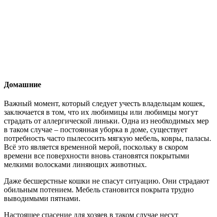
Домашние
Важный момент, который следует учесть владельцам кошек,
заключается в том, что их любимицы или любимцы могут
страдать от аллергической линьки. Одна из необходимых мер
в таком случае – постоянная уборка в доме, существует
потребность часто пылесосить мягкую мебель, ковры, паласы.
Всё это является временной мерой, поскольку в скором
времени все поверхности вновь становятся покрытыми
мелкими волосками линяющих животных.
Даже бесшерстные кошки не спасут ситуацию. Они страдают
обильным потением. Мебель становится покрыта трудно
выводимыми пятнами.
Настоящее спасение для хозяев в таком случае несут