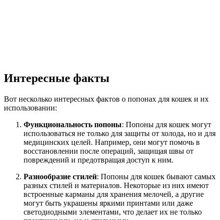
Интересные факты
Вот несколько интересных фактов о попонах для кошек и их
использовании:
Функциональность попоны
: Попоны для кошек могут
использоваться не только для защиты от холода, но и для
медицинских целей. Например, они могут помочь в
восстановлении после операций, защищая швы от
повреждений и предотвращая доступ к ним.
Разнообразие стилей
: Попоны для кошек бывают самых
разных стилей и материалов. Некоторые из них имеют
встроенные карманы для хранения мелочей, а другие
могут быть украшены яркими принтами или даже
светодиодными элементами, что делает их не только