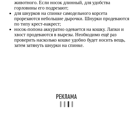
животного. Если носок длинный, для удобства
горловины его подрезают;
для шнурков на спинке самодельного корсета
прорезаются небольшие дырочки. Шнурки продеваются
по типу крест-накрест;
носок-попона аккуратно одевается на кошку. Лапки и
хвост продеваются в вырезы. Необходимо ещё раз
проверить насколько кошке удобно будет носить вещь,
затем затянуть шнурки на спинке.