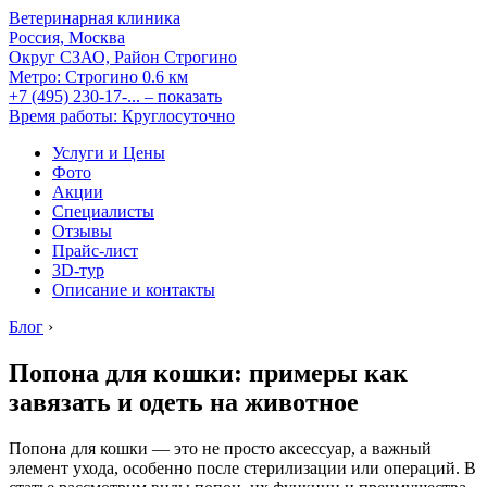
Ветеринарная клиника
Россия, Москва
Округ СЗАО, Район Строгино
Метро:
Строгино
0.6 км
+7 (495) 230-17-...
– показать
Время работы: Круглосуточно
Услуги и Цены
Фото
Акции
Специалисты
Отзывы
Прайс-лист
3D-тур
Описание и контакты
Блог
›
Попона для кошки: примеры как
завязать и одеть на животное
Попона для кошки — это не просто аксессуар, а важный
элемент ухода, особенно после стерилизации или операций. В