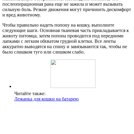
послеоперационная рана еще не зажила и может вызывать
сильную боль. Резкие движения могут причинить дискомфорт
и вред животному.
Чтобы правильно надеть попону на кошку, выполните
следующие шаги. Основная тканевая часть прикладывается к
животу питомца, затем попона проводится под передними
лапками с легким обхватом грудной клетки. Все ленты
аккуратно выводятся на спину и завязываются так, чтобы не
было слишком туго или слишком слабо.
Читайте также:
Лежанка для кошки на батарею