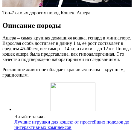
Топ-7 самых дорогих пород Кошек. Ашера
Описание породы
Ашера – самая крупная домашняя кошка, гепард в миниатюре.
Взрослая особь достигает в длину 1 м, её рост составляет в
среднем 45-60 см, вес самца – 14 кг, а самки – до 12 кг. Порода
кошек ашера была представлена, как гипоаллергенная. Это
качество подтверждено лабораторными исследованиями.
Роскошное животное обладает красивым телом – крупным,
грациозным.
Читайте также:
Лучшие игрушки для кошек: от простейших поделок до
интерактивных комплексов