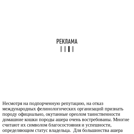
Несмотря на подпорченную репутацию, на отказ
международных фелинологических организаций признать
породу официально, окутанные ореолом таинственности
домашние кошки породы ашера очень востребованы. Многие
считают их символом благосостояния и успешности,
определяющим статус владельца. Для большинства ашера