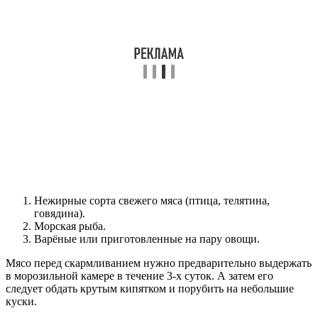
Нежирные сорта свежего мяса (птица, телятина,
говядина).
Морская рыба.
Варёные или приготовленные на пару овощи.
Мясо перед скармливанием нужно предварительно выдержать
в морозильной камере в течение 3-х суток. А затем его
следует обдать крутым кипятком и порубить на небольшие
куски.