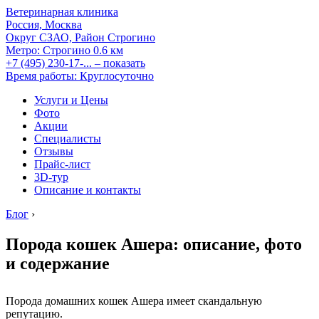
Ветеринарная клиника
Россия, Москва
Округ СЗАО, Район Строгино
Метро:
Строгино
0.6 км
+7 (495) 230-17-...
– показать
Время работы: Круглосуточно
Услуги и Цены
Фото
Акции
Специалисты
Отзывы
Прайс-лист
3D-тур
Описание и контакты
Блог
›
Порода кошек Ашера: описание, фото
и содержание
Порода домашних кошек Ашера имеет скандальную
репутацию.