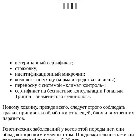
ветеринарный сертификат;
страховку;
идентификационный микрочип;
комплект по уходу (корма и средства гигиены);
переноску с системой «климат-контроль»;
сертификат на бесплатные консультации Рональда
Триппа – знаменитого фелинолога.
Новому хозяину, прежде всего, следует строго соблюдать
график прививок и обработки от клещей, блох и внутренних
паразитов.
Генетических заболеваний у котов этой породы нет, они
обладают крепким иммунитетом. Продолжительность жизни