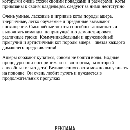
которыми очень схожи своими повадками и размерами. Коты
привязаны к своим владельцам, следуют за ними неотступно.
Очень умные, ласковые и игривые коты породы ашера,
энергичные, легко обучаемые и преданные вызывают
восхищение. Смышлёные экзоты способны запоминать и
выполнять команды, непринуждённо демонстрировать
различные трюки. Коммуникабельный и дружелюбный,
прыгучий и артистичный кот породы ашера – звезда каждого
домашнего представления!
Ашеры обожают купаться, совсем не боятся воды. Водные
процедуры они воспринимают с восторгом, на который
способны только дети! Великолепного кота можно выгуливать
на поводке. Он очень любит гулять и нуждается в
продолжительных прогулках.