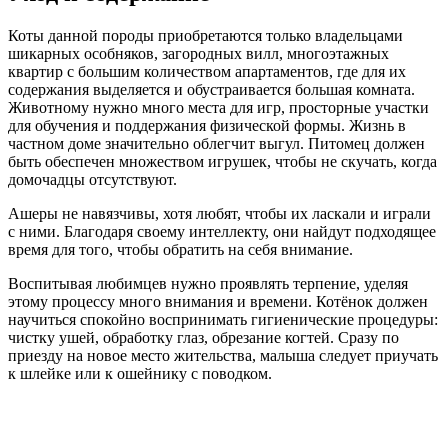
Коты данной породы приобретаются только владельцами
шикарных особняков, загородных вилл, многоэтажных
квартир с большим количеством апартаментов, где для их
содержания выделяется и обустраивается большая комната.
Животному нужно много места для игр, просторные участки
для обучения и поддержания физической формы. Жизнь в
частном доме значительно облегчит выгул. Питомец должен
быть обеспечен множеством игрушек, чтобы не скучать, когда
домочадцы отсутствуют.
Ашеры не навязчивы, хотя любят, чтобы их ласкали и играли
с ними. Благодаря своему интеллекту, они найдут подходящее
время для того, чтобы обратить на себя внимание.
Воспитывая любимцев нужно проявлять терпение, уделяя
этому процессу много внимания и времени. Котёнок должен
научиться спокойно воспринимать гигиенические процедуры:
чистку ушей, обработку глаз, обрезание когтей. Сразу по
приезду на новое место жительства, малыша следует приучать
к шлейке или к ошейнику с поводком.