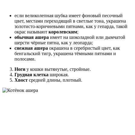
если великолепная шубка имеет фоновый песочный
цвет, местами переходящий в светлые тона, украшена
золотисто-коричневыми пятнами, как у гепарда, такой
окрас называют
королевским
;
обычная ашера
имеет на шоколадной или дымчатой
шерсти чёрные пятна, как у леопарда;
снежная ашера
окрашена в серебристый цвет, как
бенгальский тигр, украшена тёмными пятнами и
полосами.
Ноги
у кошки вытянутые, стройные.
Грудная клетка
широкая.
Хвост
средней длины, плотный.