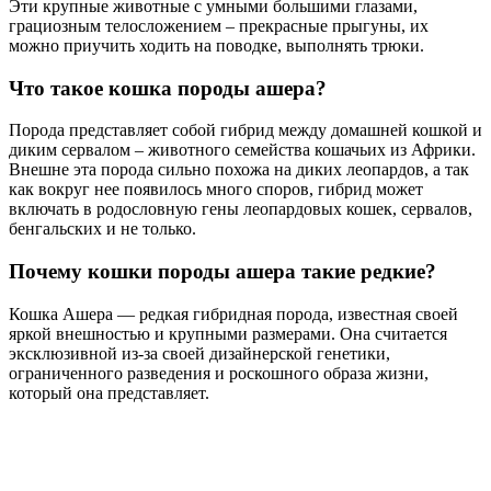
Эти крупные животные с умными большими глазами,
грациозным телосложением – прекрасные прыгуны, их
можно приучить ходить на поводке, выполнять трюки.
Что такое кошка породы ашера?
Порода представляет собой гибрид между домашней кошкой и
диким сервалом – животного семейства кошачьих из Африки.
Внешне эта порода сильно похожа на диких леопардов, а так
как вокруг нее появилось много споров, гибрид может
включать в родословную гены леопардовых кошек, сервалов,
бенгальских и не только.
Почему кошки породы ашера такие редкие?
Кошка Ашера — редкая гибридная порода, известная своей
яркой внешностью и крупными размерами. Она считается
эксклюзивной из-за своей дизайнерской генетики,
ограниченного разведения и роскошного образа жизни,
который она представляет.