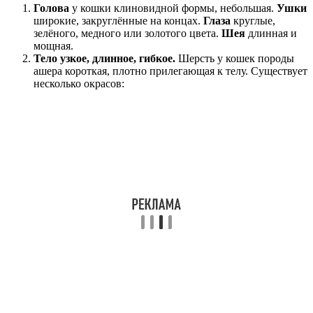
Голова
у кошки клиновидной формы, небольшая.
Ушки
широкие, закруглённые на концах.
Глаза
круглые,
зелёного, медного или золотого цвета.
Шея
длинная и
мощная.
Тело узкое, длинное, гибкое.
Шерсть у кошек породы
ашера короткая, плотно прилегающая к телу. Существует
несколько окрасов: