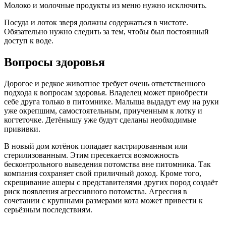
Молоко и молочные продукты из меню нужно исключить.
Посуда и лоток зверя должны содержаться в чистоте.
Обязательно нужно следить за тем, чтобы был постоянный
доступ к воде.
Вопросы здоровья
Дорогое и редкое животное требует очень ответственного
подхода к вопросам здоровья. Владелец может приобрести
себе друга только в питомнике. Малыша выдадут ему на руки
уже окрепшим, самостоятельным, приученным к лотку и
когтеточке. Детёнышу уже будут сделаны необходимые
прививки.
В новый дом котёнок попадает кастрированным или
стерилизованным. Этим пресекается возможность
бесконтрольного выведения потомства вне питомника. Так
компания сохраняет свой приличный доход. Кроме того,
скрещивание ашеры с представителями других пород создаёт
риск появления агрессивного потомства. Агрессия в
сочетании с крупными размерами кота может привести к
серьёзным последствиям.