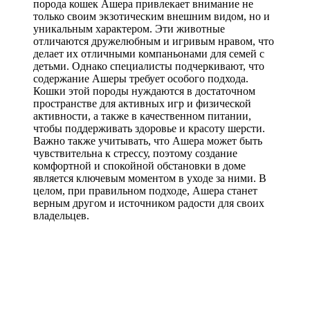
порода кошек Ашера привлекает внимание не
только своим экзотическим внешним видом, но и
уникальным характером. Эти животные
отличаются дружелюбным и игривым нравом, что
делает их отличными компаньонами для семей с
детьми. Однако специалисты подчеркивают, что
содержание Ашеры требует особого подхода.
Кошки этой породы нуждаются в достаточном
пространстве для активных игр и физической
активности, а также в качественном питании,
чтобы поддерживать здоровье и красоту шерсти.
Важно также учитывать, что Ашера может быть
чувствительна к стрессу, поэтому создание
комфортной и спокойной обстановки в доме
является ключевым моментом в уходе за ними. В
целом, при правильном подходе, Ашера станет
верным другом и источником радости для своих
владельцев.