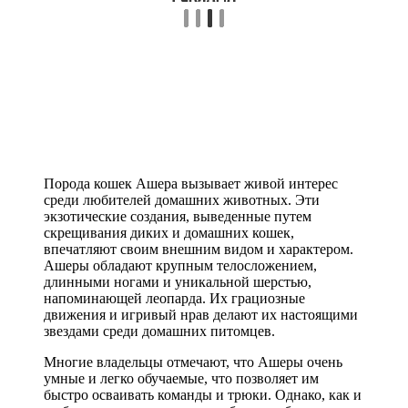
Порода кошек Ашера вызывает живой интерес
среди любителей домашних животных. Эти
экзотические создания, выведенные путем
скрещивания диких и домашних кошек,
впечатляют своим внешним видом и характером.
Ашеры обладают крупным телосложением,
длинными ногами и уникальной шерстью,
напоминающей леопарда. Их грациозные
движения и игривый нрав делают их настоящими
звездами среди домашних питомцев.
Многие владельцы отмечают, что Ашеры очень
умные и легко обучаемые, что позволяет им
быстро осваивать команды и трюки. Однако, как и