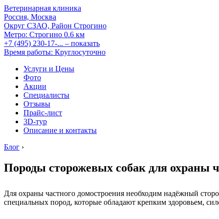
Ветеринарная клиника
Россия, Москва
Округ СЗАО, Район Строгино
Метро:
Строгино
0.6 км
+7 (495) 230-17-...
– показать
Время работы: Круглосуточно
Услуги и Цены
Фото
Акции
Специалисты
Отзывы
Прайс-лист
3D-тур
Описание и контакты
Блог
›
Породы сторожевых собак для охраны ч
Для охраны частного домостроения необходим надёжный сторож
специальных пород, которые обладают крепким здоровьем, сил