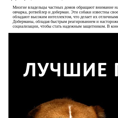
Многие владельцы частных домов обращают внимание на п
овчарка, ротвейлер и доберман. Эти собаки известны св
обладают высоким интеллектом, что делает их отличными 
Доберманы, обладая быстрым реагированием и настороже
социализации, чтобы стать надежным защитником. В коне