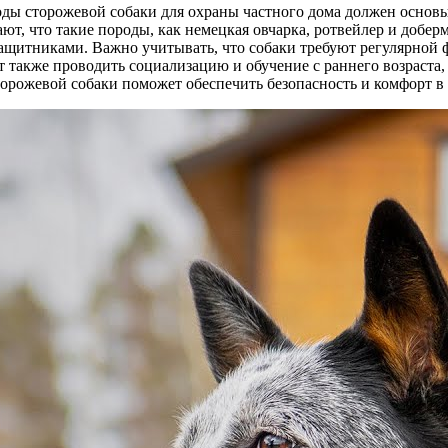
ы сторожевой собаки для охраны частного дома должен основыв
т, что такие породы, как немецкая овчарка, ротвейлер и добер
защитниками. Важно учитывать, что собаки требуют регулярной 
 также проводить социализацию и обучение с раннего возраста,
орожевой собаки поможет обеспечить безопасность и комфорт в 