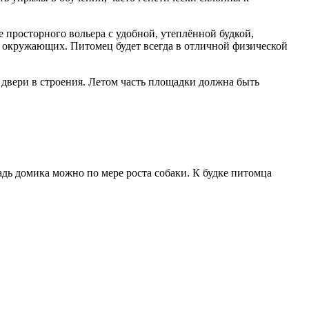
е просторного вольера с удобной, утеплённой будкой,
ля окружающих. Питомец будет всегда в отличной физической
е двери в строения. Летом часть площадки должна быть
дь домика можно по мере роста собаки. К будке питомца