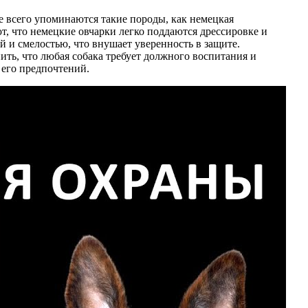
е всего упоминаются такие породы, как немецкая
, что немецкие овчарки легко поддаются дрессировке и
й и смелостью, что внушает уверенность в защите.
ть, что любая собака требует должного воспитания и
 его предпочтений.