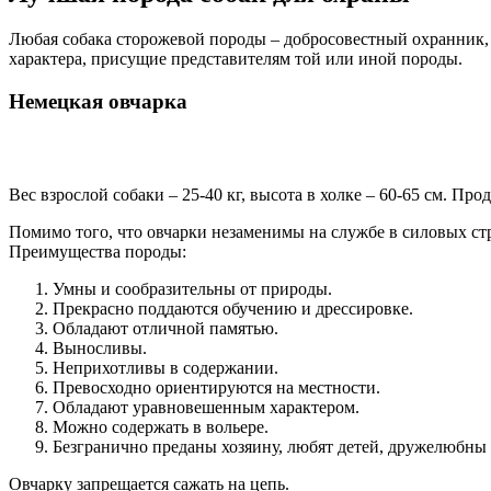
Любая собака сторожевой породы – добросовестный охранник, 
характера, присущие представителям той или иной породы.
Немецкая овчарка
Вес взрослой собаки – 25-40 кг, высота в холке – 60-65 см. П
Помимо того, что овчарки незаменимы на службе в силовых ст
Преимущества породы:
Умны и сообразительны от природы.
Прекрасно поддаются обучению и дрессировке.
Обладают отличной памятью.
Выносливы.
Неприхотливы в содержании.
Превосходно ориентируются на местности.
Обладают уравновешенным характером.
Можно содержать в вольере.
Безгранично преданы хозяину, любят детей, дружелюбны 
Овчарку запрещается сажать на цепь.