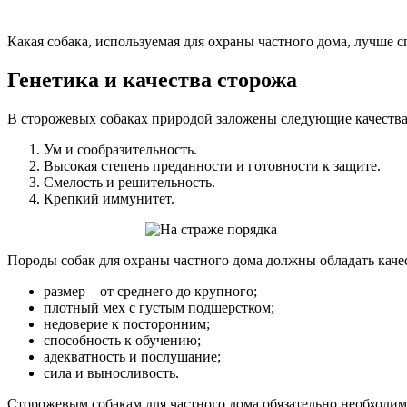
Какая собака, используемая для охраны частного дома, лучше с
Генетика и качества сторожа
В сторожевых собаках природой заложены следующие качества
Ум и сообразительность.
Высокая степень преданности и готовности к защите.
Смелость и решительность.
Крепкий иммунитет.
Породы собак для охраны частного дома должны обладать каче
размер – от среднего до крупного;
плотный мех с густым подшерстком;
недоверие к посторонним;
способность к обучению;
адекватность и послушание;
сила и выносливость.
Сторожевым собакам для частного дома обязательно необходим