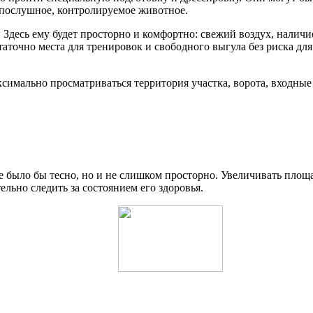
послушное, контролируемое животное.
 Здесь ему будет просторно и комфортно: свежий воздух, наличи
таточно места для тренировок и свободного выгула без риска д
аксимально просматриваться территория участка, ворота, входны
 было бы тесно, но и не слишком просторно. Увеличивать площа
льно следить за состоянием его здоровья.