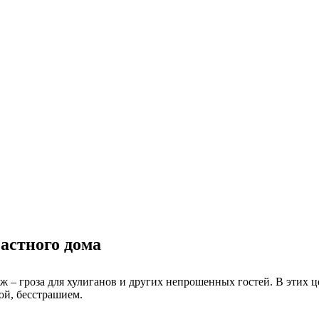
астного дома
 – гроза для хулиганов и других непрошенных гостей. В этих 
ой, бесстрашием.