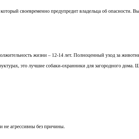
который своевременно предупредит владельца об опасности. Вы
родолжительность жизни – 12-14 лет. Полноценный уход за животн
руктурах, это лучшие собаки-охранники для загородного дома. 
и не агрессивны без причины.