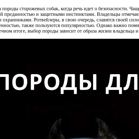
ороды сторожевых собак, когда речь идет о безопасности. Чащ
оей преданностью и защитными инстинктами. Владельцы отмечают
охранниками. Ротвейлеры, в свою очередь, славятся своей сило
нностью, также пользуются популярностью. Однако важно помни
чном итоге, выбор породы зависит от образа жизни владельца и