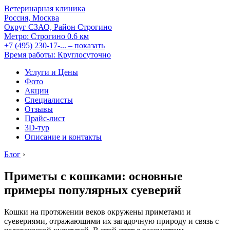
Ветеринарная клиника
Россия, Москва
Округ СЗАО, Район Строгино
Метро:
Строгино
0.6 км
+7 (495) 230-17-...
– показать
Время работы: Круглосуточно
Услуги и Цены
Фото
Акции
Специалисты
Отзывы
Прайс-лист
3D-тур
Описание и контакты
Блог
›
Приметы с кошками: основные
примеры популярных суеверий
Кошки на протяжении веков окружены приметами и
суевериями, отражающими их загадочную природу и связь с