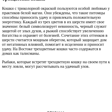
Кошки с триколорной окраской пользуются особой любовью у
практиков белой магии. Они убеждены, что такие питомцы
способны приносить удачу и привлекать положительную
энергетику. Каждый из трех цветов в их шерсти имеет свое
значение: белый символизирует невинность, черный служит
защитой от злых духов, а рыжий способствует увеличению
богатства и охраняет от болезней. Сочетание этих оттенков в
шерсти считается мощным оберегом, который защищает дом
от негативных влияний, помогает в исцелении и приносит
удачу. На Востоке трехцветные кошки часто содержатся в
домах как талисманы.
Рыбаки, которые встретят трехцветную кошку на своем пути к
месту ловли, могут рассчитывать на удачный улов.