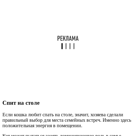
Спит на столе
Если кошка любит спать на столе, значит, хозяева сделали
правильный выбор для места семейных встреч. Именно здесь
положительная энергия в помещении.
Кот может пытаться занять доминирующую роль в семье,