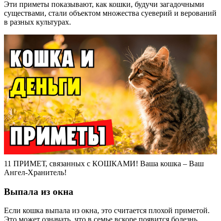
Эти приметы показывают, как кошки, будучи загадочными
существами, стали объектом множества суеверий и верований
в разных культурах.
11 ПРИМЕТ, связанных с КОШКАМИ! Ваша кошка – Ваш
Ангел-Хранитель!
Выпала из окна
Если кошка выпала из окна, это считается плохой приметой.
Это может означать, что в семье вскоре появится болезнь.