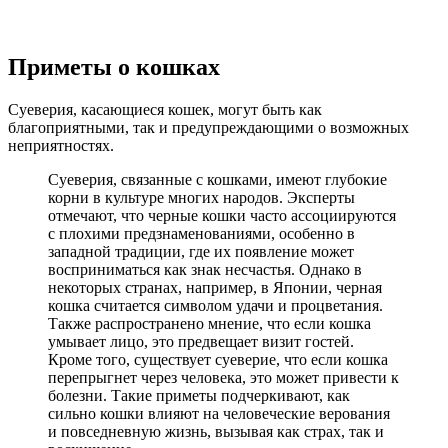
Приметы о кошках
Суеверия, касающиеся кошек, могут быть как
благоприятными, так и предупреждающими о возможных
неприятностях.
Суеверия, связанные с кошками, имеют глубокие
корни в культуре многих народов. Эксперты
отмечают, что черные кошки часто ассоциируются
с плохими предзнаменованиями, особенно в
западной традиции, где их появление может
восприниматься как знак несчастья. Однако в
некоторых странах, например, в Японии, черная
кошка считается символом удачи и процветания.
Также распространено мнение, что если кошка
умывает лицо, это предвещает визит гостей.
Кроме того, существует суеверие, что если кошка
перепрыгнет через человека, это может привести к
болезни. Такие приметы подчеркивают, как
сильно кошки влияют на человеческие верования
и повседневную жизнь, вызывая как страх, так и