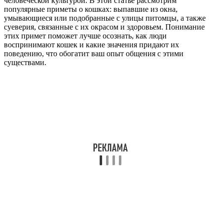
человеческой культурой. В этой статье рассмотрим
популярные приметы о кошках: выпавшие из окна,
умывающиеся или подобранные с улицы питомцы, а также
суеверия, связанные с их окрасом и здоровьем. Понимание
этих примет поможет лучше осознать, как люди
воспринимают кошек и какие значения придают их
поведению, что обогатит ваш опыт общения с этими
существами.