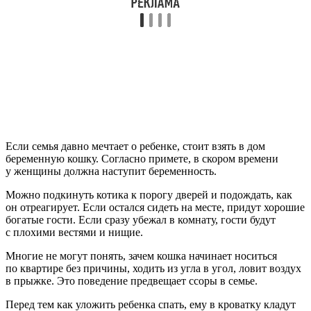
Если семья давно мечтает о ребенке, стоит взять в дом
беременную кошку. Согласно примете, в скором времени
у женщины должна наступит беременность.
Можно подкинуть котика к порогу дверей и подождать, как
он отреагирует. Если остался сидеть на месте, придут хорошие
богатые гости. Если сразу убежал в комнату, гости будут
с плохими вестями и нищие.
Многие не могут понять, зачем кошка начинает носиться
по квартире без причины, ходить из угла в угол, ловит воздух
в прыжке. Это поведение предвещает ссоры в семье.
Перед тем как уложить ребенка спать, ему в кроватку кладут