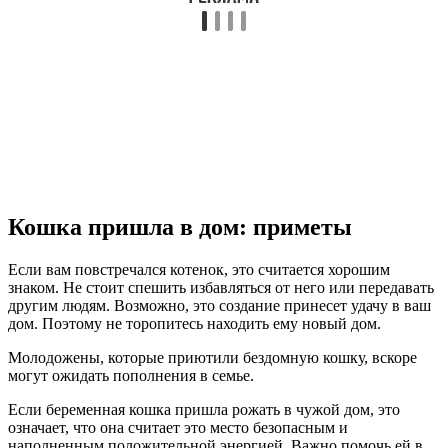
Кошка пришла в дом: приметы
Если вам повстречался котенок, это считается хорошим
знаком. Не стоит спешить избавляться от него или передавать
другим людям. Возможно, это создание принесет удачу в ваш
дом. Поэтому не торопитесь находить ему новый дом.
Молодожены, которые приютили бездомную кошку, вскоре
могут ожидать пополнения в семье.
Если беременная кошка пришла рожать в чужой дом, это
означает, что она считает это место безопасным и
наполненным положительной энергией. Важно помочь ей в