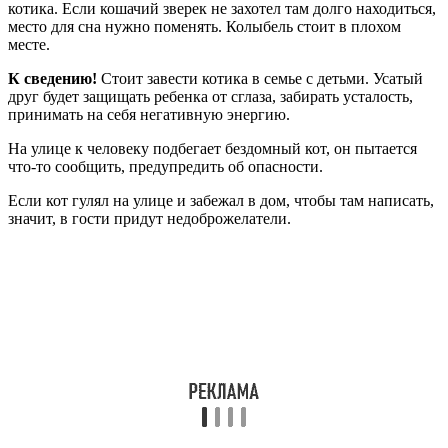
котика. Если кошачий зверек не захотел там долго находиться,
место для сна нужно поменять. Колыбель стоит в плохом
месте.
К сведению!
Стоит завести котика в семье с детьми. Усатый
друг будет защищать ребенка от сглаза, забирать усталость,
принимать на себя негативную энергию.
На улице к человеку подбегает бездомный кот, он пытается
что-то сообщить, предупредить об опасности.
Если кот гулял на улице и забежал в дом, чтобы там написать,
значит, в гости придут недоброжелатели.