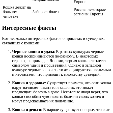
Европе
Кошка лежит на
Россия, некоторые
больном
Забирает болезнь
регионы Европы
человеке
Интересные факты
Вот несколько интересных фактов о приметах и суевериях,
связанных с кошками:
Черные кошки и удача
: В разных культурах черные
кошки воспринимаются по-разному. В некоторых
странах, например, в Японии, черная кошка считается
символом удачи и процветания. Однако в западной
культуре черные кошки часто ассоциируются с ведьмами
и несчастьем, что приводит к множеству суеверий.
Кошка и здоровье
: Существует примета, что если кошка
вдруг начинает чихать или кашлять, это может
предвещать болезнь в доме. Некоторые люди верят, что
кошки способны чувствовать болезни своих хозяев и
могут предсказывать их появление.
Кошка и деньги
: В народе существует поверье, что если