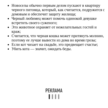
Новоселы обычно первым делом пускают в квартиру
черного питомца, который, как считается, подружится с
домовым и обеспечит защиту жилища;
Черный любимец может помочь одинокой девушке
встретить своего суженого;
Это животное охраняет от нежелательных гостей и
краж;
Считается, что черная кошка может притянуть молнию,
поэтому ее лучше вывести из дома во время грозы;
Если кот чихает на свадьбе, это предвещает счастье;
Убить кота — значит, ожидать беды.