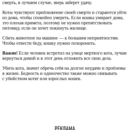
смерть, в лучшем случае, зверь заберет удачу.
Коты чувствуют приближение своей смерти и стараются уйти
из дома, чтобы спокойно умереть. Если кошка умирает дома,
это плохая примета, поэтому не нужно препятствовать
питомцу, если он хочет покинуть жилище.
Сбить животное на машине — к большим неприятностям.
Чтобы отвести беду, кошку нужно похоронить.
Важно!
Если человек встретил на улице мертвого кота, лучше
вернуться домой и в этот день отложить все свои дела.
Убить кота, значит обречь себя на долгие неудачи и проблемы
в жизни. Бедность и одиночество также можно связывать
с убийством котят или взрослых кошек.