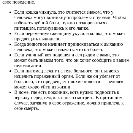
свое поведение.
Если кошка чихнула, это считается знаком, что у
человека могут возникнуть проблемы с зубами. Чтобы
избежать зубной боли, нужно поздороваться с
питомцем, потянувшись к его лапке.
Если беременную женщину укусила кошка, это может
предвещать выкидыш.
Когда животное начинает принюхиваться к дыханию
человека, это может означать, что он болен.
Если уличный кот подошел и сел рядом с вами, это
может быть знаком того, что он хочет сообщить о вашем
недомогании.
Если питомец лежит на теле больного, он пытается
исцелить пораженный орган. Если же он убегает от
больного, это предвещает плохие новости — человек
может скоро уйти из жизни.
В доме, где есть покойник, кота нужно подносить к
зеркалу перед тем, как в него смотреть. В противном
случае, заглянув в свое отражение, можно привлечь к
себе смерть.