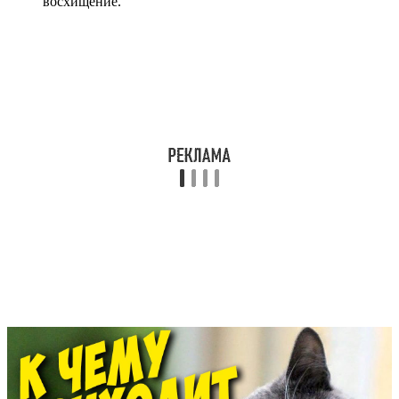
восхищение.