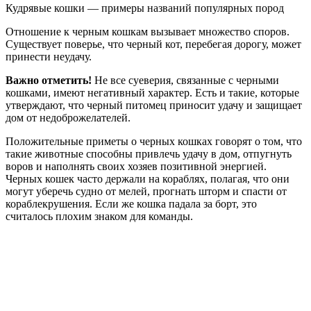
Кудрявые кошки — примеры названий популярных пород
Отношение к черным кошкам вызывает множество споров.
Существует поверье, что черный кот, перебегая дорогу, может
принести неудачу.
Важно отметить!
Не все суеверия, связанные с черными
кошками, имеют негативный характер. Есть и такие, которые
утверждают, что черный питомец приносит удачу и защищает
дом от недоброжелателей.
Положительные приметы о черных кошках говорят о том, что
такие животные способны привлечь удачу в дом, отпугнуть
воров и наполнять своих хозяев позитивной энергией.
Черных кошек часто держали на кораблях, полагая, что они
могут уберечь судно от мелей, прогнать шторм и спасти от
кораблекрушения. Если же кошка падала за борт, это
считалось плохим знаком для команды.