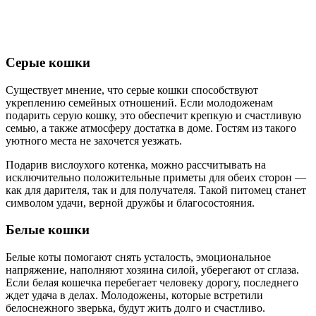
Серые кошки
Существует мнение, что серые кошки способствуют
укреплению семейных отношений. Если молодоженам
подарить серую кошку, это обеспечит крепкую и счастливую
семью, а также атмосферу достатка в доме. Гостям из такого
уютного места не захочется уезжать.
Подарив вислоухого котенка, можно рассчитывать на
исключительно положительные приметы для обеих сторон —
как для дарителя, так и для получателя. Такой питомец станет
символом удачи, верной дружбы и благосостояния.
Белые кошки
Белые коты помогают снять усталость, эмоциональное
напряжение, наполняют хозяина силой, уберегают от сглаза.
Если белая кошечка перебегает человеку дорогу, последнего
ждет удача в делах. Молодожены, которые встретили
белоснежного зверька, будут жить долго и счастливо.