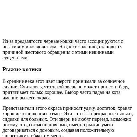
Из-за предвзятости черные кошки часто ассоциируются с
негативом и колдовством. Это, к сожалению, становится
причиной жестокого обращения с этими невинными
существами.
Рыжие котики
В средние века этот цвет шерсти принимали за солнечное
сияние. Считалось, что такой зверь не может принести беду,
притягивает только хорошее. Выбор часто падал на кота
именно рыжего окраса.
Представители этого окраса приносят удачу, достаток, хранят
хорошие отношения в семье. Эти коты — прекрасные няньки,
сиделки для больных. Эти звери не любят переезд, возможно
потому, что, согласно поверью, именно рыжие умеют
договариваться с домовым, создавая положительную
энергетику в обжитом месте.