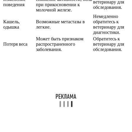
ветеринару для
поведения
при прикосновении к
обследования.
молочной железе.
Немедленно
Кашель,
Возможные метастазы в
обратитесь к
одышка
легкие.
ветеринару для
диагностики.
Может быть признаком
Обратитесь к
Потеря веса
распространенного
ветеринару для
заболевания.
обследования.