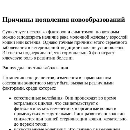
Причины появления новообразований
Существует несколько факторов и симптомов, по которым
можно заподозрить наличие рака молочной железы у взрослой
кошки или котёнка. Однако точные причины этого серьезного
заболевания в ветеринарной медицине пока не установлены.
Эксперты подчеркивают, что гормональный фон играет
ключевую роль в развитии болезни.
Ранняя диагностика заболевания
По мнению специалистов, изменения в гормональном
состоянии животного могут быть вызваны различными
факторами, среди которых:
естественные колебания. Они происходят во время
эстральных циклов, что свидетельствует о
физиологических изменениях в организме кошки в
промежутках между течками. Риск развития онкологии
снижается при ранней стерилизации кошки, желательно
до первой течки;
искусственные колебания. Это связано с изменением