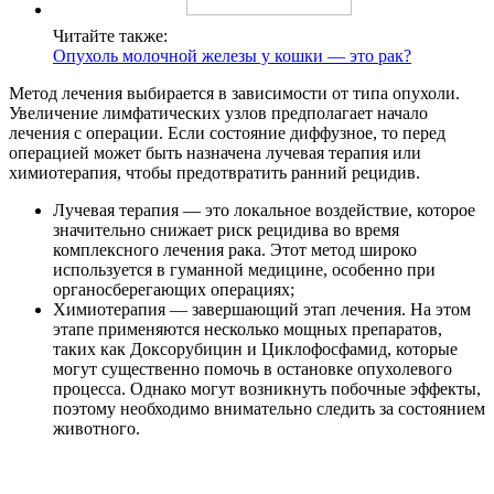
Читайте также:
Опухоль молочной железы у кошки — это рак?
Метод лечения выбирается в зависимости от типа опухоли.
Увеличение лимфатических узлов предполагает начало
лечения с операции. Если состояние диффузное, то перед
операцией может быть назначена лучевая терапия или
химиотерапия, чтобы предотвратить ранний рецидив.
Лучевая терапия — это локальное воздействие, которое
значительно снижает риск рецидива во время
комплексного лечения рака. Этот метод широко
используется в гуманной медицине, особенно при
органосберегающих операциях;
Химиотерапия — завершающий этап лечения. На этом
этапе применяются несколько мощных препаратов,
таких как Доксорубицин и Циклофосфамид, которые
могут существенно помочь в остановке опухолевого
процесса. Однако могут возникнуть побочные эффекты,
поэтому необходимо внимательно следить за состоянием
животного.