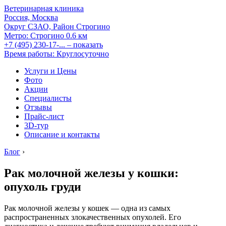
Ветеринарная клиника
Россия, Москва
Округ СЗАО, Район Строгино
Метро:
Строгино
0.6 км
+7 (495) 230-17-...
– показать
Время работы: Круглосуточно
Услуги и Цены
Фото
Акции
Специалисты
Отзывы
Прайс-лист
3D-тур
Описание и контакты
Блог
›
Рак молочной железы у кошки:
опухоль груди
Рак молочной железы у кошек — одна из самых
распространенных злокачественных опухолей. Его