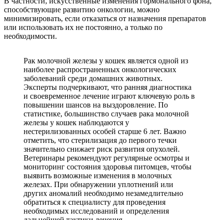
В частности, искусственные изменения гормонального фона,
способствующие развитию онкологии, можно
минимизировать, если отказаться от назначения препаратов
или использовать их не постоянно, а только по
необходимости.
Рак молочной железы у кошек является одной из
наиболее распространенных онкологических
заболеваний среди домашних животных.
Эксперты подчеркивают, что ранняя диагностика
и своевременное лечение играют ключевую роль в
повышении шансов на выздоровление. По
статистике, большинство случаев рака молочной
железы у кошек наблюдаются у
нестерилизованных особей старше 6 лет. Важно
отметить, что стерилизация до первого течки
значительно снижает риск развития опухолей.
Ветеринары рекомендуют регулярные осмотры и
мониторинг состояния здоровья питомцев, чтобы
выявить возможные изменения в молочных
железах. При обнаружении уплотнений или
других аномалий необходимо незамедлительно
обратиться к специалисту для проведения
необходимых исследований и определения
дальнейшей тактики лечения.