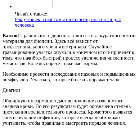
Читайте также:
Рак у кошек: симптомы онкологии, опасна ли для
человека
Важно!
Правильность диагноза зависит от аккуратного взятия
материала для биопсии. Здесь всё зависит от
профессионального уровня ветеринара. Случайное
травмирование участка опухоли в конечном итоге приведёт к
тому, что начнётся быстрый процесс увеличения численности
метастазов. Болезнь обретёт тяжёлые формы.
Необходимо провести исследования паховых и подмышечных
лимфоузлов. Участков, которые болезнь поражает чаще.
Диагноз
Обширную информацию даст выполнение развернутого
анализа крови. По его результатам будет обозначена степень
протекания воспалительного процесса. Кроме того выявятся
сопутствующие инфекции, которые всегда необходимо
учитывать, чтобы правильно выстроить порядок лечения.