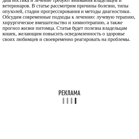
диагностика и лечение требуют внимания владельцев и
ветеринаров. В статье рассмотрим причины болезни, типы
опухолей, стадии прогрессирования и методы диагностики.
Обсудим современные подходы к лечению: лучевую терапию,
хирургическое вмешательство и химиотерапию, а также
прогноз жизни питомца. Статья будет полезна владельцам
кошек, желающим повысить осведомленность о здоровье
своих любимцев и своевременно реагировать на проблемы.