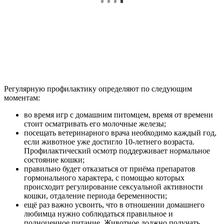
Регулярную профилактику определяют по следующим
моментам:
во время игр с домашним питомцем, время от времени
стоит осматривать его молочные железы;
посещать ветеринарного врача необходимо каждый год,
если животное уже достигло 10-летнего возраста.
Профилактический осмотр поддерживает нормальное
состояние кошки;
правильно будет отказаться от приёма препаратов
гормонального характера, с помощью которых
происходит регулирование сексуальной активности
кошки, отдаление периода беременности;
ещё раз важно усвоить, что в отношении домашнего
любимца нужно соблюдаться правильное и
полноценное питание. Животное должно получать