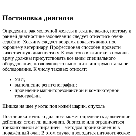
Постановка диагноза
Определить рак молочной железы в зачатке важно, поэтому к
ранней диагностике заболевания следует отнестись очень
серьёзно. Хозяину следует вовремя показать животное
хорошему ветеринару. Профессионал способен провести
качественную диагностику. Кроме того в клинике в помощь
врачу должны присутствовать все виды специального
оборудования, позволяющего выполнить инструментальное
обследование. К числу таковых относят:
УЗИ;
выполнение рентгенографии;
проведение магниторезонансной и компьютерной
томографии.
Шишка на шее у кота: под кожей шарик, опухоль
Постановка точного диагноза может определить дальнейшие
действия: стоит ли выполнять биопсию или ограничиться
тонкоигольной аспирацией – методом проникновения в
поражённый очаг. В этом случае проводится цитологическое