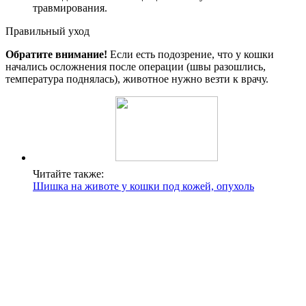
травмирования.
Правильный уход
Обратите внимание!
Если есть подозрение, что у кошки
начались осложнения после операции (швы разошлись,
температура поднялась), животное нужно везти к врачу.
Читайте также:
Шишка на животе у кошки под кожей, опухоль