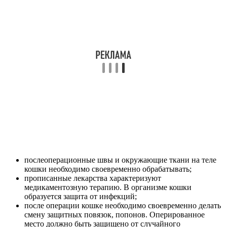
послеоперационные швы и окружающие ткани на теле
кошки необходимо своевременно обрабатывать;
прописанные лекарства характеризуют
медикаментозную терапию. В организме кошки
образуется защита от инфекций;
после операции кошке необходимо своевременно делать
смену защитных повязок, попонов. Оперированное
место должно быть защищено от случайного