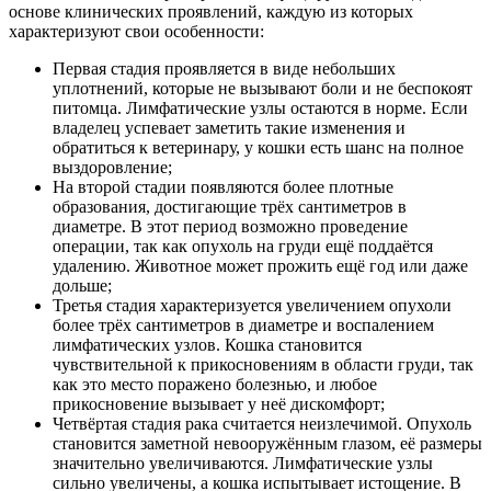
основе клинических проявлений, каждую из которых
характеризуют свои особенности:
Первая стадия проявляется в виде небольших
уплотнений, которые не вызывают боли и не беспокоят
питомца. Лимфатические узлы остаются в норме. Если
владелец успевает заметить такие изменения и
обратиться к ветеринару, у кошки есть шанс на полное
выздоровление;
На второй стадии появляются более плотные
образования, достигающие трёх сантиметров в
диаметре. В этот период возможно проведение
операции, так как опухоль на груди ещё поддаётся
удалению. Животное может прожить ещё год или даже
дольше;
Третья стадия характеризуется увеличением опухоли
более трёх сантиметров в диаметре и воспалением
лимфатических узлов. Кошка становится
чувствительной к прикосновениям в области груди, так
как это место поражено болезнью, и любое
прикосновение вызывает у неё дискомфорт;
Четвёртая стадия рака считается неизлечимой. Опухоль
становится заметной невооружённым глазом, её размеры
значительно увеличиваются. Лимфатические узлы
сильно увеличены, а кошка испытывает истощение. В