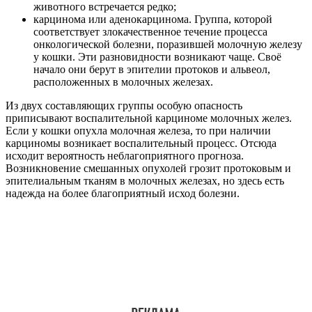
животного встречается редко;
карцинома или аденокарцинома. Группа, которой
соответствует злокачественное течение процесса
онкологической болезни, поразившей молочную железу
у кошки. Эти разновидности возникают чаще. Своё
начало они берут в эпителии протоков и альвеол,
расположенных в молочных железах.
Из двух составляющих группы особую опасность
приписывают воспалительной карциноме молочных желез.
Если у кошки опухла молочная железа, то при наличии
карциномы возникает воспалительный процесс. Отсюда
исходит вероятность неблагоприятного прогноза.
Возникновение смешанных опухолей грозит протоковым и
эпителиальным тканям в молочных железах, но здесь есть
надежда на более благоприятный исход болезни.