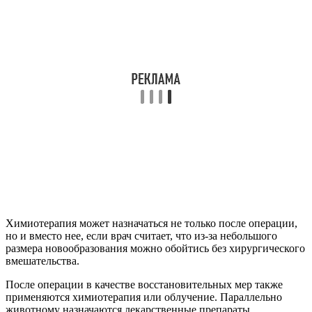
Химиотерапия может назначаться не только после операции,
но и вместо нее, если врач считает, что из-за небольшого
размера новообразования можно обойтись без хирургического
вмешательства.
После операции в качестве восстановительных мер также
применяются химиотерапия или облучение. Параллельно
животному назначаются лекарственные препараты.