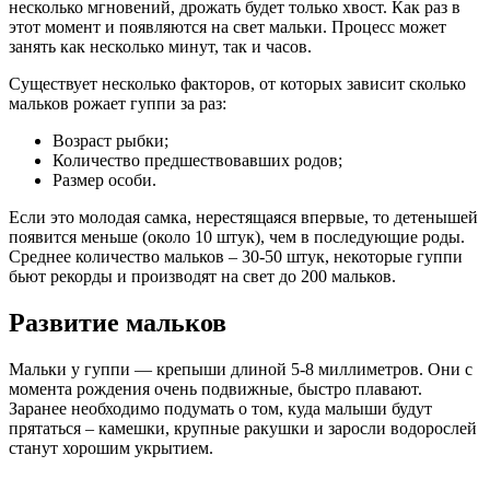
несколько мгновений, дрожать будет только хвост. Как раз в
этот момент и появляются на свет мальки. Процесс может
занять как несколько минут, так и часов.
Существует несколько факторов, от которых зависит сколько
мальков рожает гуппи за раз:
Возраст рыбки;
Количество предшествовавших родов;
Размер особи.
Если это молодая самка, нерестящаяся впервые, то детенышей
появится меньше (около 10 штук), чем в последующие роды.
Среднее количество мальков – 30-50 штук, некоторые гуппи
бьют рекорды и производят на свет до 200 мальков.
Развитие мальков
Мальки у гуппи — крепыши длиной 5-8 миллиметров. Они с
момента рождения очень подвижные, быстро плавают.
Заранее необходимо подумать о том, куда малыши будут
прятаться – камешки, крупные ракушки и заросли водорослей
станут хорошим укрытием.