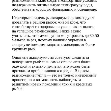
размножения важно создать комфортные условия:
поддерживать оптимальную температуру воды,
обеспечивать хорошую фильтрацию и освещение.
Некоторые владельцы аквариумов рекомендуют
добавлять в рацион рыбок живой корм, что
способствует их здоровью и увеличивает шансы
на успешное размножение. Также важно
учитывать, что самки гуппи могут рожать до 30-50
мальков за раз, поэтому наличие укрытий в
аквариуме поможет защитить молодняк от более
крупных рыб.
Опытные аквариумисты советуют следить за
поведением рыб: если самка становится более
округлой и активно прячется, это может быть
признаком приближающихся родов. В целом,
размножение гуппи — это не только интересный
процесс, но и возможность наблюдать за
развитием новых поколений ярких и красивых
рыбок.