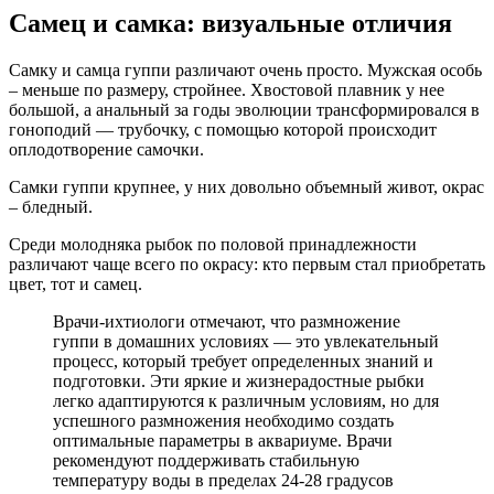
Самец и самка: визуальные отличия
Самку и самца гуппи различают очень просто. Мужская особь
– меньше по размеру, стройнее. Хвостовой плавник у нее
большой, а анальный за годы эволюции трансформировался в
гоноподий — трубочку, с помощью которой происходит
оплодотворение самочки.
Самки гуппи крупнее, у них довольно объемный живот, окрас
– бледный.
Среди молодняка рыбок по половой принадлежности
различают чаще всего по окрасу: кто первым стал приобретать
цвет, тот и самец.
Врачи-ихтиологи отмечают, что размножение
гуппи в домашних условиях — это увлекательный
процесс, который требует определенных знаний и
подготовки. Эти яркие и жизнерадостные рыбки
легко адаптируются к различным условиям, но для
успешного размножения необходимо создать
оптимальные параметры в аквариуме. Врачи
рекомендуют поддерживать стабильную
температуру воды в пределах 24-28 градусов