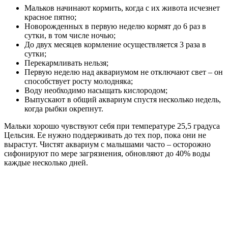
Мальков начинают кормить, когда с их живота исчезнет
красное пятно;
Новорожденных в первую неделю кормят до 6 раз в
сутки, в том числе ночью;
До двух месяцев кормление осуществляется 3 раза в
сутки;
Перекармливать нельзя;
Первую неделю над аквариумом не отключают свет – он
способствует росту молодняка;
Воду необходимо насыщать кислородом;
Выпускают в общий аквариум спустя несколько недель,
когда рыбки окрепнут.
Мальки хорошо чувствуют себя при температуре 25,5 градуса
Цельсия. Ее нужно поддерживать до тех пор, пока они не
вырастут. Чистят аквариум с малышами часто – осторожно
сифонируют по мере загрязнения, обновляют до 40% воды
каждые несколько дней.