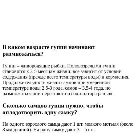
В каком возрасте гуппи начинают
размножаться?
Гуппи – живородящие рыбки. Половозрелыми гуппи
становятся к 3-5 месяцам жизни: все зависит от условий
содержания (прежде всего температуры воды) и кормления.
Продолжительность жизни самцов при умеренной
температуре воды 2,5-3 года, самок – 3,5-4 года, но
размножаться они перестают на год-полтора раньше.
Сколько самцов гуппи нужно, чтобы
оплодотворить одну самку?
На одного взрослого самца дают 1 шт. мелкого мотыля (около
8 мм длиной). На одну самку дают 3—5 шт.