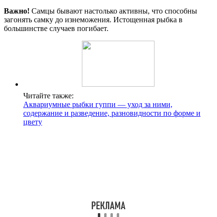
Важно!
Самцы бывают настолько активны, что способны
загонять самку до изнеможения. Истощенная рыбка в
большинстве случаев погибает.
Читайте также:
Аквариумные рыбки гуппи — уход за ними,
содержание и разведение, разновидности по форме и
цвету