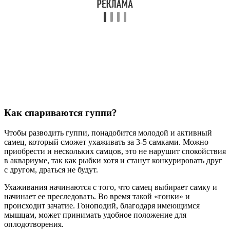
Как спариваются гуппи?
Чтобы разводить гуппи, понадобится молодой и активный
самец, который сможет ухаживать за 3-5 самками. Можно
приобрести и нескольких самцов, это не нарушит спокойствия
в аквариуме, так как рыбки хотя и станут конкурировать друг
с другом, драться не будут.
Ухаживания начинаются с того, что самец выбирает самку и
начинает ее преследовать. Во время такой «гонки» и
происходит зачатие. Гоноподий, благодаря имеющимся
мышцам, может принимать удобное положение для
оплодотворения.