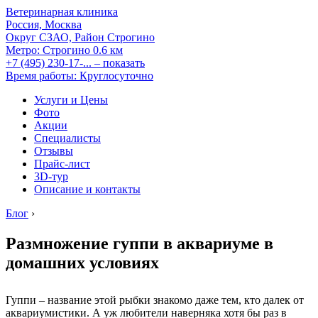
Ветеринарная клиника
Россия, Москва
Округ СЗАО, Район Строгино
Метро:
Строгино
0.6 км
+7 (495) 230-17-...
– показать
Время работы: Круглосуточно
Услуги и Цены
Фото
Акции
Специалисты
Отзывы
Прайс-лист
3D-тур
Описание и контакты
Блог
›
Размножение гуппи в аквариуме в
домашних условиях
Гуппи – название этой рыбки знакомо даже тем, кто далек от
аквариумистики. А уж любители наверняка хотя бы раз в