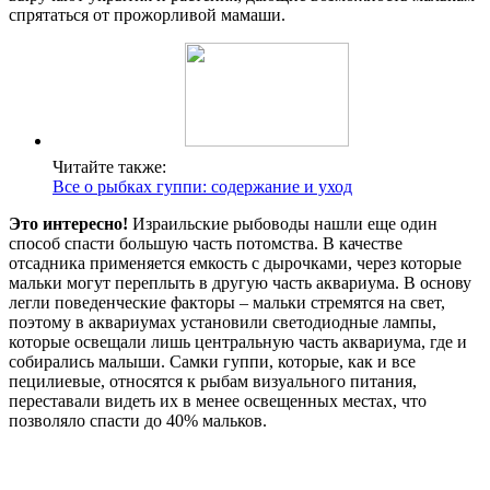
спрятаться от прожорливой мамаши.
Читайте также:
Все о рыбках гуппи: содержание и уход
Это интересно!
Израильские рыбоводы нашли еще один
способ спасти большую часть потомства. В качестве
отсадника применяется емкость с дырочками, через которые
мальки могут переплыть в другую часть аквариума. В основу
легли поведенческие факторы – мальки стремятся на свет,
поэтому в аквариумах установили светодиодные лампы,
которые освещали лишь центральную часть аквариума, где и
собирались малыши. Самки гуппи, которые, как и все
пецилиевые, относятся к рыбам визуального питания,
переставали видеть их в менее освещенных местах, что
позволяло спасти до 40% мальков.