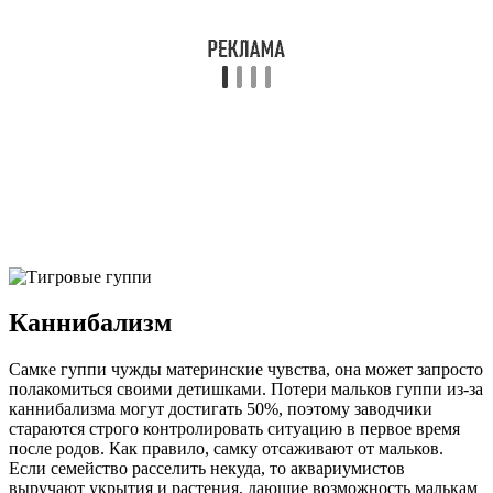
Каннибализм
Самке гуппи чужды материнские чувства, она может запросто
полакомиться своими детишками. Потери мальков гуппи из-за
каннибализма могут достигать 50%, поэтому заводчики
стараются строго контролировать ситуацию в первое время
после родов. Как правило, самку отсаживают от мальков.
Если семейство расселить некуда, то аквариумистов
выручают укрытия и растения, дающие возможность малькам