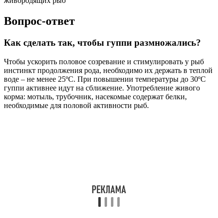
живородящих рыб
Вопрос-ответ
Как сделать так, чтобы гуппи размножались?
Чтобы ускорить половое созревание и стимулировать у рыб
инстинкт продолжения рода, необходимо их держать в теплой
воде – не менее 25ºC. При повышении температуры до 30ºC
гуппи активнее идут на сближение. Употребление живого
корма: мотыль, трубочник, насекомые содержат белки,
необходимые для половой активности рыб.