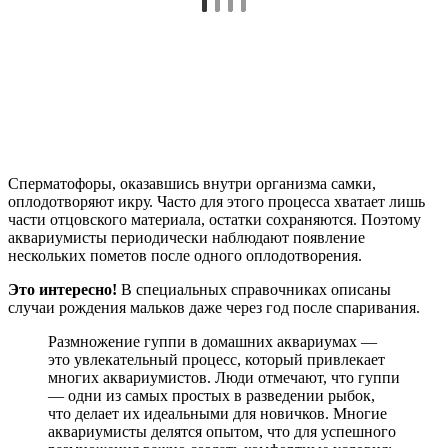
Сперматофоры, оказавшись внутри организма самки,
оплодотворяют икру. Часто для этого процесса хватает лишь
части отцовского материала, остатки сохраняются. Поэтому
аквариумисты периодически наблюдают появление
нескольких пометов после одного оплодотворения.
Это интересно!
В специальных справочниках описаны
случаи рождения мальков даже через год после спаривания.
Размножение гуппи в домашних аквариумах —
это увлекательный процесс, который привлекает
многих аквариумистов. Люди отмечают, что гуппи
— одни из самых простых в разведении рыбок,
что делает их идеальными для новичков. Многие
аквариумисты делятся опытом, что для успешного