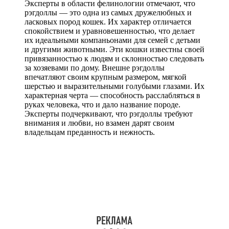
Эксперты в области фелинологии отмечают, что
рэгдоллы — это одна из самых дружелюбных и
ласковых пород кошек. Их характер отличается
спокойствием и уравновешенностью, что делает
их идеальными компаньонами для семей с детьми
и другими животными. Эти кошки известны своей
привязанностью к людям и склонностью следовать
за хозяевами по дому. Внешне рэгдоллы
впечатляют своим крупным размером, мягкой
шерстью и выразительными голубыми глазами. Их
характерная черта — способность расслабляться в
руках человека, что и дало название породе.
Эксперты подчеркивают, что рэгдоллы требуют
внимания и любви, но взамен дарят своим
владельцам преданность и нежность.