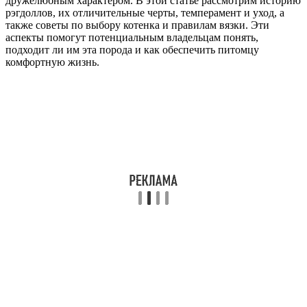
дружелюбным характером. В этой статье рассмотрим историю
рэгдоллов, их отличительные черты, темперамент и уход, а
также советы по выбору котенка и правилам вязки. Эти
аспекты помогут потенциальным владельцам понять,
подходит ли им эта порода и как обеспечить питомцу
комфортную жизнь.