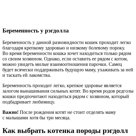
Беременность у рэгдолла
Беременность у данной разновидности кошек проходит легко
благодаря крепкому здоровью и низкому болевому пороку.
Во время беременности кошка хочет находиться только рядом
со своим хозяином. Однако, если оставить ее рядом с котом,
можно увидеть милые взаимоотношения парочки. Самец
будет всячески поддерживать будущую маму, ухаживать за ней
и таскать ей лакомства.
Беременность проходит легко, крепкое здоровье является
залогом вынашивания сильных котят. Во время родов редголы
кошки предпочитают находиться рядом с хозяином, который
подбадривает любимицу.
Важно!
После рождения котят не стоит отделять маму
с малышами хотя бы три месяца.
Как выбрать котенка породы рэгдолл