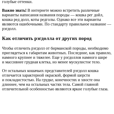
голубые оттенки.
Важно знать!
В интернете можно встретить различные
варианты написания названия породы — кошка рег дойл,
кошка ред долл, коты редголы. Однако все эти варианты
являются ошибочными. По стандарту правильное название —
рэгдолл.
Как отличить рэгдолла от других пород
Чтобы отличить рэгдолл от бирманской породы, необходимо
приглядеться к габаритам животных. Последние, как правило,
намного крупнее и тяжелее. Еще у рэгдоллов намного шире
и массивнее грудная клетка, но менее мускулистое тело.
От остальных кошачьих представителей рэгдолл кошка
отличается характерной окраской, формой шерсти
и покладистостью. На грудке, конечностях и хвосте она
длиннее, чем на остальных частях тела. Самой главной
отличительной особенностью являются яркие голубые глаза.