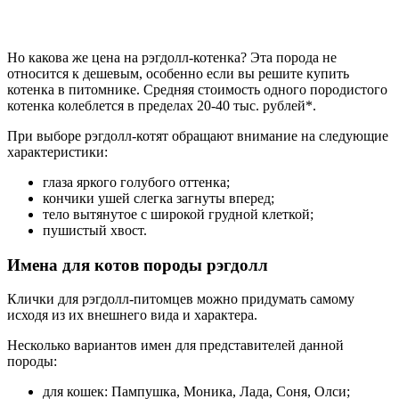
Но какова же цена на рэгдолл-котенка? Эта порода не
относится к дешевым, особенно если вы решите купить
котенка в питомнике. Средняя стоимость одного породистого
котенка колеблется в пределах 20-40 тыс. рублей*.
При выборе рэгдолл-котят обращают внимание на следующие
характеристики:
глаза яркого голубого оттенка;
кончики ушей слегка загнуты вперед;
тело вытянутое с широкой грудной клеткой;
пушистый хвост.
Имена для котов породы рэгдолл
Клички для рэгдолл-питомцев можно придумать самому
исходя из их внешнего вида и характера.
Несколько вариантов имен для представителей данной
породы:
для кошек: Пампушка, Моника, Лада, Соня, Олси;