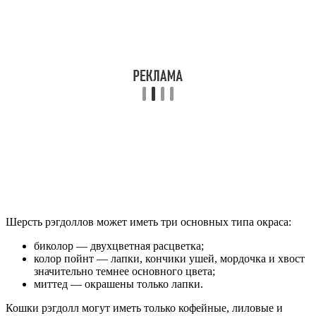
Шерсть рэгдоллов может иметь три основных типа окраса:
биколор — двухцветная расцветка;
колор пойнт — лапки, кончики ушей, мордочка и хвост
значительно темнее основного цвета;
миттед — окрашены только лапки.
Кошки рэгдолл могут иметь только кофейные, лиловые и