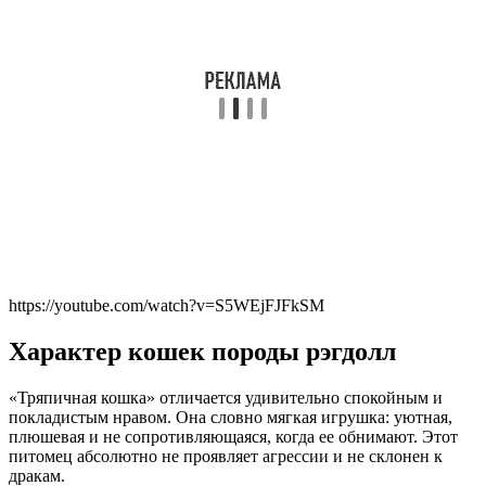
https://youtube.com/watch?v=S5WEjFJFkSM
Характер кошек породы рэгдолл
«Тряпичная кошка» отличается удивительно спокойным и
покладистым нравом. Она словно мягкая игрушка: уютная,
плюшевая и не сопротивляющаяся, когда ее обнимают. Этот
питомец абсолютно не проявляет агрессии и не склонен к
дракам.