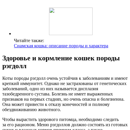
Читайте также:
Сиамская кошка: описание породы и характера
Здоровье и кормление кошек породы
рэгдолл
Коты породы рэгдолл очень устойчив к заболеваниям и имеют
крепкий иммунитет. Однако не застрахованы от генетических
заболеваний, одно из них называется дисплазия
тазобедренного сустава. Болезнь не имеет выраженных
признаков на первых стадиях, но очень опасна и болезненна.
Она может привести к отказу конечностей и полному
обездвиживанию животного.
Чтобы вырастить здорового питомца, необходимо следить
за его рационом. Меню рэгдоллов должно состоять из готовых
сухих и влажных кормов премиум-класса, а также