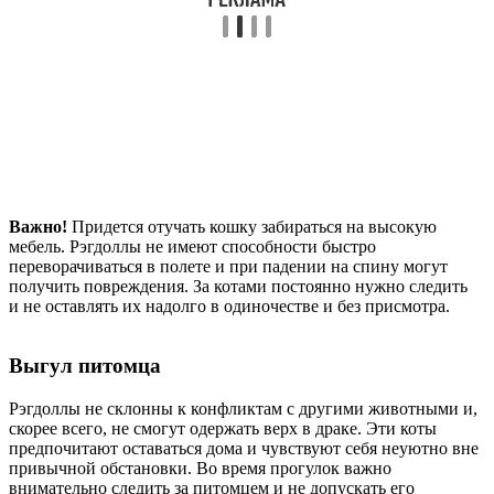
Важно!
Придется отучать кошку забираться на высокую
мебель. Рэгдоллы не имеют способности быстро
переворачиваться в полете и при падении на спину могут
получить повреждения. За котами постоянно нужно следить
и не оставлять их надолго в одиночестве и без присмотра.
Выгул питомца
Рэгдоллы не склонны к конфликтам с другими животными и,
скорее всего, не смогут одержать верх в драке. Эти коты
предпочитают оставаться дома и чувствуют себя неуютно вне
привычной обстановки. Во время прогулок важно
внимательно следить за питомцем и не допускать его