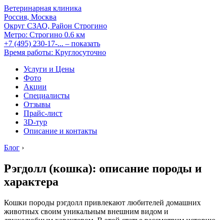
Ветеринарная клиника
Россия, Москва
Округ СЗАО, Район Строгино
Метро:
Строгино
0.6 км
+7 (495) 230-17-...
– показать
Время работы: Круглосуточно
Услуги и Цены
Фото
Акции
Специалисты
Отзывы
Прайс-лист
3D-тур
Описание и контакты
Блог
›
Рэгдолл (кошка): описание породы и
характера
Кошки породы рэгдолл привлекают любителей домашних
животных своим уникальным внешним видом и