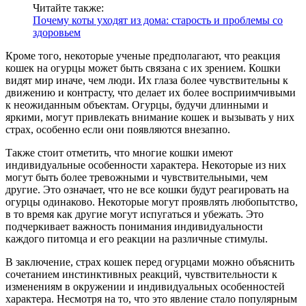
Читайте также:
Почему коты уходят из дома: старость и проблемы со
здоровьем
Кроме того, некоторые ученые предполагают, что реакция
кошек на огурцы может быть связана с их зрением. Кошки
видят мир иначе, чем люди. Их глаза более чувствительны к
движению и контрасту, что делает их более восприимчивыми
к неожиданным объектам. Огурцы, будучи длинными и
яркими, могут привлекать внимание кошек и вызывать у них
страх, особенно если они появляются внезапно.
Также стоит отметить, что многие кошки имеют
индивидуальные особенности характера. Некоторые из них
могут быть более тревожными и чувствительными, чем
другие. Это означает, что не все кошки будут реагировать на
огурцы одинаково. Некоторые могут проявлять любопытство,
в то время как другие могут испугаться и убежать. Это
подчеркивает важность понимания индивидуальности
каждого питомца и его реакции на различные стимулы.
В заключение, страх кошек перед огурцами можно объяснить
сочетанием инстинктивных реакций, чувствительности к
изменениям в окружении и индивидуальных особенностей
характера. Несмотря на то, что это явление стало популярным