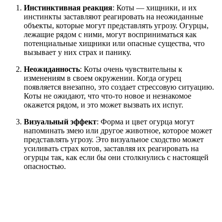
Инстинктивная реакция
: Коты — хищники, и их
инстинкты заставляют реагировать на неожиданные
объекты, которые могут представлять угрозу. Огурцы,
лежащие рядом с ними, могут восприниматься как
потенциальные хищники или опасные существа, что
вызывает у них страх и панику.
Неожиданность
: Коты очень чувствительны к
изменениям в своем окружении. Когда огурец
появляется внезапно, это создает стрессовую ситуацию.
Коты не ожидают, что что-то новое и незнакомое
окажется рядом, и это может вызвать их испуг.
Визуальный эффект
: Форма и цвет огурца могут
напоминать змею или другое животное, которое может
представлять угрозу. Это визуальное сходство может
усиливать страх котов, заставляя их реагировать на
огурцы так, как если бы они столкнулись с настоящей
опасностью.