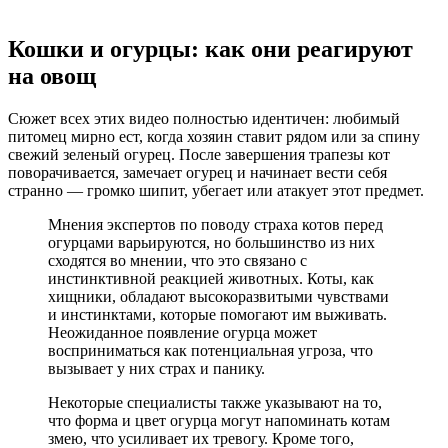
Кошки и огурцы: как они реагируют
на овощ
Сюжет всех этих видео полностью идентичен: любимый
питомец мирно ест, когда хозяин ставит рядом или за спину
свежий зеленый огурец. После завершения трапезы кот
поворачивается, замечает огурец и начинает вести себя
странно — громко шипит, убегает или атакует этот предмет.
Мнения экспертов по поводу страха котов перед
огурцами варьируются, но большинство из них
сходятся во мнении, что это связано с
инстинктивной реакцией животных. Коты, как
хищники, обладают высокоразвитыми чувствами
и инстинктами, которые помогают им выживать.
Неожиданное появление огурца может
восприниматься как потенциальная угроза, что
вызывает у них страх и панику.
Некоторые специалисты также указывают на то,
что форма и цвет огурца могут напоминать котам
змею, что усиливает их тревогу. Кроме того,