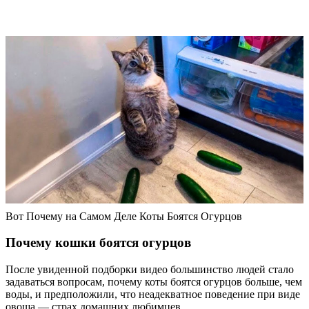
Вот Почему на Самом Деле Коты Боятся Огурцов
Почему кошки боятся огурцов
После увиденной подборки видео большинство людей стало
задаваться вопросам, почему коты боятся огурцов больше, чем
воды, и предположили, что неадекватное поведение при виде
овоща — страх домашних любимцев.