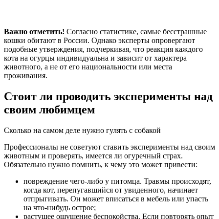
Важно отметить!
Согласно статистике, самые бесстрашные
кошки обитают в России. Однако эксперты опровергают
подобные утверждения, подчеркивая, что реакция каждого
кота на огурцы индивидуальна и зависит от характера
животного, а не от его национальности или места
проживания.
Стоит ли проводить эксперименты над
своим любимцем
Сколько на самом деле нужно гулять с собакой
Профессионалы не советуют ставить эксперименты над своим
животным и проверять, имеется ли огуречный страх.
Обязательно нужно помнить, к чему это может привести:
повреждение чего-либо у питомца. Травмы происходят,
когда кот, перепугавшийся от увиденного, начинает
отпрыгивать. Он может вписаться в мебель или упасть
на что-нибудь острое;
растущее ощущение беспокойства. Если повторять опыт