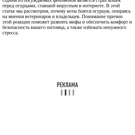
Одним из обсуждаемых феноменов является страх кошек
перед огурцами, ставший вирусным в интернете. В этой
статье мы рассмотрим, почему коты боятся огурцов, опираясь
на мнения ветеринаров и владельцев. Понимание причин
этой реакции поможет развеять мифы и обеспечить комфорт и
безопасность вашего питомца, а также избежать ненужного
стресса.