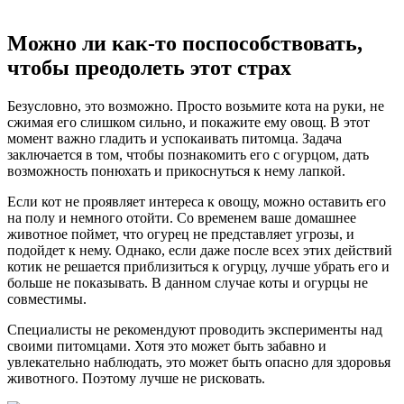
Можно ли как-то поспособствовать,
чтобы преодолеть этот страх
Безусловно, это возможно. Просто возьмите кота на руки, не
сжимая его слишком сильно, и покажите ему овощ. В этот
момент важно гладить и успокаивать питомца. Задача
заключается в том, чтобы познакомить его с огурцом, дать
возможность понюхать и прикоснуться к нему лапкой.
Если кот не проявляет интереса к овощу, можно оставить его
на полу и немного отойти. Со временем ваше домашнее
животное поймет, что огурец не представляет угрозы, и
подойдет к нему. Однако, если даже после всех этих действий
котик не решается приблизиться к огурцу, лучше убрать его и
больше не показывать. В данном случае коты и огурцы не
совместимы.
Специалисты не рекомендуют проводить эксперименты над
своими питомцами. Хотя это может быть забавно и
увлекательно наблюдать, это может быть опасно для здоровья
животного. Поэтому лучше не рисковать.