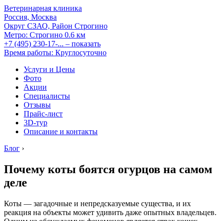
Ветеринарная клиника
Россия, Москва
Округ СЗАО, Район Строгино
Метро:
Строгино
0.6 км
+7 (495) 230-17-...
– показать
Время работы: Круглосуточно
Услуги и Цены
Фото
Акции
Специалисты
Отзывы
Прайс-лист
3D-тур
Описание и контакты
Блог
›
Почему коты боятся огурцов на самом
деле
Коты — загадочные и непредсказуемые существа, и их
реакция на объекты может удивить даже опытных владельцев.