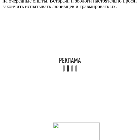
на очередные опыты. Ветврачи и зоологи настоятельно просят
закончить испытывать любимцев и травмировать их.