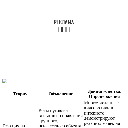
Доказательства/
Теория
Объяснение
Опровержения
Многочисленные
видеоролики в
Коты пугаются
интернете
внезапного появления
демонстрируют
крупного,
реакцию кошек на
Реакция на
неизвестного объекта