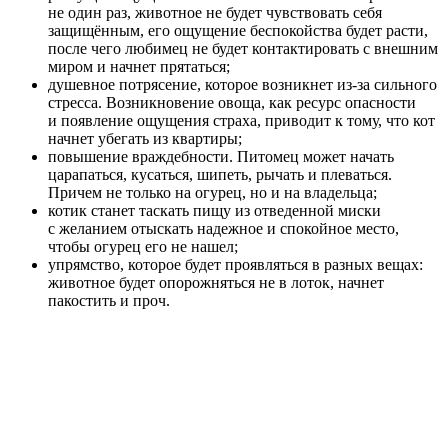
не один раз, животное не будет чувствовать себя
защищённым, его ощущение беспокойства будет расти,
после чего любимец не будет контактировать с внешним
миром и начнет прятаться;
душевное потрясение, которое возникнет из-за сильного
стресса. Возникновение овоща, как ресурс опасности
и появление ощущения страха, приводит к тому, что кот
начнет убегать из квартиры;
повышение враждебности. Питомец может начать
царапаться, кусаться, шипеть, рычать и плеваться.
Причем не только на огурец, но и на владельца;
котик станет таскать пищу из отведенной миски
с желанием отыскать надежное и спокойное место,
чтобы огурец его не нашел;
упрямство, которое будет проявляться в разных вещах:
животное будет опорожняться не в лоток, начнет
пакостить и проч.