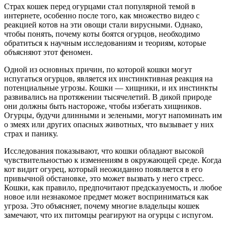
Страх кошек перед огурцами стал популярной темой в
интернете, особенно после того, как множество видео с
реакцией котов на эти овощи стали вирусными. Однако,
чтобы понять, почему коты боятся огурцов, необходимо
обратиться к научным исследованиям и теориям, которые
объясняют этот феномен.
Одной из основных причин, по которой кошки могут
испугаться огурцов, является их инстинктивная реакция на
потенциальные угрозы. Кошки — хищники, и их инстинкты
развивались на протяжении тысячелетий. В дикой природе
они должны быть настороже, чтобы избегать хищников.
Огурцы, будучи длинными и зелеными, могут напоминать им
о змеях или других опасных животных, что вызывает у них
страх и панику.
Исследования показывают, что кошки обладают высокой
чувствительностью к изменениям в окружающей среде. Когда
кот видит огурец, который неожиданно появляется в его
привычной обстановке, это может вызвать у него стресс.
Кошки, как правило, предпочитают предсказуемость, и любое
новое или незнакомое предмет может восприниматься как
угроза. Это объясняет, почему многие владельцы кошек
замечают, что их питомцы реагируют на огурцы с испугом.