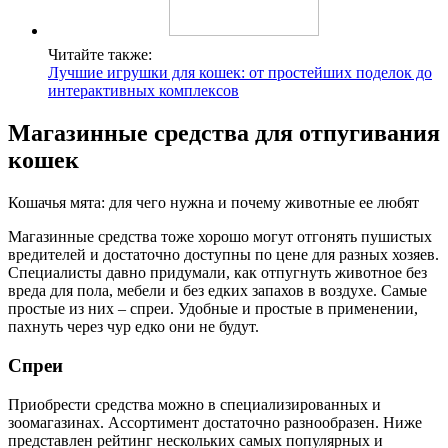
Читайте также:
Лучшие игрушки для кошек: от простейших поделок до
интерактивных комплексов
Магазинные средства для отпугивания
кошек
Кошачья мята: для чего нужна и почему животные ее любят
Магазинные средства тоже хорошо могут отгонять пушистых
вредителей и достаточно доступны по цене для разных хозяев.
Специалисты давно придумали, как отпугнуть животное без
вреда для пола, мебели и без едких запахов в воздухе. Самые
простые из них – спреи. Удобные и простые в применении,
пахнуть через чур едко они не будут.
Спреи
Приобрести средства можно в специализированных и
зоомагазинах. Ассортимент достаточно разнообразен. Ниже
представлен рейтинг нескольких самых популярных и