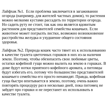
Лайфхак №1. Если проблема заключается в загаживании
огорода (например, для жителей частных домов), то растения
можно мелкими кустами рассадить по территории огорода.
Но садить руту не стоит, так как она является ядовитым
растением для представителей семейства кошачьих. Если
животное может погрызть листки, возможно возникновение
расстройства желудка и ухудшение общего состояния
здоровья.
Лайфхак №2. Природа кошек часто тянет их к использованию
в качестве туалета цветочных горшков в них из-за наличия
земли. Поэтому, чтобы обезопасить свои любимые цветы,
остатки кофейной гущи можно вылить на землю в горшках. В
доме будут нотки приятного кофейного аромата, а питомцы
будут избегать его, потому что большинство представителей
кошачьего семейства его просто ненавидят. Правда, кофейная
гуща быстро впитывается в землю, поэтому, очень важно
повторять процедуру раз в несколько дней, пока питомец не
забудет про горшки и не перестанет их использовать в
качестве туалета.