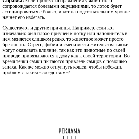
Справка!
Если процесс испражнения у животного
сопровождается болевыми ощущениями, то лоток будет
ассоциироваться с болью, и кот на подсознательном уровне
начнет его избегать.
Существуют и другие причины. Например, если кот
изначально был плохо приучен к лотку или наполнитель в
нем меняется слишком редко, то животное может просто
брезговать. Стресс, фобии и смена места жительства также
могут оказывать влияние, так как эти животные по своей
природе привязываются к дому как к своей территории. Во
время течки самки пытаются привлечь самцов с помощью
запаха. Как же можно отпугнуть кошек, чтобы избежать
проблем с таким «соседством»?