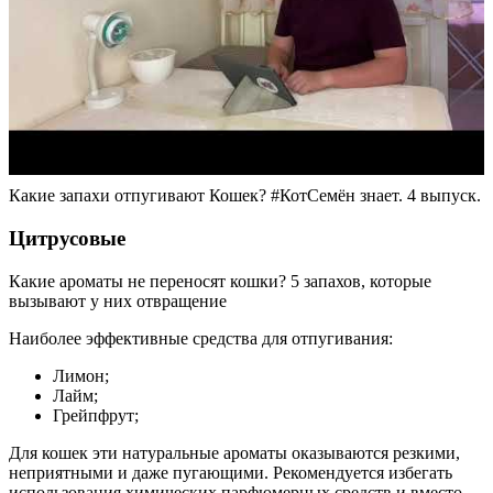
Какие запахи отпугивают Кошек? #КотСемён знает. 4 выпуск.
Цитрусовые
Какие ароматы не переносят кошки? 5 запахов, которые
вызывают у них отвращение
Наиболее эффективные средства для отпугивания:
Лимон;
Лайм;
Грейпфрут;
Для кошек эти натуральные ароматы оказываются резкими,
неприятными и даже пугающими. Рекомендуется избегать
использования химических парфюмерных средств и вместо