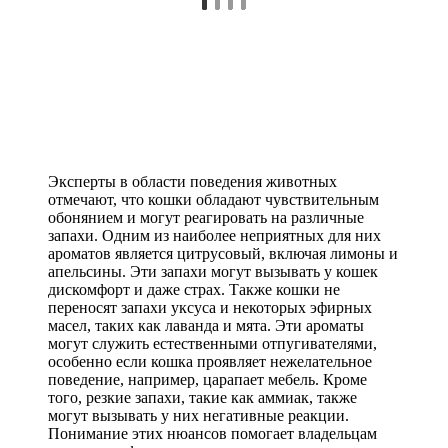
Эксперты в области поведения животных
отмечают, что кошки обладают чувствительным
обонянием и могут реагировать на различные
запахи. Одним из наиболее неприятных для них
ароматов является цитрусовый, включая лимоны и
апельсины. Эти запахи могут вызывать у кошек
дискомфорт и даже страх. Также кошки не
переносят запахи уксуса и некоторых эфирных
масел, таких как лаванда и мята. Эти ароматы
могут служить естественными отпугивателями,
особенно если кошка проявляет нежелательное
поведение, например, царапает мебель. Кроме
того, резкие запахи, такие как аммиак, также
могут вызывать у них негативные реакции.
Понимание этих нюансов помогает владельцам