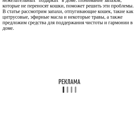
нежелательных “подарках” в доме. Понимание запахов,
которые не переносят кошки, поможет решить эти проблемы.
В статье рассмотрим запахи, отпугивающие кошек, такие как
цитрусовые, эфирные масла и некоторые травы, а также
предложим средства для поддержания чистоты и гармонии в
доме.