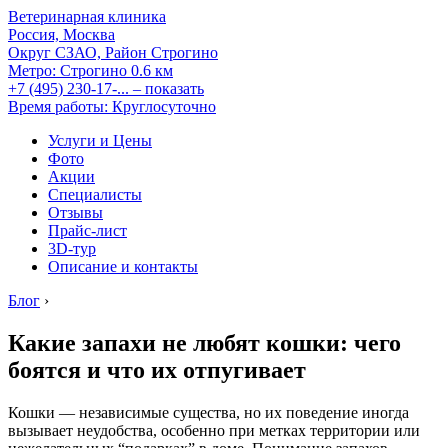
Ветеринарная клиника
Россия, Москва
Округ СЗАО, Район Строгино
Метро:
Строгино
0.6 км
+7 (495) 230-17-...
– показать
Время работы: Круглосуточно
Услуги и Цены
Фото
Акции
Специалисты
Отзывы
Прайс-лист
3D-тур
Описание и контакты
Блог
›
Какие запахи не любят кошки: чего
боятся и что их отпугивает
Кошки — независимые существа, но их поведение иногда
вызывает неудобства, особенно при метках территории или