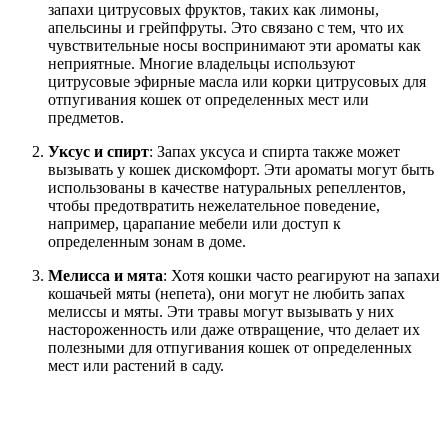
запахи цитрусовых фруктов, таких как лимоны,
апельсины и грейпфруты. Это связано с тем, что их
чувствительные носы воспринимают эти ароматы как
неприятные. Многие владельцы используют
цитрусовые эфирные масла или корки цитрусовых для
отпугивания кошек от определенных мест или
предметов.
Уксус и спирт
: Запах уксуса и спирта также может
вызывать у кошек дискомфорт. Эти ароматы могут быть
использованы в качестве натуральных репеллентов,
чтобы предотвратить нежелательное поведение,
например, царапание мебели или доступ к
определенным зонам в доме.
Мелисса и мята
: Хотя кошки часто реагируют на запахи
кошачьей мяты (непета), они могут не любить запах
мелиссы и мяты. Эти травы могут вызывать у них
настороженность или даже отвращение, что делает их
полезными для отпугивания кошек от определенных
мест или растений в саду.