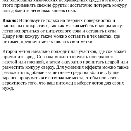
этого применять свежие фрукты: достаточно потереть кожуру
или добавить несколько капель сока.
Важно!
Используйте только на твердых поверхностях и
напольных покрытиях, так как мягкая мебель и ковры могут
легко испортиться от цитрусового сока и оставить пятна.
Цедру или кожуру также можно оставить в тех местах, где
питомец предпочитает оставлять свои метки.
Второй метод идеально подходит для участков, где сок может
причинить вред. Сначала можно застелить поверхность
газетой или пленкой, а затем аккуратно пропитать цедрой или
разместить кожуру сверху. Для усиления эффекта можно также
разложить подобные «защитные» средства вблизи. Лучше
заранее продумать все возможные места, чтобы повысить
вероятность того, что ваш питомец выберет лоток для своих
нужд.