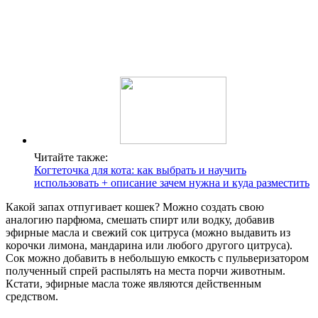
Читайте также:
Когтеточка для кота: как выбрать и научить
использовать + описание зачем нужна и куда разместить
Какой запах отпугивает кошек? Можно создать свою
аналогию парфюма, смешать спирт или водку, добавив
эфирные масла и свежий сок цитруса (можно выдавить из
корочки лимона, мандарина или любого другого цитруса).
Сок можно добавить в небольшую емкость с пульверизатором
полученный спрей распылять на места порчи животным.
Кстати, эфирные масла тоже являются действенным
средством.