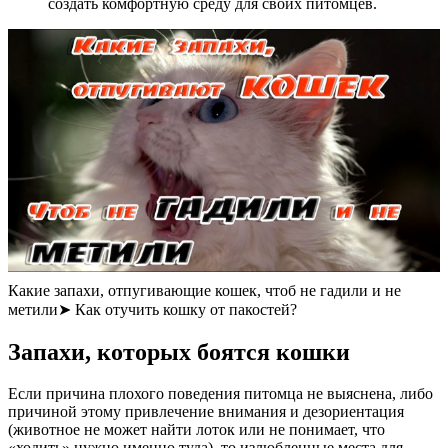
создать комфортную среду для своих питомцев.
Какие запахи, отпугивающие кошек, чтоб не гадили и не
метили➤ Как отучить кошку от пакостей?
Запахи, которых боятся кошки
Если причина плохого поведения питомца не выяснена, либо
причиной этому привлечение внимания и дезориентация
(животное не может найти лоток или не понимает, что
«ходить» нужно именно туда), то излюбленные места для