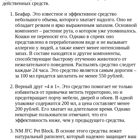
действенных средств.
Беафар. Это известное и эффективное средство
небольшого объема, которого хватает надолго. Оно не
обладает резким и ярко выраженным запахом. Основной
компонент – растение рута, о котором уже упоминалось.
Кошки не переносят его. Однако в спреях оно
представлено в переработанном виде и не вызывает
аллергии у людей, а также имеет менее интенсивный
запах. В составе находятся и другие компоненты,
способствующие быстрому отучению животного от
нежелательного поведения. Распылять средство следует
каждые 24 часа. Это средство является самым дорогим –
за 100 мл придется заплатить не менее 550 рублей.
Верный друг «4 в 1». Это средство помогает не только
избавиться от привычки метить территорию, но и
предотвращает порчу мебели, дверей и обоев. В одной
упаковке содержится 200 мл, а цена составляет менее
200 рублей. Его хватает на длительное время. Однако
некоторые пользователи отмечают, что его
эффективность ниже, чем у предыдущего средства.
NM JFC Pet Block. В основе этого средства лежит
натуральный рапилент, который надежно защищает ваш