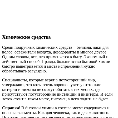
Химические средства
Среди подручных химических средств – белизна, лаки для
волос, освежители воздуха, дезодоранты и многое другое.
Одним словом, все, что применяется в быту. Экономный и
действенный способ. Правда, большинство бытовой химии
быстро выветривается и места испражнения нужно
обрабатывать регулярно.
Специалисты, которые верят в потусторонний мир,
утверждают, что коты очень хорошо чувствуют тонкие
материи и никогда не смогут обитать в тех местах, где
присутствуют потусторонние инстанции и визитеры. И если
лоток стоит в таком месте, питомец в него ходить не будет.
Справка!
В бытовой химии в составе могут содержаться и
опасные элементы. Как для человека, так и для животного.
Поэтому, рекомендация консультации ветеринара продолжает