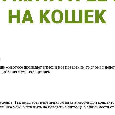
т
е животное проявляет агрессивное поведение, то спрей с непета
 растения с умиротворением.
ждение. Так действует непеталактон даже в небольшой концент
овника можно повлиять на поведение питомца в зависимости от