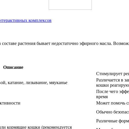
интерактивных комплексов
составе растения бывает недостаточно эфирного масла. Возможно
Описание
Стимулирует ре
Различается в з
ой, катание, лизывание, мяуканье
кошки реагирую
После чего эффе
время
активности
Может помочь сн
Обычно безопасн
Различные форм
 или кормящие кошки (рекомендуется