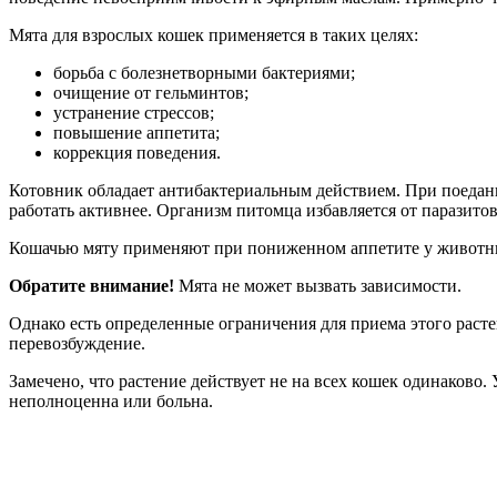
Мята для взрослых кошек применяется в таких целях:
борьба с болезнетворными бактериями;
очищение от гельминтов;
устранение стрессов;
повышение аппетита;
коррекция поведения.
Котовник обладает антибактериальным действием. При поедан
работать активнее. Организм питомца избавляется от паразитов
Кошачью мяту применяют при пониженном аппетите у животных.
Обратите внимание!
Мята не может вызвать зависимости.
Однако есть определенные ограничения для приема этого раст
перевозбуждение.
Замечено, что растение действует не на всех кошек одинаково.
неполноценна или больна.