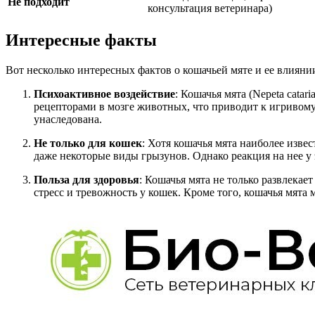
Не подходит
консультация ветеринара)
Интересные факты
Вот несколько интересных фактов о кошачьей мяте и ее влияни
Психоактивное воздействие
: Кошачья мята (Nepeta cata
рецепторами в мозге животных, что приводит к игривом
унаследована.
Не только для кошек
: Хотя кошачья мята наиболее изве
даже некоторые виды грызунов. Однако реакция на нее 
Польза для здоровья
: Кошачья мята не только развлека
стресс и тревожность у кошек. Кроме того, кошачья мята