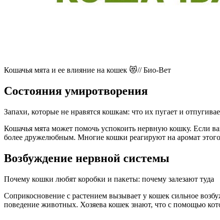
Кошачья мята и ее влияние на кошек 😻// Био-Вет
Состояния умиротворения
Запахи, которые не нравятся кошкам: что их пугает и отпугивае
Кошачья мята может помочь успокоить нервную кошку. Если ваш
более дружелюбным. Многие кошки реагируют на аромат этого
Возбуждение нервной системы
Почему кошки любят коробки и пакеты: почему залезают туда
Соприкосновение с растением вызывает у кошек сильное возбу
поведение животных. Хозяева кошек знают, что с помощью кот