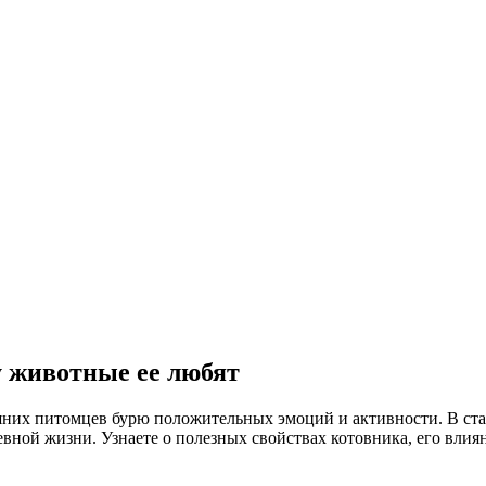
у животные ее любят
них питомцев бурю положительных эмоций и активности. В стат
вной жизни. Узнаете о полезных свойствах котовника, его влиян