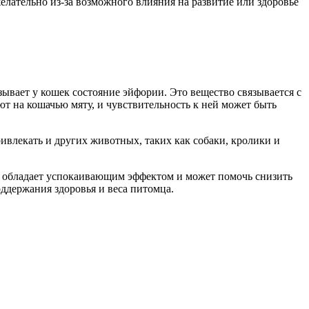
лательно из-за возможного влияния на развитие или здоровье
ызывает у кошек состояние эйфории. Это вещество связывается с
 на кошачью мяту, и чувствительность к ней может быть
ивлекать и других животных, таких как собаки, кролики и
на обладает успокаивающим эффектом и может помочь снизить
оддержания здоровья и веса питомца.