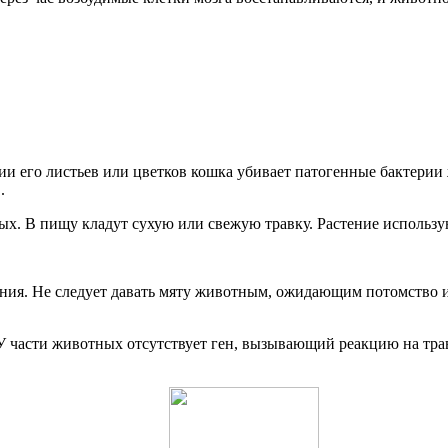
ии его листьев или цветков кошка убивает патогенные бактери
.
 В пищу кладут сухую или свежую травку. Растение используют 
ения. Не следует давать мяту животным, ожидающим потомство 
 У части животных отсутствует ген, вызывающий реакцию на траву