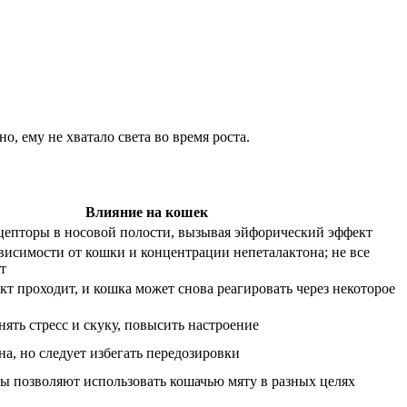
, ему не хватало света во время роста.
Влияние на кошек
цепторы в носовой полости, вызывая эйфорический эффект
ависимости от кошки и концентрации непеталактона; не все
т
кт проходит, и кошка может снова реагировать через некоторое
ять стресс и скуку, повысить настроение
а, но следует избегать передозировки
ы позволяют использовать кошачью мяту в разных целях