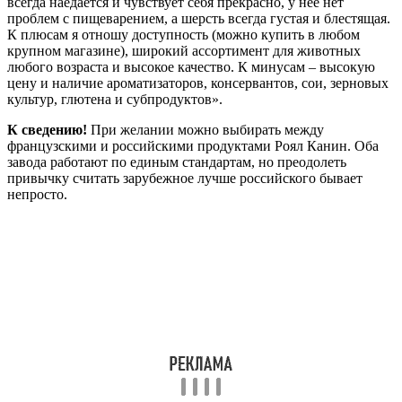
всегда наедается и чувствует себя прекрасно, у нее нет
проблем с пищеварением, а шерсть всегда густая и блестящая.
К плюсам я отношу доступность (можно купить в любом
крупном магазине), широкий ассортимент для животных
любого возраста и высокое качество. К минусам – высокую
цену и наличие ароматизаторов, консервантов, сои, зерновых
культур, глютена и субпродуктов».
К сведению!
При желании можно выбирать между
французскими и российскими продуктами Роял Канин. Оба
завода работают по единым стандартам, но преодолеть
привычку считать зарубежное лучше российского бывает
непросто.