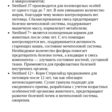
и микроэлементов;
Sterilised 37 производится для половозрелых особей
от одного года до 7 лет. В нем уменьшено количество
жиров, благодаря чему можно контролировать вес
питомца. Сбалансированная смесь предотвращает
болезни мочеполовой системы, поддерживает
мышечную массу, нормализует метаболизм;
Sterilised 7+ является полноценным кормом для
животных после семи лет. С его помощью
контролируется вес, поддерживается активность
стареющих кошек, состояние мочеполовой системы.
Необходимое количество фосфора помогает
предотвратить болезни почек, а входящие в смесь
компоненты — улучшить состояние костной, суставной
ткани. Применяется для профилактики болезней
внутренних органов;
Sterilised 12+. Корм Стерилайзд предназначен для
питомцев после 12 лет, так как обогащен
антиоксидантами. Сухие гранулы подходят для
ежедневного приема, разработаны с учетом возрастных
особенностей организма животного, предотвращают
развитие болезней почек и мочеполовой системы,
ожирения.