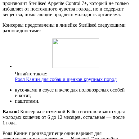
производит Sterilised Appetite Control 7+, который не только
избавляет от постоянного чувства голода, но и содержит
вещества, помогающие продлить молодость организма.
Консервы представлены в линейке Sterilised следующими
разновидностями:
Читайте также:
Роял Канин для собак и щенков крупных пород
кусочками в соусе и желе для половозрелых особей
и котят;
паштетами.
Важно!
Консервы с отметкой Kitten изготавливаются для
молодых кошечек от 6 до 12 месяцев, остальные — после
1 года.
Роял Канин производит еще один вариант для
стерилизованных животных — Neutered. Эта линейка