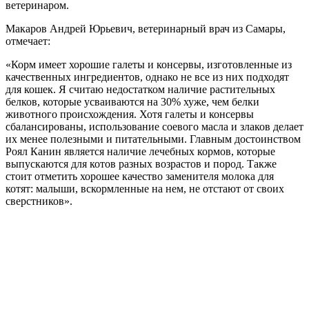
ветеринаром.
Макаров Андрей Юрьевич, ветеринарный врач из Самары,
отмечает:
«Корм имеет хорошие галеты и консервы, изготовленные из
качественных ингредиентов, однако не все из них подходят
для кошек. Я считаю недостатком наличие растительных
белков, которые усваиваются на 30% хуже, чем белки
животного происхождения. Хотя галеты и консервы
сбалансированы, использование соевого масла и злаков делает
их менее полезными и питательными. Главным достоинством
Роял Канин является наличие лечебных кормов, которые
выпускаются для котов разных возрастов и пород. Также
стоит отметить хорошее качество заменителя молока для
котят: малыши, вскормленные на нем, не отстают от своих
сверстников».