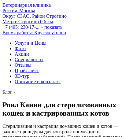
Ветеринарная клиника
Россия, Москва
Округ СЗАО, Район Строгино
Метро:
Строгино
0.6 км
+7 (495) 230-17-...
– показать
Время работы: Круглосуточно
Услуги и Цены
Фото
Акции
Специалисты
Отзывы
Прайс-лист
3D-тур
Описание и контакты
Блог
›
Роял Канин для стерилизованных
кошек и кастрированных котов
Стерилизация и кастрация домашних кошек и котов —
важные процедуры для контроля популяции и