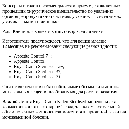
Консервы и галеты рекомендуются к приему для животных,
прошедших хирургическое вмешательство по удалению
органов репродуктивной системы: у самцов — семенников,
у самок — матки и яичников.
Роял Канин для кошек и котят: обзор всей линейки
Изготовитель предупреждает, что для кошек младше
12 месяцев не рекомендованы следующие разновидности:
Appetite Control 7+;
Appetite Control;
Royal Canin Sterilised 12+;
Royal Canin Sterilised 37;
Royal Canin Sterilised 7+.
Они не включают в себя необходимые объемы витаминно-
минеральных веществ, необходимых для роста и развития.
Важно!
Линия Royal Canin Kitten Sterilised запрещена для
кормления животных старше 1 года, так как максимальный
объем полезных компонентов может стать причиной развития
мочекаменной болезни.