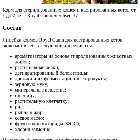
Корм для стерилизованных кошек и кастрированных котов от
1 до 7 лет · Royal Canin Sterilised 37
Состав
Линейка кормов Royal Canin для кастрированных котов
включает в себя следующие ингредиенты:
ароматизаторы на основе гидролизованных животных
жиров;
растительные белки;
дегидратированный белок птицы;
дрожжи и их ферментационные продукты;
зерновую муку;
минеральные вещества;
пшеницу;
растительную клетчатку;
рис;
рыбный жир;
соевое масло;
фруктоолигосахариды (ФОС);
хлорид аммония.
На упаковках отсутствует информация о процентном