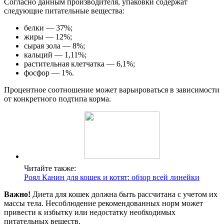
Согласно данным производителя, упаковки содержат
следующие питательные вещества:
белки — 37%;
жиры — 12%;
сырая зола — 8%;
кальций — 1,11%;
растительная клетчатка — 6,1%;
фосфор — 1%.
Процентное соотношение может варьироваться в зависимости
от конкретного подтипа корма.
Читайте также:
Роял Канин для кошек и котят: обзор всей линейки
Важно!
Диета для кошек должна быть рассчитана с учетом их
массы тела. Несоблюдение рекомендованных норм может
привести к избытку или недостатку необходимых
питательных веществ.