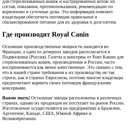
для стерилизованных кошек и кастрированных котов: их
состав, показания, противопоказания, рекомендации по
кормлению и суточные дозы. Эта информация поможет
владельцам обеспечить питомцам правильное и
сбалансированное питание для их здоровья и долголетия.
Где производят Royal Canin
Основные производственные мощности находятся во
Франции, а один из дочерних заводов располагается в
Подмосковье (Россия). Галеты и консервы от Роял Канин для
стерилизованных кошек, произведенные в России, часто
воспринимаются как менее качественные. Это связано с тем,
что в нашей стране требования к их производству не так
строги, как в странах Евросоюза, поэтому многие владельцы
предпочитают кормить своих питомцев французскими
консервами.
Важно знать!
Остальные заводы расположены в различных
странах, однако их продукция не поступает на рынок России.
Изготовление осуществляется на предприятиях в Бразилии,
Аргентине, Канаде, США, Южной Африке и
Великобритании.