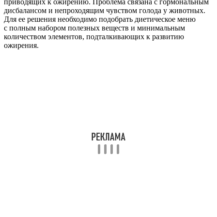
приводящих к ожирению. Проблема связана с гормональным
дисбалансом и непроходящим чувством голода у животных.
Для ее решения необходимо подобрать диетическое меню
с полным набором полезных веществ и минимальным
количеством элементов, подталкивающих к развитию
ожирения.