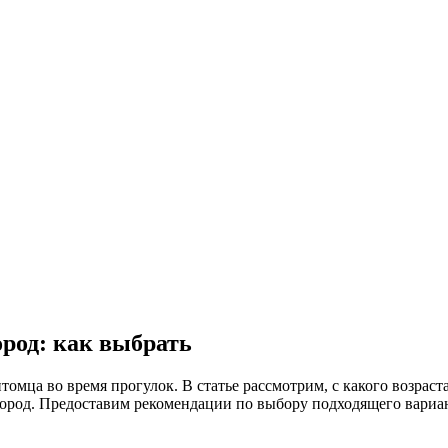
род: как выбрать
омца во время прогулок. В статье рассмотрим, с какого возраст
ород. Предоставим рекомендации по выбору подходящего вариан