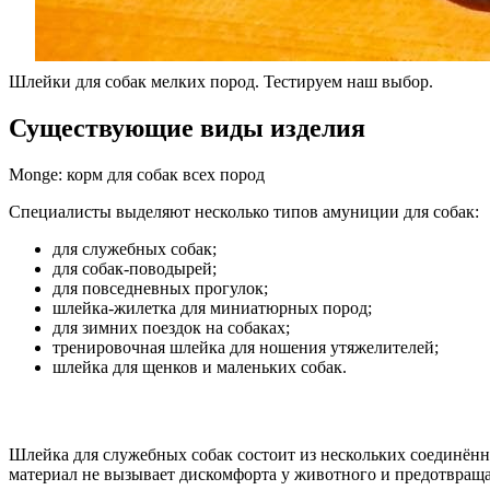
Шлейки для собак мелких пород. Тестируем наш выбор.
Существующие виды изделия
Monge: корм для собак всех пород
Специалисты выделяют несколько типов амуниции для собак:
для служебных собак;
для собак-поводырей;
для повседневных прогулок;
шлейка-жилетка для миниатюрных пород;
для зимних поездок на собаках;
тренировочная шлейка для ношения утяжелителей;
шлейка для щенков и маленьких собак.
Шлейка для служебных собак состоит из нескольких соединённ
материал не вызывает дискомфорта у животного и предотвраща