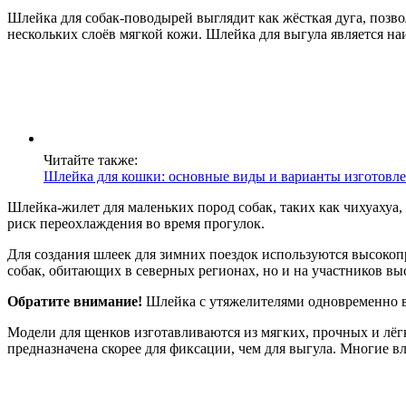
Шлейка для собак-поводырей выглядит как жёсткая дуга, позво
нескольких слоёв мягкой кожи. Шлейка для выгула является н
Читайте также:
Шлейка для кошки: основные виды и варианты изготовл
Шлейка-жилет для маленьких пород собак, таких как чихуахуа
риск переохлаждения во время прогулок.
Для создания шлеек для зимних поездок используются высокоп
собак, обитающих в северных регионах, но и на участников вы
Обратите внимание!
Шлейка с утяжелителями одновременно в
Модели для щенков изготавливаются из мягких, прочных и лёг
предназначена скорее для фиксации, чем для выгула. Многие 