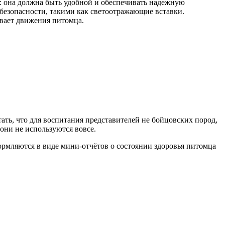
: она должна быть удобной и обеспечивать надежную
безопасности, такими как светоотражающие вставки.
ивает движения питомца.
ать, что для воспитания представителей не бойцовских пород,
 они не используются вовсе.
формляются в виде мини-отчётов о состоянии здоровья питомца