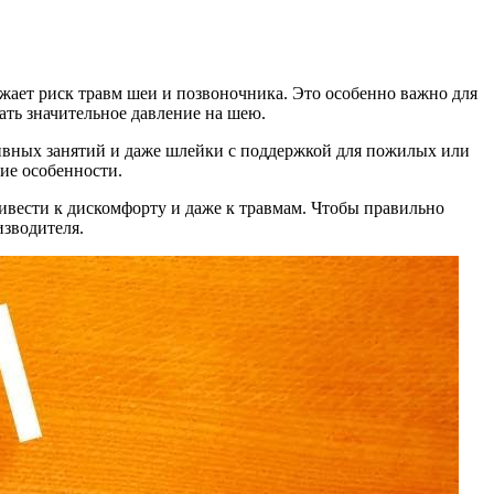
ижает риск травм шеи и позвоночника. Это особенно важно для
ать значительное давление на шею.
тивных занятий и даже шлейки с поддержкой для пожилых или
кие особенности.
ривести к дискомфорту и даже к травмам. Чтобы правильно
изводителя.