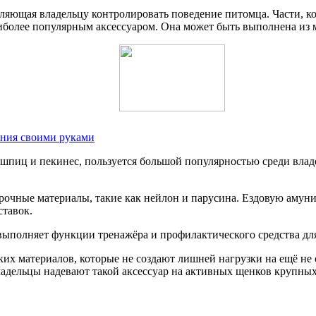
ляющая владельцу контролировать поведение питомца. Части, ко
аиболее популярным аксессуаром. Она может быть выполнена из 
ения своими руками
, шпиц и пекинес, пользуется большой популярностью среди вла
рочные материалы, такие как нейлон и парусина. Ездовую амуни
ставок.
ыполняет функции тренажёра и профилактического средства для
ких материалов, которые не создают лишней нагрузки на ещё н
владельцы надевают такой аксессуар на активных щенков крупны