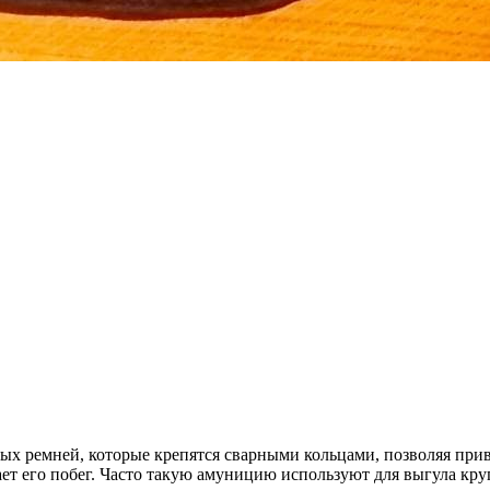
ых ремней, которые крепятся сварными кольцами, позволяя прив
ет его побег. Часто такую амуницию используют для выгула кру