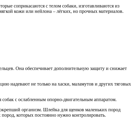
торые соприкасаются с телом собаки, изготавливаются из
мягкой кожи или нейлона – лёгких, но прочных материалов.
дельцев. Она обеспечивает дополнительную защиту и снижает
цию надевают не только на хаски, маламутов и других тяговых
 собак с ослабленным опорно-двигательным аппаратом.
е окрепший организм. Шлейка для щенков маленьких пород
х пород, которых постоянно нужно контролировать.