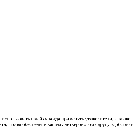
а использовать шлейку, когда применять утяжелители, а также
та, чтобы обеспечить вашему четвероногому другу удобство и