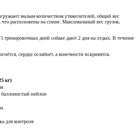
загружают малым количеством утяжелителей, общий вес
е, что расположены на спине. Максимальный вес грузов,
5 тренировочных дней собаке дают 2 дня на отдых. В течение
нётся, сердце ослабнет, а конечности искривятся.
5 кг)
ая
, баллонистый нейлон
ра
а для контроля