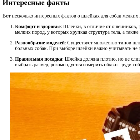
Интересные факты
Вот несколько интересных фактов о шлейках для собак мелких
Комфорт и здоровье
: Шлейки, в отличие от ошейников, 
мелких пород, у которых хрупкая структура тела, а такж
Разнообразие моделей
: Существует множество типов шл
больных собак. При выборе шлейки важно учитывать не то
Правильная посадка
: Шлейка должна плотно, но не сли
выбрать размер, рекомендуется измерить обхват груди со