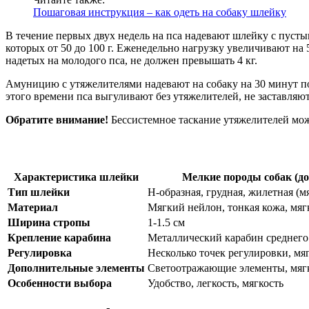
Пошаговая инструкция – как одеть на собаку шлейку
В течение первых двух недель на пса надевают шлейку с пус
которых от 50 до 100 г. Еженедельно нагрузку увеличивают на 
надетых на молодого пса, не должен превышать 4 кг.
Амуницию с утяжелителями надевают на собаку на 30 минут по
этого времени пса выгуливают без утяжелителей, не заставляют
Обратите внимание!
Бессистемное таскание утяжелителей мож
Характеристика шлейки
Мелкие породы собак (до 
Тип шлейки
Н-образная, грудная, жилетная (м
Материал
Мягкий нейлон, тонкая кожа, мяг
Ширина стропы
1-1.5 см
Крепление карабина
Металлический карабин среднего
Регулировка
Несколько точек регулировки, мя
Дополнительные элементы
Светоотражающие элементы, мяг
Особенности выбора
Удобство, легкость, мягкость