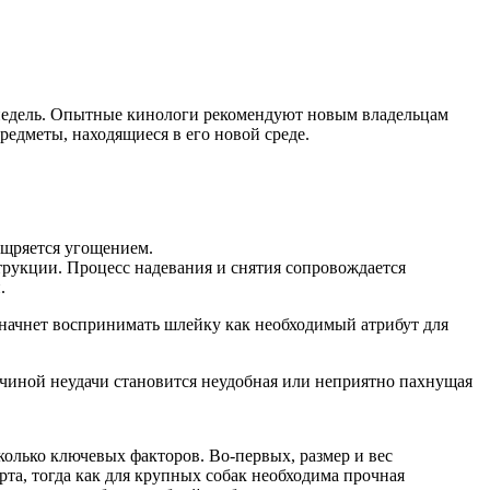
8 недель. Опытные кинологи рекомендуют новым владельцам
редметы, находящиеся в его новой среде.
ощряется угощением.
трукции. Процесс надевания и снятия сопровождается
.
 начнет воспринимать шлейку как необходимый атрибут для
ричиной неудачи становится неудобная или неприятно пахнущая
олько ключевых факторов. Во-первых, размер и вес
та, тогда как для крупных собак необходима прочная