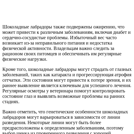
Шоколадные лабрадоры также подвержены ожирению, что
может привести к различным заболеваниям, включая диабет и
сердечно-сосудистые проблемы. Избыточный вес часто
возникает из-за неправильного питания и недостатка
физической активности. Владельцам важно следить за
рационом своих питомцев и обеспечивать им регулярные
физические нагрузки.
Кроме того, шоколадные лабрадоры могут страдать от глазных
заболеваний, таких как катаракта и прогрессирующая атрофия
сетчатки. Эти состояния могут привести к потере зрения, и их
раннее выявление является ключевым для успешного лечения.
Регулярные осмотры у ветеринара помогут контролировать
состояние глаз и выявлять возможные проблемы на ранних
стадиях.
Важно отметить, что генетические особенности шоколадных
лабрадоров могут варьироваться в зависимости от линии
разведения. Некоторые линии могут быть более
предрасположены к определенным заболеваниям, поэтому
выбор щенка из проверенного разведения с хорошей