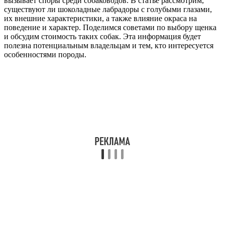
вызывает споры среди собаководов. В статье рассмотрим,
существуют ли шоколадные лабрадоры с голубыми глазами,
их внешние характеристики, а также влияние окраса на
поведение и характер. Поделимся советами по выбору щенка
и обсудим стоимость таких собак. Эта информация будет
полезна потенциальным владельцам и тем, кто интересуется
особенностями породы.