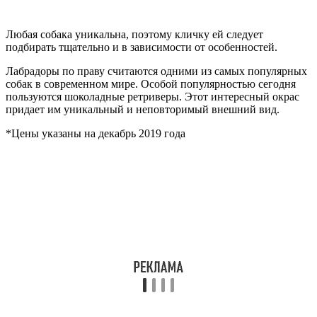
Любая собака уникальна, поэтому кличку ей следует
подбирать тщательно и в зависимости от особенностей.
Лабрадоры по праву считаются одними из самых популярных
собак в современном мире. Особой популярностью сегодня
пользуются шоколадные ретриверы. Этот интересный окрас
придает им уникальный и неповторимый внешний вид.
*Цены указаны на декабрь 2019 года