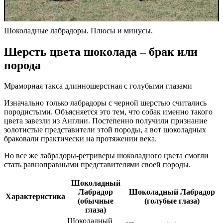
Шоколадные лабрадоры. Плюсы и минусы.
Шерсть цвета шоколада – брак или
порода
Мраморная такса длинношерстная с голубыми глазами
Изначально только лабрадоры с черной шерстью считались
породистыми. Объясняется это тем, что собак именно такого
цвета завезли из Англии. Постепенно получили признание
золотистые представители этой породы, а вот шоколадных
браковали практически на протяжении века.
Но все же лабрадоры-ретриверы шоколадного цвета смогли
стать равноправными представителями своей породы.
Шоколадный
Лабрадор
Шоколадный Лабрадор
Характеристика
(обычные
(голубые глаза)
глаза)
Шоколадный