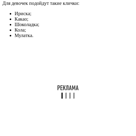
Для девочек подойдут такие клички:
Ириска;
Какао;
Шоколадка;
Кола;
Мулатка.