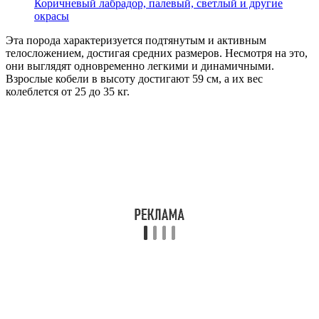
Коричневый лабрадор, палевый, светлый и другие
окрасы
Эта порода характеризуется подтянутым и активным
телосложением, достигая средних размеров. Несмотря на это,
они выглядят одновременно легкими и динамичными.
Взрослые кобели в высоту достигают 59 см, а их вес
колеблется от 25 до 35 кг.