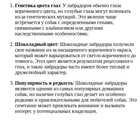
Генетика цвета глаз
: У лабрадоров обычно глаза
коричневого цвета, но голубые глаза могут возникать
из-за генетических мутаций. Это явление чаще
встречается у собак с определенными генами,
связанными с альбинизмом или другими
наследственными особенностями.
Шоколадный цвет
: Шоколадные лабрадоры получили
свое название из-за насыщенного коричневого окраса,
который может варьироваться от светло-коричневого до
темного. Этот цвет является результатом рецессивного
гена, и такие лабрадоры часто имеют более теплый и
дружелюбный характер.
Популярность и редкость
: Шоколадные лабрадоры
являются одними из самых популярных домашних
собак, но наличие голубых глаз делает их особенно
редкими и привлекательными для любителей собак. Это
сочетание может привлекать внимание и вызывать
интерес у потенциальных владельцев.