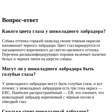
Вопрос-ответ
Какого цвета глаза у шоколадного лабрадора?
Собака оттенка горький шоколад своим темным окрасом
напоминает черного лабрадора. Цвет глаз варьируется от
насыщенного коричневого до светло-орехового оттенка.
Перечень дисквалифицирующих пороков включает наличие
белых и черных пятен на шерсти собаки.
Могут ли у шоколадного лабрадора быть
голубые глаза?
У шоколадного лабрадора могут быть голубые глаза, и вот
почему: у шоколадных лабрадоров есть три гена окраса —
EBC. Наиболее распространённый — EB, что означает, что
шоколадный лабрадор коричневый с чёрным носом и
обводкой глаз.
Сколько стоит шоколадный лабрадор?