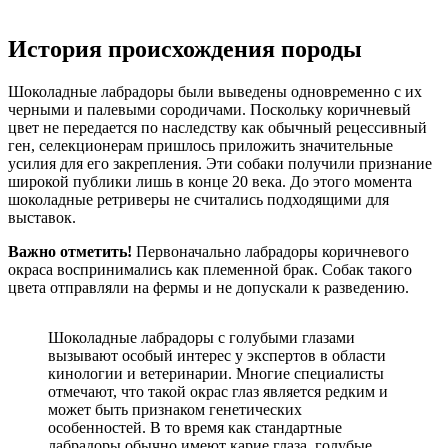
История происхождения породы
Шоколадные лабрадоры были выведены одновременно с их
черными и палевыми сородичами. Поскольку коричневый
цвет не передается по наследству как обычный рецессивный
ген, селекционерам пришлось приложить значительные
усилия для его закрепления. Эти собаки получили признание
широкой публики лишь в конце 20 века. До этого момента
шоколадные ретриверы не считались подходящими для
выставок.
Важно отметить!
Первоначально лабрадоры коричневого
окраса воспринимались как племенной брак. Собак такого
цвета отправляли на фермы и не допускали к разведению.
Шоколадные лабрадоры с голубыми глазами
вызывают особый интерес у экспертов в области
кинологии и ветеринарии. Многие специалисты
отмечают, что такой окрас глаз является редким и
может быть признаком генетических
особенностей. В то время как стандартные
лабрадоры обычно имеют карие глаза, голубые