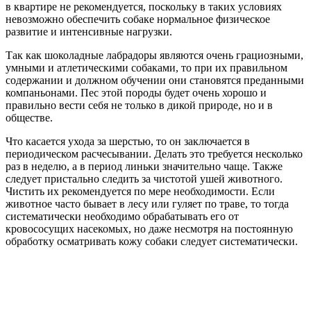
в квартире не рекомендуется, поскольку в таких условиях
невозможно обеспечить собаке нормальное физическое
развитие и интенсивные нагрузки.
Так как шоколадные лабрадоры являются очень грациозными,
умными и атлетическими собаками, то при их правильном
содержании и должном обучении они становятся преданными
компаньонами. Пес этой породы будет очень хорошо и
правильно вести себя не только в дикой природе, но и в
обществе.
Что касается ухода за шерстью, то он заключается в
периодическом расчесывании. Делать это требуется несколько
раз в неделю, а в период линьки значительно чаще. Также
следует пристально следить за чистотой ушей животного.
Чистить их рекомендуется по мере необходимости. Если
животное часто бывает в лесу или гуляет по траве, то тогда
систематически необходимо обрабатывать его от
кровососущих насекомых, но даже несмотря на постоянную
обработку осматривать кожу собаки следует систематически.