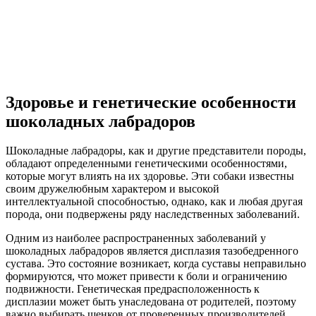
Здоровье и генетические особенности
шоколадных лабрадоров
Шоколадные лабрадоры, как и другие представители породы,
обладают определенными генетическими особенностями,
которые могут влиять на их здоровье. Эти собаки известны
своим дружелюбным характером и высокой
интеллектуальной способностью, однако, как и любая другая
порода, они подвержены ряду наследственных заболеваний.
Одним из наиболее распространенных заболеваний у
шоколадных лабрадоров является дисплазия тазобедренного
сустава. Это состояние возникает, когда суставы неправильно
формируются, что может привести к боли и ограничению
подвижности. Генетическая предрасположенность к
дисплазии может быть унаследована от родителей, поэтому
важно выбирать щенков от проверенных производителей,