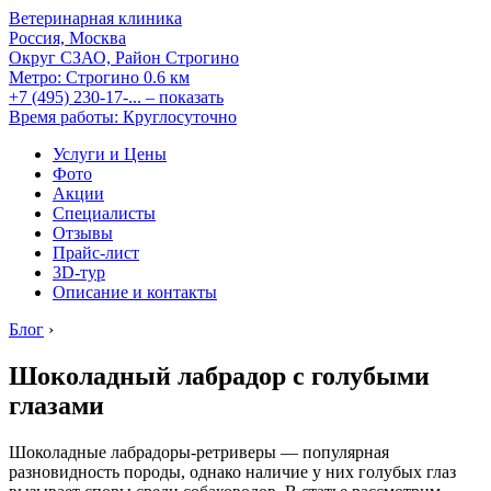
Ветеринарная клиника
Россия, Москва
Округ СЗАО, Район Строгино
Метро:
Строгино
0.6 км
+7 (495) 230-17-...
– показать
Время работы: Круглосуточно
Услуги и Цены
Фото
Акции
Специалисты
Отзывы
Прайс-лист
3D-тур
Описание и контакты
Блог
›
Шоколадный лабрадор с голубыми
глазами
Шоколадные лабрадоры-ретриверы — популярная
разновидность породы, однако наличие у них голубых глаз