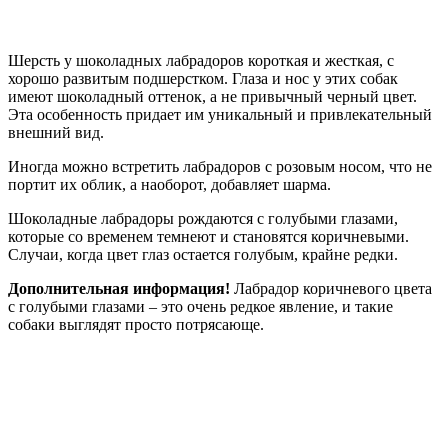
Шерсть у шоколадных лабрадоров короткая и жесткая, с
хорошо развитым подшерстком. Глаза и нос у этих собак
имеют шоколадный оттенок, а не привычный черный цвет.
Эта особенность придает им уникальный и привлекательный
внешний вид.
Иногда можно встретить лабрадоров с розовым носом, что не
портит их облик, а наоборот, добавляет шарма.
Шоколадные лабрадоры рождаются с голубыми глазами,
которые со временем темнеют и становятся коричневыми.
Случаи, когда цвет глаз остается голубым, крайне редки.
Дополнительная информация!
Лабрадор коричневого цвета
с голубыми глазами – это очень редкое явление, и такие
собаки выглядят просто потрясающе.