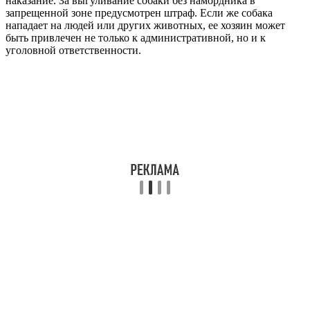
наказание. За выгуливание собаки без намордника в
запрещенной зоне предусмотрен штраф. Если же собака
нападает на людей или других животных, ее хозяин может
быть привлечен не только к административной, но и к
уголовной ответственности.