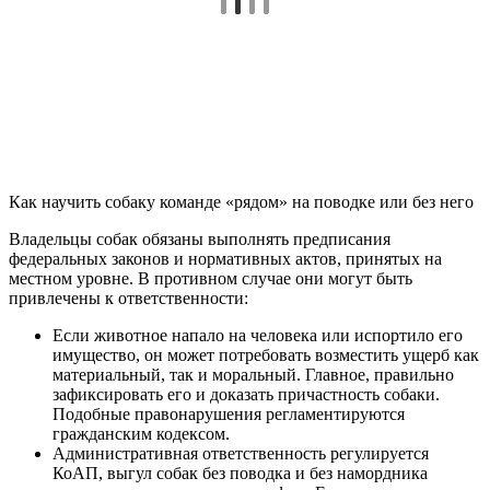
Как научить собаку команде «рядом» на поводке или без него
Владельцы собак обязаны выполнять предписания
федеральных законов и нормативных актов, принятых на
местном уровне. В противном случае они могут быть
привлечены к ответственности:
Если животное напало на человека или испортило его
имущество, он может потребовать возместить ущерб как
материальный, так и моральный. Главное, правильно
зафиксировать его и доказать причастность собаки.
Подобные правонарушения регламентируются
гражданским кодексом.
Административная ответственность регулируется
КоАП, выгул собак без поводка и без намордника