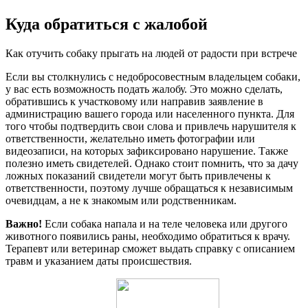
Куда обратиться с жалобой
Как отучить собаку прыгать на людей от радости при встрече
Если вы столкнулись с недобросовестным владельцем собаки,
у вас есть возможность подать жалобу. Это можно сделать,
обратившись к участковому или направив заявление в
администрацию вашего города или населенного пункта. Для
того чтобы подтвердить свои слова и привлечь нарушителя к
ответственности, желательно иметь фотографии или
видеозаписи, на которых зафиксировано нарушение. Также
полезно иметь свидетелей. Однако стоит помнить, что за дачу
ложных показаний свидетели могут быть привлечены к
ответственности, поэтому лучше обращаться к независимым
очевидцам, а не к знакомым или родственникам.
Важно!
Если собака напала и на теле человека или другого
животного появились раны, необходимо обратиться к врачу.
Терапевт или ветеринар сможет выдать справку с описанием
травм и указанием даты происшествия.