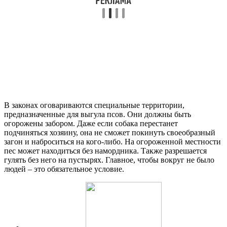
В законах оговариваются специальные территории,
предназначенные для выгула псов. Они должны быть
огорожены забором. Даже если собака перестанет
подчиняться хозяину, она не сможет покинуть своеобразный
загон и наброситься на кого-либо. На огороженной местности
пес может находиться без намордника. Также разрешается
гулять без него на пустырях. Главное, чтобы вокруг не было
людей – это обязательное условие.