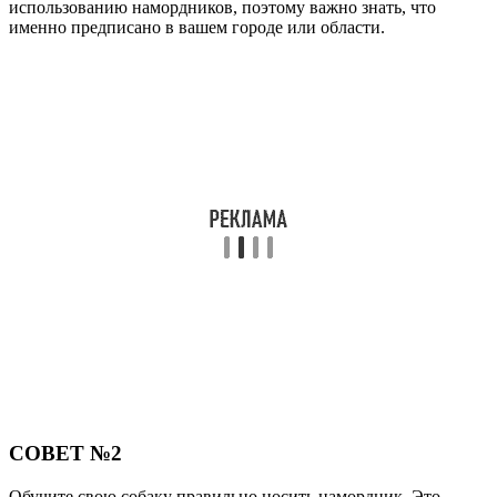
использованию намордников, поэтому важно знать, что
именно предписано в вашем городе или области.
СОВЕТ №2
Обучите свою собаку правильно носить намордник. Это