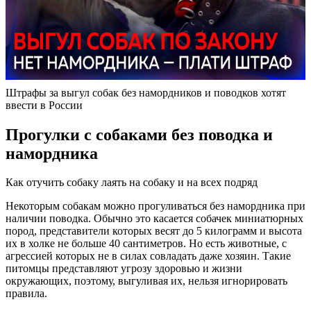
Штрафы за выгул собак без намордников и поводков хотят
ввести в России
Прогулки с собаками без поводка и
намордника
Как отучить собаку лаять на собаку и на всех подряд
Некоторым собакам можно прогуливаться без намордника при
наличии поводка. Обычно это касается собачек миниатюрных
пород, представители которых весят до 5 килограмм и высота
их в холке не больше 40 сантиметров. Но есть животные, с
агрессией которых не в силах совладать даже хозяин. Такие
питомцы представляют угрозу здоровью и жизни
окружающих, поэтому, выгуливая их, нельзя игнорировать
правила.