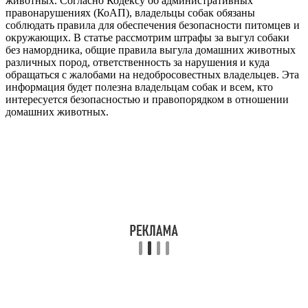
животных. Согласно Кодексу об административных
правонарушениях (КоАП), владельцы собак обязаны
соблюдать правила для обеспечения безопасности питомцев и
окружающих. В статье рассмотрим штрафы за выгул собаки
без намордника, общие правила выгула домашних животных
различных пород, ответственность за нарушения и куда
обращаться с жалобами на недобросовестных владельцев. Эта
информация будет полезна владельцам собак и всем, кто
интересуется безопасностью и правопорядком в отношении
домашних животных.