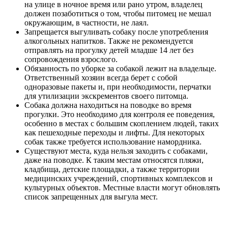
на улице в ночное время или рано утром, владелец
должен позаботиться о том, чтобы питомец не мешал
окружающим, в частности, не лаял.
Запрещается выгуливать собаку после употребления
алкогольных напитков. Также не рекомендуется
отправлять на прогулку детей младше 14 лет без
сопровождения взрослого.
Обязанность по уборке за собакой лежит на владельце.
Ответственный хозяин всегда берет с собой
одноразовые пакеты и, при необходимости, перчатки
для утилизации экскрементов своего питомца.
Собака должна находиться на поводке во время
прогулки. Это необходимо для контроля ее поведения,
особенно в местах с большим скоплением людей, таких
как пешеходные переходы и лифты. Для некоторых
собак также требуется использование намордника.
Существуют места, куда нельзя заходить с собаками,
даже на поводке. К таким местам относятся пляжи,
кладбища, детские площадки, а также территории
медицинских учреждений, спортивных комплексов и
культурных объектов. Местные власти могут обновлять
список запрещенных для выгула мест.