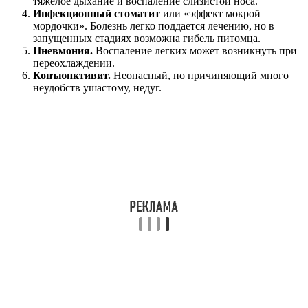
тяжелое дыхание и воспаление слизистой носа.
Инфекционный стоматит
или «эффект мокрой
мордочки». Болезнь легко поддается лечению, но в
запущенных стадиях возможна гибель питомца.
Пневмония.
Воспаление легких может возникнуть при
переохлаждении.
Конъюнктивит.
Неопасный, но причиняющий много
неудобств ушастому, недуг.