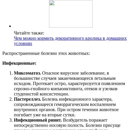
Читайте также:
Чем можно кормить декоративного кролика в домашних
условиях
Распространенные болезни этих животных:
Инфекционные:
Миксоматоз.
Опасное вирусное заболевание, в
большинстве случаев заканчивающееся летальным
исходом. Протекает остро, характеризуется появлением
серозно-гнойного конъюнктивита, отеков и узелков
студенистой консистенции.
Пастереллез.
Болезнь инфекционного характера,
сопровождающееся геморрагическим воспалением
внутренних органов. При остром течении животное
погибает уже на вторые сутки.
Инфекционный ринит.
Возбудитель поражает
непосредственно носовую полость. Болезни присуще