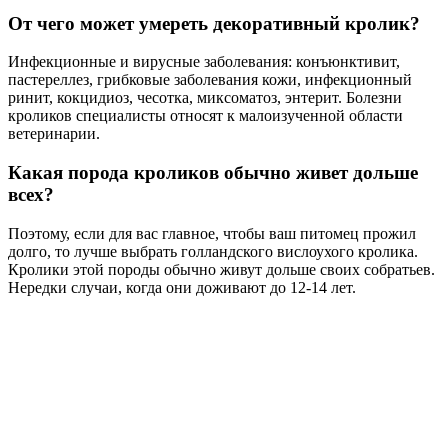
От чего может умереть декоративный кролик?
Инфекционные и вирусные заболевания: конъюнктивит,
пастереллез, грибковые заболевания кожи, инфекционный
ринит, кокцидиоз, чесотка, миксоматоз, энтерит. Болезни
кроликов специалисты относят к малоизученной области
ветеринарии.
Какая порода кроликов обычно живет дольше
всех?
Поэтому, если для вас главное, чтобы ваш питомец прожил
долго, то лучше выбрать голландского вислоухого кролика.
Кролики этой породы обычно живут дольше своих собратьев.
Нередки случаи, когда они доживают до 12-14 лет.