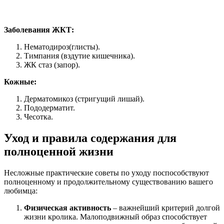
Заболевания ЖКТ:
Нематодироз(глисты).
Тимпания (вздутие кишечника).
ЖК стаз (запор).
Кожные:
Дерматомикоз (стригущий лишай).
Пододерматит.
Чесотка.
Уход и правила содержания для
полноценной жизни
Несложные практические советы по уходу поспособствуют
полноценному и продолжительному существованию вашего
любимца:
Физическая активность
– важнейший критерий долгой
жизни кролика. Малоподвижный образ способствует