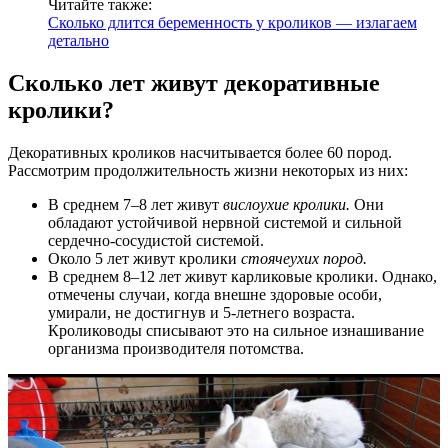
Читайте также:
Сколько длится беременность у кроликов — излагаем
детально
Сколько лет живут декоративные
кролики?
Декоративных кроликов насчитывается более 60 пород.
Рассмотрим продолжительность жизни некоторых из них:
В среднем 7–8 лет живут
вислоухие кролики.
Они
обладают устойчивой нервной системой и сильной
сердечно-сосудистой системой.
Около 5 лет живут кролики
стоячеухих пород.
В среднем 8–12 лет живут карликовые кролики. Однако,
отмечены случаи, когда внешне здоровые особи,
умирали, не достигнув и 5-летнего возраста.
Кролиководы списывают это на сильное изнашивание
организма производителя потомства.