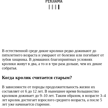
В естественной среде дикие кролики редко доживают до
пятилетнего возраста и умирают от болезни или погибают от
зубов хищника. В домашних благоприятных условиях
кролики живут в два, а то и в три раза дольше, чем их дикие
собратья.
Когда кролик считается старым?
В зависимости от породы продолжительность жизни их
составляет от 6 до 12 лет. В нынешнее время большинство
кроликов доживает до 9–10 лет. Таким образом, в возрасте 3–4
лет кролик достигает взрослого среднего возраста, а после 5
лет уже начинается старение.