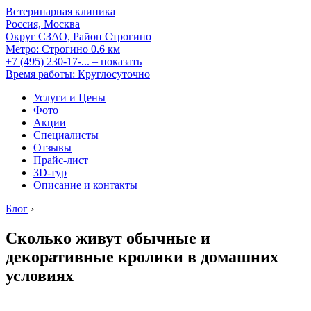
Ветеринарная клиника
Россия, Москва
Округ СЗАО, Район Строгино
Метро:
Строгино
0.6 км
+7 (495) 230-17-...
– показать
Время работы: Круглосуточно
Услуги и Цены
Фото
Акции
Специалисты
Отзывы
Прайс-лист
3D-тур
Описание и контакты
Блог
›
Сколько живут обычные и
декоративные кролики в домашних
условиях