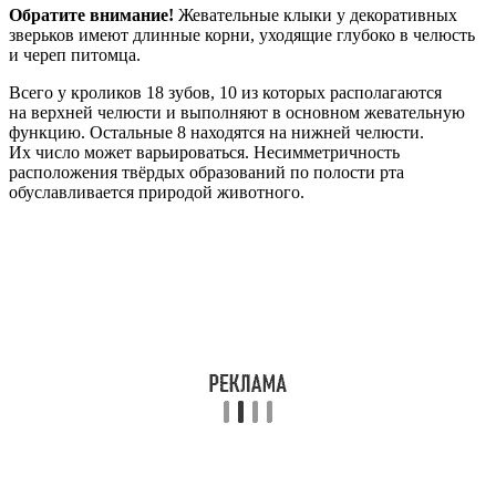
Обратите внимание!
Жевательные клыки у декоративных
зверьков имеют длинные корни, уходящие глубоко в челюсть
и череп питомца.
Всего у кроликов 18 зубов, 10 из которых располагаются
на верхней челюсти и выполняют в основном жевательную
функцию. Остальные 8 находятся на нижней челюсти.
Их число может варьироваться. Несимметричность
расположения твёрдых образований по полости рта
обуславливается природой животного.