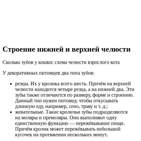
Строение нижней и верхней челюсти
Сколько зубов у кошки: схема челюсти взрослого кота
У декоративных питомцев два типа зубов:
резцы. Их у кролика всего шесть. Причём на верхней
челюсти находится четыре резца, а на нижней два. Эти
зубы также отличаются по размеру, форме и строению.
Данный тип нужен питомцу, чтобы откусывать
длинную еду, например, сено, траву и т. д.;
жевательные. Такие кроличьи зубы подразделяются
на моляры и премоляры. Они выполняют одну
единственную функцию — пережёвывание пищи.
Причём кролик может пережёвывать небольшой
кусочек на протяжении нескольких минут.