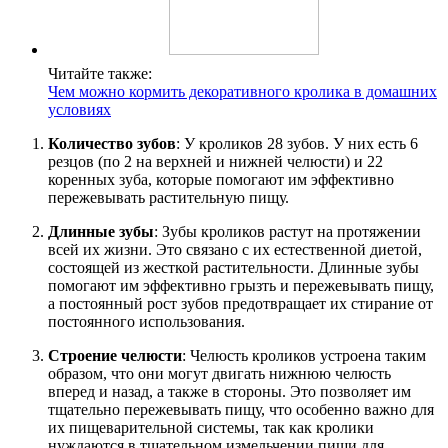
Читайте также:
Чем можно кормить декоративного кролика в домашних
условиях
Количество зубов
: У кроликов 28 зубов. У них есть 6
резцов (по 2 на верхней и нижней челюсти) и 22
коренных зуба, которые помогают им эффективно
пережевывать растительную пищу.
Длинные зубы
: Зубы кроликов растут на протяжении
всей их жизни. Это связано с их естественной диетой,
состоящей из жесткой растительности. Длинные зубы
помогают им эффективно грызть и пережевывать пищу,
а постоянный рост зубов предотвращает их стирание от
постоянного использования.
Строение челюсти
: Челюсть кроликов устроена таким
образом, что они могут двигать нижнюю челюсть
вперед и назад, а также в стороны. Это позволяет им
тщательно пережевывать пищу, что особенно важно для
их пищеварительной системы, так как кролики
нуждаются в тщательном измельчении пищи для