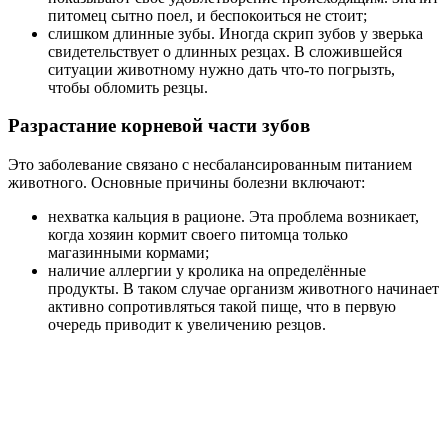
питомец сытно поел, и беспокоиться не стоит;
слишком длинные зубы. Иногда скрип зубов у зверька
свидетельствует о длинных резцах. В сложившейся
ситуации животному нужно дать что-то погрызть,
чтобы обломить резцы.
Разрастание корневой части зубов
Это заболевание связано с несбалансированным питанием
животного. Основные причины болезни включают:
нехватка кальция в рационе. Эта проблема возникает,
когда хозяин кормит своего питомца только
магазинными кормами;
наличие аллергии у кролика на определённые
продукты. В таком случае организм животного начинает
активно сопротивляться такой пище, что в первую
очередь приводит к увеличению резцов.