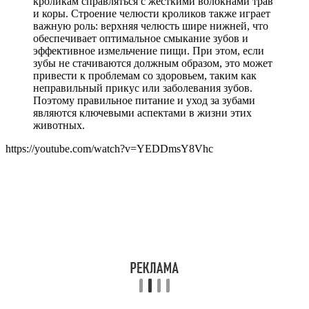
кроликам справляться с жесткими волокнами трав
и коры. Строение челюсти кроликов также играет
важную роль: верхняя челюсть шире нижней, что
обеспечивает оптимальное смыкание зубов и
эффективное измельчение пищи. При этом, если
зубы не стачиваются должным образом, это может
привести к проблемам со здоровьем, таким как
неправильный прикус или заболевания зубов.
Поэтому правильное питание и уход за зубами
являются ключевыми аспектами в жизни этих
животных.
https://youtube.com/watch?v=YEDDmsY8Vhc