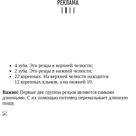
4 зуба. Это резцы в верхней челюсти;
2 зуба. Это резцы в нижней челюсти;
22 коренных. На верхней челюсти находится
12 коренных клыков, а на нижней 10.
Важно!
Первые две группы резцов являются самыми
длинными. С их помощью питомец перемалывает длинную
пищу.