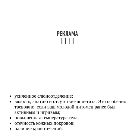
усиленное слюноотделение;
вялость, апатию и отсутствие аппетита. Это особенно
тревожно, если ваш молодой питомец ранее был
активным и игривым;
повышенная температура тела;
отечность кожных покровов;
наличие кровотечений.