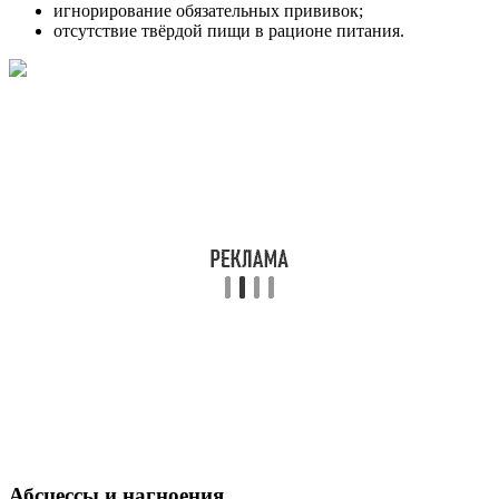
игнорирование обязательных прививок;
отсутствие твёрдой пищи в рационе питания.
Абсцессы и нагноения