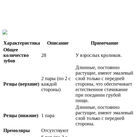
Характеристика
Описание
Примечание
Общее
количество
28
У взрослых кроликов.
зубов
Длинные, постоянно
растущие, имеют эмалевый
2 пары (по 2 с
слой только с передней
Резцы (верхние)
каждой
стороны, что обеспечивает
стороны)
естественное стачивание
при поедании грубой
пищи.
Длинные, постоянно
растущие, имеют эмалевый
Резцы (нижние)
1 пара
слой только с передней
стороны.
Премоляры
Отсутствуют