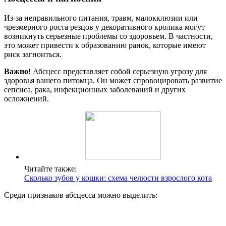
Из-за неправильного питания, травм, малокклюзии или
чрезмерного роста резцов у декоративного кролика могут
возникнуть серьезные проблемы со здоровьем. В частности,
это может привести к образованию ранок, которые имеют
риск загноиться.
Важно!
Абсцесс представляет собой серьезную угрозу для
здоровья вашего питомца. Он может спровоцировать развитие
сепсиса, рака, инфекционных заболеваний и других
осложнений.
Читайте также:
Сколько зубов у кошки: схема челюсти взрослого кота
Среди признаков абсцесса можно выделить: