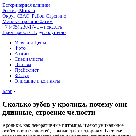
Ветеринарная клиника
Россия, Москва
Округ СЗАО, Район Строгино
Метро:
Строгино
0.6 км
+7 (495) 230-17-...
– показать
Время работы: Круглосуточно
Услуги и Цены
Фото
Акции
Специалисты
Отзывы
Прайс-лист
3D-тур
Описание и контакты
Блог
›
Сколько зубов у кролика, почему они
длинные, строение челюсти
Кролики, как декоративные питомцы, имеют уникальные
особенности челюстей, важные для их здоровья. В статье