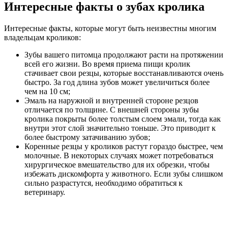
Интересные факты о зубах кролика
Интересные факты, которые могут быть неизвестны многим
владельцам кроликов:
Зубы вашего питомца продолжают расти на протяжении
всей его жизни. Во время приема пищи кролик
стачивает свои резцы, которые восстанавливаются очень
быстро. За год длина зубов может увеличиться более
чем на 10 см;
Эмаль на наружной и внутренней стороне резцов
отличается по толщине. С внешней стороны зубы
кролика покрыты более толстым слоем эмали, тогда как
внутри этот слой значительно тоньше. Это приводит к
более быстрому затачиванию зубов;
Коренные резцы у кроликов растут гораздо быстрее, чем
молочные. В некоторых случаях может потребоваться
хирургическое вмешательство для их обрезки, чтобы
избежать дискомфорта у животного. Если зубы слишком
сильно разрастутся, необходимо обратиться к
ветеринару.