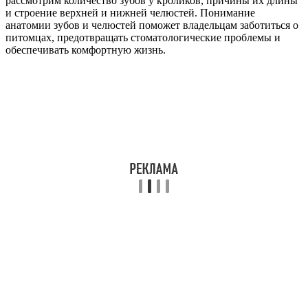
рассмотрим количество зубов у кроликов, причины их длины
и строение верхней и нижней челюстей. Понимание
анатомии зубов и челюстей поможет владельцам заботиться о
питомцах, предотвращать стоматологические проблемы и
обеспечивать комфортную жизнь.