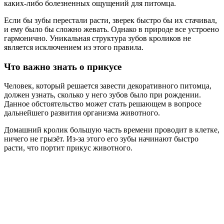
каких-либо болезненных ощущений для питомца.
Если бы зубы перестали расти, зверек быстро бы их стачивал,
и ему было бы сложно жевать. Однако в природе все устроено
гармонично. Уникальная структура зубов кроликов не
является исключением из этого правила.
Что важно знать о прикусе
Человек, который решается завести декоративного питомца,
должен узнать, сколько у него зубов было при рождении.
Данное обстоятельство может стать решающем в вопросе
дальнейшего развития организма животного.
Домашний кролик большую часть времени проводит в клетке,
ничего не грызёт. Из-за этого его зубы начинают быстро
расти, что портит прикус животного.