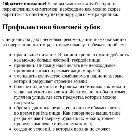
Обратите внимание!
Если вы заметили хотя бы один из
перечисленных симптомов, необходимо как можно скорее
обратиться к опытному ветеринару для осмотра кролика.
Профилактика болезней зубов
Специалисты дают несколько рекомендаций по ухаживанию
и содержанию питомца, которые помогут избежать проблем:
правильное питание. В рацион кролика нужно добавить
как можно больше жёсткой, твёрдой пищи;
прививки. Питомцу надо делать все необходимые
прививки согласно рекомендациям врачей;
уменьшить количество комбикорма в рационе зверька,
который разрушает строение эмали;
больше подвижности. Кролика необходимо как можно
чаще выпускать из клетки. Желательно, чтобы питомец
гулял на улице, где есть предметы, которые можно
погрызть;
обрезать длинные резцы, если они не обламываются
во время приёма пищи. Как говорилось выше, такие
резцы мешают зверьку. Удалить их можно, только
проведя комплекс хирургических мер;
создание условий, в которых кролик не сможет