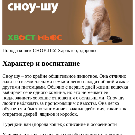
Порода кошек СНОУ-ШУ. Характер, здоровье.
Характер и воспитание
Сноу шу – это крайне общительное животное. Она отлично
ладит со всеми членами семьи и легко находит общий язык с
другими питомцами. Обычно с первых дней жизни кошечка
выбирает себе одного хозяина, но это не мешает ей
поддерживать хорошие отношения с остальными. Сноу шу
любит наблюдать за происходящим с высоты. Она легко
обучается и быстро запоминает важные действия, такие как
открытие дверей, ящиков и коробок.
Турецкий ван (порода кошек): описание и особенности
Удивляет, насколько сноу шу способна понимать желания