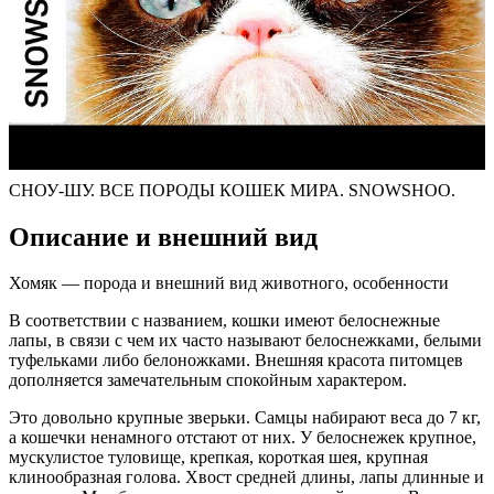
СНОУ-ШУ. ВСЕ ПОРОДЫ КОШЕК МИРА. SNOWSHOO.
Описание и внешний вид
Хомяк — порода и внешний вид животного, особенности
В соответствии с названием, кошки имеют белоснежные
лапы, в связи с чем их часто называют белоснежками, белыми
туфельками либо белоножками. Внешняя красота питомцев
дополняется замечательным спокойным характером.
Это довольно крупные зверьки. Самцы набирают веса до 7 кг,
а кошечки ненамного отстают от них. У белоснежек крупное,
мускулистое туловище, крепкая, короткая шея, крупная
клинообразная голова. Хвост средней длины, лапы длинные и