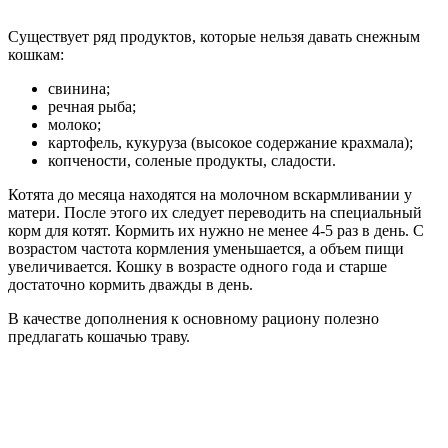
Существует ряд продуктов, которые нельзя давать снежным
кошкам:
свинина;
речная рыба;
молоко;
картофель, кукуруза (высокое содержание крахмала);
копчености, соленые продукты, сладости.
Котята до месяца находятся на молочном вскармливании у
матери. После этого их следует переводить на специальный
корм для котят. Кормить их нужно не менее 4-5 раз в день. С
возрастом частота кормления уменьшается, а объем пищи
увеличивается. Кошку в возрасте одного года и старше
достаточно кормить дважды в день.
В качестве дополнения к основному рациону полезно
предлагать кошачью траву.