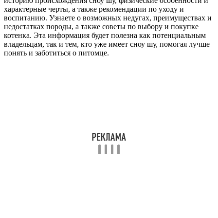
историю происхождения сноу шу, физические особенности и
характерные черты, а также рекомендации по уходу и
воспитанию. Узнаете о возможных недугах, преимуществах и
недостатках породы, а также советы по выбору и покупке
котенка. Эта информация будет полезна как потенциальным
владельцам, так и тем, кто уже имеет сноу шу, помогая лучше
понять и заботиться о питомце.