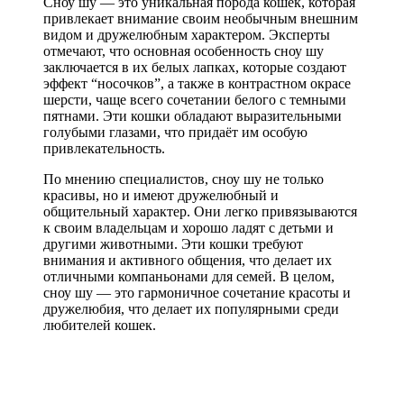
Сноу шу — это уникальная порода кошек, которая
привлекает внимание своим необычным внешним
видом и дружелюбным характером. Эксперты
отмечают, что основная особенность сноу шу
заключается в их белых лапках, которые создают
эффект “носочков”, а также в контрастном окрасе
шерсти, чаще всего сочетании белого с темными
пятнами. Эти кошки обладают выразительными
голубыми глазами, что придаёт им особую
привлекательность.
По мнению специалистов, сноу шу не только
красивы, но и имеют дружелюбный и
общительный характер. Они легко привязываются
к своим владельцам и хорошо ладят с детьми и
другими животными. Эти кошки требуют
внимания и активного общения, что делает их
отличными компаньонами для семей. В целом,
сноу шу — это гармоничное сочетание красоты и
дружелюбия, что делает их популярными среди
любителей кошек.