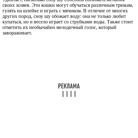
своих хозяев. Эти кошки могут обучаться различным трюкам,
гулять на шлейке и играть с мячиком. В отличие от многих
других пород, сноу шу обожает воду: она не только любит
купаться, но и весело играет со струйками воды. Также стоит
отметить их необычайно мелодичный голос, который
завораживает.