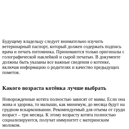
Будущему владельцу следует внимательно изучить
ветеринарный паспорт, который должен содержать подпись
врача и печать питомника. Принимаются только оригиналы с
голографической наклейкой и сырой печатью. В документе
должны быть указаны все важные сведения о котенке,
включая информацию о родителях и качество предыдущих
пометов.
Какого возраста котёнка лучше выбрать
Новорожденные котята полностью зависят от мамы. Если она
жива и здорова, то малыши, как минимум, до месяца будут на
грудном вскармливании. Рекомендуемый для отъема от груди
возраст – три месяца. К этому возрасту котята полностью
социализируются, получат иммунитет с материнским
молоком.