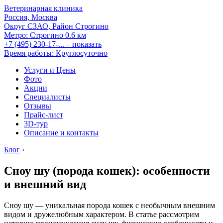
Ветеринарная клиника
Россия, Москва
Округ СЗАО, Район Строгино
Метро:
Строгино
0.6 км
+7 (495) 230-17-...
– показать
Время работы: Круглосуточно
Услуги и Цены
Фото
Акции
Специалисты
Отзывы
Прайс-лист
3D-тур
Описание и контакты
Блог
›
Сноу шу (порода кошек): особенности
и внешний вид
Сноу шу — уникальная порода кошек с необычным внешним
видом и дружелюбным характером. В статье рассмотрим