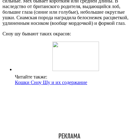
сильные. Мех бывает коротким или средней длины. В
наследство от британского родителя, выдающийся лоб,
большие глаза (синие или голубые), небольшие округлые
ушки. Сиамская порода наградила белоснежек расцветкой,
удлиненным носиком (вообще мордочкой) и формой глаз.
Сноу шу бывают таких окрасов:
Читайте также:
Кошки Сноу Шу и их содержание