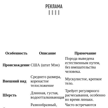
Особенность
Описание
Примечание
Порода выведена
естественным путем,
Происхождение
США (штат Мэн)
без вмешательства
человека.
Среднего размера,
Мускулистое, крепкое
Внешний вид
коренастое
тело.
телосложение
Требует регулярного
Длинная, густая,
Шерсть
расчесывания, особенно
водоотталкивающая
во время линьки.
Разнообразный,
Часто встречаются