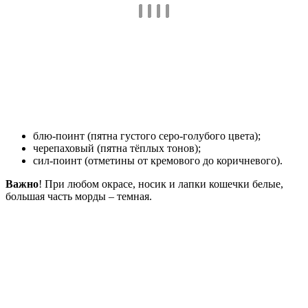
блю-поинт (пятна густого серо-голубого цвета);
черепаховый (пятна тёплых тонов);
сил-поинт (отметины от кремового до коричневого).
Важно
! При любом окрасе, носик и лапки кошечки белые,
большая часть морды – темная.