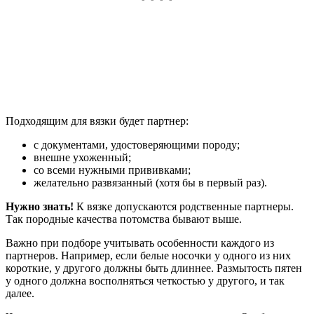
Подходящим для вязки будет партнер:
с документами, удостоверяющими породу;
внешне ухоженный;
со всеми нужными прививками;
желательно развязанный (хотя бы в первый раз).
Нужно знать!
К вязке допускаются родственные партнеры.
Так породные качества потомства бывают выше.
Важно при подборе учитывать особенности каждого из
партнеров. Например, если белые носочки у одного из них
короткие, у другого должны быть длиннее. Размытость пятен
у одного должна восполняться четкостью у другого, и так
далее.