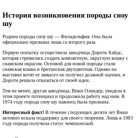
История возникновения породы сноу
шу
Родина породы сноу шу — Филадельфия. Она была
официально признана лишь со второго раза.
Первую попытку осуществила заводчица Дороти Хайдс,
которая стремилась создать компактную, округлую кошку с
сиамским окрасом. Основой для новой породы стали
сиамская кошка и британская двухцветная. Однако на
выставке котят ее замысел не получил должной оценки, и
Дороти решила отказаться от своей идеи.
Тем не менее, другая заводчица, Вики Оландер, увидела в
этом проекте потенциал и продолжила работу над ним. В
1974 году порода сноу шу наконец была признана.
Интересный факт!
В течение следующих десяти лет Вики
активно искала поддержку для своего творения. Лишь в 1983
году порода получила статус чемпионской.