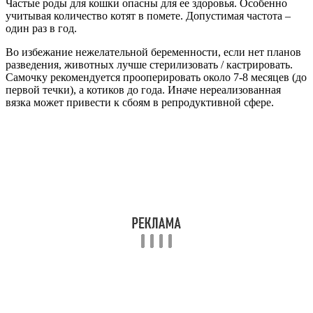
Частые роды для кошки опасны для ее здоровья. Особенно
учитывая количество котят в помете. Допустимая частота –
один раз в год.
Во избежание нежелательной беременности, если нет планов
разведения, животных лучше стерилизовать / кастрировать.
Самочку рекомендуется прооперировать около 7-8 месяцев (до
первой течки), а котиков до года. Иначе нереализованная
вязка может привести к сбоям в репродуктивной сфере.