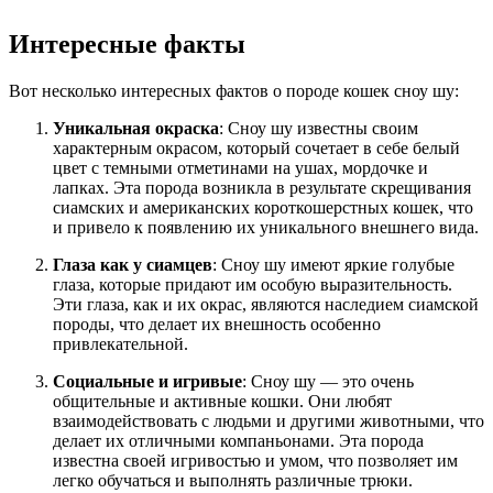
Интересные факты
Вот несколько интересных фактов о породе кошек сноу шу:
Уникальная окраска
: Сноу шу известны своим
характерным окрасом, который сочетает в себе белый
цвет с темными отметинами на ушах, мордочке и
лапках. Эта порода возникла в результате скрещивания
сиамских и американских короткошерстных кошек, что
и привело к появлению их уникального внешнего вида.
Глаза как у сиамцев
: Сноу шу имеют яркие голубые
глаза, которые придают им особую выразительность.
Эти глаза, как и их окрас, являются наследием сиамской
породы, что делает их внешность особенно
привлекательной.
Социальные и игривые
: Сноу шу — это очень
общительные и активные кошки. Они любят
взаимодействовать с людьми и другими животными, что
делает их отличными компаньонами. Эта порода
известна своей игривостью и умом, что позволяет им
легко обучаться и выполнять различные трюки.