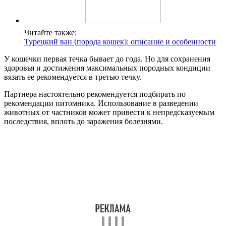
Читайте также:
Турецкий ван (порода кошек): описание и особенности
У кошечки первая течка бывает до года. Но для сохранения
здоровья и достижения максимальных породных кондиции
вязать ее рекомендуется в третью течку.
Партнера настоятельно рекомендуется подбирать по
рекомендации питомника. Использование в разведении
животных от частников может привести к непредсказуемым
последствия, вплоть до заражения болезнями.