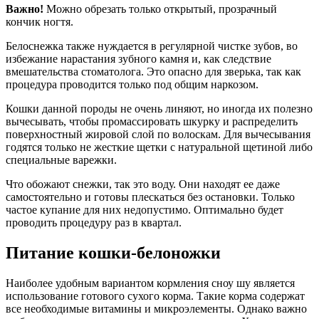
Важно!
Можно обрезать только открытый, прозрачный
кончик ногтя.
Белоснежка также нуждается в регулярной чистке зубов, во
избежание нарастания зубного камня и, как следствие
вмешательства стоматолога. Это опасно для зверька, так как
процедура проводится только под общим наркозом.
Кошки данной породы не очень линяют, но иногда их полезно
вычесывать, чтобы промассировать шкурку и распределить
поверхностный жировой слой по волоскам. Для вычесывания
годятся только не жесткие щетки с натуральной щетиной либо
специальные варежки.
Что обожают снежки, так это воду. Они находят ее даже
самостоятельно и готовы плескаться без остановки. Только
частое купание для них недопустимо. Оптимально будет
проводить процедуру раз в квартал.
Питание кошки-белоножки
Наиболее удобным вариантом кормления сноу шу является
использование готового сухого корма. Такие корма содержат
все необходимые витамины и микроэлементы. Однако важно