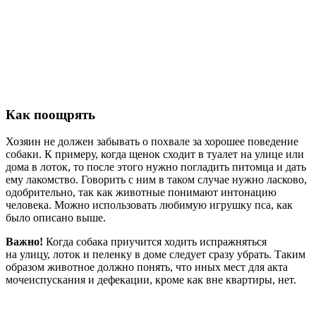
Как поощрять
Хозяин не должен забывать о похвале за хорошее поведение
собаки. К примеру, когда щенок сходит в туалет на улице или
дома в лоток, то после этого нужно погладить питомца и дать
ему лакомство. Говорить с ним в таком случае нужно ласково,
одобрительно, так как животные понимают интонацию
человека. Можно использовать любимую игрушку пса, как
было описано выше.
Важно!
Когда собака приучится ходить испражняться
на улицу, лоток и пеленку в доме следует сразу убрать. Таким
образом животное должно понять, что иных мест для акта
мочеиспускания и дефекации, кроме как вне квартиры, нет.