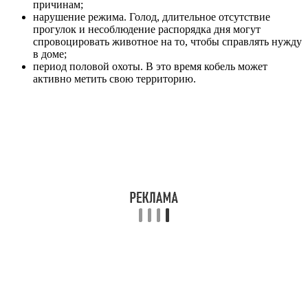
причинам;
нарушение режима. Голод, длительное отсутствие
прогулок и несоблюдение распорядка дня могут
спровоцировать животное на то, чтобы справлять нужду
в доме;
период половой охоты. В это время кобель может
активно метить свою территорию.