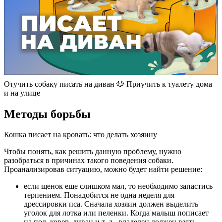
Отучить собаку писать на диван 🐶 Приучить к туалету дома
и на улице
Методы борьбы
Кошка писает на кровать: что делать хозяину
Чтобы понять, как решить данную проблему, нужно
разобраться в причинах такого поведения собаки.
Проанализировав ситуацию, можно будет найти решение:
если щенок еще слишком мал, то необходимо запастись
терпением. Понадобится не одна неделя для
дрессировки пса. Сначала хозяин должен выделить
уголок для лотка или пеленки. Когда малыш пописает
на пол, ковер, диван и т. д., владелец должен взять