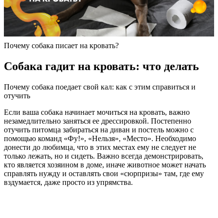
Почему собака писает на кровать?
Собака гадит на кровать: что делать
Почему собака поедает свой кал: как с этим справиться и
отучить
Если ваша собака начинает мочиться на кровать, важно
незамедлительно заняться ее дрессировкой. Постепенно
отучить питомца забираться на диван и постель можно с
помощью команд «Фу!», «Нельзя», «Место». Необходимо
донести до любимца, что в этих местах ему не следует не
только лежать, но и сидеть. Важно всегда демонстрировать,
кто является хозяином в доме, иначе животное может начать
справлять нужду и оставлять свои «сюрпризы» там, где ему
вздумается, даже просто из упрямства.