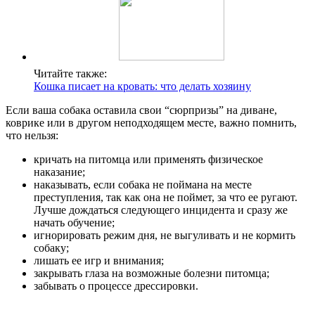
Читайте также:
Кошка писает на кровать: что делать хозяину
Если ваша собака оставила свои “сюрпризы” на диване,
коврике или в другом неподходящем месте, важно помнить,
что нельзя:
кричать на питомца или применять физическое
наказание;
наказывать, если собака не поймана на месте
преступления, так как она не поймет, за что ее ругают.
Лучше дождаться следующего инцидента и сразу же
начать обучение;
игнорировать режим дня, не выгуливать и не кормить
собаку;
лишать ее игр и внимания;
закрывать глаза на возможные болезни питомца;
забывать о процессе дрессировки.