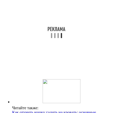
Читайте также:
Как отучить кошку гадить на кровать: основные