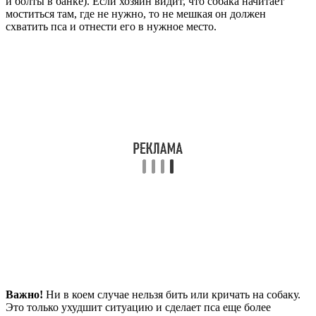
и болты в банке). Если хозяин видит, что собака начитает
моститься там, где не нужно, то не мешкая он должен
схватить пса и отнести его в нужное место.
Важно!
Ни в коем случае нельзя бить или кричать на собаку.
Это только ухудшит ситуацию и сделает пса еще более