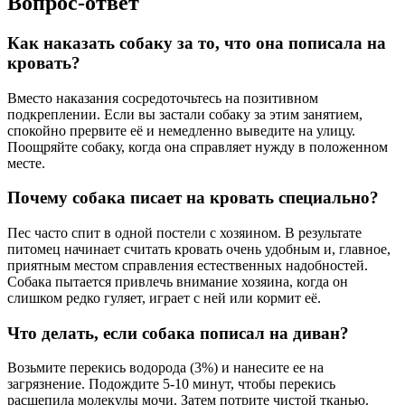
Вопрос-ответ
Как наказать собаку за то, что она пописала на
кровать?
Вместо наказания сосредоточьтесь на позитивном
подкреплении. Если вы застали собаку за этим занятием,
спокойно прервите её и немедленно выведите на улицу.
Поощряйте собаку, когда она справляет нужду в положенном
месте.
Почему собака писает на кровать специально?
Пес часто спит в одной постели с хозяином. В результате
питомец начинает считать кровать очень удобным и, главное,
приятным местом справления естественных надобностей.
Собака пытается привлечь внимание хозяина, когда он
слишком редко гуляет, играет с ней или кормит её.
Что делать, если собака пописал на диван?
Возьмите перекись водорода (3%) и нанесите ее на
загрязнение. Подождите 5-10 минут, чтобы перекись
расщепила молекулы мочи. Затем потрите чистой тканью.