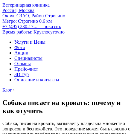
Ветеринарная клиника
Россия, Москва
Округ СЗАО, Район Строгино
Метро:
Строгино
0.6 км
+7 (495) 230-17-...
– показать
Время работы: Круглосуточно
Услуги и Цены
Фото
Акции
Специалисты
Отзывы
Прайс-лист
3D-тур
Описание и контакты
Блог
›
Собака писает на кровать: почему и
как отучить
Собака, писая на кровать, вызывает у владельца множество
вопросов и беспокойств. Это поведение может быть связано с