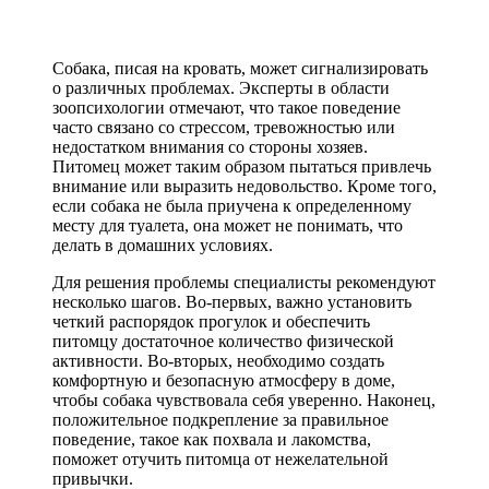
Собака, писая на кровать, может сигнализировать
о различных проблемах. Эксперты в области
зоопсихологии отмечают, что такое поведение
часто связано со стрессом, тревожностью или
недостатком внимания со стороны хозяев.
Питомец может таким образом пытаться привлечь
внимание или выразить недовольство. Кроме того,
если собака не была приучена к определенному
месту для туалета, она может не понимать, что
делать в домашних условиях.
Для решения проблемы специалисты рекомендуют
несколько шагов. Во-первых, важно установить
четкий распорядок прогулок и обеспечить
питомцу достаточное количество физической
активности. Во-вторых, необходимо создать
комфортную и безопасную атмосферу в доме,
чтобы собака чувствовала себя уверенно. Наконец,
положительное подкрепление за правильное
поведение, такое как похвала и лакомства,
поможет отучить питомца от нежелательной
привычки.