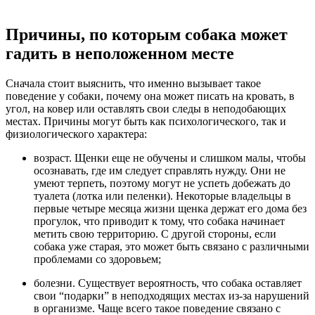
Причины, по которым собака может
гадить в неположенном месте
Сначала стоит выяснить, что именно вызывает такое
поведение у собаки, почему она может писать на кровать, в
угол, на ковер или оставлять свои следы в неподобающих
местах. Причины могут быть как психологического, так и
физиологического характера:
возраст. Щенки еще не обучены и слишком малы, чтобы
осознавать, где им следует справлять нужду. Они не
умеют терпеть, поэтому могут не успеть добежать до
туалета (лотка или пеленки). Некоторые владельцы в
первые четыре месяца жизни щенка держат его дома без
прогулок, что приводит к тому, что собака начинает
метить свою территорию. С другой стороны, если
собака уже старая, это может быть связано с различными
проблемами со здоровьем;
болезни. Существует вероятность, что собака оставляет
свои “подарки” в неподходящих местах из-за нарушений
в организме. Чаще всего такое поведение связано с