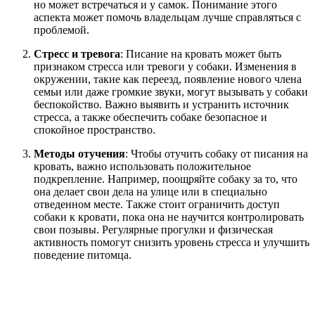
но может встречаться и у самок. Понимание этого
аспекта может помочь владельцам лучше справляться с
проблемой.
Стресс и тревога
: Писание на кровать может быть
признаком стресса или тревоги у собаки. Изменения в
окружении, такие как переезд, появление нового члена
семьи или даже громкие звуки, могут вызывать у собаки
беспокойство. Важно выявить и устранить источник
стресса, а также обеспечить собаке безопасное и
спокойное пространство.
Методы отучения
: Чтобы отучить собаку от писания на
кровать, важно использовать положительное
подкрепление. Например, поощряйте собаку за то, что
она делает свои дела на улице или в специально
отведенном месте. Также стоит ограничить доступ
собаки к кровати, пока она не научится контролировать
свои позывы. Регулярные прогулки и физическая
активность помогут снизить уровень стресса и улучшить
поведение питомца.