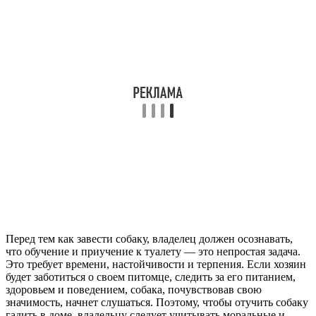
Перед тем как завести собаку, владелец должен осознавать,
что обучение и приучение к туалету — это непростая задача.
Это требует времени, настойчивости и терпения. Если хозяин
будет заботиться о своем питомце, следить за его питанием,
здоровьем и поведением, собака, почувствовав свою
значимость, начнет слушаться. Поэтому, чтобы отучить собаку
гадить в доме, владельцу следует учитывать моральные и