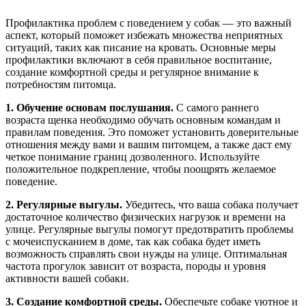
Профилактика проблем с поведением у собак — это важный
аспект, который поможет избежать множества неприятных
ситуаций, таких как писание на кровать. Основные меры
профилактики включают в себя правильное воспитание,
создание комфортной среды и регулярное внимание к
потребностям питомца.
1. Обучение основам послушания.
С самого раннего
возраста щенка необходимо обучать основным командам и
правилам поведения. Это поможет установить доверительные
отношения между вами и вашим питомцем, а также даст ему
четкое понимание границ дозволенного. Используйте
положительное подкрепление, чтобы поощрять желаемое
поведение.
2. Регулярные выгулы.
Убедитесь, что ваша собака получает
достаточное количество физических нагрузок и времени на
улице. Регулярные выгулы помогут предотвратить проблемы
с мочеиспусканием в доме, так как собака будет иметь
возможность справлять свои нужды на улице. Оптимальная
частота прогулок зависит от возраста, породы и уровня
активности вашей собаки.
3. Создание комфортной среды.
Обеспечьте собаке уютное и