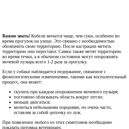
Важно знать!
Кобели мочатся чаще, чем суки, особенно во
время прогулок на улице. Это связано с необходимостью
обозначить свою территорию. После кастрации метить
территорию они перестают. Самки также метят территорию
во время течки, а в обычном состоянии могут опорожнять
мочевой пузырь всего 1-2 раза за прогулку.
Если у собаки наблюдается недержание, связанное с
физиологическими изменениями, такими как воспалительный
процесс, она может:
скулить при каждом опорожнении мочевого пузыря;
постоянно облизывать область вокруг петли;
меньше двигаться;
мочиться небольшими порциями, но очень часто,
оставляя за собой цепочку из луж.
При появлении любого из этих симптомов необходимо
показать питомца ветеринару.