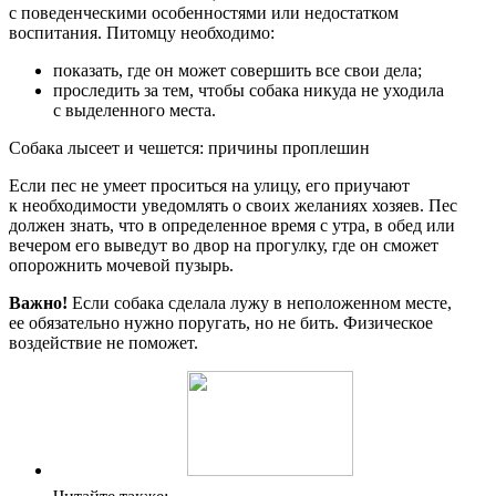
с поведенческими особенностями или недостатком
воспитания. Питомцу необходимо:
показать, где он может совершить все свои дела;
проследить за тем, чтобы собака никуда не уходила
с выделенного места.
Собака лысеет и чешется: причины проплешин
Если пес не умеет проситься на улицу, его приучают
к необходимости уведомлять о своих желаниях хозяев. Пес
должен знать, что в определенное время с утра, в обед или
вечером его выведут во двор на прогулку, где он сможет
опорожнить мочевой пузырь.
Важно!
Если собака сделала лужу в неположенном месте,
ее обязательно нужно поругать, но не бить. Физическое
воздействие не поможет.