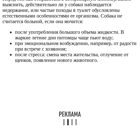
выяснить, действительно ли у собаки наблюдается
недержание, или частые походы в туалет обусловлены
естественными особенностями ее организма. Собака не
считается больной, если она мочится:
после употребления большого объема жидкости. В
жаркие летние дни питомцы чаще пьют воду;
при эмоциональном возбуждении, например, от радости
при встрече с хозяином;
после стресса: смена места жительства, отлучение от
щенков, появление нового животного.