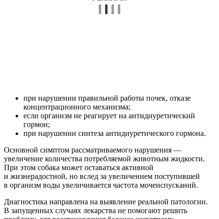
при нарушении правильной работы почек, отказе
концентрационного механизма;
если организм не реагирует на антидиуретический
гормон;
при нарушении синтеза антидиуретического гормона.
Основной симптом рассматриваемого нарушения —
увеличение количества потребляемой животным жидкости.
При этом собака может оставаться активной
и жизнерадостной, но вслед за увеличением поступившей
в организм воды увеличивается частота мочеиспусканий.
Диагностика направлена на выявление реальной патологии.
В запущенных случаях лекарства не помогают решить