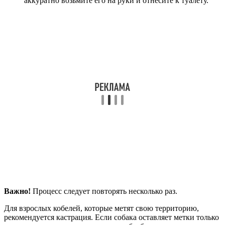
аккуратно возьмите его на руки и отнесите к туалету.
Важно!
Процесс следует повторять несколько раз.
Для взрослых кобелей, которые метят свою территорию,
рекомендуется кастрация. Если собака оставляет метки только