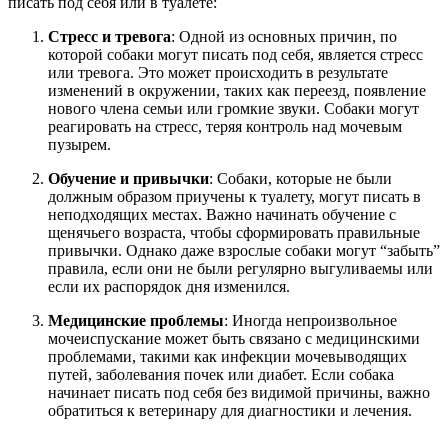
писать под себя или в туалете:
Стресс и тревога
: Одной из основных причин, по
которой собаки могут писать под себя, является стресс
или тревога. Это может происходить в результате
изменений в окружении, таких как переезд, появление
нового члена семьи или громкие звуки. Собаки могут
реагировать на стресс, теряя контроль над мочевым
пузырем.
Обучение и привычки
: Собаки, которые не были
должным образом приучены к туалету, могут писать в
неподходящих местах. Важно начинать обучение с
щенячьего возраста, чтобы сформировать правильные
привычки. Однако даже взрослые собаки могут “забыть”
правила, если они не были регулярно выгуливаемы или
если их распорядок дня изменился.
Медицинские проблемы
: Иногда непроизвольное
мочеиспускание может быть связано с медицинскими
проблемами, такими как инфекции мочевыводящих
путей, заболевания почек или диабет. Если собака
начинает писать под себя без видимой причины, важно
обратиться к ветеринару для диагностики и лечения.