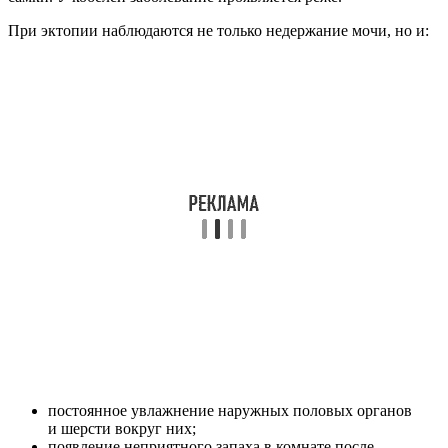
При эктопии наблюдаются не только недержание мочи, но и:
постоянное увлажнение наружных половых органов
и шерсти вокруг них;
появление неприятного запаха в комнате после