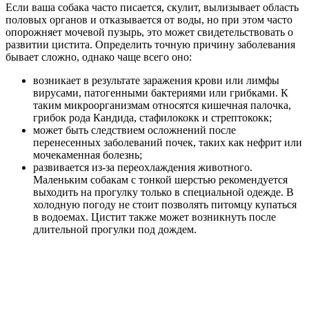
Если ваша собака часто писается, скулит, вылизывает область
половых органов и отказывается от воды, но при этом часто
опорожняет мочевой пузырь, это может свидетельствовать о
развитии цистита. Определить точную причину заболевания
бывает сложно, однако чаще всего оно:
возникает в результате заражения крови или лимфы
вирусами, патогенными бактериями или грибками. К
таким микроорганизмам относятся кишечная палочка,
грибок рода Кандида, стафилококк и стрептококк;
может быть следствием осложнений после
перенесенных заболеваний почек, таких как нефрит или
мочекаменная болезнь;
развивается из-за переохлаждения животного.
Маленьким собакам с тонкой шерстью рекомендуется
выходить на прогулку только в специальной одежде. В
холодную погоду не стоит позволять питомцу купаться
в водоемах. Цистит также может возникнуть после
длительной прогулки под дождем.