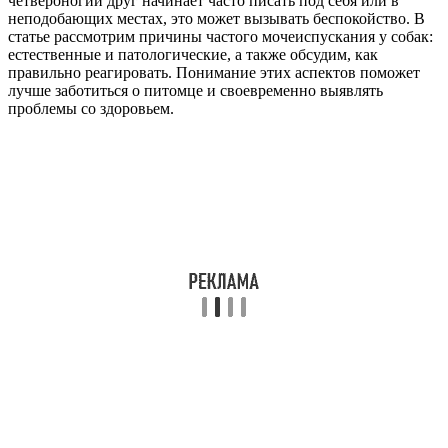
четвероногий друг начинает часто писать под себя или в
неподобающих местах, это может вызывать беспокойство. В
статье рассмотрим причины частого мочеиспускания у собак:
естественные и патологические, а также обсудим, как
правильно реагировать. Понимание этих аспектов поможет
лучше заботиться о питомце и своевременно выявлять
проблемы со здоровьем.