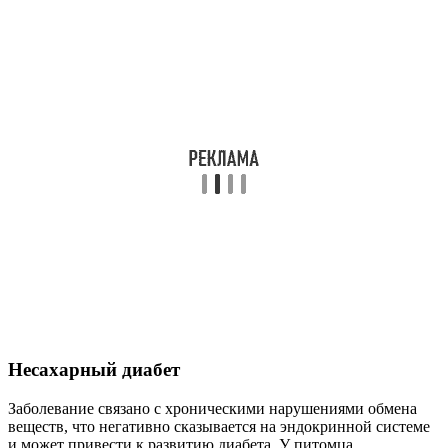
Несахарный диабет
Заболевание связано с хроническими нарушениями обмена
веществ, что негативно сказывается на эндокринной системе
и может привести к развитию диабета. У питомца