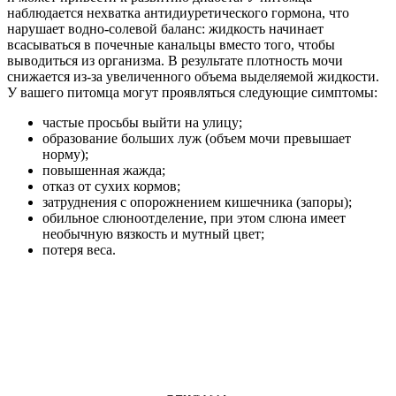
наблюдается нехватка антидиуретического гормона, что
нарушает водно-солевой баланс: жидкость начинает
всасываться в почечные канальцы вместо того, чтобы
выводиться из организма. В результате плотность мочи
снижается из-за увеличенного объема выделяемой жидкости.
У вашего питомца могут проявляться следующие симптомы:
частые просьбы выйти на улицу;
образование больших луж (объем мочи превышает
норму);
повышенная жажда;
отказ от сухих кормов;
затруднения с опорожнением кишечника (запоры);
обильное слюноотделение, при этом слюна имеет
необычную вязкость и мутный цвет;
потеря веса.