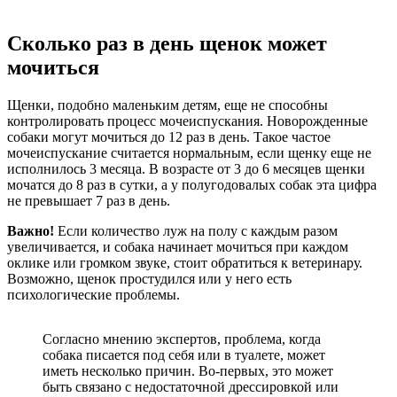
Сколько раз в день щенок может
мочиться
Щенки, подобно маленьким детям, еще не способны
контролировать процесс мочеиспускания. Новорожденные
собаки могут мочиться до 12 раз в день. Такое частое
мочеиспускание считается нормальным, если щенку еще не
исполнилось 3 месяца. В возрасте от 3 до 6 месяцев щенки
мочатся до 8 раз в сутки, а у полугодовалых собак эта цифра
не превышает 7 раз в день.
Важно!
Если количество луж на полу с каждым разом
увеличивается, и собака начинает мочиться при каждом
оклике или громком звуке, стоит обратиться к ветеринару.
Возможно, щенок простудился или у него есть
психологические проблемы.
Согласно мнению экспертов, проблема, когда
собака писается под себя или в туалете, может
иметь несколько причин. Во-первых, это может
быть связано с недостаточной дрессировкой или