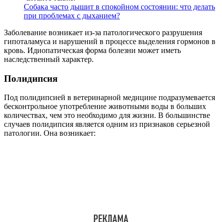
Собака часто дышит в спокойном состоянии: что делать
при проблемах с дыханием?
Заболевание возникает из-за патологического разрушения
гипоталамуса и нарушений в процессе выделения гормонов в
кровь. Идиопатическая форма болезни может иметь
наследственный характер.
Полидипсия
Под полидипсией в ветеринарной медицине подразумевается
бесконтрольное употребление животными воды в больших
количествах, чем это необходимо для жизни. В большинстве
случаев полидипсия является одним из признаков серьезной
патологии. Она возникает: