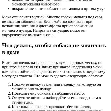
мочеиспускания животного;
покраснение кожи в области влагалища и вульвы у сук.
Моча становится мутной. Многие собаки мочатся под себя,
не замечая заболевания. Беспокойство возникает при
появлении жжения и дискомфорта при опорожнении
мочевого пузыря. Исправить ситуацию помогает
хирургическое вмешательство.
Что делать, чтобы собака не мочилась
в доме
Если ваш щенок начал оставлять лужи в разных местах, но
при этом не проявляет явных признаков недержания мочи,
важно настойчиво направить его к специально отведенному
месту для туалета. Это можно сделать следующим образом:
Покажите щенку туалет или пеленку, на которую он
может справить нужду.
Позвольте ему обнюхать выбранное место.
Отпустите щенка и наблюдайте за его поведением в
течение дня.
Как только он начнет проявлять беспокойство,