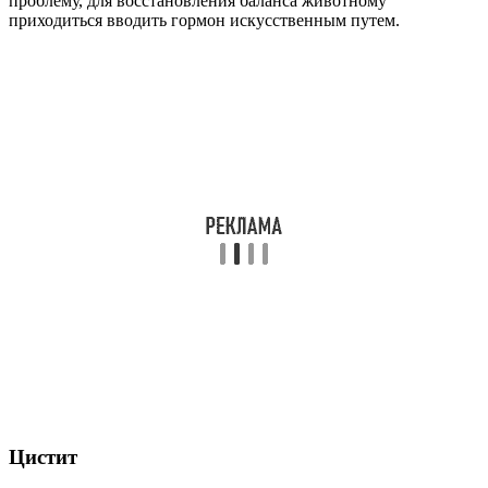
проблему, для восстановления баланса животному
приходиться вводить гормон искусственным путем.
Цистит