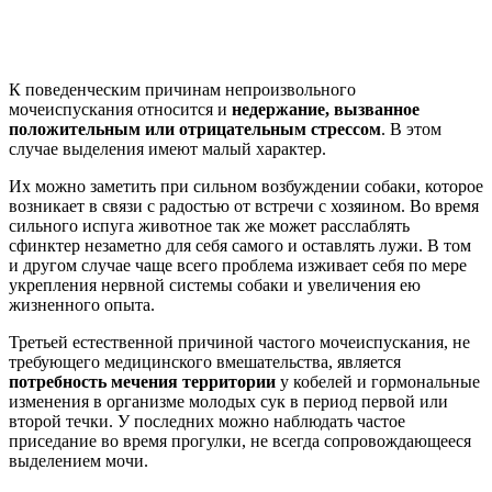
К поведенческим причинам непроизвольного
мочеиспускания относится и
недержание, вызванное
положительным или отрицательным стрессом
. В этом
случае выделения имеют малый характер.
Их можно заметить при сильном возбуждении собаки, которое
возникает в связи с радостью от встречи с хозяином. Во время
сильного испуга животное так же может расслаблять
сфинктер незаметно для себя самого и оставлять лужи. В том
и другом случае чаще всего проблема изживает себя по мере
укрепления нервной системы собаки и увеличения ею
жизненного опыта.
Третьей естественной причиной частого мочеиспускания, не
требующего медицинского вмешательства, является
потребность мечения территории
у кобелей и гормональные
изменения в организме молодых сук в период первой или
второй течки. У последних можно наблюдать частое
приседание во время прогулки, не всегда сопровождающееся
выделением мочи.