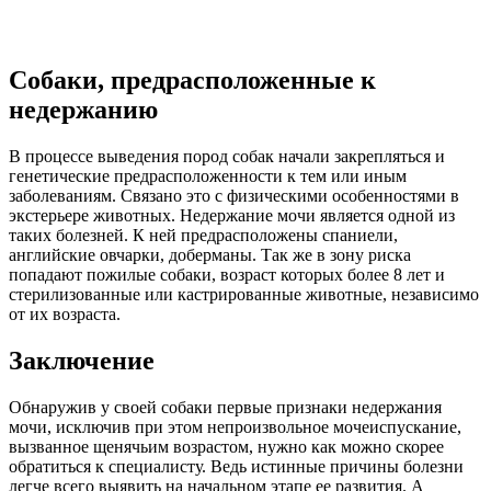
Собаки, предрасположенные к
недержанию
В процессе выведения пород собак начали закрепляться и
генетические предрасположенности к тем или иным
заболеваниям. Связано это с физическими особенностями в
экстерьере животных. Недержание мочи является одной из
таких болезней. К ней предрасположены спаниели,
английские овчарки, доберманы. Так же в зону риска
попадают пожилые собаки, возраст которых более 8 лет и
стерилизованные или кастрированные животные, независимо
от их возраста.
Заключение
Обнаружив у своей собаки первые признаки недержания
мочи, исключив при этом непроизвольное мочеиспускание,
вызванное щенячьим возрастом, нужно как можно скорее
обратиться к специалисту. Ведь истинные причины болезни
легче всего выявить на начальном этапе ее развития. А