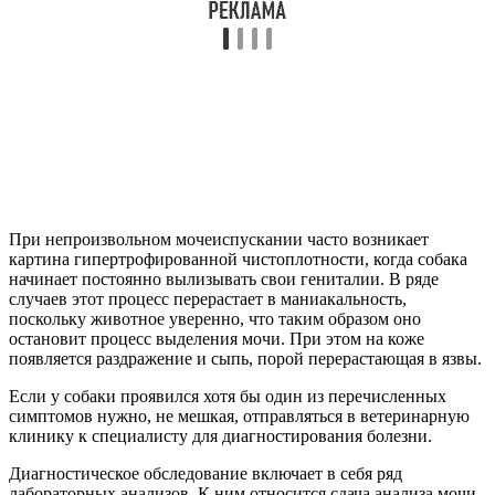
При непроизвольном мочеиспускании часто возникает
картина гипертрофированной чистоплотности, когда собака
начинает постоянно вылизывать свои гениталии. В ряде
случаев этот процесс перерастает в маниакальность,
поскольку животное уверенно, что таким образом оно
остановит процесс выделения мочи. При этом на коже
появляется раздражение и сыпь, порой перерастающая в язвы.
Если у собаки проявился хотя бы один из перечисленных
симптомов нужно, не мешкая, отправляться в ветеринарную
клинику к специалисту для диагностирования болезни.
Диагностическое обследование включает в себя ряд
лабораторных анализов. К ним относится сдача анализа мочи