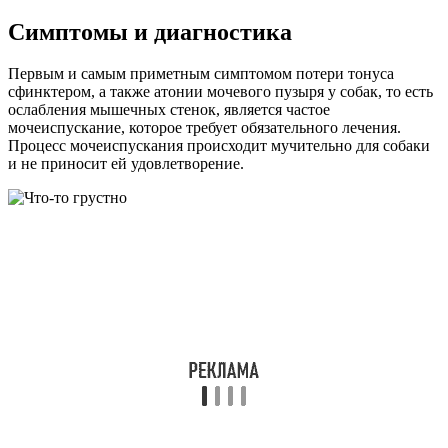
Симптомы и диагностика
Первым и самым приметным симптомом потери тонуса
сфинктером, а также атонии мочевого пузыря у собак, то есть
ослабления мышечных стенок, является частое
мочеиспускание, которое требует обязательного лечения.
Процесс мочеиспускания происходит мучительно для собаки
и не приносит ей удовлетворение.