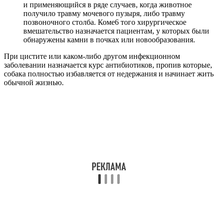
и применяющийся в ряде случаев, когда животное
получило травму мочевого пузыря, либо травму
позвоночного столба. Коме6 того хирургическое
вмешательство назначается пациентам, у которых были
обнаружены камни в почках или новообразования.
При цистите или каком-либо другом инфекционном
заболевании назначается курс антибиотиков, пропив которые,
собака полностью избавляется от недержания и начинает жить
обычной жизнью.