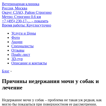
Ветеринарная клиника
Россия, Москва
Округ СЗАО, Район Строгино
Метро:
Строгино
0.6 км
+7 (495) 230-17-...
– показать
Время работы: Круглосуточно
Услуги и Цены
Фото
Акции
Специалисты
Отзывы
Прайс-лист
3D-тур
Описание и контакты
Блог
›
Причины недержания мочи у собак и
лечение
Недержание мочи у собак – проблема не такая уж редкая, как
могло бы показаться при поверхностном ее рассмотрении.