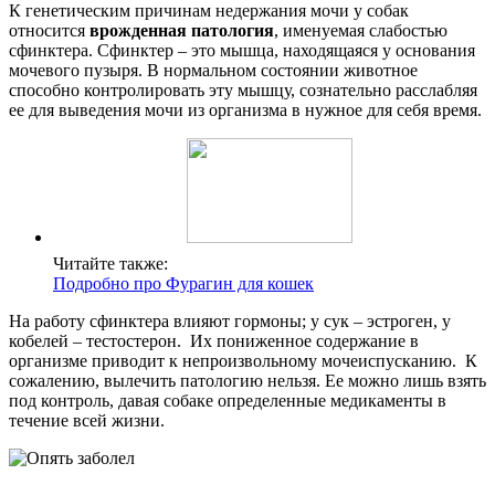
К генетическим причинам недержания мочи у собак
относится
врожденная патология
, именуемая слабостью
сфинктера. Сфинктер – это мышца, находящаяся у основания
мочевого пузыря. В нормальном состоянии животное
способно контролировать эту мышцу, сознательно расслабляя
ее для выведения мочи из организма в нужное для себя время.
Читайте также:
Подробно про Фурагин для кошек
На работу сфинктера влияют гормоны; у сук – эстроген, у
кобелей – тестостерон. Их пониженное содержание в
организме приводит к непроизвольному мочеиспусканию. К
сожалению, вылечить патологию нельзя. Ее можно лишь взять
под контроль, давая собаке определенные медикаменты в
течение всей жизни.