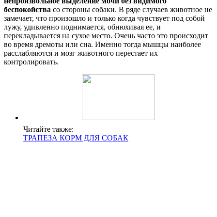
непроизвольное выделение мочи без видимого
беспокойства
со стороны собаки. В ряде случаев животное не
замечает, что произошло и только когда чувствует под собой
лужу, удивленно поднимается, обнюхивая ее, и
перекладывается на сухое место. Очень часто это происходит
во время дремоты или сна. Именно тогда мышцы наиболее
расслабляются и мозг животного перестает их
контролировать.
Читайте также:
ТРАПЕЗА КОРМ ДЛЯ СОБАК