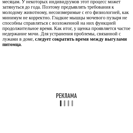
месяцам. У некоторых индивидуумов этот процесс может
затянуться до года. Поэтому предъявлять требования к
молодому животному, несоизмеримые с его физиологией, как
минимум не корректно. Гладкие мышцы мочевого пузыря не
способны справляться с возложенной на них функцией
продолжительное время. Как итог, у щенка проявляется частое
недержание мочи. Для устранения проблемы, связанной с
лужами в доме,
следует сократить время между выгулами
питомца
.