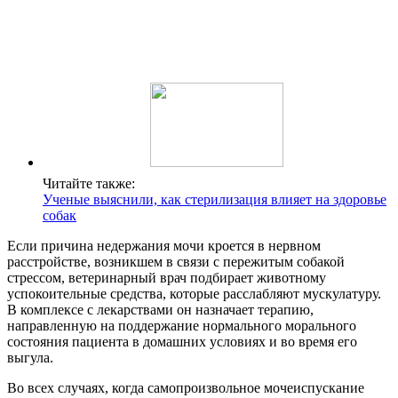
Читайте также:
Ученые выяснили, как стерилизация влияет на здоровье
собак
Если причина недержания мочи кроется в нервном
расстройстве, возникшем в связи с пережитым собакой
стрессом, ветеринарный врач подбирает животному
успокоительные средства, которые расслабляют мускулатуру.
В комплексе с лекарствами он назначает терапию,
направленную на поддержание нормального морального
состояния пациента в домашних условиях и во время его
выгула.
Во всех случаях, когда самопроизвольное мочеиспускание