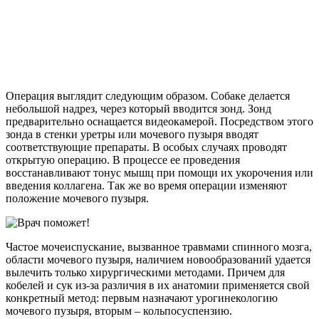
Операция выглядит следующим образом. Собаке делается
небольшой надрез, через который вводится зонд. Зонд
предварительно оснащается видеокамерой. Посредством этого
зонда в стенки уретры или мочевого пузыря вводят
соответствующие препараты. В особых случаях проводят
открытую операцию. В процессе ее проведения
восстанавливают тонус мышц при помощи их укорочения или
введения коллагена. Так же во время операции изменяют
положение мочевого пузыря.
Частое мочеиспускание, вызванное травмами спинного мозга,
области мочевого пузыря, наличием новообразований удается
вылечить только хирургическими методами. Причем для
кобелей и сук из-за различия в их анатомии применяется свой
конкретный метод: первым назначают урогинекологию
мочевого пузыря, вторым – кольпосуспензию.