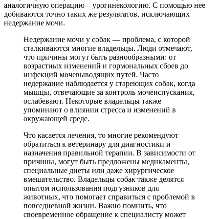
аналогичную операцию – урогинекологию. С помощью нее
добиваются точно таких же результатов, исключающих
недержание мочи.
Недержание мочи у собак — проблема, с которой
сталкиваются многие владельцы. Люди отмечают,
что причины могут быть разнообразными: от
возрастных изменений и гормональных сбоев до
инфекций мочевыводящих путей. Часто
недержание наблюдается у стареющих собак, когда
мышцы, отвечающие за контроль мочеиспускания,
ослабевают. Некоторые владельцы также
упоминают о влиянии стресса и изменений в
окружающей среде.
Что касается лечения, то многие рекомендуют
обратиться к ветеринару для диагностики и
назначения правильной терапии. В зависимости от
причины, могут быть предложены медикаменты,
специальные диеты или даже хирургическое
вмешательство. Владельцы собак также делятся
опытом использования подгузников для
животных, что помогает справиться с проблемой в
повседневной жизни. Важно помнить, что
своевременное обращение к специалисту может