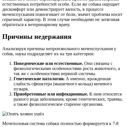
естественных потребностей особи. Если же собака ощущает
дискомфорт или демонстрирует вялость, в процессе
мочеиспускания повизгивает от боли, значит проблема носит
серьезный характер. В этом случае необходимо не затягивая
обратиться к ветеринарному врачу.
Причины недержания
Анализируя причины непроизвольного мочеиспускания у
собак, наука подразделяет их на три категории:
Поведенческие или естественные.
Они связаны с
физиологическими особенностями роста животного, а
так же с особенностями нервной системы.
Генетические патологии.
А именно, врожденная
слабость сфинктера (мышечного кольца) мочевого
пузыря.
Приобретенные или инфекционные.
К ним относятся
разного рода заболевания, кроме генетических, травмы,
а также физиологическое старение организма.
Мочеполовая система собаки полностью формируется к 7-8