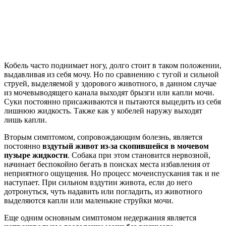
Кобель часто поднимает ногу, долго стоит в таком положении,
выдавливая из себя мочу. Но по сравнению с тугой и сильной
струей, выделяемой у здорового животного, в данном случае
из мочевыводящего канала выходят брызги или капли мочи.
Суки постоянно присаживаются и пытаются выцедить из себя
лишнюю жидкость. Также как у кобелей наружу выходят
лишь капли.
Вторым симптомом, сопровождающим болезнь, является
постоянно
вздутый живот из-за скопившейся в мочевом
пузыре жидкости
. Собака при этом становится нервозной,
начинает беспокойно бегать в поисках места избавления от
неприятного ощущения. Но процесс мочеиспускания так и не
наступает. При сильном вздутии живота, если до него
дотронуться, чуть надавить или погладить, из животного
выделяются капли или маленькие струйки мочи.
Еще одним основным симптомом недержания является