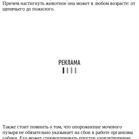
Причем настигнуть животное она может в любом возрасте: от
щенячьего до пожилого.
Также стоит помнить о том, что опорожнение мочевого
пузыря не обязательно указывает на сбои в работе организма
собаки. Его может спровоцировать простое удовлетворение