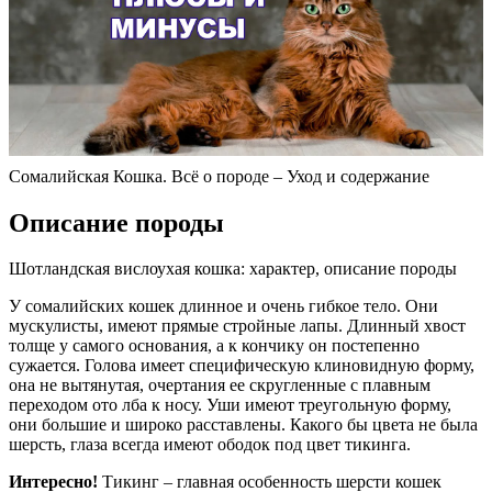
Сомалийская Кошка. Всё о породе – Уход и содержание
Описание породы
Шотландская вислоухая кошка: характер, описание породы
У сомалийских кошек длинное и очень гибкое тело. Они
мускулисты, имеют прямые стройные лапы. Длинный хвост
толще у самого основания, а к кончику он постепенно
сужается. Голова имеет специфическую клиновидную форму,
она не вытянутая, очертания ее скругленные с плавным
переходом ото лба к носу. Уши имеют треугольную форму,
они большие и широко расставлены. Какого бы цвета не была
шерсть, глаза всегда имеют ободок под цвет тикинга.
Интересно!
Тикинг – главная особенность шерсти кошек