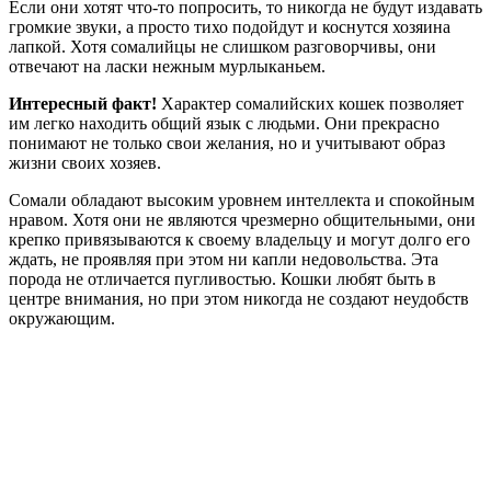
Если они хотят что-то попросить, то никогда не будут издавать
громкие звуки, а просто тихо подойдут и коснутся хозяина
лапкой. Хотя сомалийцы не слишком разговорчивы, они
отвечают на ласки нежным мурлыканьем.
Интересный факт!
Характер сомалийских кошек позволяет
им легко находить общий язык с людьми. Они прекрасно
понимают не только свои желания, но и учитывают образ
жизни своих хозяев.
Сомали обладают высоким уровнем интеллекта и спокойным
нравом. Хотя они не являются чрезмерно общительными, они
крепко привязываются к своему владельцу и могут долго его
ждать, не проявляя при этом ни капли недовольства. Эта
порода не отличается пугливостью. Кошки любят быть в
центре внимания, но при этом никогда не создают неудобств
окружающим.