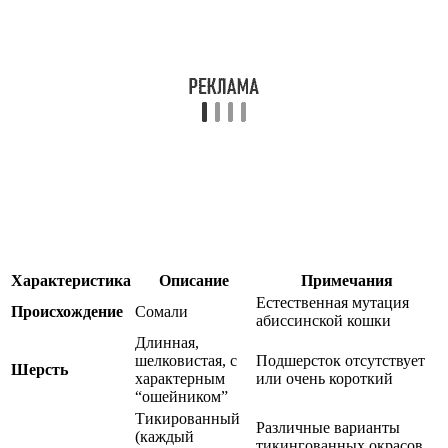
Характеристика
Описание
Примечания
Естественная мутация
Происхождение
Сомали
абиссинской кошки
Длинная,
шелковистая, с
Подшерсток отсутствует
Шерсть
характерным
или очень короткий
“ошейником”
Тикированный
Различные варианты
(каждый
тикингованных окрасов