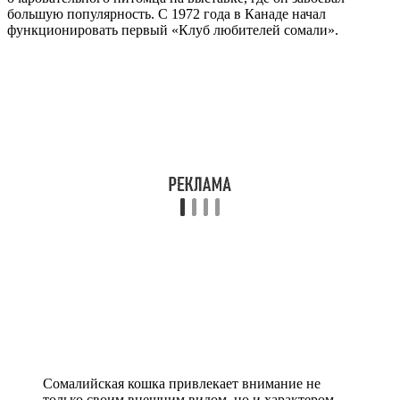
большую популярность. С 1972 года в Канаде начал
функционировать первый «Клуб любителей сомали».
Сомалийская кошка привлекает внимание не
только своим внешним видом, но и характером.