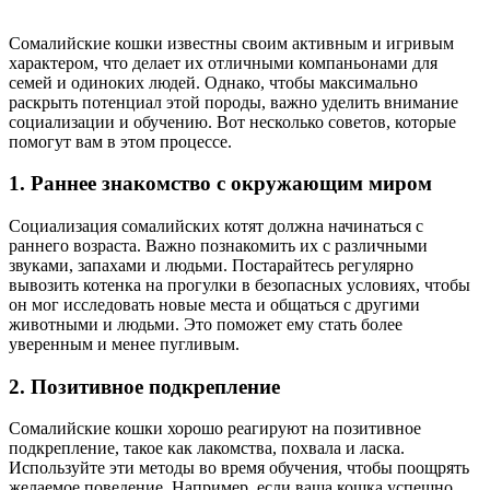
Сомалийские кошки известны своим активным и игривым
характером, что делает их отличными компаньонами для
семей и одиноких людей. Однако, чтобы максимально
раскрыть потенциал этой породы, важно уделить внимание
социализации и обучению. Вот несколько советов, которые
помогут вам в этом процессе.
1. Раннее знакомство с окружающим миром
Социализация сомалийских котят должна начинаться с
раннего возраста. Важно познакомить их с различными
звуками, запахами и людьми. Постарайтесь регулярно
вывозить котенка на прогулки в безопасных условиях, чтобы
он мог исследовать новые места и общаться с другими
животными и людьми. Это поможет ему стать более
уверенным и менее пугливым.
2. Позитивное подкрепление
Сомалийские кошки хорошо реагируют на позитивное
подкрепление, такое как лакомства, похвала и ласка.
Используйте эти методы во время обучения, чтобы поощрять
желаемое поведение. Например, если ваша кошка успешно