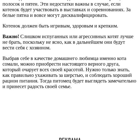
полосок и пятен. Эти недостатки важны в случае, если
котенок будет участвовать в выставках и соревнованиях. За
белые пятна и вовсе могут дисквалифицировать.
Котенок должен быть игривым, здоровым и крепким.
Важно!
Слишком испуганных или агрессивных котят лучше
не брать, поскольку не ясно, как в дальнейшем они будут
вести себя с хозяином.
Выбрав себе в качестве домашнего любимца именно кота
сомали, можно приобрести настоящего верного друга,
который очарует всех своей красотой. Нужно только знать,
как правильно ухаживать за шерстью, и соблюдать хороший
рацион питания. Тогда питомец будет выглядеть замечательно
и принесет радость своей семье.