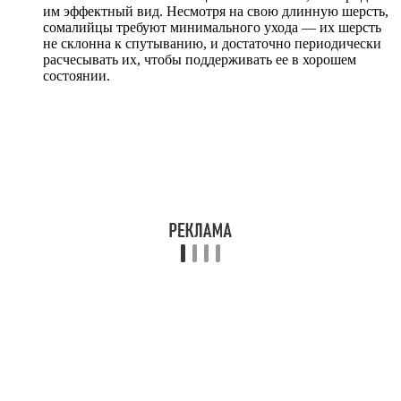
им эффектный вид. Несмотря на свою длинную шерсть,
сомалийцы требуют минимального ухода — их шерсть
не склонна к спутыванию, и достаточно периодически
расчесывать их, чтобы поддерживать ее в хорошем
состоянии.