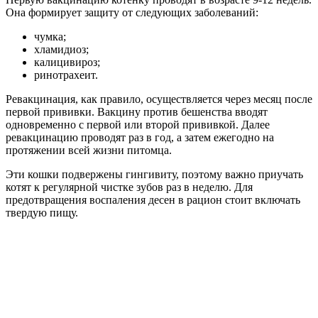
Она формирует защиту от следующих заболеваний:
чумка;
хламидиоз;
калицивироз;
ринотрахеит.
Ревакцинация, как правило, осуществляется через месяц после
первой прививки. Вакцину против бешенства вводят
одновременно с первой или второй прививкой. Далее
ревакцинацию проводят раз в год, а затем ежегодно на
протяжении всей жизни питомца.
Эти кошки подвержены гингивиту, поэтому важно приучать
котят к регулярной чистке зубов раз в неделю. Для
предотвращения воспаления десен в рацион стоит включать
твердую пищу.