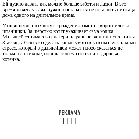
Ей нужно давать как можно больше заботы и ласки. В это
время хозяевам даже нужно постараться не оставлять питомца
дома одного на длительное время.
У новорожденных котят с рождения заметны воротничок и
штанишки. За шерстью котят ухаживает сама кошка.
Малышей отнимают от матери не раньше, чем им исполнится
3 месяца. Если это сделать раньше, котенок испытает сильный
стресс, который в дальнейшем может плохо сказаться не
только на психике, но и на общем состоянии здоровья
котенка.