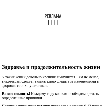
Здоровье и продолжительность жизни
У таких кошек довольно крепкий иммунитет. Тем не менее,
владельцам следует внимательно следить за изменениями в
здоровье своих пушистиков.
Важно помнить!
Каждому году кошкам необходимо делать
определенные прививки.
Первую вакцинацию котенку проводят в возрасте 9-12 недель.