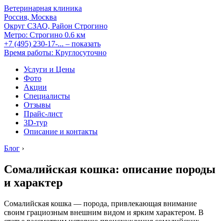
Ветеринарная клиника
Россия, Москва
Округ СЗАО, Район Строгино
Метро:
Строгино
0.6 км
+7 (495) 230-17-...
– показать
Время работы: Круглосуточно
Услуги и Цены
Фото
Акции
Специалисты
Отзывы
Прайс-лист
3D-тур
Описание и контакты
Блог
›
Сомалийская кошка: описание породы
и характер
Сомалийская кошка — порода, привлекающая внимание
своим грациозным внешним видом и ярким характером. В