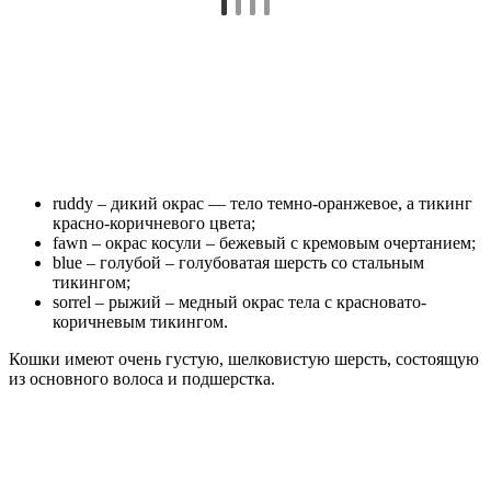
ruddy – дикий окрас — тело темно-оранжевое, а тикинг
красно-коричневого цвета;
fawn – окрас косули – бежевый с кремовым очертанием;
blue – голубой – голубоватая шерсть со стальным
тикингом;
sorrel – рыжий – медный окрас тела с красновато-
коричневым тикингом.
Кошки имеют очень густую, шелковистую шерсть, состоящую
из основного волоса и подшерстка.