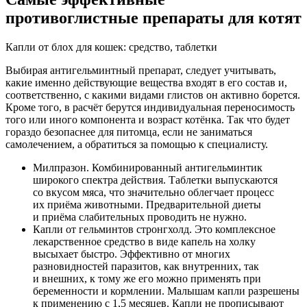
противоглистные препараты для котят
Капли от блох для кошек: средство, таблетки
Выбирая антигельминтный препарат, следует учитывать,
какие именно действующие вещества входят в его состав и,
соответственно, с какими видами глистов он активно борется.
Кроме того, в расчёт берутся индивидуальная переносимость
того или иного компонента и возраст котёнка. Так что будет
гораздо безопаснее для питомца, если не заниматься
самолечением, а обратиться за помощью к специалисту.
Милпразон. Комбинированный антигельминтик
широкого спектра действия. Таблетки выпускаются
со вкусом мяса, что значительно облегчает процесс
их приёма животными. Предварительной диеты
и приёма слабительных проводить не нужно.
Капли от гельминтов стронгхолд. Это комплексное
лекарственное средство в виде капель на холку
высыхает быстро. Эффективно от многих
разновидностей паразитов, как внутренних, так
и внешних, к тому же его можно применять при
беременности и кормлении. Малышам капли разрешены
к применению с 1,5 месяцев. Капли не прописывают