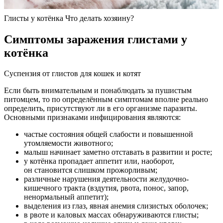
Глисты у котёнка Что делать хозяину?
Симптомы заражения глистами у
котёнка
Суспензия от глистов для кошек и котят
Если быть внимательным и понаблюдать за пушистым
питомцем, то по определённым симптомам вполне реально
определить, присутствуют ли в его организме паразиты.
Основными признаками инфицирования являются:
частые состояния общей слабости и повышенной
утомляемости животного;
малыш начинает заметно отставать в развитии и росте;
у котёнка пропадает аппетит или, наоборот,
он становится слишком прожорливым;
различные нарушения деятельности желудочно-
кишечного тракта (вздутия, рвота, понос, запор,
ненормальный аппетит);
выделения из глаз, явная анемия слизистых оболочек;
в рвоте и каловых массах обнаруживаются глисты;