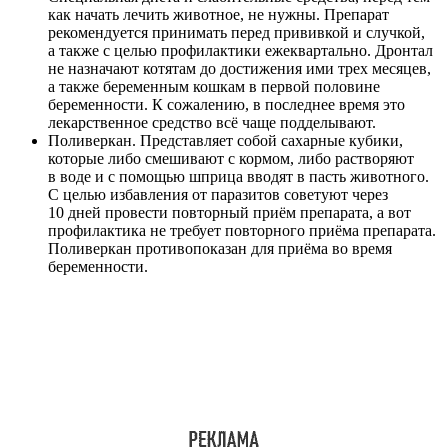
как начать лечить животное, не нужны. Препарат
рекомендуется принимать перед прививкой и случкой,
а также с целью профилактики ежеквартально. Дронтал
не назначают котятам до достижения ими трех месяцев,
а также беременным кошкам в первой половине
беременности. К сожалению, в последнее время это
лекарственное средство всё чаще подделывают.
Поливеркан. Представляет собой сахарные кубики,
которые либо смешивают с кормом, либо растворяют
в воде и с помощью шприца вводят в пасть животного.
С целью избавления от паразитов советуют через
10 дней провести повторный приём препарата, а вот
профилактика не требует повторного приёма препарата.
Поливеркан противопоказан для приёма во время
беременности.