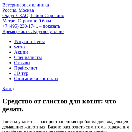
Ветеринарная клиника
Россия, Москва
Округ СЗАО, Район Строгино
Метро:
Строгино
0.6 км
+7 (495) 230-17-...
– показать
Время работы: Круглосуточно
Услуги и Цены
Фото
Акции
Специалисты
Отзывы
Прайс-лист
3D-тур
Описание и контакты
Блог
›
Средство от глистов для котят: что
делать
Глисты у котят — распространенная проблема для владельцев
домашних животных. Важно распознать симптомы заражения