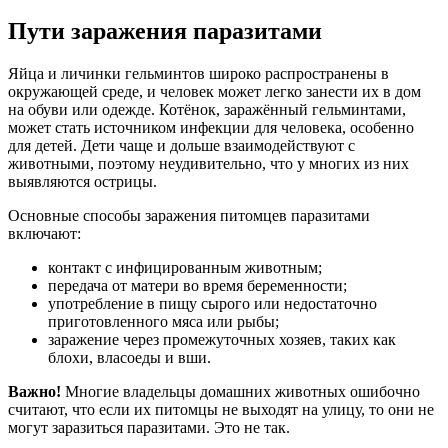
Пути заражения паразитами
Яйца и личинки гельминтов широко распространены в
окружающей среде, и человек может легко занести их в дом
на обуви или одежде. Котёнок, заражённый гельминтами,
может стать источником инфекции для человека, особенно
для детей. Дети чаще и дольше взаимодействуют с
животными, поэтому неудивительно, что у многих из них
выявляются острицы.
Основные способы заражения питомцев паразитами
включают:
контакт с инфицированным животным;
передача от матери во время беременности;
употребление в пищу сырого или недостаточно
приготовленного мяса или рыбы;
заражение через промежуточных хозяев, таких как
блохи, власоеды и вши.
Важно!
Многие владельцы домашних животных ошибочно
считают, что если их питомцы не выходят на улицу, то они не
могут заразиться паразитами. Это не так.