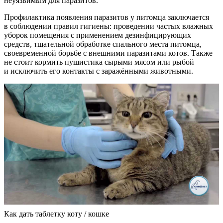
неуязвимым для паразитов.
Профилактика появления паразитов у питомца заключается
в соблюдении правил гигиены: проведении частых влажных
уборок помещения с применением дезинфицирующих
средств, тщательной обработке спального места питомца,
своевременной борьбе с внешними паразитами котов. Также
не стоит кормить пушистика сырыми мясом или рыбой
и исключить его контакты с заражёнными животными.
Как дать таблетку коту / кошке