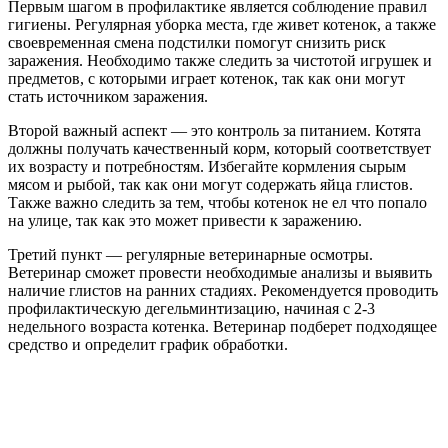
Первым шагом в профилактике является соблюдение правил
гигиены. Регулярная уборка места, где живет котенок, а также
своевременная смена подстилки помогут снизить риск
заражения. Необходимо также следить за чистотой игрушек и
предметов, с которыми играет котенок, так как они могут
стать источником заражения.
Второй важный аспект — это контроль за питанием. Котята
должны получать качественный корм, который соответствует
их возрасту и потребностям. Избегайте кормления сырым
мясом и рыбой, так как они могут содержать яйца глистов.
Также важно следить за тем, чтобы котенок не ел что попало
на улице, так как это может привести к заражению.
Третий пункт — регулярные ветеринарные осмотры.
Ветеринар сможет провести необходимые анализы и выявить
наличие глистов на ранних стадиях. Рекомендуется проводить
профилактическую дегельминтизацию, начиная с 2-3
недельного возраста котенка. Ветеринар подберет подходящее
средство и определит график обработки.