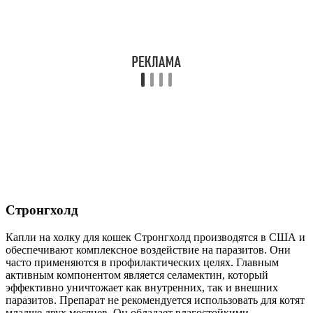
Стронгхолд
Капли на холку для кошек Стронгхолд производятся в США и
обеспечивают комплексное воздействие на паразитов. Они
часто применяются в профилактических целях. Главным
активным компонентом является селамектин, который
эффективно уничтожает как внутренних, так и внешних
паразитов. Препарат не рекомендуется использовать для котят
младше двух месяцев. Он обладает влагостойкими