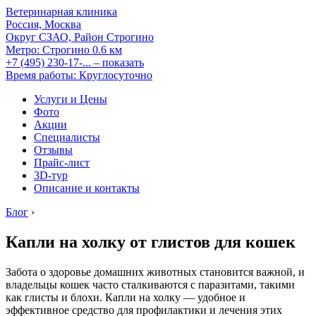
Ветеринарная клиника
Россия, Москва
Округ СЗАО, Район Строгино
Метро:
Строгино
0.6 км
+7 (495) 230-17-...
– показать
Время работы: Круглосуточно
Услуги и Цены
Фото
Акции
Специалисты
Отзывы
Прайс-лист
3D-тур
Описание и контакты
Блог
›
Капли на холку от глистов для кошек
Забота о здоровье домашних животных становится важной, и
владельцы кошек часто сталкиваются с паразитами, такими
как глисты и блохи. Капли на холку — удобное и
эффективное средство для профилактики и лечения этих