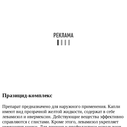
Празицид-комплекс
Препарат предназначено для наружного применения. Капли
имеют вид прозрачной желтой жидкости, содержат в себе
левамизол и ивермексин. Действующие вещества эффективно
справляются с глистами. Кроме этого, левамизол укрепляет
иммунитет кошки. Для лечения и профилактики используют