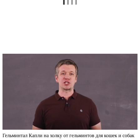
Гельминтал Капли на холку от гельминтов для кошек и собак