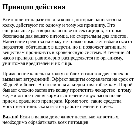
Принцип действия
Все капли от паразитов для кошек, которые наносятся на
холку, действуют по одному и тому же принципу. Это
специальные растворы на основе инсектицидов, которые
безопасны для вашего питомца, но смертельны для глистов.
Нанесение средства на кожу не только помогает избавиться от
паразитов, обитающих в шерсти, но и позволяет активным
веществам проникнуть в кровеносную систему. В течение 24
часов препарат равномерно распределяется по организму,
уничтожая вредителей и их яйца.
Применение капель на холку от блох и глистов для кошек не
вызывает затруднений. Эффект защиты сохраняется на срок от
30 дней и более. Это отличная альтернатива таблеткам. Порой
бывает сложно заставить кошку проглотить лекарство, к тому
же, животное нельзя кормить в течение двух часов после
приема орального препарата. Кроме того, такие средства
могут негативно сказаться на работе печени и почек.
Важно!
Если в вашем доме живет несколько животных,
необходимо обрабатывать всех питомцев.