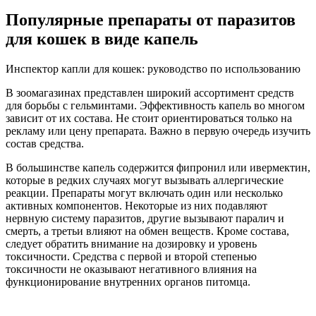
Популярные препараты от паразитов
для кошек в виде капель
Инспектор капли для кошек: руководство по использованию
В зоомагазинах представлен широкий ассортимент средств
для борьбы с гельминтами. Эффективность капель во многом
зависит от их состава. Не стоит ориентироваться только на
рекламу или цену препарата. Важно в первую очередь изучить
состав средства.
В большинстве капель содержится фипронил или ивермектин,
которые в редких случаях могут вызывать аллергические
реакции. Препараты могут включать один или несколько
активных компонентов. Некоторые из них подавляют
нервную систему паразитов, другие вызывают паралич и
смерть, а третьи влияют на обмен веществ. Кроме состава,
следует обратить внимание на дозировку и уровень
токсичности. Средства с первой и второй степенью
токсичности не оказывают негативного влияния на
функционирование внутренних органов питомца.