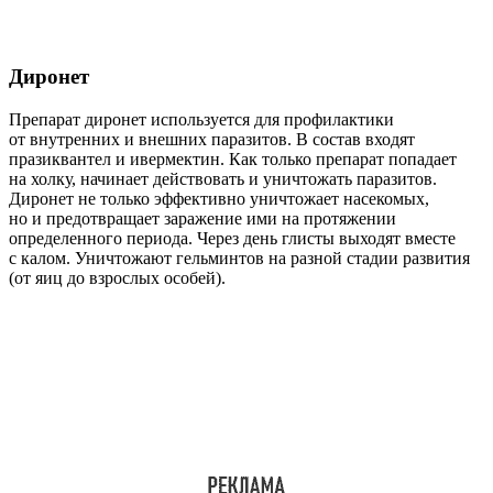
Диронет
Препарат диронет используется для профилактики
от внутренних и внешних паразитов. В состав входят
празиквантел и ивермектин. Как только препарат попадает
на холку, начинает действовать и уничтожать паразитов.
Диронет не только эффективно уничтожает насекомых,
но и предотвращает заражение ими на протяжении
определенного периода. Через день глисты выходят вместе
с калом. Уничтожают гельминтов на разной стадии развития
(от яиц до взрослых особей).