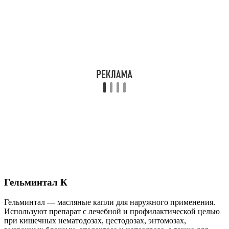
Гельминтал К
Гельминтал — масляные капли для наружного применения.
Используют препарат с лечебной и профилактической целью
при кишечных нематодозах, цестодозах, энтомозах,