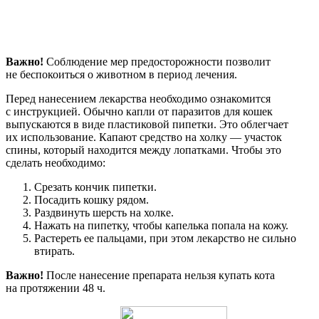
Важно!
Соблюдение мер предосторожности позволит
не беспокоиться о животном в период лечения.
Перед нанесением лекарства необходимо ознакомится
с инструкцией. Обычно капли от паразитов для кошек
выпускаются в виде пластиковой пипетки. Это облегчает
их использование. Капают средство на холку — участок
спины, который находится между лопатками. Чтобы это
сделать необходимо:
Срезать кончик пипетки.
Посадить кошку рядом.
Раздвинуть шерсть на холке.
Нажать на пипетку, чтобы капелька попала на кожу.
Растереть ее пальцами, при этом лекарство не сильно
втирать.
Важно!
После нанесение препарата нельзя купать кота
на протяжении 48 ч.