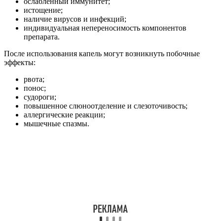
ослабленный иммунитет;
истощение;
наличие вирусов и инфекций;
индивидуальная непереносимость компонентов
препарата.
После использования капель могут возникнуть побочные
эффекты:
рвота;
понос;
судороги;
повышенное слюноотделение и слезоточивость;
аллергические реакции;
мышечные спазмы.