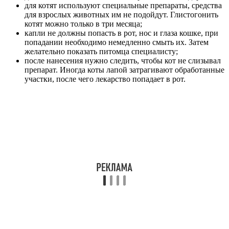
для котят используют специальные препараты, средства
для взрослых животных им не подойдут. Глистогонить
котят можно только в три месяца;
капли не должны попасть в рот, нос и глаза кошке, при
попадании необходимо немедленно смыть их. Затем
желательно показать питомца специалисту;
после нанесения нужно следить, чтобы кот не слизывал
препарат. Иногда коты лапой затрагивают обработанные
участки, после чего лекарство попадает в рот.