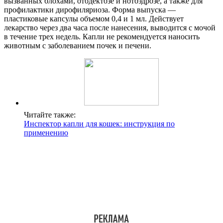
вызванных блохами, отодектозе и нотоэдрозе, а также для
профилактики дирофиляриоза. Форма выпуска —
пластиковые капсулы объемом 0,4 и 1 мл. Действует
лекарство через два часа после нанесения, выводится с мочой
в течение трех недель. Капли не рекомендуется наносить
животным с заболеванием почек и печени.
Читайте также:
Инспектор капли для кошек: инструкция по
применению