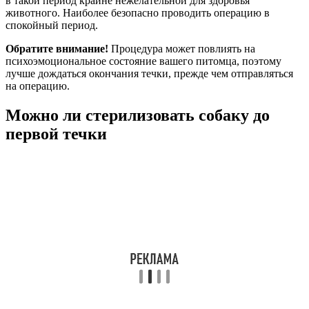
в такой период крайне нежелательной для здоровья
животного. Наиболее безопасно проводить операцию в
спокойный период.
Обратите внимание!
Процедура может повлиять на
психоэмоциональное состояние вашего питомца, поэтому
лучше дождаться окончания течки, прежде чем отправляться
на операцию.
Можно ли стерилизовать собаку до
первой течки