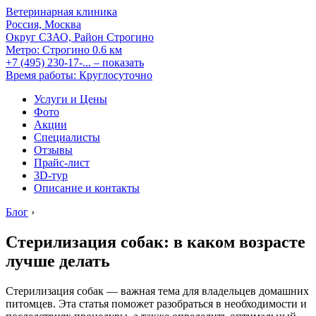
Ветеринарная клиника
Россия, Москва
Округ СЗАО, Район Строгино
Метро:
Строгино
0.6 км
+7 (495) 230-17-...
– показать
Время работы: Круглосуточно
Услуги и Цены
Фото
Акции
Специалисты
Отзывы
Прайс-лист
3D-тур
Описание и контакты
Блог
›
Стерилизация собак: в каком возрасте
лучше делать
Стерилизация собак — важная тема для владельцев домашних
питомцев. Эта статья поможет разобраться в необходимости и