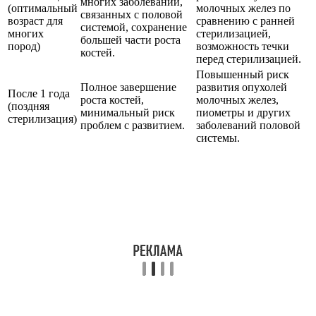
многих заболеваний,
(оптимальный
молочных желез по
связанных с половой
возраст для
сравнению с ранней
системой, сохранение
многих
стерилизацией,
большей части роста
пород)
возможность течки
костей.
перед стерилизацией.
Повышенный риск
Полное завершение
развития опухолей
После 1 года
роста костей,
молочных желез,
(поздняя
минимальный риск
пиометры и других
стерилизация)
проблем с развитием.
заболеваний половой
системы.