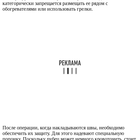
категорически запрещается размещать ее рядом с
обогревателями или использовать грелки.
После операции, когда накладываются швы, необходимо
обеспечить их защиту. Для этого надевают специальную
попонку. Поскольку рубец может немного кровоточить, стоит