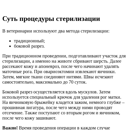
Суть процедуры стерилизации
В ветеринарии используют два метода стерилизации:
традиционный;
боковой разрез.
При традиционном проведении, подготавливают участок для
стерилизации, а именно на животе сбривают шерсть. Далее
рассекают кожу и апоневроз, после чего начинают удалять
маточные рога. При овариоэктомии извлекают яичники.
Затем, мягкие ткани соединяют нитями. Швы исчезают
самостоятельно, максимально до 70 суток.
Боковой разрез осуществляется вдоль мускулов. Затем
используется специальный крючок для удаления рог матки.
На яичниковую брыжейку кладется зажим, немного глубже –
прошивная лигатура, после чего между ними проводят
отсечение. Также поступают со вторым рогом и яичником,
после чего кожу зашивают.
Важно!
Время проведения операции в каждом случае