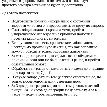
убедиться в здоровье вашего питомца, и в этом случае
простого осмотра ветеринара будет недостаточно.
Для этого потребуется:
Подготовить полную информацию о состоянии
здоровья животного и предоставить ее врачу по запросу.
Сдать общие анализы крови и мочи, пройти
ультразвуковое исследование брюшной полости и
посетить кардиолога с питомцем.
Если у животного есть хронические заболевания,
необходимо пройти курс лечения, так как операцию
можно проводить только здоровым животным.
За месяц до стерилизации сделать все необходимые
прививки, если они не были сделаны ранее, и пройти
обязательный осмотр.
Обработать питомца от глистов за 2 недели до операции
и от паразитов за 7 дней.
В случае запора дать питомцу легкое слабительное, но
только после консультации с ветеринаром.
За 3 дня до операции кормить питомца только легкой
пищей. За 12 часов до операции не давать еду, а за 6
часов — воду, чтобы кишечник был пуст.