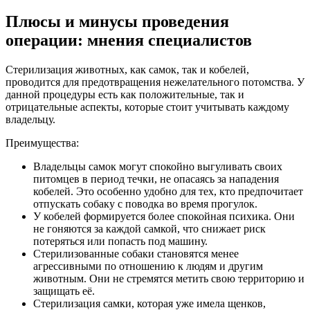
Плюсы и минусы проведения
операции: мнения специалистов
Стерилизация животных, как самок, так и кобелей,
проводится для предотвращения нежелательного потомства. У
данной процедуры есть как положительные, так и
отрицательные аспекты, которые стоит учитывать каждому
владельцу.
Преимущества:
Владельцы самок могут спокойно выгуливать своих
питомцев в период течки, не опасаясь за нападения
кобелей. Это особенно удобно для тех, кто предпочитает
отпускать собаку с поводка во время прогулок.
У кобелей формируется более спокойная психика. Они
не гоняются за каждой самкой, что снижает риск
потеряться или попасть под машину.
Стерилизованные собаки становятся менее
агрессивными по отношению к людям и другим
животным. Они не стремятся метить свою территорию и
защищать её.
Стерилизация самки, которая уже имела щенков,