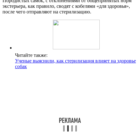
Породистых самок, с отклонениями от общепринятых норм
экстерьера, как правило, сводят с кобелями «для здоровья»,
после чего отправляют на стерилизацию.
Читайте также:
Ученые выяснили, как стерилизация влияет на здоровье
собак