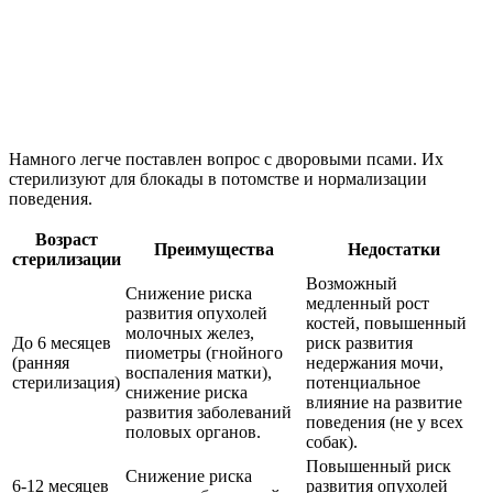
Намного легче поставлен вопрос с дворовыми псами. Их
стерилизуют для блокады в потомстве и нормализации
поведения.
Возраст
Преимущества
Недостатки
стерилизации
Возможный
Снижение риска
медленный рост
развития опухолей
костей, повышенный
молочных желез,
До 6 месяцев
риск развития
пиометры (гнойного
(ранняя
недержания мочи,
воспаления матки),
стерилизация)
потенциальное
снижение риска
влияние на развитие
развития заболеваний
поведения (не у всех
половых органов.
собак).
Повышенный риск
Снижение риска
6-12 месяцев
развития опухолей