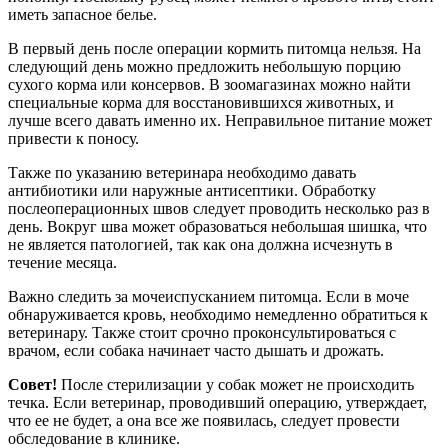
иметь запасное белье.
В первый день после операции кормить питомца нельзя. На
следующий день можно предложить небольшую порцию
сухого корма или консервов. В зоомагазинах можно найти
специальные корма для восстановившихся животных, и
лучше всего давать именно их. Неправильное питание может
привести к поносу.
Также по указанию ветеринара необходимо давать
антибиотики или наружные антисептики. Обработку
послеоперационных швов следует проводить несколько раз в
день. Вокруг шва может образоваться небольшая шишка, что
не является патологией, так как она должна исчезнуть в
течение месяца.
Важно следить за мочеиспусканием питомца. Если в моче
обнаруживается кровь, необходимо немедленно обратиться к
ветеринару. Также стоит срочно проконсультироваться с
врачом, если собака начинает часто дышать и дрожать.
Совет!
После стерилизации у собак может не происходить
течка. Если ветеринар, проводивший операцию, утверждает,
что ее не будет, а она все же появилась, следует провести
обследование в клинике.