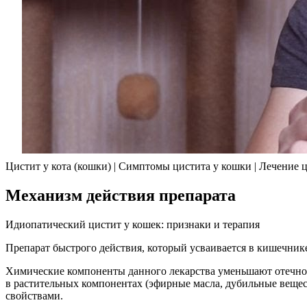
Цистит у кота (кошки) | Симптомы цистита у кошки | Лечение 
Механизм действия препарата
Идиопатический цистит у кошек: признаки и терапия
Препарат быстрого действия, который усваивается в кишечнике
Химические компоненты данного лекарства уменьшают отечнос
в растительных компонентах (эфирные масла, дубильные веще
свойствами.