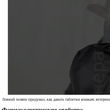
Ловкий хозяин придумал, как давать таблетки кошкам: ветери
Фармакологические свойства