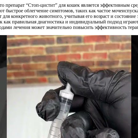
то препарат “Стоп-цистит” для кошек является эффективным сре
ют быстрое облегчение симптомов, таких как частое мочеиспус
 для конкретного животного, учитывая его возраст и состояние
ак как правильная диагностика и индивидуальный подход играют
одами лечения может значительно повысить эффективность тера