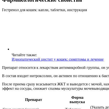
Гестренол для кошек: капли, таблетки, инструкция
Читайте также:
Идиопатический цистит у кошек: симптомы и лечение
Препарат относится к лекарствам антимикробной группы, он ус
В состав входит нитроксолин, он активен по отношению к ба
После приема сразу всасывается ЖКТ и выводится с мочой, на
эффект на сосуды, снижает спазмы мускулатуры мочевыводящих
Форма
Препарат
выпуска
(Указать д