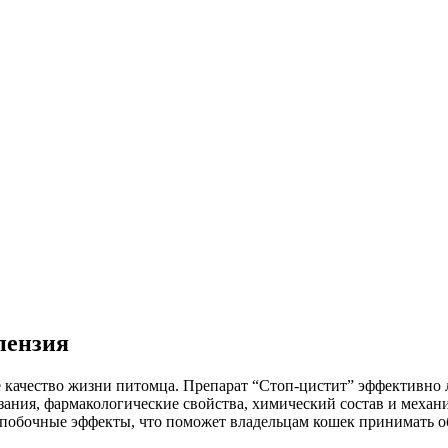
пензия
качество жизни питомца. Препарат “Стоп-цистит” эффективно л
зания, фармакологические свойства, химический состав и механ
и побочные эффекты, что поможет владельцам кошек принимать 