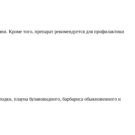
зни. Кроме того, препарат рекомендуется для профилактики
олодки, плауна булавовидного, барбариса обыкновенного и