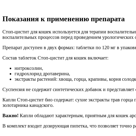
Показания к применению препарата
Стоп-цистит для кошек используется для терапии воспалитель
воспалительных процессов перед проведением урологических 
Препарат доступен в двух формах: таблетки по 120 мг в упаков
Состав таблеток Стоп-цистит для кошек включает:
нитроксолин,
гидрохлорид дротаверина,
экстракты растений: хвоща, горца, крапивы, корня солодк
Суспензия не содержит синтетических добавок и представляет 
Капли Стоп-цистит био содержат: сухие экстракты трав горца 
золотарника канадского.
Важно!
Капли обладают характерным, приятным для кошек аром
В комплект входит дозирующая пипетка, что позволяет точно р