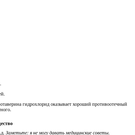
.
ей.
Дротаверина гидрохлорид оказывает хороший противоотечный
ного.
ество
.д.
Заметьте: я не могу давать медицинские советы.