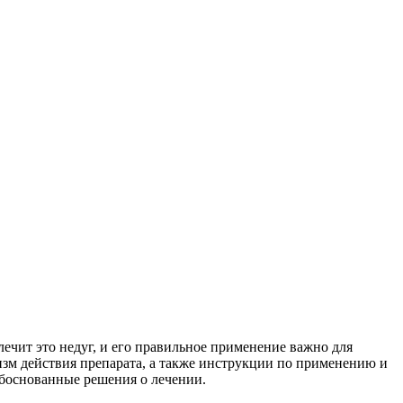
ечит это недуг, и его правильное применение важно для
изм действия препарата, а также инструкции по применению и
обоснованные решения о лечении.