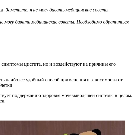
.д.
Заметьте: я не могу давать медицинские советы.
не могу давать медицинские советы. Необходимо обратиться
ь симптомы цистита, но и воздействуют на причины его
рать наиболее удобный способ применения в зависимости от
блетки.
бствует поддержанию здоровья мочевыводящей системы в целом.
ек.