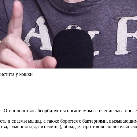
цистита у кошки
. Он полностью абсорбируется организмом в течение часа после 
ть и спазмы мышц, а также борются с бактериями, вызывающим
ства, флавоноиды, витамины), обладает противовоспалительны