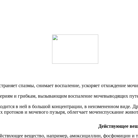
траняет спазмы, снимает воспаление, ускоряет отхождение мочи
ктериям и грибкам, вызывающим воспаление мочевыводящих пут
ходится в ней в большой концентрации, в неизмененном виде. 
 протоков и мочевого пузыря, облегчает мочеиспускание живот
Действующее вещ
ействующее вещество, например, амоксициллин, фосфомицин и т