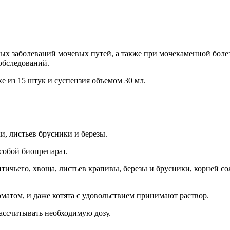
ных заболеваний мочевых путей, а также при мочекаменной боле
обследований.
ке из 15 штук и суспензия объемом 30 мл.
и, листьев брусники и березы.
собой биопрепарат.
птичьего, хвоща, листьев крапивы, березы и брусники, корней с
атом, и даже котята с удовольствием принимают раствор.
ассчитывать необходимую дозу.