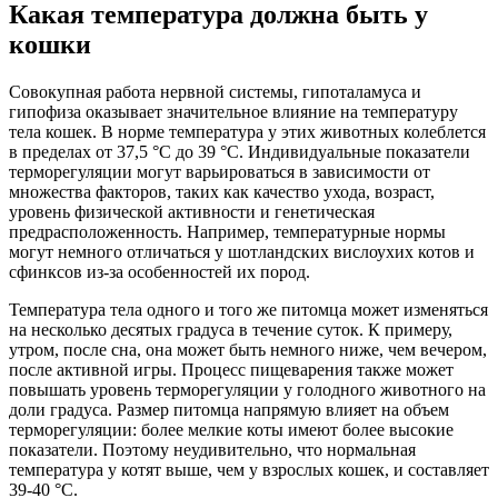
Какая температура должна быть у
кошки
Совокупная работа нервной системы, гипоталамуса и
гипофиза оказывает значительное влияние на температуру
тела кошек. В норме температура у этих животных колеблется
в пределах от 37,5 °C до 39 °C. Индивидуальные показатели
терморегуляции могут варьироваться в зависимости от
множества факторов, таких как качество ухода, возраст,
уровень физической активности и генетическая
предрасположенность. Например, температурные нормы
могут немного отличаться у шотландских вислоухих котов и
сфинксов из-за особенностей их пород.
Температура тела одного и того же питомца может изменяться
на несколько десятых градуса в течение суток. К примеру,
утром, после сна, она может быть немного ниже, чем вечером,
после активной игры. Процесс пищеварения также может
повышать уровень терморегуляции у голодного животного на
доли градуса. Размер питомца напрямую влияет на объем
терморегуляции: более мелкие коты имеют более высокие
показатели. Поэтому неудивительно, что нормальная
температура у котят выше, чем у взрослых кошек, и составляет
39-40 °C.