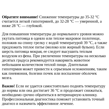
Обратите внимание!
Снижение температуры до 35-32 °С
считается легкой гипотермией, до 32-28 °С — умеренной, а
ниже 28 °С — глубокой.
Для повышения температуры до нормального уровня можно
укутать питомца в одеяло или теплое махровое полотенце,
положив на спину грелку с водой температурой 39 °С, а также
предложить теплое питье (молоко или жирный бульон). Если
шерсть питомца мокрая, ее следует высушить теплым
воздухом из фена. При увеличении температуры на несколько
десятых градуса рекомендуется накормить животное
небольшим количеством теплой пищи. Длительная
гипотермия может привести к серьезным осложнениям, таким
как пневмония, болезни почек или воспаление оболочек
мозга.
Важно!
Если не удается самостоятельно поднять температуру
до нормы или она достигает 36 °С и продолжает снижаться,
необходимо срочно обратиться в ветеринарную клинику.
Профессиональная диагностика поможет установить точный
диагноз и назначить эффективное лечение.