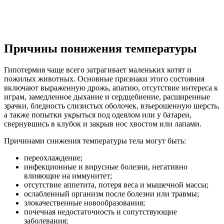
Причины понижения температуры
Гипотермия чаще всего затрагивает маленьких котят и
пожилых животных. Основные признаки этого состояния
включают выраженную дрожь, апатию, отсутствие интереса к
играм, замедленное дыхание и сердцебиение, расширенные
зрачки, бледность слизистых оболочек, взъерошенную шерсть,
а также попытки укрыться под одеялом или у батареи,
свернувшись в клубок и закрыв нос хвостом или лапами.
Причинами снижения температуры тела могут быть:
переохлаждение;
инфекционные и вирусные болезни, негативно
влияющие на иммунитет;
отсутствие аппетита, потеря веса и мышечной массы;
ослабленный организм после болезни или травмы;
злокачественные новообразования;
почечная недостаточность и сопутствующие
заболевания;