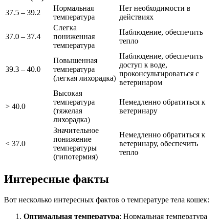
Нормальная
Нет необходимости в
37.5 – 39.2
температура
действиях
Слегка
Наблюдение, обеспечить
37.0 – 37.4
пониженная
тепло
температура
Наблюдение, обеспечить
Повышенная
доступ к воде,
39.3 – 40.0
температура
проконсультироваться с
(легкая лихорадка)
ветеринаром
Высокая
температура
Немедленно обратиться к
> 40.0
(тяжелая
ветеринару
лихорадка)
Значительное
Немедленно обратиться к
понижение
< 37.0
ветеринару, обеспечить
температуры
тепло
(гипотермия)
Интересные факты
Вот несколько интересных фактов о температуре тела кошек:
Оптимальная температура
: Нормальная температура