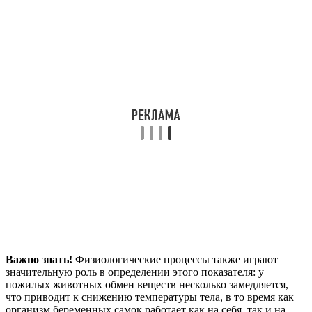
Важно знать!
Физиологические процессы также играют
значительную роль в определении этого показателя: у
пожилых животных обмен веществ несколько замедляется,
что приводит к снижению температуры тела, в то время как
организм беременных самок работает как на себя, так и на