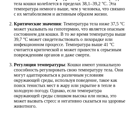
тела кошки колеблется в пределах 38,1–39,2 °C. Эта
температура немного выше, чем у человека, что связано
с их метаболизмом и активным образом жизни.
Критические значения
: Температура тела ниже 37,5 °C
может указывать на гипотермию, что является опасным
состоянием для кошки. В то же время температура выше
39,7 °C может свидетельствовать о лихорадке или
инфекционном процессе. Температура выше 41 °C
считается критической и может привести к серьезным
повреждениям органов и даже смерти.
Регуляция температуры
: Кошки имеют уникальную
способность регулировать свою температуру тела. Они
могут адаптироваться к различным условиям
окружающей среды, используя поведение, такое как
поиск тенистых мест в жару или укрытие в тепле в
холодную погоду. Однако, если температура
окружающей среды слишком высока или низка, это
может вызвать стресс и негативно сказаться на здоровье
животного.