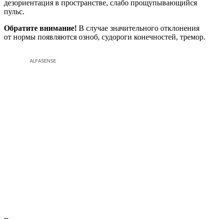
дезориентация в пространстве, слабо прощупывающийся
пульс.
Обратите внимание!
В случае значительного отклонения
от нормы появляются озноб, судороги конечностей, тремор.
ALFASENSE