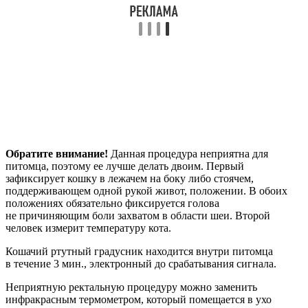
Обратите внимание!
Данная процедура неприятна для
питомца, поэтому ее лучше делать двоим. Первый
зафиксирует кошку в лежачем на боку либо стоячем,
поддерживающем одной рукой живот, положении. В обоих
положениях обязательно фиксируется голова
не причиняющим боли захватом в области шеи. Второй
человек измерит температуру кота.
Кошачий ртутный градусник находится внутри питомца
в течение 3 мин., электронный до срабатывания сигнала.
Неприятную ректальную процедуру можно заменить
инфракрасным термометром, который помещается в ухо