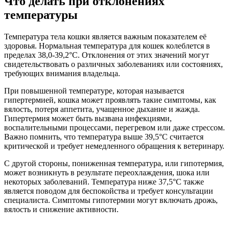
Что делать при отклонениях
температуры
Температура тела кошки является важным показателем её
здоровья. Нормальная температура для кошек колеблется в
пределах 38,0-39,2°C. Отклонения от этих значений могут
свидетельствовать о различных заболеваниях или состояниях,
требующих внимания владельца.
При повышенной температуре, которая называется
гипертермией, кошка может проявлять такие симптомы, как
вялость, потеря аппетита, учащенное дыхание и жажда.
Гипертермия может быть вызвана инфекциями,
воспалительными процессами, перегревом или даже стрессом.
Важно помнить, что температура выше 39,5°C считается
критической и требует немедленного обращения к ветеринару.
С другой стороны, пониженная температура, или гипотермия,
может возникнуть в результате переохлаждения, шока или
некоторых заболеваний. Температура ниже 37,5°C также
является поводом для беспокойства и требует консультации
специалиста. Симптомы гипотермии могут включать дрожь,
вялость и снижение активности.