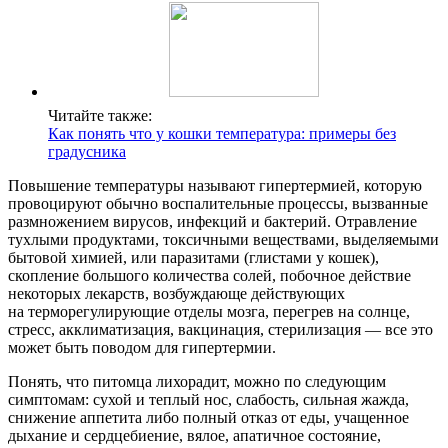
Читайте также:
Как понять что у кошки температура: примеры без
градусника
Повышение температуры называют гипертермией, которую
провоцируют обычно воспалительные процессы, вызванные
размножением вирусов, инфекций и бактерий. Отравление
тухлыми продуктами, токсичными веществами, выделяемыми
бытовой химией, или паразитами (глистами у кошек),
скопление большого количества солей, побочное действие
некоторых лекарств, возбуждающе действующих
на терморегулирующие отделы мозга, перегрев на солнце,
стресс, акклиматизация, вакцинация, стерилизация — все это
может быть поводом для гипертермии.
Понять, что питомца лихорадит, можно по следующим
симптомам: сухой и теплый нос, слабость, сильная жажда,
снижение аппетита либо полный отказ от еды, учащенное
дыхание и сердцебиение, вялое, апатичное состояние,