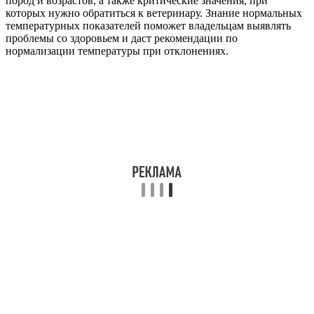
пород и возрастов, а также критические значения, при
которых нужно обратиться к ветеринару. Знание нормальных
температурных показателей поможет владельцам выявлять
проблемы со здоровьем и даст рекомендации по
нормализации температуры при отклонениях.