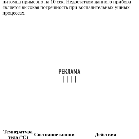
питомца примерно на 10 сек. Недостатком данного прибора
является высокая погрешность при воспалительных ушных
процессах.
Температура
Состояние кошки
Действия
тела (°C)