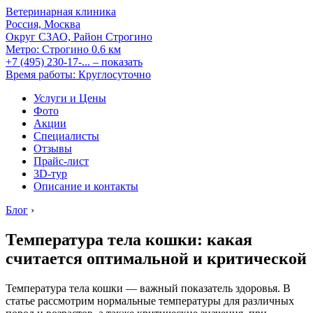
Ветеринарная клиника
Россия, Москва
Округ СЗАО, Район Строгино
Метро:
Строгино
0.6 км
+7 (495) 230-17-...
– показать
Время работы: Круглосуточно
Услуги и Цены
Фото
Акции
Специалисты
Отзывы
Прайс-лист
3D-тур
Описание и контакты
Блог
›
Температура тела кошки: какая
считается оптимальной и критической
Температура тела кошки — важный показатель здоровья. В
статье рассмотрим нормальные температуры для различных