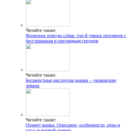
Читайте также:
Японские породы собак: топ-8 умных питомцев с
бесстрашным и преданным сердцем
Читайте также:
Бесшерстные вислоухие кошки – украинские
левкои
Читайте также:
Оцикет кошка. Описание, особенности, цена и
уход за кошкой оцикет