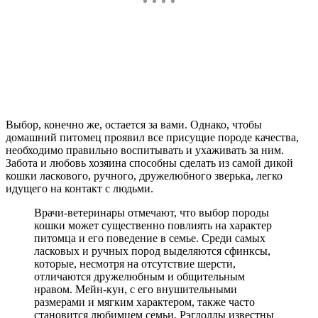
Выбор, конечно же, остается за вами. Однако, чтобы
домашний питомец проявил все присущие породе качества,
необходимо правильно воспитывать и ухаживать за ним.
Забота и любовь хозяина способны сделать из самой дикой
кошки ласкового, ручного, дружелюбного зверька, легко
идущего на контакт с людьми.
Врачи-ветеринары отмечают, что выбор породы
кошки может существенно повлиять на характер
питомца и его поведение в семье. Среди самых
ласковых и ручных пород выделяются сфинксы,
которые, несмотря на отсутствие шерсти,
отличаются дружелюбным и общительным
нравом. Мейн-кун, с его внушительными
размерами и мягким характером, также часто
становится любимцем семьи. Рэгдоллы известны