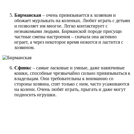
Бирманская
– очень привязывается к хозяевам и
обожает мурлыкать на коленках. Любит играть с детьми
и позволяет им многое. Легко контактирует с
незнакомыми людьми. Бирманской породе присущи
частные смены настроения – сначала она активно
играет, а через некоторое время нежится и ластится с
хозяином.
Сфинкс
– самые ласковые и умные, даже навязчивые
кошки, способные чрезвычайно сильно привязываться к
владельцам. Они требовательны к вниманию со
стороны хозяина, спят только с ним, часто усаживаются
на колени. Очень любят играть, прыгать и даже могут
подносить игрушки.