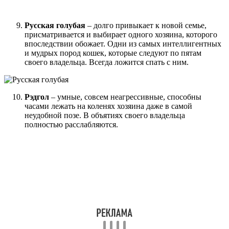
Русская голубая
– долго привыкает к новой семье,
присматривается и выбирает одного хозяина, которого
впоследствии обожает. Одни из самых интеллигентных
и мудрых пород кошек, которые следуют по пятам
своего владельца. Всегда ложится спать с ним.
Рэдгол
– умные, совсем неагрессивные, способны
часами лежать на коленях хозяина даже в самой
неудобной позе. В объятиях своего владельца
полностью расслабляются.