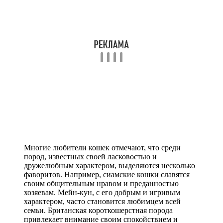
Многие любители кошек отмечают, что среди
пород, известных своей ласковостью и
дружелюбным характером, выделяются несколько
фаворитов. Например, сиамские кошки славятся
своим общительным нравом и преданностью
хозяевам. Мейн-кун, с его добрым и игривым
характером, часто становится любимцем всей
семьи. Британская короткошерстная порода
привлекает внимание своим спокойствием и