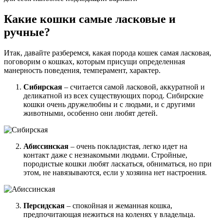
Какие кошки самые ласковые и
ручные?
Итак, давайте разберемся, какая порода кошек самая ласковая,
поговорим о кошках, которым присущи определенная
манерность поведения, темперамент, характер.
Сибирская
– считается самой ласковой, аккуратной и
деликатной из всех существующих пород. Сибирские
кошки очень дружелюбны и с людьми, и с другими
животными, особенно они любят детей.
Абиссинская
– очень покладистая, легко идет на
контакт даже с незнакомыми людьми. Стройные,
породистые кошки любят ласкаться, обниматься, но при
этом, не навязываются, если у хозяина нет настроения.
Персидская
– спокойная и жеманная кошка,
предпочитающая нежиться на коленях у владельца.