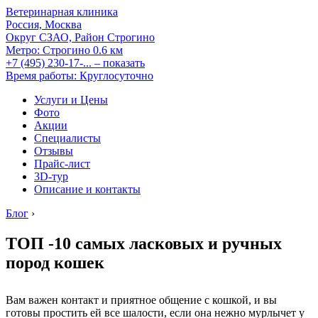
Ветеринарная клиника
Россия, Москва
Округ СЗАО, Район Строгино
Метро:
Строгино
0.6 км
+7 (495) 230-17-...
– показать
Время работы: Круглосуточно
Услуги и Цены
Фото
Акции
Специалисты
Отзывы
Прайс-лист
3D-тур
Описание и контакты
Блог
›
ТОП -10 самых ласковых и ручных
пород кошек
Вам важен контакт и приятное общение с кошкой, и вы
готовы простить ей все шалости, если она нежно мурлычет у