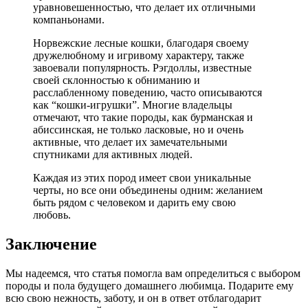
уравновешенностью, что делает их отличными
компаньонами.
Норвежские лесные кошки, благодаря своему
дружелюбному и игривому характеру, также
завоевали популярность. Рэгдоллы, известные
своей склонностью к обниманию и
расслабленному поведению, часто описываются
как “кошки-игрушки”. Многие владельцы
отмечают, что такие породы, как бурманская и
абиссинская, не только ласковые, но и очень
активные, что делает их замечательными
спутниками для активных людей.
Каждая из этих пород имеет свои уникальные
черты, но все они объединены одним: желанием
быть рядом с человеком и дарить ему свою
любовь.
Заключение
Мы надеемся, что статья помогла вам определиться с выбором
породы и пола будущего домашнего любимца. Подарите ему
всю свою нежность, заботу, и он в ответ отблагодарит