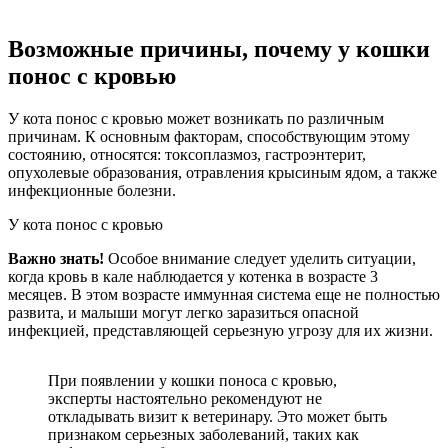
Возможные причины, почему у кошки
понос с кровью
У кота понос с кровью может возникать по различным
причинам. К основным факторам, способствующим этому
состоянию, относятся: токсоплазмоз, гастроэнтерит,
опухолевые образования, отравления крысиным ядом, а также
инфекционные болезни.
У кота понос с кровью
Важно знать!
Особое внимание следует уделить ситуации,
когда кровь в кале наблюдается у котенка в возрасте 3
месяцев. В этом возрасте иммунная система еще не полностью
развита, и малыши могут легко заразиться опасной
инфекцией, представляющей серьезную угрозу для их жизни.
При появлении у кошки поноса с кровью,
эксперты настоятельно рекомендуют не
откладывать визит к ветеринару. Это может быть
признаком серьезных заболеваний, таких как