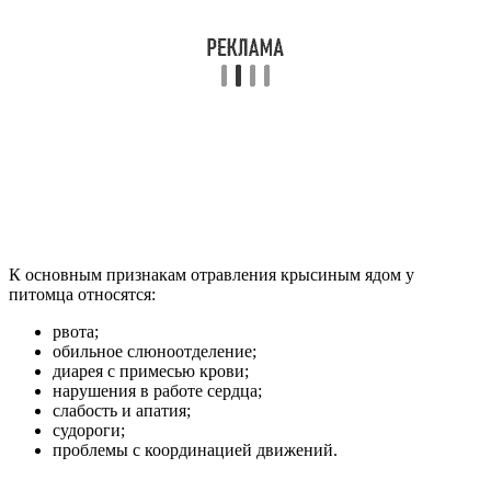
К основным признакам отравления крысиным ядом у
питомца относятся:
рвота;
обильное слюноотделение;
диарея с примесью крови;
нарушения в работе сердца;
слабость и апатия;
судороги;
проблемы с координацией движений.