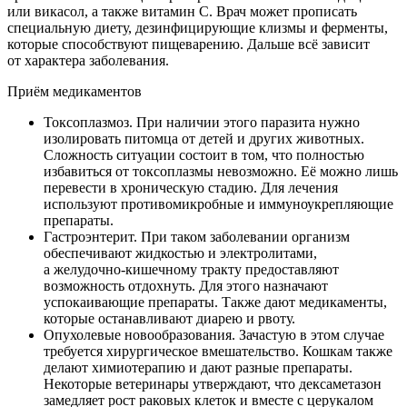
или викасол, а также витамин С. Врач может прописать
специальную диету, дезинфицирующие клизмы и ферменты,
которые способствуют пищеварению. Дальше всё зависит
от характера заболевания.
Приём медикаментов
Токсоплазмоз. При наличии этого паразита нужно
изолировать питомца от детей и других животных.
Сложность ситуации состоит в том, что полностью
избавиться от токсоплазмы невозможно. Её можно лишь
перевести в хроническую стадию. Для лечения
используют противомикробные и иммуноукрепляющие
препараты.
Гастроэнтерит. При таком заболевании организм
обеспечивают жидкостью и электролитами,
а желудочно-кишечному тракту предоставляют
возможность отдохнуть. Для этого назначают
успокаивающие препараты. Также дают медикаменты,
которые останавливают диарею и рвоту.
Опухолевые новообразования. Зачастую в этом случае
требуется хирургическое вмешательство. Кошкам также
делают химиотерапию и дают разные препараты.
Некоторые ветеринары утверждают, что дексаметазон
замедляет рост раковых клеток и вместе с церукалом