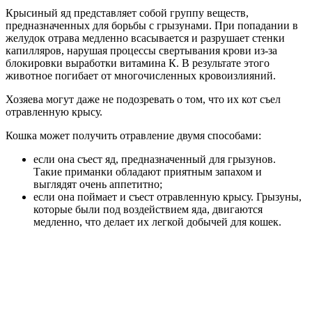
Крысиный яд представляет собой группу веществ,
предназначенных для борьбы с грызунами. При попадании в
желудок отрава медленно всасывается и разрушает стенки
капилляров, нарушая процессы свертывания крови из-за
блокировки выработки витамина К. В результате этого
животное погибает от многочисленных кровоизлияний.
Хозяева могут даже не подозревать о том, что их кот съел
отравленную крысу.
Кошка может получить отравление двумя способами:
если она съест яд, предназначенный для грызунов.
Такие приманки обладают приятным запахом и
выглядят очень аппетитно;
если она поймает и съест отравленную крысу. Грызуны,
которые были под воздействием яда, двигаются
медленно, что делает их легкой добычей для кошек.