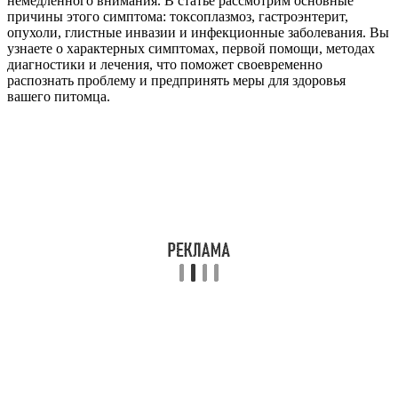
немедленного внимания. В статье рассмотрим основные
причины этого симптома: токсоплазмоз, гастроэнтерит,
опухоли, глистные инвазии и инфекционные заболевания. Вы
узнаете о характерных симптомах, первой помощи, методах
диагностики и лечения, что поможет своевременно
распознать проблему и предпринять меры для здоровья
вашего питомца.