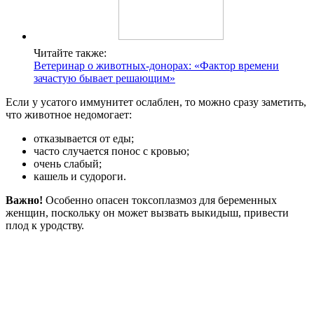
Читайте также:
Ветеринар о животных-донорах: «Фактор времени
зачастую бывает решающим»
Если у усатого иммунитет ослаблен, то можно сразу заметить,
что животное недомогает:
отказывается от еды;
часто случается понос с кровью;
очень слабый;
кашель и судороги.
Важно!
Особенно опасен токсоплазмоз для беременных
женщин, поскольку он может вызвать выкидыш, привести
плод к уродству.