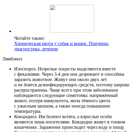
Читайте также:
Хроническая рвота у собак и кошек. Причины,
диагностика, лечение
Лямблиоз
Изоспороз. Незрелые ооцисты выделяются вместе
с фекалиями. Через 3-4 дня они дозревают и способны
заразить животное. Живут они около двух лет
и не боятся дезинфицирующих средств, поэтому широко
распространены. Чаще всего при этом заболевании
наблюдаются следующие симптомы: напряжённый
живот, потеря иммунитета, моча тёмного цвета
с ужасным запахом, а также иногда повышение
температуры.
Кокцидиоз. Им болеют котята, а взрослые особи
являются лишь носителями. Кокцидии живут в тонком
кишечнике. Заражение происходит через воду и пищу.