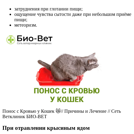
затруднения при глотании пищи;
ощущение чувства сытости даже при небольшом приёме
пищи;
метеоризм.
Понос с Кровью у Кошек 😿// Причины и Лечение // Сеть
Ветклиник БИО-ВЕТ
При отравлении крысиным ядом