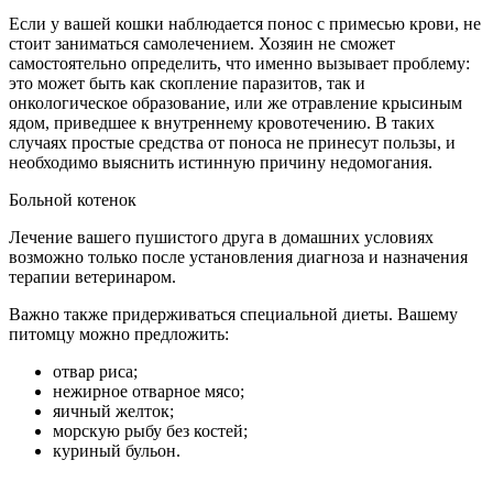
Если у вашей кошки наблюдается понос с примесью крови, не
стоит заниматься самолечением. Хозяин не сможет
самостоятельно определить, что именно вызывает проблему:
это может быть как скопление паразитов, так и
онкологическое образование, или же отравление крысиным
ядом, приведшее к внутреннему кровотечению. В таких
случаях простые средства от поноса не принесут пользы, и
необходимо выяснить истинную причину недомогания.
Больной котенок
Лечение вашего пушистого друга в домашних условиях
возможно только после установления диагноза и назначения
терапии ветеринаром.
Важно также придерживаться специальной диеты. Вашему
питомцу можно предложить:
отвар риса;
нежирное отварное мясо;
яичный желток;
морскую рыбу без костей;
куриный бульон.