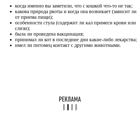
когда именно вы заметили, что с кошкой что-то не так;
какова природа рвоты и когда она возникает (зависит ли
от приема пищи);
особенности стула (содержит ли кал примеси крови или
слизи);
была ли проведена вакцинация;
принимал ли кот в последние дни какие-либо лекарства;
имел ли питомец контакт с другими животными.