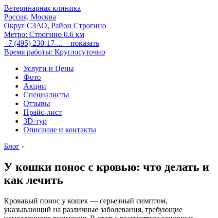
Ветеринарная клиника
Россия, Москва
Округ СЗАО, Район Строгино
Метро:
Строгино
0.6 км
+7 (495) 230-17-...
– показать
Время работы: Круглосуточно
Услуги и Цены
Фото
Акции
Специалисты
Отзывы
Прайс-лист
3D-тур
Описание и контакты
Блог
›
У кошки понос с кровью: что делать и
как лечить
Кровавый понос у кошек — серьезный симптом,
указывающий на различные заболевания, требующие