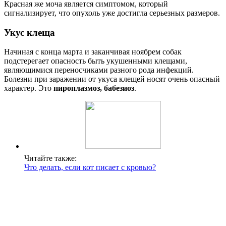
Красная же моча является симптомом, который
сигнализирует, что опухоль уже достигла серьезных размеров.
Укус клеща
Начиная с конца марта и заканчивая ноябрем собак
подстерегает опасность быть укушенными клещами,
являющимися переносчиками разного рода инфекций.
Болезни при заражении от укуса клещей носят очень опасный
характер. Это
пироплазмоз, бабезиоз
.
Читайте также:
Что делать, если кот писает с кровью?