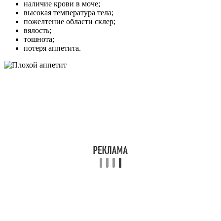
наличие крови в моче;
высокая температура тела;
пожелтение области склер;
вялость;
тошнота;
потеря аппетита.