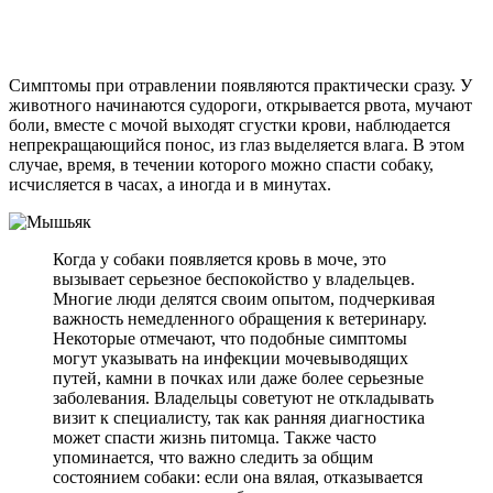
Симптомы при отравлении появляются практически сразу. У
животного начинаются судороги, открывается рвота, мучают
боли, вместе с мочой выходят сгустки крови, наблюдается
непрекращающийся понос, из глаз выделяется влага. В этом
случае, время, в течении которого можно спасти собаку,
исчисляется в часах, а иногда и в минутах.
Когда у собаки появляется кровь в моче, это
вызывает серьезное беспокойство у владельцев.
Многие люди делятся своим опытом, подчеркивая
важность немедленного обращения к ветеринару.
Некоторые отмечают, что подобные симптомы
могут указывать на инфекции мочевыводящих
путей, камни в почках или даже более серьезные
заболевания. Владельцы советуют не откладывать
визит к специалисту, так как ранняя диагностика
может спасти жизнь питомца. Также часто
упоминается, что важно следить за общим
состоянием собаки: если она вялая, отказывается