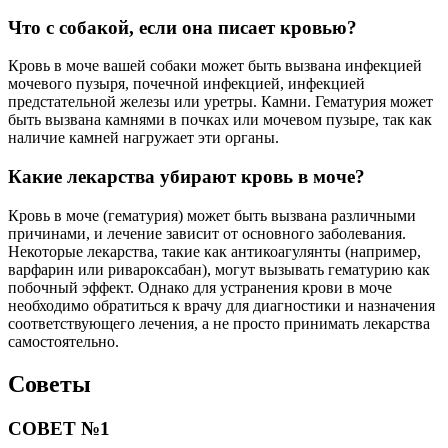
Что с собакой, если она писает кровью?
Кровь в моче вашей собаки может быть вызвана инфекцией
мочевого пузыря, почечной инфекцией, инфекцией
предстательной железы или уретры. Камни. Гематурия может
быть вызвана камнями в почках или мочевом пузыре, так как
наличие камней нагружает эти органы.
Какие лекарства убирают кровь в моче?
Кровь в моче (гематурия) может быть вызвана различными
причинами, и лечение зависит от основного заболевания.
Некоторые лекарства, такие как антикоагулянты (например,
варфарин или ривароксабан), могут вызывать гематурию как
побочный эффект. Однако для устранения крови в моче
необходимо обратиться к врачу для диагностики и назначения
соответствующего лечения, а не просто принимать лекарства
самостоятельно.
Советы
СОВЕТ №1