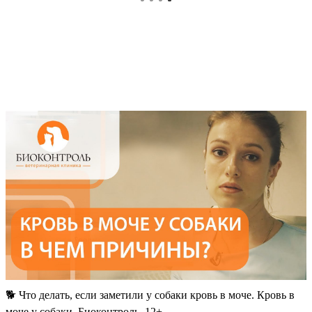
🐕 Что делать, если заметили у собаки кровь в моче. Кровь в
моче у собаки. Биоконтроль. 12+