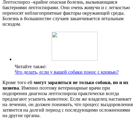
Лептоспироз –крайне опасная болезнь, вызывающаяся
бактериями лептоспирами. Они очень живучи и с легкостью
переносят неблагоприятные факторы окружающей среды.
Болезнь в большинстве случаев заканчивается летальным
исходом.
Читайте также:
Что делать, если у вашей собаки понос с кровью?
Кроме того ей
могут заразиться не только собаки, но и их
хозяева
. Именно поэтому ветеринарные врачи при
подозрении диагноза лептоспироза практически всегда
предлагают усыпить животное. Если же владелец настаивает
на лечении, он должен понимать, что процесс выздоровления
затянется на долгий период с последующими осложнениями
на другие органы.