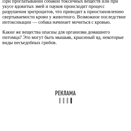
При проглатывании собакой токсичных веществ или при
укусе ядовитых змей и пауков происходит процесс
разрушения эритроцитов, что приводит к приостановлению
свертываемости крови у животного. Возможное последствие
интоксикации — собака начинает мочиться с кровью.
Какие же вещества опасны для организма домашнего
питомца? Это могут быть мышьяк, крысиный яд, некоторые
виды несъедобных грибов.