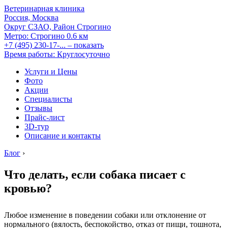
Ветеринарная клиника
Россия, Москва
Округ СЗАО, Район Строгино
Метро:
Строгино
0.6 км
+7 (495) 230-17-...
– показать
Время работы: Круглосуточно
Услуги и Цены
Фото
Акции
Специалисты
Отзывы
Прайс-лист
3D-тур
Описание и контакты
Блог
›
Что делать, если собака писает с
кровью?
Любое изменение в поведении собаки или отклонение от
нормального (вялость, беспокойство, отказ от пищи, тошнота,