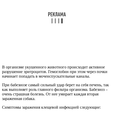
В организме укушенного животного происходит активное
разрушение эритроцитов. Гемоглобин при этом через почки
начинает попадать в мочеиспускательные каналы.
При бабезиозе самый сильный удар берет на себя печень, так
как выполняет роль главного фильтра организма. Бабезиоз –
очень страшная болезнь. От нее умирает каждая вторая
зараженная собака.
Симптомы заражения клещевой инфекцией следующие: