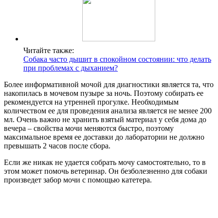
Читайте также:
Собака часто дышит в спокойном состоянии: что делать
при проблемах с дыханием?
Более информативной мочой для диагностики является та, что
накопилась в мочевом пузыре за ночь. Поэтому собирать ее
рекомендуется на утренней прогулке. Необходимым
количеством ее для проведения анализа является не менее 200
мл. Очень важно не хранить взятый материал у себя дома до
вечера – свойства мочи меняются быстро, поэтому
максимальное время ее доставки до лаборатории не должно
превышать 2 часов после сбора.
Если же никак не удается собрать мочу самостоятельно, то в
этом может помочь ветеринар. Он безболезненно для собаки
произведет забор мочи с помощью катетера.