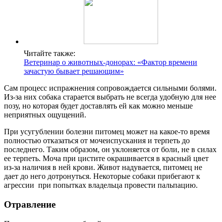
Читайте также:
Ветеринар о животных-донорах: «Фактор времени
зачастую бывает решающим»
Сам процесс испражнения сопровождается сильными болями.
Из-за них собака старается выбрать не всегда удобную для нее
позу, но которая будет доставлять ей как можно меньше
неприятных ощущений.
При усугублении болезни питомец может на какое-то время
полностью отказаться от мочеиспускания и терпеть до
последнего. Таким образом, он уклоняется от боли, не в силах
ее терпеть. Моча при цистите окрашивается в красный цвет
из-за наличия в ней крови. Живот надувается, питомец не
дает до него дотронуться. Некоторые собаки прибегают к
агрессии при попытках владельца провести пальпацию.
Отравление