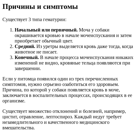
Причины и симптомы
Существует 3 типа гематурии:
Начальный или первичный.
Моча у собаки
окрашивается кровью в начале мочеиспускания и затем
приобретает обычный цвет.
Средний.
Из уретры выделяется кровь даже тогда, когда
животное не писает.
Конечный.
В начале процесса мочеиспускания никаких
изменений не видно, кровяные тельца появляются при
завершении.
Если у питомца появился один из трех перечисленных
симптомов, нужно серьезно озаботиться его здоровьем.
Причина, по которой у собаки появляется кровь в моче,
заключается в воспалительных процессах, происходящих в ее
организме.
Существует множество отклонений и болезней, например,
цистит, отравление, лептоспироз. Каждый недуг требует
незамедлительного и качественного медицинского
вмешательства.