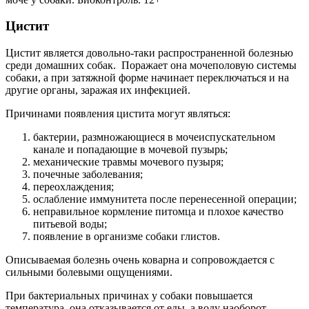
Цистит
Цистит является довольно-таки распространенной болезнью
среди домашних собак. Поражает она мочеполовую системы
собаки, а при затяжной форме начинает переключаться и на
другие органы, заражая их инфекцией.
Причинами появления цистита могут являться:
бактерии, размножающиеся в мочеиспускательном
канале и попадающие в мочевой пузырь;
механические травмы мочевого пузыря;
почечные заболевания;
переохлаждения;
ослабление иммунитета после перенесенной операции;
неправильное кормление питомца и плохое качество
питьевой воды;
появление в организме собаки глистов.
Описываемая болезнь очень коварна и сопровождается с
сильными болевыми ощущениями.
При бактериальных причинах у собаки повышается
температура, она отказывается от еды, а воду наоборот