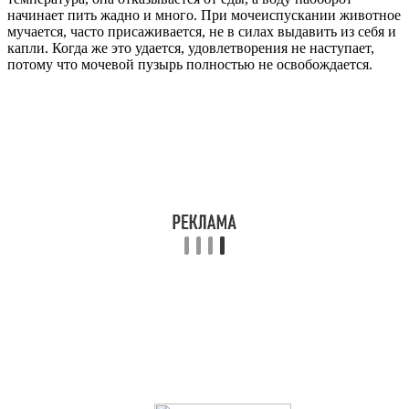
начинает пить жадно и много. При мочеиспускании животное
мучается, часто присаживается, не в силах выдавить из себя и
капли. Когда же это удается, удовлетворения не наступает,
потому что мочевой пузырь полностью не освобождается.