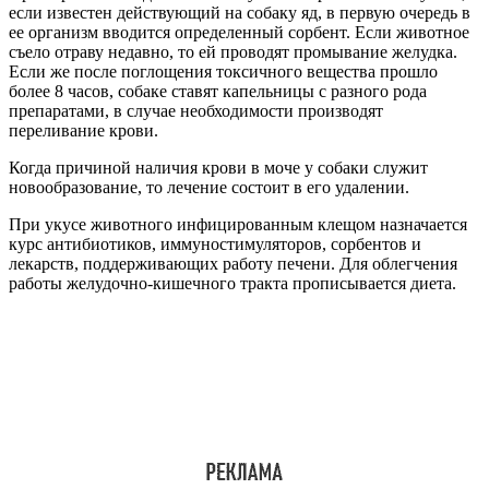
если известен действующий на собаку яд, в первую очередь в
ее организм вводится определенный сорбент. Если животное
съело отраву недавно, то ей проводят промывание желудка.
Если же после поглощения токсичного вещества прошло
более 8 часов, собаке ставят капельницы с разного рода
препаратами, в случае необходимости производят
переливание крови.
Когда причиной наличия крови в моче у собаки служит
новообразование, то лечение состоит в его удалении.
При укусе животного инфицированным клещом назначается
курс антибиотиков, иммуностимуляторов, сорбентов и
лекарств, поддерживающих работу печени. Для облегчения
работы желудочно-кишечного тракта прописывается диета.