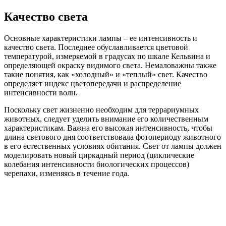
Качество света
Основные характеристики лампы – ее интенсивность и
качество света. Последнее обуславливается цветовой
температурой, измеряемой в градусах по шкале Кельвина и
определяющей окраску видимого света. Немаловажны также
такие понятия, как «холодный» и «теплый» свет. Качество
определяет индекс цветопередачи и распределение
интенсивности волн.
Поскольку свет жизненно необходим для террариумных
животных, следует уделить внимание его количественным
характеристикам. Важна его высокая интенсивность, чтобы
длина светового дня соответствовала фотопериоду животного
в его естественных условиях обитания. Свет от лампы должен
моделировать новый циркадный период (циклические
колебания интенсивности биологических процессов)
черепахи, изменяясь в течение года.