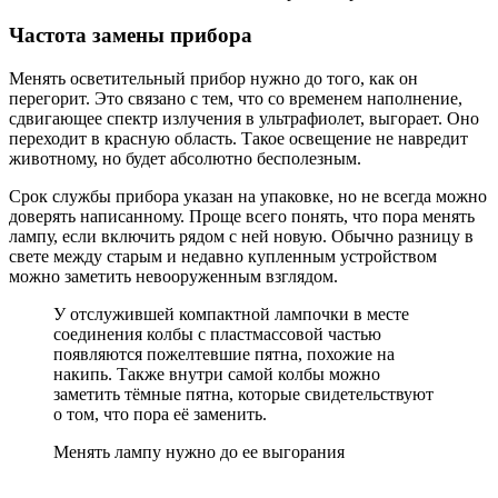
Частота замены прибора
Менять осветительный прибор нужно до того, как он
перегорит. Это связано с тем, что со временем наполнение,
сдвигающее спектр излучения в ультрафиолет, выгорает. Оно
переходит в красную область. Такое освещение не навредит
животному, но будет абсолютно бесполезным.
Срок службы прибора указан на упаковке, но не всегда можно
доверять написанному. Проще всего понять, что пора менять
лампу, если включить рядом с ней новую. Обычно разницу в
свете между старым и недавно купленным устройством
можно заметить невооруженным взглядом.
У отслужившей компактной лампочки в месте
соединения колбы с пластмассовой частью
появляются пожелтевшие пятна, похожие на
накипь. Также внутри самой колбы можно
заметить тёмные пятна, которые свидетельствуют
о том, что пора её заменить.
Менять лампу нужно до ее выгорания