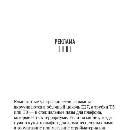
Компактные ультрафиолетовые лампы
вкручиваются в обычный цоколь Е27, а трубки Т5
или Т8 — в специальные пазы для плафона,
которые есть в террариуме. Если пазов нет, тогда
нужно купить плафон для люминесцентных ламп
в зоомагазине или магазине стройматериалов.