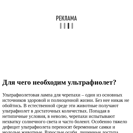
Для чего необходим ультрафиолет?
Ультрафиолетовая лампа для черепахи – один из основных
источников здоровой и полноценной жизни. Без нее никак не
обойтись. В естественной среде эти животные получают
ультрафиолет в достаточных количествах. Попадая в
нетипичные условия, в неволю, черепахи испытывают
нехватку солнечного света и часто болеют. Особенно тяжело
дефицит ультрафиолета переносят беременные самки и
молодые животные. Взрослые особи, лишенные доступа