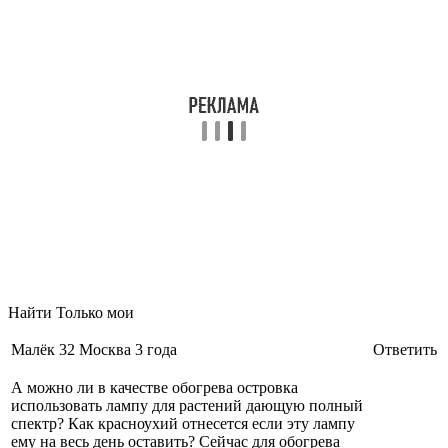
Найти
Только мои
Малёк
32
Москва 3 года
Ответить
А можно ли в качестве обогрева островка
использовать лампу для растений дающую полный
спектр? Как красноухий отнесется если эту лампу
ему на весь день оставить? Сейчас для обогрева