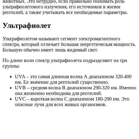
животных. Это нетрудно, если правильно понимать роль
ультрафиолетового излучения, его источников в жизни
рептилий, а также учитывать все необходимые параметры.
Ультрафиолет
Ультрафиолетом называют сегмент электромагнитного
спектра, который отличает большая энергетическая мощность.
Большую обычно имеет лишь видимый свет.
По длине волн спектр ультрафиолета подразделяют на три
группы:
UVA – это самая длинная волна А диапазоном 320-400
нм. Ее значение для рептилий существенно.
UVB – средняя волна В диапазоном 290-320 нм. Именно
она жизненно необходима для рептилий.
UVC – короткая волна С диапазоном 180-290 нм. Это
опасные лучи для всех живых организмов.