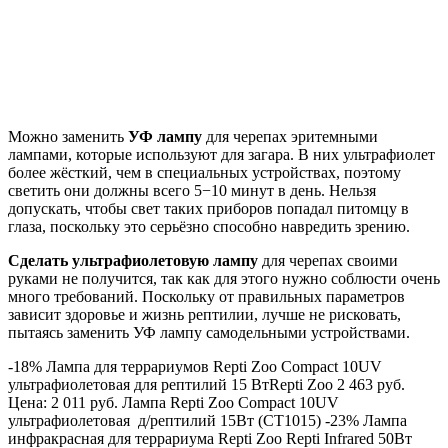
Можно заменить
УФ лампу
для черепах эритемными
лампами, которые используют для загара. В них ультрафиолет
более жёсткий, чем в специальных устройствах, поэтому
светить они должны всего 5−10 минут в день. Нельзя
допускать, чтобы свет таких приборов попадал питомцу в
глаза, поскольку это серьёзно способно навредить зрению.
Сделать ультрафиолетовую лампу
для черепах своими
руками не получится, так как для этого нужно соблюсти очень
много требований. Поскольку от правильных параметров
зависит здоровье и жизнь рептилии, лучше не рисковать,
пытаясь заменить УФ лампу самодельными устройствами.
-18% Лампа для террариумов Repti Zoo Compact 10UV
ультрафиолетовая для рептилий 15 Вт
Repti Zoo
2 463 руб.
Цена:
2 011 руб. Лампа Repti Zoo Compact 10UV
ультрафиолетовая д/рептилий 15Вт (CT1015) -23% Лампа
инфракрасная для террариума Repti Zoo Repti Infrared 50Вт