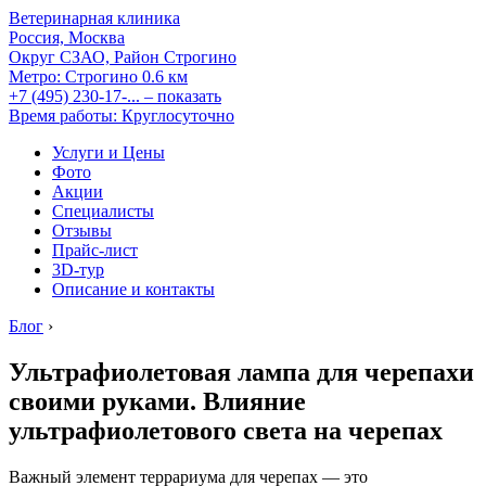
Ветеринарная клиника
Россия, Москва
Округ СЗАО, Район Строгино
Метро:
Строгино
0.6 км
+7 (495) 230-17-...
– показать
Время работы: Круглосуточно
Услуги и Цены
Фото
Акции
Специалисты
Отзывы
Прайс-лист
3D-тур
Описание и контакты
Блог
›
Ультрафиолетовая лампа для черепахи
своими руками. Влияние
ультрафиолетового света на черепах
Важный элемент террариума для черепах — это