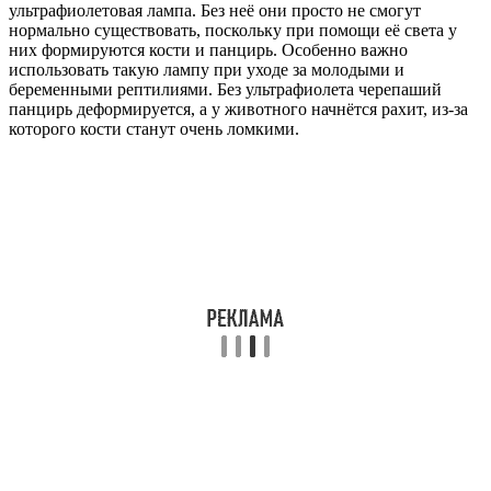
ультрафиолетовая лампа. Без неё они просто не смогут
нормально существовать, поскольку при помощи её света у
них формируются кости и панцирь. Особенно важно
использовать такую лампу при уходе за молодыми и
беременными рептилиями. Без ультрафиолета черепаший
панцирь деформируется, а у животного начнётся рахит, из-за
которого кости станут очень ломкими.