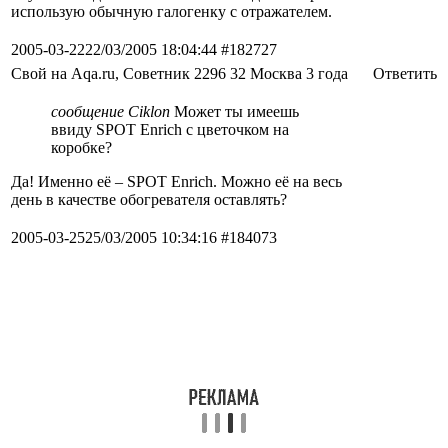
использую обычную галогенку с отражателем.
2005-03-22
22/03/2005 18:04:44
#182727
Свой на Aqa.ru, Советник
2296
32
Москва 3 года
Ответить
сообщение Ciklon
Может ты имеешь
ввиду SPOT Enrich c цветочком на
коробке?
Да! Именно её – SPOT Enrich. Можно её на весь
день в качестве обогревателя оставлять?
2005-03-25
25/03/2005 10:34:16
#184073