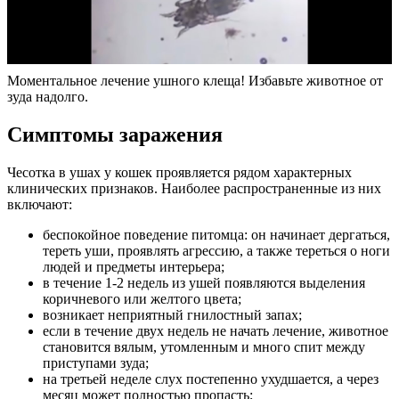
Моментальное лечение ушного клеща! Избавьте животное от
зуда надолго.
Симптомы заражения
Чесотка в ушах у кошек проявляется рядом характерных
клинических признаков. Наиболее распространенные из них
включают:
беспокойное поведение питомца: он начинает дергаться,
тереть уши, проявлять агрессию, а также тереться о ноги
людей и предметы интерьера;
в течение 1-2 недель из ушей появляются выделения
коричневого или желтого цвета;
возникает неприятный гнилостный запах;
если в течение двух недель не начать лечение, животное
становится вялым, утомленным и много спит между
приступами зуда;
на третьей неделе слух постепенно ухудшается, а через
месяц может полностью пропасть;