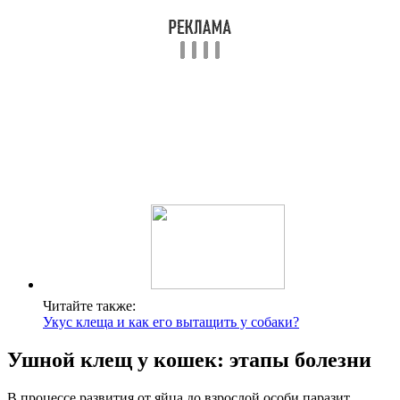
Читайте также:
Укус клеща и как его вытащить у собаки?
Ушной клещ у кошек: этапы болезни
В процессе развития от яйца до взрослой особи паразит