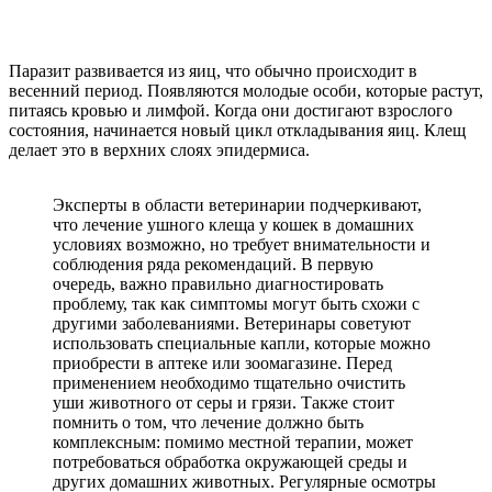
Паразит развивается из яиц, что обычно происходит в
весенний период. Появляются молодые особи, которые растут,
питаясь кровью и лимфой. Когда они достигают взрослого
состояния, начинается новый цикл откладывания яиц. Клещ
делает это в верхних слоях эпидермиса.
Эксперты в области ветеринарии подчеркивают,
что лечение ушного клеща у кошек в домашних
условиях возможно, но требует внимательности и
соблюдения ряда рекомендаций. В первую
очередь, важно правильно диагностировать
проблему, так как симптомы могут быть схожи с
другими заболеваниями. Ветеринары советуют
использовать специальные капли, которые можно
приобрести в аптеке или зоомагазине. Перед
применением необходимо тщательно очистить
уши животного от серы и грязи. Также стоит
помнить о том, что лечение должно быть
комплексным: помимо местной терапии, может
потребоваться обработка окружающей среды и
других домашних животных. Регулярные осмотры