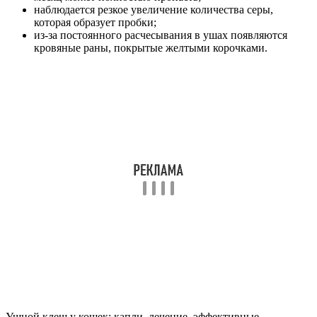
наблюдается резкое увеличение количества серы,
которая образует пробки;
из-за постоянного расчесывания в ушах появляются
кровяные раны, покрытые желтыми корочками.
Ушной клещ у кошек: капли, лечение, эффективные