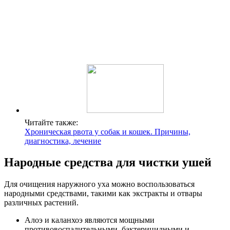
Читайте также:
Хроническая рвота у собак и кошек. Причины,
диагностика, лечение
Народные средства для чистки ушей
Для очищения наружного уха можно воспользоваться
народными средствами, такими как экстракты и отвары
различных растений.
Алоэ и каланхоэ являются мощными
противовоспалительными, бактерицидными и