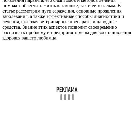
появления паразита, его симптомов и методов лечения
поможет облегчить жизнь как кошке, так и ее хозяевам. В
статье рассмотрим пути заражения, основные проявления
заболевания, а также эффективные способы диагностики и
лечения, включая ветеринарные препараты и народные
средства. Знание этих аспектов позволит своевременно
распознать проблему и предпринять меры для восстановления
здоровья вашего любимца.