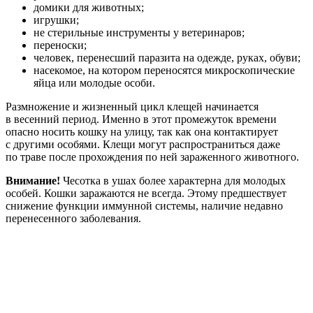
домики для животных;
игрушки;
не стерильные инструменты у ветеринаров;
переноски;
человек, перенесший паразита на одежде, руках, обуви;
насекомое, на котором переносятся микроскопические
яйца или молодые особи.
Размножение и жизненный цикл клещей начинается
в весенний период. Именно в этот промежуток времени
опасно носить кошку на улицу, так как она контактирует
с другими особями. Клещи могут распространиться даже
по траве после прохождения по ней зараженного животного.
Внимание!
Чесотка в ушах более характерна для молодых
особей. Кошки заражаются не всегда. Этому предшествует
снижение функции иммунной системы, наличие недавно
перенесенного заболевания.