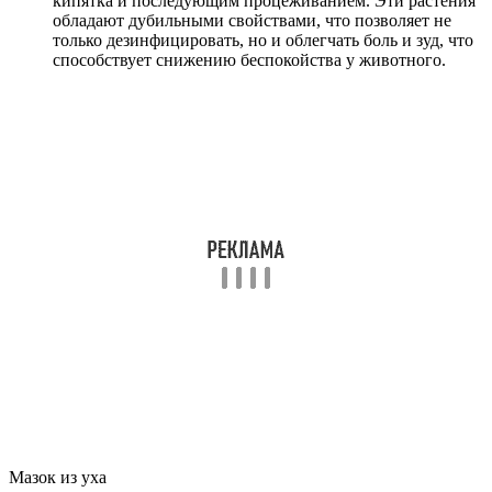
кипятка и последующим процеживанием. Эти растения
обладают дубильными свойствами, что позволяет не
только дезинфицировать, но и облегчать боль и зуд, что
способствует снижению беспокойства у животного.
Мазок из уха