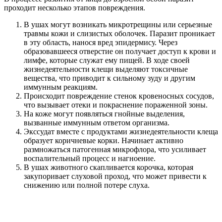
проходит несколько этапов повреждения.
В ушах могут возникать микротрещины или серьезные
травмы кожи и слизистых оболочек. Паразит проникает
в эту область, нанося вред эпидермису. Через
образовавшееся отверстие он получает доступ к крови и
лимфе, которые служат ему пищей. В ходе своей
жизнедеятельности клещи выделяют токсичные
вещества, что приводит к сильному зуду и другим
иммунным реакциям.
Происходит повреждение стенок кровеносных сосудов,
что вызывает отеки и покраснение пораженной зоны.
На коже могут появляться гнойные выделения,
вызванные иммунным ответом организма.
Экссудат вместе с продуктами жизнедеятельности клеща
образует коричневые корки. Начинает активно
размножаться патогенная микрофлора, что усиливает
воспалительный процесс и нагноение.
В ушах животного скапливается корочка, которая
закупоривает слуховой проход, что может привести к
снижению или полной потере слуха.