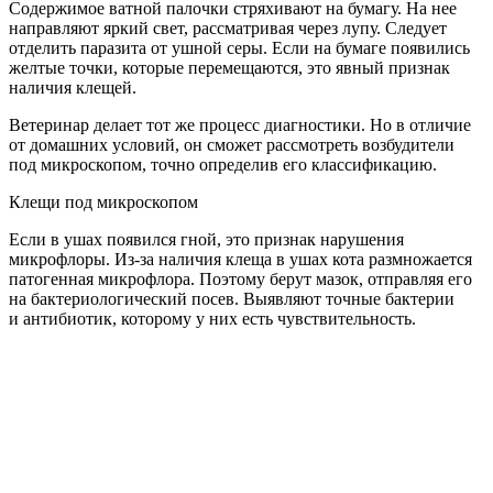
Содержимое ватной палочки стряхивают на бумагу. На нее
направляют яркий свет, рассматривая через лупу. Следует
отделить паразита от ушной серы. Если на бумаге появились
желтые точки, которые перемещаются, это явный признак
наличия клещей.
Ветеринар делает тот же процесс диагностики. Но в отличие
от домашних условий, он сможет рассмотреть возбудители
под микроскопом, точно определив его классификацию.
Клещи под микроскопом
Если в ушах появился гной, это признак нарушения
микрофлоры. Из-за наличия клеща в ушах кота размножается
патогенная микрофлора. Поэтому берут мазок, отправляя его
на бактериологический посев. Выявляют точные бактерии
и антибиотик, которому у них есть чувствительность.