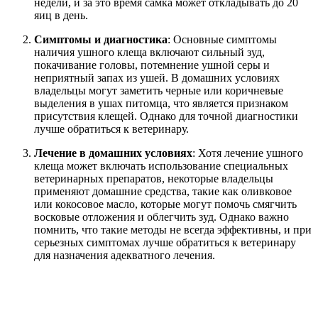
недели, и за это время самка может откладывать до 20
яиц в день.
Симптомы и диагностика
: Основные симптомы
наличия ушного клеща включают сильный зуд,
покачивание головы, потемнение ушной серы и
неприятный запах из ушей. В домашних условиях
владельцы могут заметить черные или коричневые
выделения в ушах питомца, что является признаком
присутствия клещей. Однако для точной диагностики
лучше обратиться к ветеринару.
Лечение в домашних условиях
: Хотя лечение ушного
клеща может включать использование специальных
ветеринарных препаратов, некоторые владельцы
применяют домашние средства, такие как оливковое
или кокосовое масло, которые могут помочь смягчить
восковые отложения и облегчить зуд. Однако важно
помнить, что такие методы не всегда эффективны, и при
серьезных симптомах лучше обратиться к ветеринару
для назначения адекватного лечения.