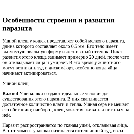
Особенности строения и развития
паразита
Ушной клещ у кошек представляет собой мелкого паразита,
длина которого составляет около 0,5 мм. Его тело имеет
вытянутую овальную форму и желтоватый оттенок. Цикл
развития этого клеща занимает примерно 20 дней, после чего
он откладывает яйца и умирает. В это время у животного
могут возникать зуд и дискомфорт, особенно когда яйца
начинают активироваться.
Ушной клещ
Важно!
Уши кошки создают идеальные условия для
существования этого паразита. В них скапливается
достаточное количество влаги и тепла. Ушная сера не мешает
его обитанию; наоборот, клещ может выживать и питаться на
ней.
Паразит распространяется по тканям ушей, откладывая яйца.
В этот момент у кошки начинается интенсивный зуд, из-за