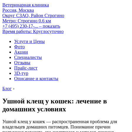
Ветеринарная клиника
Россия, Москва
Округ СЗАО, Район Строгино
Метро:
Строгино
0.6 км
+7 (495) 230-17-...
– показать
Время работы: Круглосуточно
Услуги и Цены
Фото
Акции
Специалисты
Отзывы
Прайс-лист
3D-тур
Описание и контакты
Блог
›
Ушной клещ у кошек: лечение в
домашних условиях
Ушной клещ у кошек — распространенная проблема для
владельцев домашних питомцев. Понимание причин