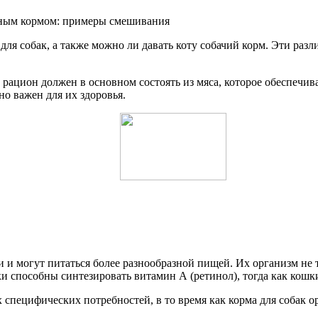
жным кормом: примеры смешивания
 для собак, а также можно ли давать коту собачий корм. Эти ра
 рацион должен в основном состоять из мяса, которое обеспечи
но важен для их здоровья.
и могут питаться более разнообразной пищей. Их организм не тр
и способны синтезировать витамин А (ретинол), тогда как кошк
 специфических потребностей, в то время как корма для собак 