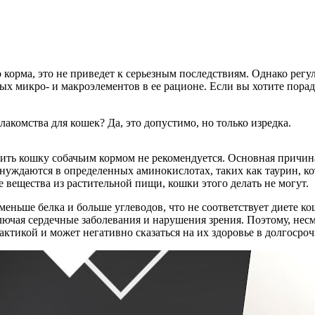
о корма, это не приведет к серьезным последствиям. Однако ре
димых микро- и макроэлементов в ее рационе. Если вы хотите п
лакомства для кошек? Да, это допустимо, но только изредка.
ить кошку собачьим кормом не рекомендуется. Основная причина
уждаются в определенных аминокислотах, таких как таурин, ко
е вещества из растительной пищи, кошки этого делать не могут.
 меньше белка и больше углеводов, что не соответствует диете
ючая сердечные заболевания и нарушения зрения. Поэтому, несмо
актикой и может негативно сказаться на их здоровье в долгосро