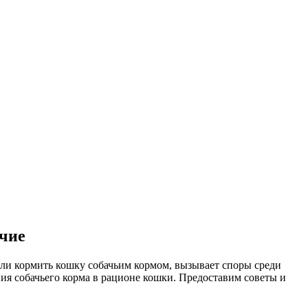
чие
ли кормить кошку собачьим кормом, вызывает споры среди
ния собачьего корма в рационе кошки. Предоставим советы и