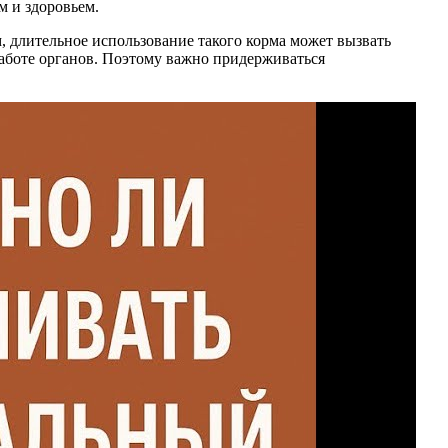
м и здоровьем.
, длительное использование такого корма может вызвать
работе органов. Поэтому важно придерживаться