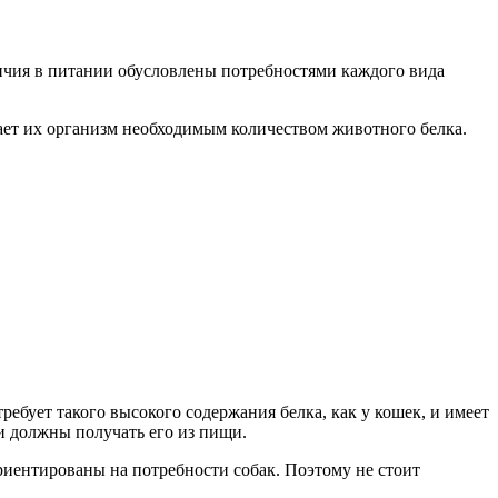
зличия в питании обусловлены потребностями каждого вида
вает их организм необходимым количеством животного белка.
ебует такого высокого содержания белка, как у кошек, и имеет
и должны получать его из пищи.
ориентированы на потребности собак. Поэтому не стоит