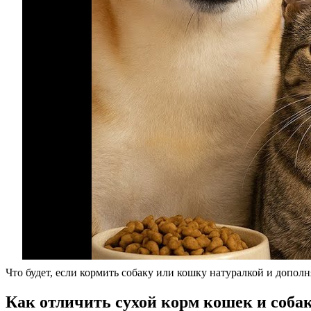
Что будет, если кормить собаку или кошку натуралкой и допол
Как отличить сухой корм кошек и соба