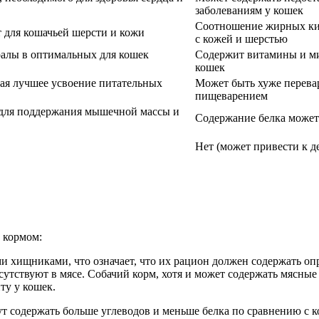
заболеваниям у кошек
Соотношение жирных кис
для кошачьей шерсти и кожи
с кожей и шерстью
алы в оптимальных для кошек
Содержит витамины и ми
кошек
ая лучшее усвоение питательных
Может быть хуже перева
пищеварением
 для поддержания мышечной массы и
Содержание белка может
Нет (может привести к д
 кормом:
и хищниками, что означает, что их рацион должен содержать опр
утствуют в мясе. Собачий корм, хотя и может содержать мясные 
ту у кошек.
ут содержать больше углеводов и меньше белка по сравнению с