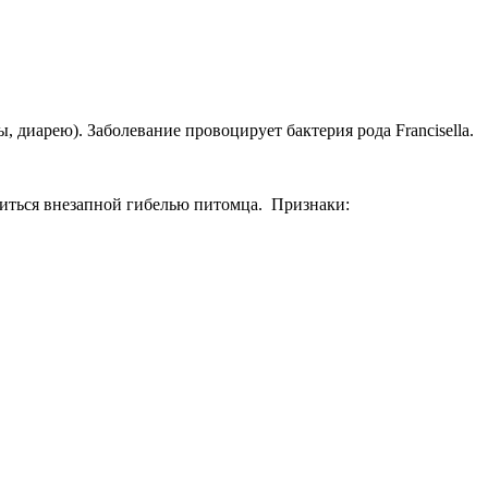
 диарею). Заболевание провоцирует бактерия рода Francisella.
читься внезапной гибелью питомца. Признаки: