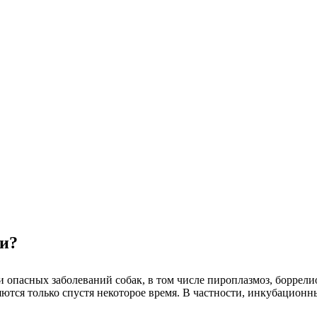
ки?
пасных заболеваний собак, в том числе пироплазмоз, боррелиоз
яются только спустя некоторое время. В частности, инкубационн