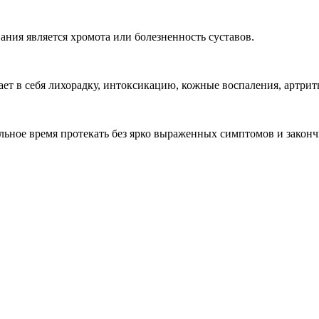
ания является хромота или болезненность суставов.
ет в себя лихорадку, интоксикацию, кожные воспаления, артриты,
льное время протекать без ярко выраженных симптомов и закон