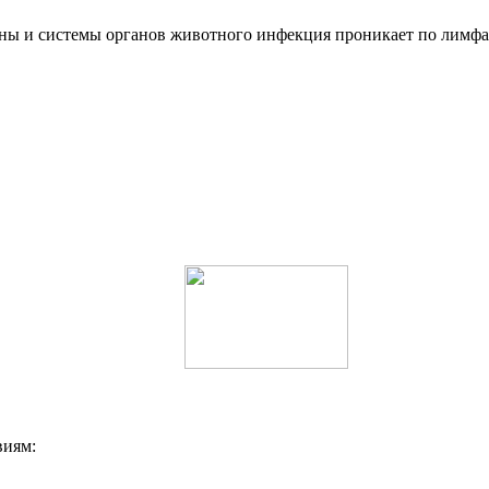
ны и системы органов животного инфекция проникает по лимфат
виям: