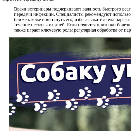
Врачи ветеринары подчеркивают важность быстрого реаг
передачи инфекций. Специалисты рекомендуют использов
ближе к коже и вытянуть его, избегая сжатия тела парази
течение нескольких дней. Если появятся признаки болезн
также играет ключевую роль: регулярная обработка от па