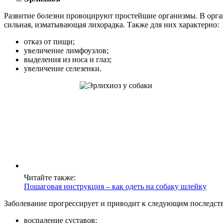
Развитие болезни провоцируют простейшие организмы. В орга
сильная, изматывающая лихорадка. Также для них характерно:
отказ от пищи;
увеличение лимфоузлов;
выделения из носа и глаз;
увеличение селезенки.
Читайте также:
Пошаговая инструкция – как одеть на собаку шлейку
Заболевание прогрессирует и приводит к следующим последст
воспаление суставов;