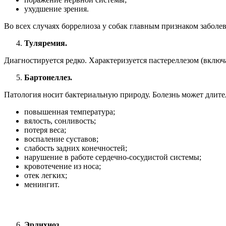
ухудшение зрения.
Во всех случаях боррелиоза у собак главным признаком заболев
Туляремия.
Диагностируется редко. Характеризуется пастереллезом (включа
Бартонеллез.
Патология носит бактериальную природу. Болезнь может длите
повышенная температура;
вялость, сонливость;
потеря веса;
воспаление суставов;
слабость задних конечностей;
нарушение в работе сердечно-сосудистой системы;
кровотечение из носа;
отек легких;
менингит.
Эрлихиоз.