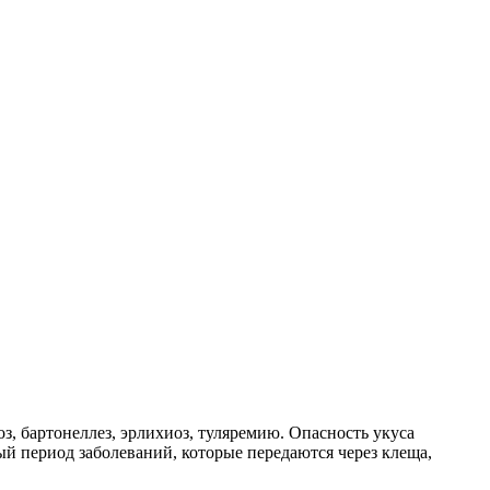
, бартонеллез, эрлихиоз, туляремию. Опасность укуса
ый период заболеваний, которые передаются через клеща,