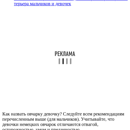
терьера мальчиков и девочек
Как назвать овчарку девочку? Следуйте всем рекомендациям
перечисленным выше (для мальчиков). Учитывайте, что
девочки немецких овчарок отличаются отвагой,
осторожностью, умом и преданностью.