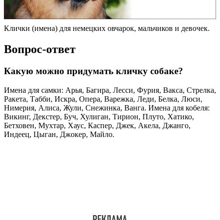
Клички (имена) для немецких овчарок, мальчиков и девочек.
Вопрос-ответ
Какую можно придумать кличку собаке?
Имена для самки: Арья, Багира, Лесси, Фурия, Вакса, Стрелка,
Ракета, Табби, Искра, Опера, Варежка, Леди, Белка, Люси,
Нимерия, Алиса, Жули, Снежинка, Ванга. Имена для кобеля:
Викинг, Декстер, Буч, Хулиган, Тирион, Плуто, Хатико,
Бетховен, Мухтар, Хаус, Каспер, Джек, Акела, Джанго,
Индеец, Цыган, Джокер, Майло.