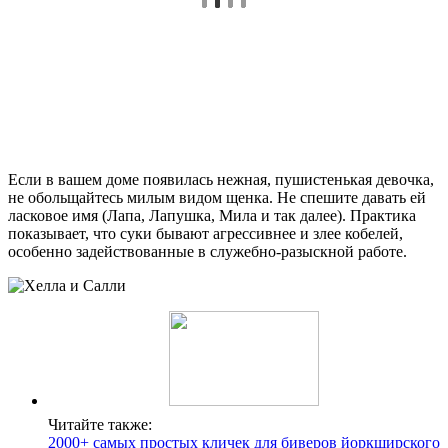
Если в вашем доме появилась нежная, пушистенькая девочка,
не обольщайтесь милым видом щенка. Не спешите давать ей
ласковое имя (Лапа, Лапушка, Мила и так далее). Практика
показывает, что суки бывают агрессивнее и злее кобелей,
особенно задействованные в служебно-разыскной работе.
Читайте также:
2000+ самых простых кличек для биверов йоркширского