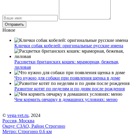
Новое
Клички собак кобелей: оригинальные русские имена
Расцветки британских кошек: мраморная, бежевая,
лиловая
Что нужно для собаки при появления щенка в доме
Развитие котят по неделям и по дням после рождения
Чем кормить овчарку в домашних условиях: меню
©
vega-vet.ru
, 2024
Россия, Москва
Округ СЗАО, Район Строгино
Метро:
Строгино
0.6 км