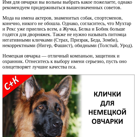
Имя для овчарки вы вольны выбрать какое пожелаете, однако
рекомендуем придерживаться вышеозначенных советов.
Мода на имена актеров, знаменитых собак, спортсменов,
конечно, никого не обошла. Однако, согласитесь, что Мухтар
и Рекс уже приелись всем, а Жучка, Белка и Бобик больше
годятся для дворняжек. Также не нужно называть питомца
негативными кличками (Страх, Призрак, Беда, Зомби),
некорректными (Нигер, Фашист), обидными (Толстый, Урод).
Немецкая овчарка — отличный компаньон, защитник и
охранник. Отнеситесь к выбору имени серьезно, пусть оно
олицетворяет лучшие качества пса.