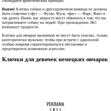
соблюдайте фонетический принцип.
Важно!
Кличка собаки и дрессировочная команда не должны
быть созвучны («фу» — Фуззи, Фуся, «фас» — Фарс, Фант и
так далее). Иначе, вас запросто могут обвинить в том, что вы
натравливаете собаку на людей. При прохождении ЗКС
возникнут трудности.
Клички для овчарок мальчиков не могут быть унисекс, только
категорически мужские, чтобы при встрече с однополой
особью вовремя сориентироваться в обстановке и
предотвратить возможную агрессию.
Клички для девочек немецких овчарок