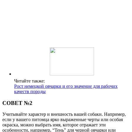
Читайте также:
Рост немецкой овчарки и его значение для рабочих
качеств породы
СОВЕТ №2
Учитывайте характер и внешность вашей собаки. Например,
если у вашего питомца ярко выраженные черты или особая
окраска, можно выбрать имя, которое отражает эти
особенности, например, “Тень” для черной овчарки или