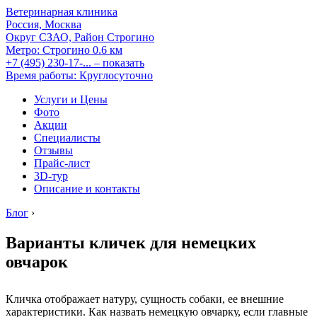
Ветеринарная клиника
Россия, Москва
Округ СЗАО, Район Строгино
Метро:
Строгино
0.6 км
+7 (495) 230-17-...
– показать
Время работы: Круглосуточно
Услуги и Цены
Фото
Акции
Специалисты
Отзывы
Прайс-лист
3D-тур
Описание и контакты
Блог
›
Варианты кличек для немецких
овчарок
Кличка отображает натуру, сущность собаки, ее внешние
характеристики. Как назвать немецкую овчарку, если главные