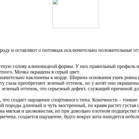
ороду и оставляют о питомцах исключительно положительные от
ктную голову клиновидной формы. У них правильный профиль и
тного. Мочка окрашена в серый цвет.
начительно наклонены к морде. Ширина основания ушек ровна 
сту глаза приобретают зеленый оттенок, но у котят они окрашен
т зеленый оттенок, это серьезный дефект, служащий причиной дл
я, что создает ощущение спортивного типа. Конечности – тонкие
ой породы длинный и чуть заостренный, по краям растет густая 
 мягкая и шелковистая, но при довольно плотном подшерстке ни
вечена, создается ощущение, будто вокруг кота находится небол