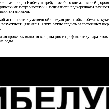
 кошки породы Нибелунг требует особого внимания к её здоров
ифическими потребностями. Специалисты подчеркивают важность
имыми витаминами.
ой активности и умственной стимуляции, чтобы избежать скуки
возможность для игры. Также важно следить за состоянием шер
.
арная проверка, включая вакцинацию и профилактику паразитов
ие годы.