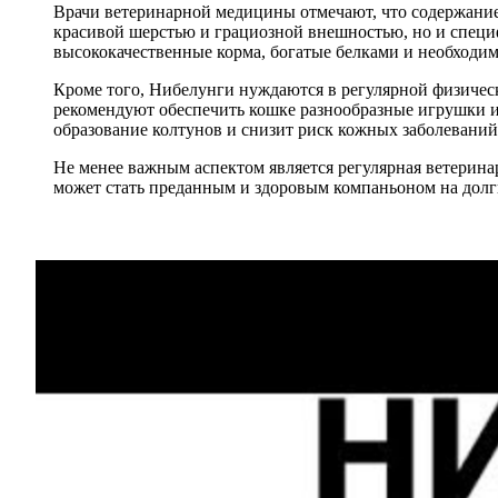
Врачи ветеринарной медицины отмечают, что содержание
красивой шерстью и грациозной внешностью, но и спец
высококачественные корма, богатые белками и необход
Кроме того, Нибелунги нуждаются в регулярной физическ
рекомендуют обеспечить кошке разнообразные игрушки и 
образование колтунов и снизит риск кожных заболеваний
Не менее важным аспектом является регулярная ветерин
может стать преданным и здоровым компаньоном на долг