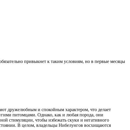
 обязательно привыкнет к таким условиям, но в первые месяцы
ают дружелюбным и спокойным характером, что делает
угими питомцами. Однако, как и любая порода, они
ной стимуляции, чтобы избежать скуки и негативного
состоянии. В целом, владельцы Нибелунгов восхищаются