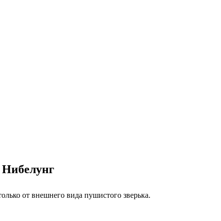
 Нибелунг
олько от внешнего вида пушистого зверька.