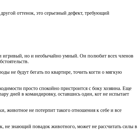
другой оттенок, это серьезный дефект, требующий
 и игривый, но и необычайно умный. Он полюбит всех членов
бстоятельств.
ды не будут бегать по квартире, точить когти о мягкую
ходимости просто спокойно пристроится с боку хозяина. Еще
пару дней в командировку, оставшись один, кот не испытает
ки, животное не потерпит такого отношения к себе и все
ок, не знающий повадок животного, может не рассчитать силы в