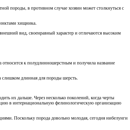
ной породы, в противном случае хозяин может столкнуться с
тинктами хищника.
 внешний вид, своенравный характер и отличаются высоким
а относится к полудлинношерстным и получила название
ла слишком длинная для породы шерсть.
ить их дальше. Через несколько поколений, когда черты
рацию в интернациональную фелинологическую организацию
циями. Поскольку порода довольно молодая, сегодня нибелунги