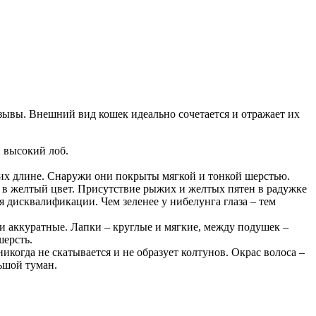
зывы. Внешний вид кошек идеально сочетается и отражает их
 высокий лоб.
их длине. Снаружи они покрыты мягкой и тонкой шерстью.
ы в желтый цвет. Присутствие рыжих и желтых пятен в радужке
я дисквалификации. Чем зеленее у нибелунга глаза – тем
 и аккуратные. Лапки – круглые и мягкие, между подушек –
шерсть.
когда не скатывается и не образует колтунов. Окрас волоса –
ьшой туман.