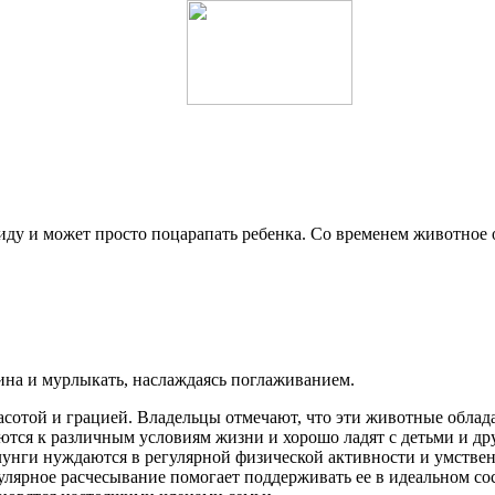
обиду и может просто поцарапать ребенка. Со временем животное
ина и мурлыкать, наслаждаясь поглаживанием.
отой и грацией. Владельцы отмечают, что эти животные облад
тся к различным условиям жизни и хорошо ладят с детьми и др
лунги нуждаются в регулярной физической активности и умствен
егулярное расчесывание помогает поддерживать ее в идеальном 