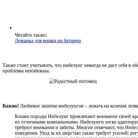
Читайте также:
Лежанка для кошки на батарею
Также стоит учитывать, что нибелунг никогда не даст себя в 
проблемы неизбежны.
Важно!
Любимое занятие нибелунгов – лежать на коленях хозя
Кошки породы Нибелунг привлекают внимание своей крас
их отличными компаньонами. Нибелунги легко адаптирую
требуют внимания и заботы. Многие отмечают, что Нибе
поведения. Уход за их шерстью также требует усилий: р