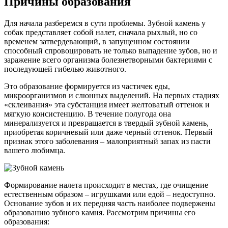
Причины образования
Для начала разберемся в сути проблемы. Зубной камень у
собак представляет собой налет, сначала рыхлый, но со
временем затвердевающий, в запущенном состоянии
способный спровоцировать не только выпадение зубов, но и
заражение всего организма болезнетворными бактериями с
последующей гибелью животного.
Это образование формируется из частичек еды,
микроорганизмов и слюнных выделений. На первых стадиях
«склеивания» эта субстанция имеет желтоватый оттенок и
мягкую консистенцию. В течение полугода она
минерализуется и превращается в твердый зубной камень,
приобретая коричневый или даже черный оттенок. Первый
признак этого заболевания – малоприятный запах из пасти
вашего любимца.
Формирование налета происходит в местах, где очищение
естественным образом – игрушками или едой – недоступно.
Основание зубов и их передняя часть наиболее подвержены
образованию зубного камня. Рассмотрим причины его
образования: