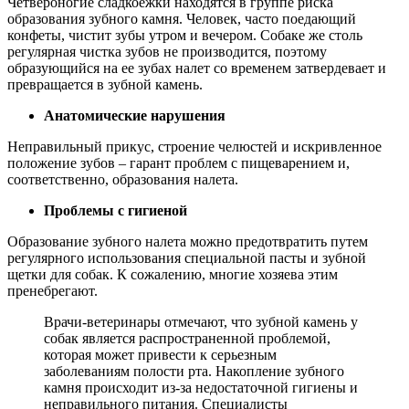
Четвероногие сладкоежки находятся в группе риска
образования зубного камня. Человек, часто поедающий
конфеты, чистит зубы утром и вечером. Собаке же столь
регулярная чистка зубов не производится, поэтому
образующийся на ее зубах налет со временем затвердевает и
превращается в зубной камень.
Анатомические нарушения
Неправильный прикус, строение челюстей и искривленное
положение зубов – гарант проблем с пищеварением и,
соответственно, образования налета.
Проблемы с гигиеной
Образование зубного налета можно предотвратить путем
регулярного использования специальной пасты и зубной
щетки для собак. К сожалению, многие хозяева этим
пренебрегают.
Врачи-ветеринары отмечают, что зубной камень у
собак является распространенной проблемой,
которая может привести к серьезным
заболеваниям полости рта. Накопление зубного
камня происходит из-за недостаточной гигиены и
неправильного питания. Специалисты