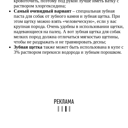
кровоточить, поэтому под рукой лучше иметь ватку с
раствором хлоргексидина;
Самый очевидный вариант
– специальная зубная
паста для собак от зубного камня и зубная щетка. При
этом щетку можно взять «человеческую», если у вас
крупная порода. Очень удобны в использовании щетки,
надевающиеся на палец. А вот зубная щетка для собак
мелких пород должна отличаться мягкостью щетины,
чтобы не раздражать и не травмировать десны;
Зубная щетка
также может быть использована в купе с
3% раствором перекиси водорода и зубным порошком.