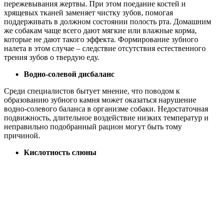
пережевывания жертвы. При этом поедание костей и
хрящевых тканей заменяет чистку зубов, помогая
поддерживать в должном состоянии полость рта. Домашним
же собакам чаще всего дают мягкие или влажные корма,
которые не дают такого эффекта. Формирование зубного
налета в этом случае – следствие отсутствия естественного
трения зубов о твердую еду.
Водно-солевой дисбаланс
Среди специалистов бытует мнение, что поводом к
образованию зубного камня может оказаться нарушение
водно-солевого баланса в организме собаки. Недостаточная
подвижность, длительное воздействие низких температур и
неправильно подобранный рацион могут быть тому
причиной.
Кислотность слюны