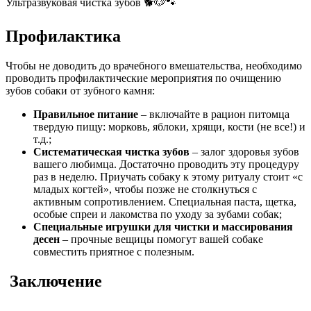
Ультразвуковая чистка зубов 🐕🐶🐾
Профилактика
Чтобы не доводить до врачебного вмешательства, необходимо
проводить профилактические мероприятия по очищению
зубов собаки от зубного камня:
Правильное питание
– включайте в рацион питомца
твердую пищу: морковь, яблоки, хрящи, кости (не все!) и
т.д.;
Систематическая чистка зубов
– залог здоровья зубов
вашего любимца. Достаточно проводить эту процедуру
раз в неделю. Приучать собаку к этому ритуалу стоит «с
младых когтей», чтобы позже не столкнуться с
активным сопротивлением. Специальная паста, щетка,
особые спреи и лакомства по уходу за зубами собак;
Специальные игрушки для чистки и массирования
десен
– прочные вещицы помогут вашей собаке
совместить приятное с полезным.
Заключение