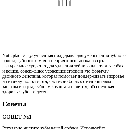
Nutraplaque – улучшенная поддержка для уменьшения зубного
налета, зубного камня и неприятного запаха изо рта.
Натуральное средство для удаления зубного налета для собак
и кошек, содержащее усовершенствованную формулу
двойного действия, которая помогает поддерживать здоровье
и гигиену полости рта, системно борясь с неприятным
запахом изо рта, зубным камнем и налетом, обеспечивая
здоровье зубов и десен.
Советы
СОВЕТ №1
Регулярно чистите зубы вашей собаки. Используйте