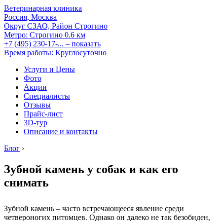
Ветеринарная клиника
Россия, Москва
Округ СЗАО, Район Строгино
Метро:
Строгино
0.6 км
+7 (495) 230-17-...
– показать
Время работы: Круглосуточно
Услуги и Цены
Фото
Акции
Специалисты
Отзывы
Прайс-лист
3D-тур
Описание и контакты
Блог
›
Зубной камень у собак и как его
снимать
Зубной камень – часто встречающееся явление среди
четвероногих питомцев. Однако он далеко не так безобиден,