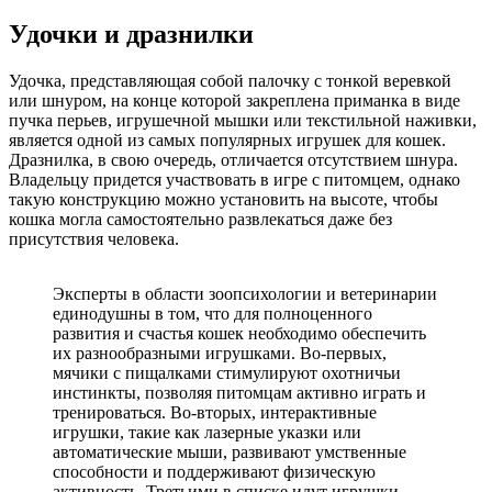
Удочки и дразнилки
Удочка, представляющая собой палочку с тонкой веревкой
или шнуром, на конце которой закреплена приманка в виде
пучка перьев, игрушечной мышки или текстильной наживки,
является одной из самых популярных игрушек для кошек.
Дразнилка, в свою очередь, отличается отсутствием шнура.
Владельцу придется участвовать в игре с питомцем, однако
такую конструкцию можно установить на высоте, чтобы
кошка могла самостоятельно развлекаться даже без
присутствия человека.
Эксперты в области зоопсихологии и ветеринарии
единодушны в том, что для полноценного
развития и счастья кошек необходимо обеспечить
их разнообразными игрушками. Во-первых,
мячики с пищалками стимулируют охотничьи
инстинкты, позволяя питомцам активно играть и
тренироваться. Во-вторых, интерактивные
игрушки, такие как лазерные указки или
автоматические мыши, развивают умственные
способности и поддерживают физическую
активность. Третьими в списке идут игрушки-