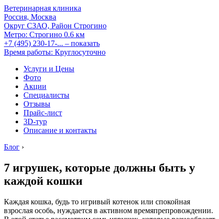
Ветеринарная клиника
Россия, Москва
Округ СЗАО, Район Строгино
Метро:
Строгино
0.6 км
+7 (495) 230-17-...
– показать
Время работы: Круглосуточно
Услуги и Цены
Фото
Акции
Специалисты
Отзывы
Прайс-лист
3D-тур
Описание и контакты
Блог
›
7 игрушек, которые должны быть у
каждой кошки
Каждая кошка, будь то игривый котенок или спокойная
взрослая особь, нуждается в активном времяпрепровождении.