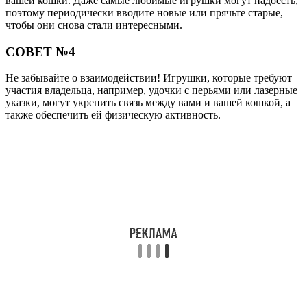
вашей кошки. Даже самые любимые игрушки могут надоесть,
поэтому периодически вводите новые или прячьте старые,
чтобы они снова стали интересными.
СОВЕТ №4
Не забывайте о взаимодействии! Игрушки, которые требуют
участия владельца, например, удочки с перьями или лазерные
указки, могут укрепить связь между вами и вашей кошкой, а
также обеспечить ей физическую активность.