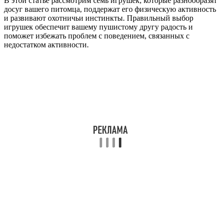
В этой статье рассмотрим семь игрушек, которые разнообразят
досуг вашего питомца, поддержат его физическую активность
и развивают охотничьи инстинкты. Правильный выбор
игрушек обеспечит вашему пушистому другу радость и
поможет избежать проблем с поведением, связанных с
недостатком активности.