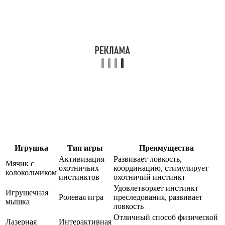
Игрушка
Тип игры
Преимущества
Активизация
Развивает ловкость,
Мячик с
охотничьих
координацию, стимулирует
колокольчиком
инстинктов
охотничий инстинкт
Удовлетворяет инстинкт
Игрушечная
Ролевая игра
преследования, развивает
мышка
ловкость
Отличный способ физической
Лазерная
Интерактивная