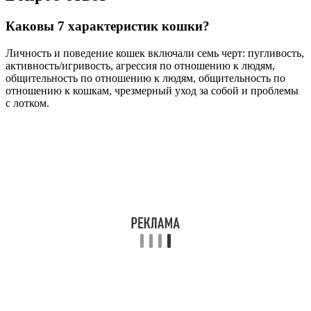
Каковы 7 характеристик кошки?
Личность и поведение кошек включали семь черт: пугливость,
активность/игривость, агрессия по отношению к людям,
общительность по отношению к людям, общительность по
отношению к кошкам, чрезмерный уход за собой и проблемы
с лотком.