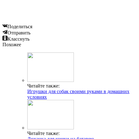
Поделиться
Отправить
Класснуть
Похожее
Читайте также:
Игрушки для собак своими руками в домашних
условиях
Читайте также:
Лежанка для кошки на батарею