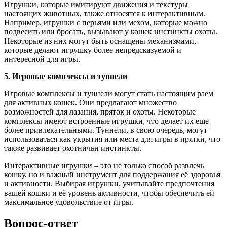
Игрушки, которые имитируют движения и текстуры
настоящих животных, также относятся к интерактивным.
Например, игрушки с перьями или мехом, которые можно
подвесить или бросать, вызывают у кошек инстинкты охоты.
Некоторые из них могут быть оснащены механизмами,
которые делают игрушку более непредсказуемой и
интересной для игры.
5. Игровые комплексы и туннели
Игровые комплексы и туннели могут стать настоящим раем
для активных кошек. Они предлагают множество
возможностей для лазания, пряток и охоты. Некоторые
комплексы имеют встроенные игрушки, что делает их еще
более привлекательными. Туннели, в свою очередь, могут
использоваться как укрытия или места для игры в прятки, что
также развивает охотничьи инстинкты.
Интерактивные игрушки – это не только способ развлечь
кошку, но и важный инструмент для поддержания её здоровья
и активности. Выбирая игрушки, учитывайте предпочтения
вашей кошки и её уровень активности, чтобы обеспечить ей
максимальное удовольствие от игры.
Вопрос-ответ