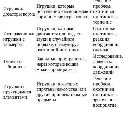
Решение
Игрушки, которые
проблем,
Игрушки-
постепенно высвобождают
охотничьи
дозаторы корма
корм по мере игры кошки.
инстинкты,
терпение
Игрушки, которые
Охотничьи
Интерактивные
двигаются или издают
инстинкты,
игрушки с
звуки в случайном
реакция,
таймером
порядке, стимулируя
координация
охотничий инстинкт.
глаз-лап
Исследование,
Закрытые пространства,
Тунели и
ловкость,
через которые кошка
лабиринты
координация
может пробираться.
движений
Решение
Игрушки, в которых
проблем,
Игрушки с
спрятаны лакомства или
охотничьи
прячущимися
другие привлекательные
инстинкты,
элементами
предметы.
зрительное
восприятие