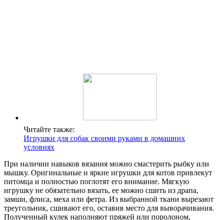
Читайте также:
Игрушки для собак своими руками в домашних
условиях
При наличии навыков вязания можно смастерить рыбку или
мышку. Оригинальные и яркие игрушки для котов привлекут
питомца и полностью поглотят его внимание. Мягкую
игрушку не обязательно вязать, ее можно сшить из драпа,
замши, флиса, меха или фетра. Из выбранной ткани вырезают
треугольник, сшивают его, оставив место для выворачивания.
Полученный кулек наполняют пряжей или поролоном,