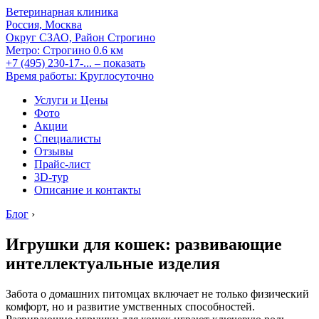
Ветеринарная клиника
Россия, Москва
Округ СЗАО, Район Строгино
Метро:
Строгино
0.6 км
+7 (495) 230-17-...
– показать
Время работы: Круглосуточно
Услуги и Цены
Фото
Акции
Специалисты
Отзывы
Прайс-лист
3D-тур
Описание и контакты
Блог
›
Игрушки для кошек: развивающие
интеллектуальные изделия
Забота о домашних питомцах включает не только физический
комфорт, но и развитие умственных способностей.