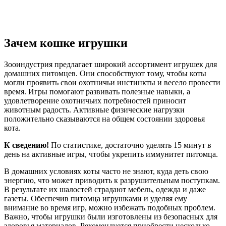
Зачем кошке игрушки
Зооиндустрия предлагает широкий ассортимент игрушек для
домашних питомцев. Они способствуют тому, чтобы коты
могли проявить свои охотничьи инстинкты и весело провести
время. Игры помогают развивать полезные навыки, а
удовлетворение охотничьих потребностей приносит
животным радость. Активные физические нагрузки
положительно сказываются на общем состоянии здоровья
кота.
К сведению!
По статистике, достаточно уделять 15 минут в
день на активные игры, чтобы укрепить иммунитет питомца.
В домашних условиях коты часто не знают, куда деть свою
энергию, что может приводить к разрушительным поступкам.
В результате их шалостей страдают мебель, одежда и даже
газеты. Обеспечив питомца игрушками и уделяя ему
внимание во время игр, можно избежать подобных проблем.
Важно, чтобы игрушки были изготовлены из безопасных для
здоровья материалов. Рекомендуется приобрести несколько