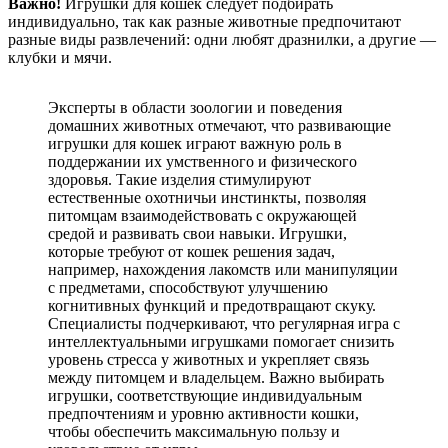
Важно!
Игрушки для кошек следует подбирать
индивидуально, так как разные животные предпочитают
разные виды развлечений: одни любят дразнилки, а другие —
клубки и мячи.
Эксперты в области зоологии и поведения
домашних животных отмечают, что развивающие
игрушки для кошек играют важную роль в
поддержании их умственного и физического
здоровья. Такие изделия стимулируют
естественные охотничьи инстинкты, позволяя
питомцам взаимодействовать с окружающей
средой и развивать свои навыки. Игрушки,
которые требуют от кошек решения задач,
например, нахождения лакомств или манипуляции
с предметами, способствуют улучшению
когнитивных функций и предотвращают скуку.
Специалисты подчеркивают, что регулярная игра с
интеллектуальными игрушками помогает снизить
уровень стресса у животных и укрепляет связь
между питомцем и владельцем. Важно выбирать
игрушки, соответствующие индивидуальным
предпочтениям и уровню активности кошки,
чтобы обеспечить максимальную пользу и