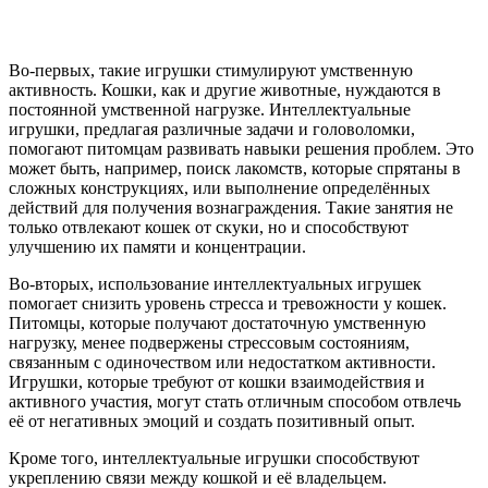
Во-первых, такие игрушки стимулируют умственную
активность. Кошки, как и другие животные, нуждаются в
постоянной умственной нагрузке. Интеллектуальные
игрушки, предлагая различные задачи и головоломки,
помогают питомцам развивать навыки решения проблем. Это
может быть, например, поиск лакомств, которые спрятаны в
сложных конструкциях, или выполнение определённых
действий для получения вознаграждения. Такие занятия не
только отвлекают кошек от скуки, но и способствуют
улучшению их памяти и концентрации.
Во-вторых, использование интеллектуальных игрушек
помогает снизить уровень стресса и тревожности у кошек.
Питомцы, которые получают достаточную умственную
нагрузку, менее подвержены стрессовым состояниям,
связанным с одиночеством или недостатком активности.
Игрушки, которые требуют от кошки взаимодействия и
активного участия, могут стать отличным способом отвлечь
её от негативных эмоций и создать позитивный опыт.
Кроме того, интеллектуальные игрушки способствуют
укреплению связи между кошкой и её владельцем.