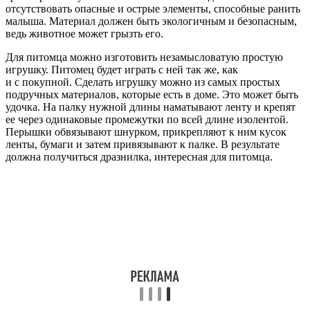
отсутствовать опасные и острые элементы, способные ранить
малыша. Материал должен быть экологичным и безопасным,
ведь животное может грызть его.
Для питомца можно изготовить незамысловатую простую
игрушку. Питомец будет играть с ней так же, как
и с покупной. Сделать игрушку можно из самых простых
подручных материалов, которые есть в доме. Это может быть
удочка. На палку нужной длины наматывают ленту и крепят
ее через одинаковые промежутки по всей длине изолентой.
Перышки обвязывают шнурком, прикрепляют к ним кусок
ленты, бумаги и затем привязывают к палке. В результате
должна получиться дразнилка, интересная для питомца.