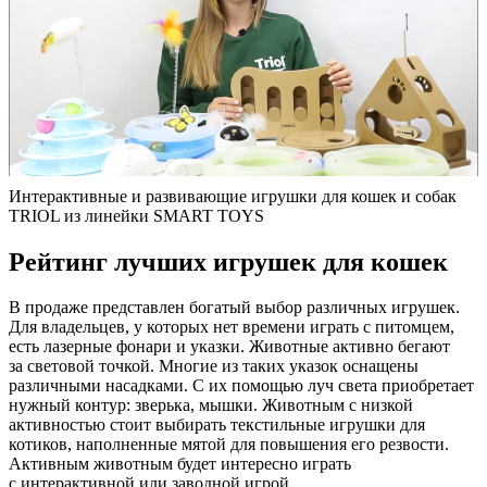
Интерактивные и развивающие игрушки для кошек и собак
TRIOL из линейки SMART TOYS
Рейтинг лучших игрушек для кошек
В продаже представлен богатый выбор различных игрушек.
Для владельцев, у которых нет времени играть с питомцем,
есть лазерные фонари и указки. Животные активно бегают
за световой точкой. Многие из таких указок оснащены
различными насадками. С их помощью луч света приобретает
нужный контур: зверька, мышки. Животным с низкой
активностью стоит выбирать текстильные игрушки для
котиков, наполненные мятой для повышения его резвости.
Активным животным будет интересно играть
с интерактивной или заводной игрой.