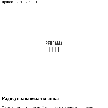
прикосновении лапы.
Радиоуправляемая мышка
Электронная мышка на батарейке и на дистанционном