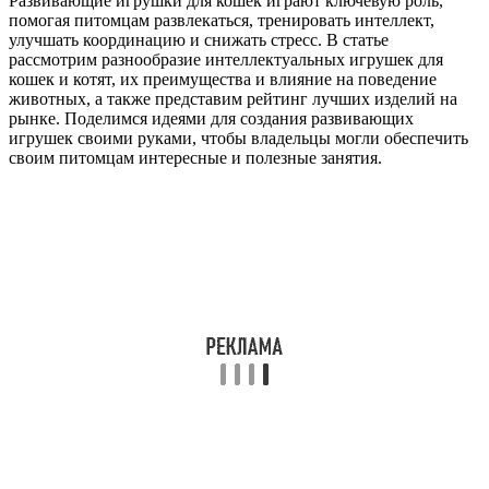
Развивающие игрушки для кошек играют ключевую роль,
помогая питомцам развлекаться, тренировать интеллект,
улучшать координацию и снижать стресс. В статье
рассмотрим разнообразие интеллектуальных игрушек для
кошек и котят, их преимущества и влияние на поведение
животных, а также представим рейтинг лучших изделий на
рынке. Поделимся идеями для создания развивающих
игрушек своими руками, чтобы владельцы могли обеспечить
своим питомцам интересные и полезные занятия.