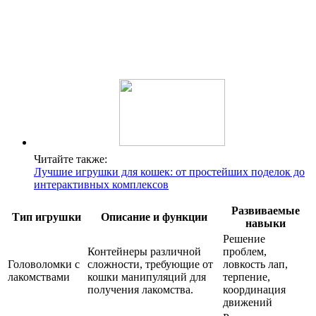
Читайте также:
Лучшие игрушки для кошек: от простейших поделок до
интерактивных комплексов
Развиваемые
Тип игрушки
Описание и функции
навыки
Решение
Контейнеры различной
проблем,
Головоломки с
сложности, требующие от
ловкость лап,
лакомствами
кошки манипуляций для
терпение,
получения лакомства.
координация
движений