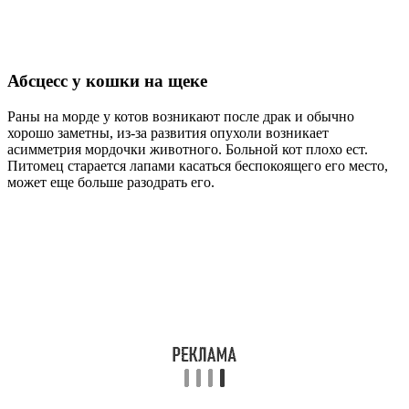
Абсцесс у кошки на щеке
Раны на морде у котов возникают после драк и обычно
хорошо заметны, из-за развития опухоли возникает
асимметрия мордочки животного. Больной кот плохо ест.
Питомец старается лапами касаться беспокоящего его место,
может еще больше разодрать его.