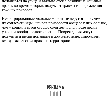
появляются на улице и ввязываются в различные кошачьи
драки, во время которых получают травмы и повреждения
кожных покровов.
Некастрированные молодые животные дерутся чаще, чем
их соплеменницы, шансов приобрести абсцесс у них больше,
чем у кошек и котов старше семи лет. Раны после драки
у кошки вообще редкое явление. Повреждения могут
получить и вновь попавшие в дом животные, старожилы
всегда заявят свои права на территорию.