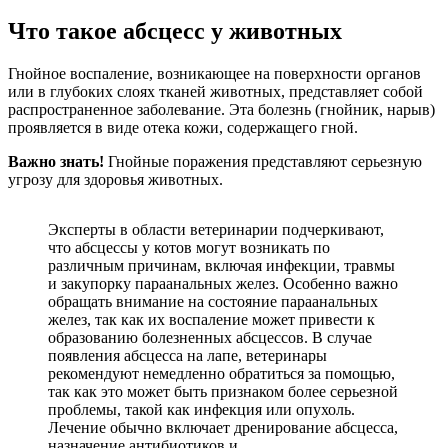
Что такое абсцесс у животных
Гнойное воспаление, возникающее на поверхности органов
или в глубоких слоях тканей животных, представляет собой
распространенное заболевание. Эта болезнь (гнойник, нарыв)
проявляется в виде отека кожи, содержащего гной.
Важно знать!
Гнойные поражения представляют серьезную
угрозу для здоровья животных.
Эксперты в области ветеринарии подчеркивают,
что абсцессы у котов могут возникать по
различным причинам, включая инфекции, травмы
и закупорку параанальных желез. Особенно важно
обращать внимание на состояние параанальных
желез, так как их воспаление может привести к
образованию болезненных абсцессов. В случае
появления абсцесса на лапе, ветеринары
рекомендуют немедленно обратиться за помощью,
так как это может быть признаком более серьезной
проблемы, такой как инфекция или опухоль.
Лечение обычно включает дренирование абсцесса,
назначение антибиотиков и