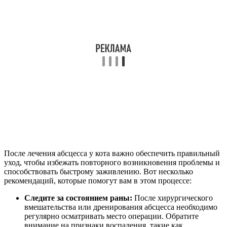
После лечения абсцесса у кота важно обеспечить правильный
уход, чтобы избежать повторного возникновения проблемы и
способствовать быстрому заживлению. Вот несколько
рекомендаций, которые помогут вам в этом процессе:
Следите за состоянием раны:
После хирургического
вмешательства или дренирования абсцесса необходимо
регулярно осматривать место операции. Обратите
внимание на признаки воспаления, такие как