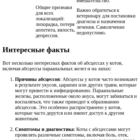
вмешательство.
Общие признаки
Важно обратиться к
для всех
ветеринару для постановки
локализаций:
диагноза и назначения
лихорадка, потеря
лечения. Самолечение
аппетита, вялость,
недопустимо.
депрессия.
Интересные факты
Вот несколько интересных фактов об абсцессах у котов,
включая абсцессы параанальных желез и на лапах:
Причины абсцессов
: Абсцессы у котов часто возникают
в результате укусов, царапин или других травм, которые
могут привести к инфицированию. Параанальные
железы, расположенные около ануса, могут забиваться и
воспаляться, что также приводит к образованию
абсцессов. Это особенно распространено у котов,
которые часто дерутся или имеют доступ к другим
животным.
Симптомы и диагностика
: Коты с абсцессами могут
проявлять различные симптомы, включая боль, отек,