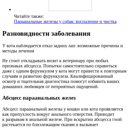
Читайте также:
Параанальные железы у собак: воспаление и чистка
Разновидности заболевания
У кота наблюдается отказ задних лап: возможные причины и
методы лечения
Не стоит откладывать визит к ветеринару при любых
признаках абсцесса. Попытки самостоятельно справиться
даже с одним фурункулом у кота могут привести к повторным
случаям и развитию фурункулеза. Квалифицированный
осмотр и тщательная диагностика помогут избавить ваших
домашних любимцев от неприятных ощущений.
Абсцесс параанальных желез
Абсцесс параанальной железы у кошки или кота проявляется
как припухлость вокруг анального отверстия. Приводит
к разрывам в анальной железе. При вскрытии абсцесса гной
растекается по близлежащим тканям и вызывает