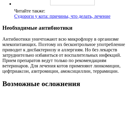
Читайте также:
Судороги у кота: причины, что делать, лечение
Необходимые антибиотики
Антибиотики уничтожают всю микрофлору в организме
млекопитающих. Поэтому их бесконтрольное употребление
приводит к дисбактериозу и аллергиям. Но без лекарств
затруднительно избавиться от воспалительных инфекций.
Прием препаратов ведут только по рекомендациям
ветеринаров. Для лечения котов применяют линкомицин,
цефтриаксон, азитромицин, амоксициллин, террамицин.
Возможные осложнения