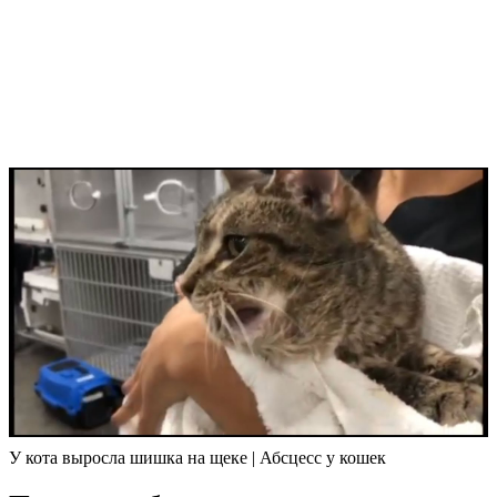
У кота выросла шишка на щеке | Абсцесс у кошек