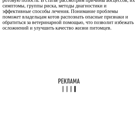
ротовую полость. В статье рассмотрим причины абсцессов, их
симптомы, группы риска, методы диагностики и
эффективные способы лечения. Понимание проблемы
поможет владельцам котов распознать опасные признаки и
обратиться за ветеринарной помощью, что позволит избежать
осложнений и улучшить качество жизни питомцев.