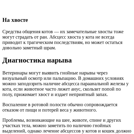
На хвосте
Средства общения котов — их замечательные хвосты тоже
могут страдать от ран. Абсцесс хвоста у кота не всегда
приводит к трагическим последствиям, но может остаться
довольно заметный шрам.
Диагностика нарыва
Ветеринары могут выявить гнойные нарывы через
визуальный осмотр или пальпацию. В домашних условиях
можно заподозрить наличие абсцесса параанальной железы у
кота, если животное часто лижет анус, скользит попой по
полу, прижимает хвост и издает неприятный запах.
Воспаление в ротовой полости обычно сопровождается
отказом от пищи и потерей веса у животного.
Проблемы, возникающие на шее, животе, спине и других
участках тела, можно заметить по наличию гнойных
выделений, однако лечение абсцессов у котов и кошек должно