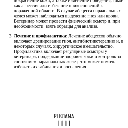
покраснение кожи, а также изменение поведения, такое
как агрессия или избегание прикосновений к
пораженной области. В случае абсцесса параанальных
желез может наблюдаться выделение гноя или крови.
Ветеринар может провести физический осмотр и, при
необходимости, взять образцы для анализа.
Лечение и профилактика
: Лечение абсцессов обычно
включает дренирование гноя, антибиотикотерапию и, в
некоторых случаях, хирургическое вмешательство.
Профилактика включает регулярные осмотры у
ветеринара, поддержание здоровья кожи и контроль за
состоянием параанальных желез, что может помочь
избежать их забивания и воспаления.