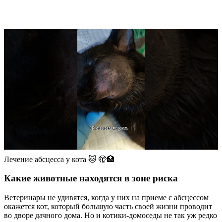
Лечение абсцесса у кота 🐱 🫣🏥
Какие животные находятся в зоне риска
Ветеринары не удивятся, когда у них на приеме с абсцессом
окажется кот, который большую часть своей жизни проводит
во дворе дачного дома. Но и котики-домоседы не так уж редко