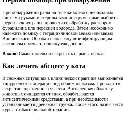
Первая помощь при обнаружении
При обнаружении раны на теле животного необходимо
чистыми руками и стерильными инструментами выбрить
шерсть вокруг раны, провести ее обработку раствором
фурацилина или перекиси водорода. Затем необходимо
наложить повязку с тетрациклиновой мазью или мазью
Вишневского. Обрабатывают рану дезинфицирующим
раствором и меняют повязку ежедневно.
Важно!
Самостоятельно вскрывать нарывы нельзя.
Как лечить абсцесс у кота
В сложных ситуациях в клинической практике выполняется
хирургическая операция под общим наркозом. Проводится
вскрытие пораженного участка. Воспаленная область у
животных очищается от гноя, обрабатывается
антисептическими средствами, а при необходимости
устанавливается дренажная трубка. После этого назначается
курс антибактериальной терапии.