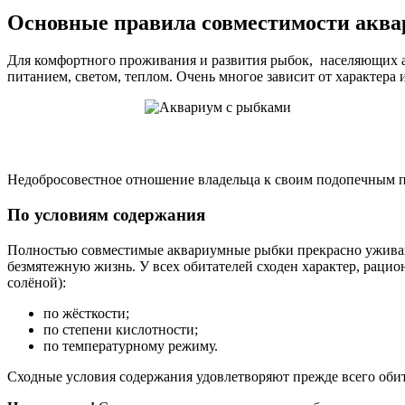
Основные правила совместимости акв
Для комфортного проживания и развития рыбок, населяющих ак
питанием, светом, теплом. Очень многое зависит от характера
Недобросовестное отношение владельца к своим подопечным при
По условиям содержания
Полностью совместимые аквариумные рыбки прекрасно уживают
безмятежную жизнь. У всех обитателей сходен характер, рацио
солёной):
по жёсткости;
по степени кислотности;
по температурному режиму.
Сходные условия содержания удовлетворяют прежде всего обит