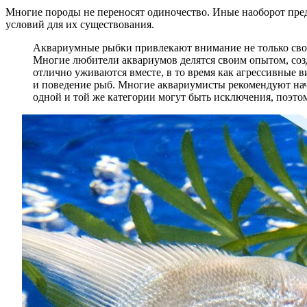
Многие породы не переносят одиночество. Иные наоборот пред
условий для их существования.
Аквариумные рыбки привлекают внимание не только своей
Многие любители аквариумов делятся своим опытом, соз
отлично уживаются вместе, в то время как агрессивные 
и поведение рыб. Многие аквариумисты рекомендуют начи
одной и той же категории могут быть исключения, поэто