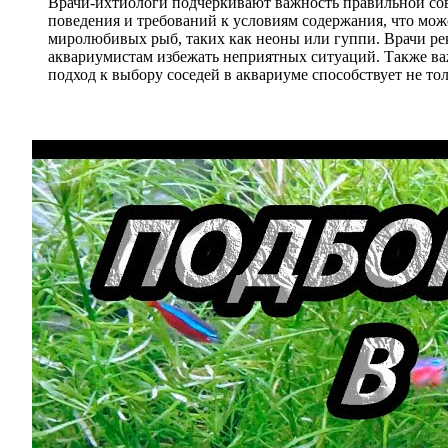
Врачи-ихтиологи подчеркивают важность правильной сов
поведения и требований к условиям содержания, что може
миролюбивых рыб, таких как неоны или гуппи. Врачи рек
аквариумистам избежать неприятных ситуаций. Также ва
подход к выбору соседей в аквариуме способствует не т