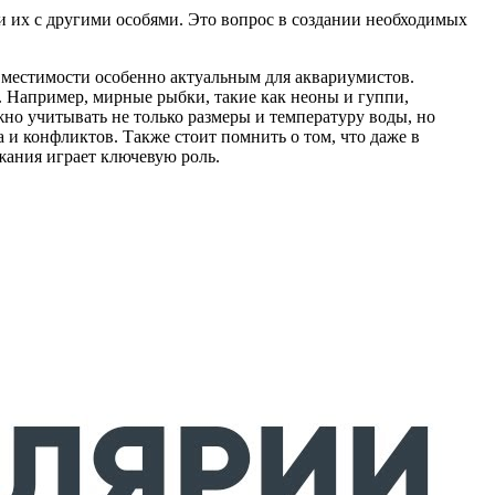
и их с другими особями. Это вопрос в создании необходимых
вместимости особенно актуальным для аквариумистов.
 Например, мирные рыбки, такие как неоны и гуппи,
но учитывать не только размеры и температуру воды, но
и конфликтов. Также стоит помнить о том, что даже в
жания играет ключевую роль.