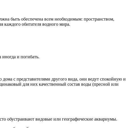
олжна быть обеспечена всем необходимым: пространством,
ия каждого обитателя водного мира.
 иногда и погибать.
дома с представителями другого вида, они ведут спокойную и
 одинаковый для них качественный состав воды (пресной или
асто обустраивают видовые или географические аквариумы.