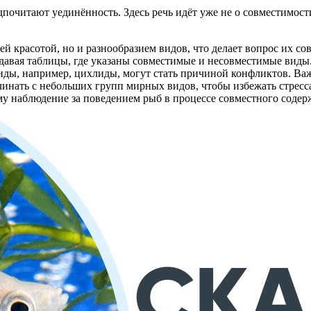
почитают уединённость. Здесь речь идёт уже не о совместимост
 красотой, но и разнообразием видов, что делает вопрос их со
давая таблицы, где указаны совместимые и несовместимые виды.
виды, например, цихлиды, могут стать причиной конфликтов. Важ
нать с небольших групп мирных видов, чтобы избежать стресса 
му наблюдение за поведением рыб в процессе совместного содер