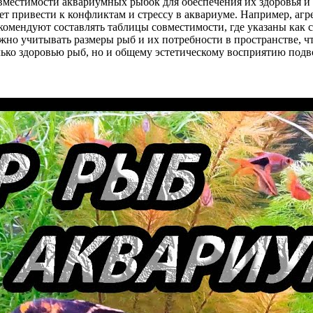
местимости аквариумных рыбок для обеспечения их здоровья и
т привести к конфликтам и стрессу в аквариуме. Например, агр
омендуют составлять таблицы совместимости, где указаны как 
жно учитывать размеры рыб и их потребности в пространстве, 
олько здоровью рыб, но и общему эстетическому восприятию подв