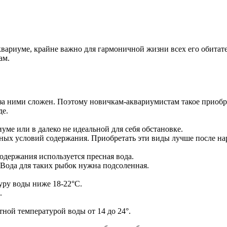
квариуме, крайне важно для гармоничной жизни всех его обитат
ам.
за ними сложен. Поэтому новичкам-аквариумистам такое приобре
де.
ме или в далеко не идеальной для себя обстановке.
ых условий содержания. Приобретать эти виды лучше после на
одержания используется пресная вода.
 Вода для таких рыбок нужна подсоленная.
уру воды ниже 18-22°С.
.
ной температурой воды от 14 до 24°.