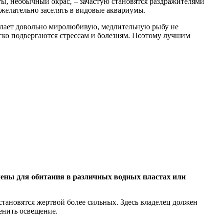
, необычный окрас, – зачастую становятся раздражителями
 желательно заселять в видовые аквариумы.
делает довольно миролюбивую, медлительную рыбу не
гко подвергаются стрессам и болезням. Поэтому лучшим
ены для обитания в различных водных пластах
или
тановятся жертвой более сильных. Здесь владелец должен
енить освещение.