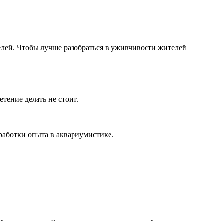
елей. Чтобы лучше разобраться в уживчивости жителей
тение делать не стоит.
работки опыта в аквариумистике.