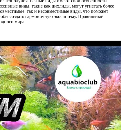
 благополучия. Разные виды имеют свои особенности
ессивные виды, такие как цихлиды, могут угнетать более
совместимые, так и несовместимые виды, что поможет
чтобы создать гармоничную экосистему. Правильный
одного мира.