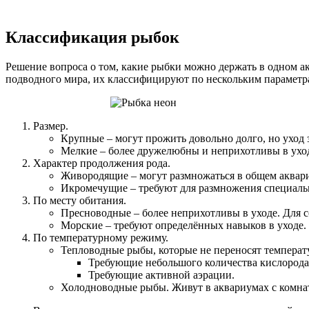
Классификация рыбок
Решение вопроса о том, какие рыбки можно держать в одном а
подводного мира, их классифицируют по нескольким параметр
Размер.
Крупные – могут прожить довольно долго, но уход 
Мелкие – более дружелюбны и неприхотливы в ухо
Характер продолжения рода.
Живородящие – могут размножаться в общем аквариу
Икромечущие – требуют для размножения специальн
По месту обитания.
Пресноводные – более неприхотливы в уходе. Для с
Морские – требуют определённых навыков в уходе.
По температурному режиму.
Тепловодные рыбы, которые не переносят температ
Требующие небольшого количества кислорода
Требующие активной аэрации.
Холодноводные рыбы. Живут в аквариумах с комнат