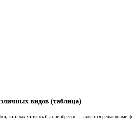
зличных видов (таблица)
ыбки, которых хотелось бы приобрести — являются решающими фа