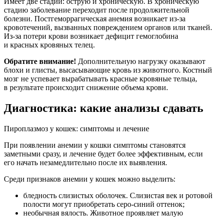
Имеет две стадии: острую и хроническую. В хроническую
стадию заболевание переходит после продолжительной
болезни. Постгеморрагическая анемия возникает из-за
кровотечений, вызванных повреждением органов или тканей.
Из-за потери крови возникает дефицит гемоглобина
и красных кровяных телец.
Обратите внимание!
Дополнительную нагрузку оказывают
блохи и глисты, высасывающие кровь из животного. Костный
мозг не успевает вырабатывать красные кровяные тельца,
в результате происходит снижение объема крови.
Диагностика: какие анализы сдавать
Пироплазмоз у кошек: симптомы и лечение
При появлении анемии у кошки симптомы становятся
заметными сразу, и лечение будет более эффективным, если
его начать незамедлительно после их выявления.
Среди признаков анемии у кошек можно выделить:
бледность слизистых оболочек. Слизистая век и ротовой
полости могут приобретать серо-синий оттенок;
необычная вялость. Животное проявляет малую