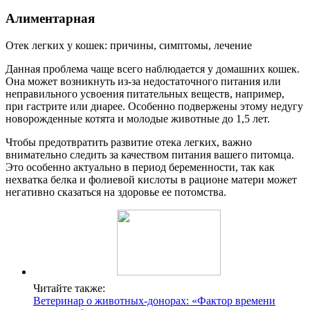
Алиментарная
Отек легких у кошек: причины, симптомы, лечение
Данная проблема чаще всего наблюдается у домашних кошек.
Она может возникнуть из-за недостаточного питания или
неправильного усвоения питательных веществ, например,
при гастрите или диарее. Особенно подвержены этому недугу
новорожденные котята и молодые животные до 1,5 лет.
Чтобы предотвратить развитие отека легких, важно
внимательно следить за качеством питания вашего питомца.
Это особенно актуально в период беременности, так как
нехватка белка и фолиевой кислоты в рационе матери может
негативно сказаться на здоровье ее потомства.
Читайте также:
Ветеринар о животных-донорах: «Фактор времени