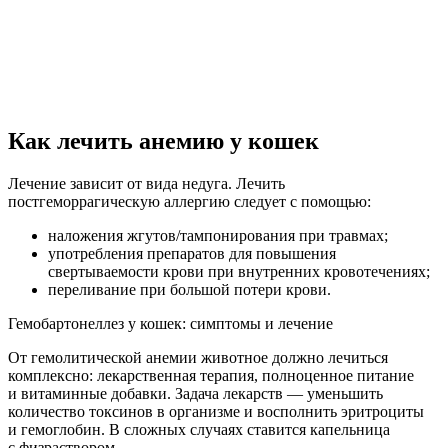
Как лечить анемию у кошек
Лечение зависит от вида недуга. Лечить
постгеморрагическую аллергию следует с помощью:
наложения жгутов/тампонирования при травмах;
употребления препаратов для повышения
свертываемости крови при внутренних кровотечениях;
переливание при большой потери крови.
Гемобартонеллез у кошек: симптомы и лечение
От гемолитической анемии животное должно лечиться
комплексно: лекарственная терапия, полноценное питание
и витаминные добавки. Задача лекарств — уменьшить
количество токсинов в организме и восполнить эритроциты
и гемоглобин. В сложных случаях ставится капельница
с физраствором.