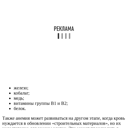
железо;
кобальт;
медь;
витамины группы В1 и В2;
белок.
Также анемия может развиваться на другом этапе, когда кровь
нуждается в обновлении «строительных материалов», но их