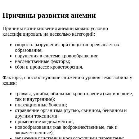
Причины развития анемии
Причины возникновения анемии можно условно
классифицировать на несколько категорий:
скорость разрушения эритроцитов превышает их
образование;
нарушения в системе кровообращения;
наследственные факторы;
сбои в процессе кроветворения.
Факторы, способствующие снижению уровня гемоглобина у
кошек:
травмы, ушибы, обильные кровотечения (как внешние,
так и внутренние);
инфекционные болезни;
отравление организма ртутью, свинцом, бензином и
другими токсинами;
применение медикаментов;
новообразования (как доброкачественные, так и
злокачественные);
заражение глистами и кровососущими паразитами;