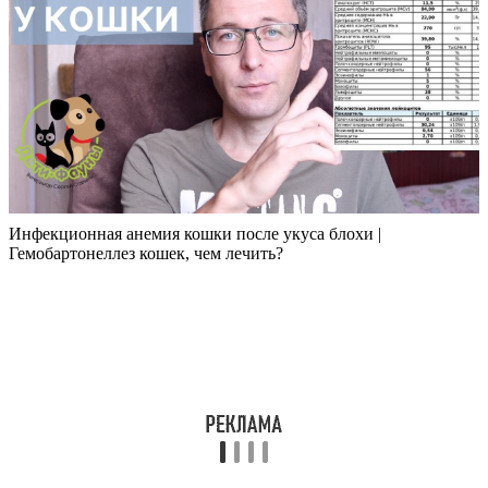
Инфекционная анемия кошки после укуса блохи |
Гемобартонеллез кошек, чем лечить?