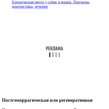
Хроническая рвота у собак и кошек. Причины,
диагностика, лечение
Постгеморрагическая или регенеративная