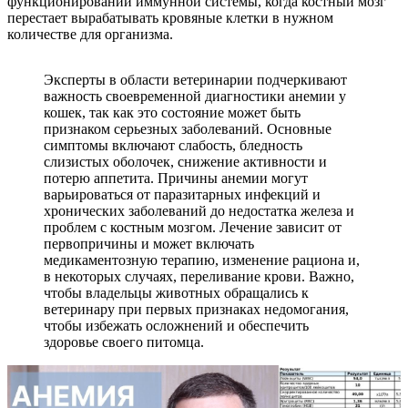
функционировании иммунной системы, когда костный мозг
перестает вырабатывать кровяные клетки в нужном
количестве для организма.
Эксперты в области ветеринарии подчеркивают
важность своевременной диагностики анемии у
кошек, так как это состояние может быть
признаком серьезных заболеваний. Основные
симптомы включают слабость, бледность
слизистых оболочек, снижение активности и
потерю аппетита. Причины анемии могут
варьироваться от паразитарных инфекций и
хронических заболеваний до недостатка железа и
проблем с костным мозгом. Лечение зависит от
первопричины и может включать
медикаментозную терапию, изменение рациона и,
в некоторых случаях, переливание крови. Важно,
чтобы владельцы животных обращались к
ветеринару при первых признаках недомогания,
чтобы избежать осложнений и обеспечить
здоровье своего питомца.