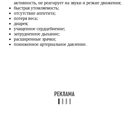
активность, не реагирует на звуки и резкие движения;
быстрая утомляемость;
отсутствие аппетита;
потеря веса;
диарея;
учащенное сердцебиение;
затрудненное дыхание;
расширенные зрачки;
пониженное артериальное давление.