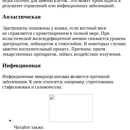
недостаточно для замены клеток. Это может происходить в
результате отравлений или инфекционных заболеваний.
Апластическая
Эритроциты понижены у кошки, если костный мозг
не справляется с кроветворением в полной мере. При
апластической железодефицитной анемии снижается уровень
эритроцитов, лейкоцитов и гемоглобин. В некоторых случаях
заметен воспалительный процесс. Причины: прием
лекарственных препаратов, лейкоз, воздействие излучения.
Инфекционная
Инфекционные микроорганизмы являются причиной
заболевания. К ним относятся, например, стрептококки,
стафилококки и сальмонеллы.
Читайте также: