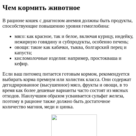
Чем кормить животное
В рационе кошек с диагнозом анемия должны быть продукты,
способствующие повышению уровня гемоглобина:
мясо: как красное, так и белое, включая курицу, индейку,
нежирную говядину и субпродукты, особенно печень;
овощи: такие как кабачки, тыква, болгарский перец и
капуста;
кисломолочные изделия: например, простокваша и
кефир.
Если ваш питомец питается готовым кормом, рекомендуется
выбирать корма премиум или холистик класса. Они содержат
дегидрированное (высушенное) мясо, фрукты и овощи, в то
время как более дешевые варианты часто состоят из мясных
отходов. Наилучшим образом усваивается сульфат железа,
поэтому в рационе также должно быть достаточное
количество магния, меди и цинка.