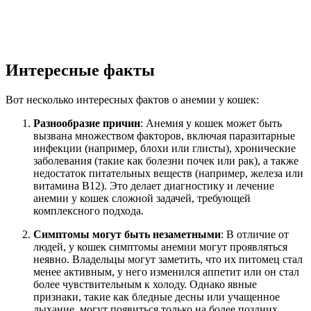
Интересные факты
Вот несколько интересных фактов о анемии у кошек:
Разнообразие причин
: Анемия у кошек может быть
вызвана множеством факторов, включая паразитарные
инфекции (например, блохи или глисты), хронические
заболевания (такие как болезни почек или рак), а также
недостаток питательных веществ (например, железа или
витамина B12). Это делает диагностику и лечение
анемии у кошек сложной задачей, требующей
комплексного подхода.
Симптомы могут быть незаметными
: В отличие от
людей, у кошек симптомы анемии могут проявляться
неявно. Владельцы могут заметить, что их питомец стал
менее активным, у него изменился аппетит или он стал
более чувствительным к холоду. Однако явные
признаки, такие как бледные десны или учащенное
дыхание, могут появиться только на более поздних