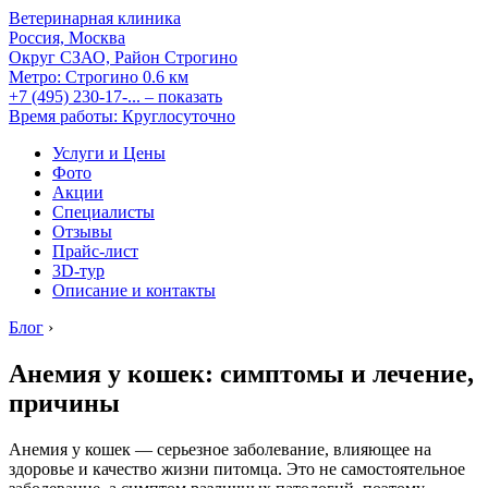
Ветеринарная клиника
Россия, Москва
Округ СЗАО, Район Строгино
Метро:
Строгино
0.6 км
+7 (495) 230-17-...
– показать
Время работы: Круглосуточно
Услуги и Цены
Фото
Акции
Специалисты
Отзывы
Прайс-лист
3D-тур
Описание и контакты
Блог
›
Анемия у кошек: симптомы и лечение,
причины
Анемия у кошек — серьезное заболевание, влияющее на
здоровье и качество жизни питомца. Это не самостоятельное