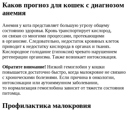
Каков прогноз для кошек с диагнозом
анемия
Анемия у кота представляет большую угрозу общему
состоянию здоровья. Кровь транспортирует кислород,
он связан со многими процессами, протекающими
в организме. Следовательно, недостаток кровяных клеток
приводит к недостатку кислорода в органах и тканях.
Кислородное голодание (гипоксия) чревато нарушением
регенерации организма. Также возникает интоксикация.
Обратите внимание!
Низкий гемоглобин у кошки
повышается достаточно быстро, когда малокровие не связано
с хроническими болезнями. Если причина в онкологии,
интоксикации или аутоиммунном заболевании,
то нормализация гемоглобина зависит от тяжести состояния
питомца.
Профилактика малокровия