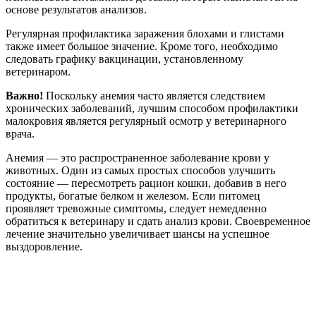
основе результатов анализов.
Регулярная профилактика заражения блохами и глистами
также имеет большое значение. Кроме того, необходимо
следовать графику вакцинации, установленному
ветеринаром.
Важно!
Поскольку анемия часто является следствием
хронических заболеваний, лучшим способом профилактики
малокровия является регулярный осмотр у ветеринарного
врача.
Анемия — это распространенное заболевание крови у
животных. Один из самых простых способов улучшить
состояние — пересмотреть рацион кошки, добавив в него
продукты, богатые белком и железом. Если питомец
проявляет тревожные симптомы, следует немедленно
обратиться к ветеринару и сдать анализ крови. Своевременное
лечение значительно увеличивает шансы на успешное
выздоровление.