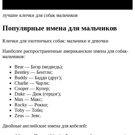
лучшие клички для собак мальчиков
Популярные имена для мальчиков
Клички для охотничьих собак: мальчики и девочки
Наиболее распространенные американские имена для собак-
мальчиков:
Bear — Биэр (медведь);
Bentley — Бентли;
Buddy — Бадди (друг);
Charlie — Чарли;
Cooper — Купер;
Duke — Дюк (герцог);
Max — Макс;
Rocky — Рокки;
Toby — Тоби;
Zeus — Зевс.
Двойные английские имена для кобелей: