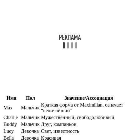
Имя
Пол
Значение/Ассоциация
Краткая форма от Maximilian, означает
Max
Мальчик
“величайший”
Charlie
Мальчик
Мужественный, свободолюбивый
Buddy
Мальчик
Друг, компаньон
Lucy
Девочка
Свет, известность
Bella
Девочка
Красивая