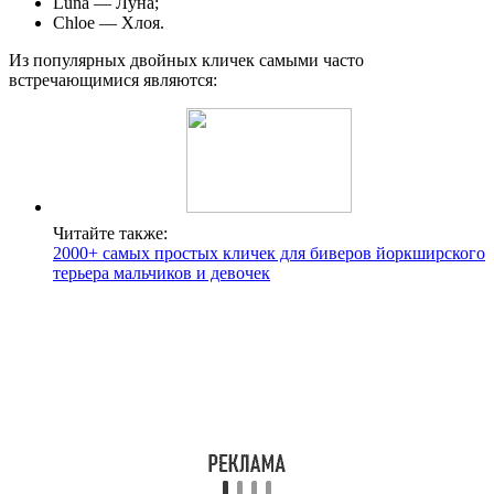
Luna — Луна;
Chloe — Хлоя.
Из популярных двойных кличек самыми часто
встречающимися являются:
Читайте также:
2000+ самых простых кличек для биверов йоркширского
терьера мальчиков и девочек