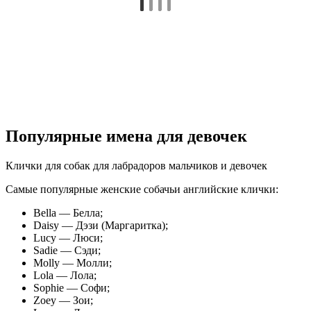
Популярные имена для девочек
Клички для собак для лабрадоров мальчиков и девочек
Самые популярные женские собачьи английские клички:
Bella — Белла;
Daisy — Дэзи (Маргаритка);
Lucy — Люси;
Sadie — Сэди;
Molly — Молли;
Lola — Лола;
Sophie — Софи;
Zoey — Зои;