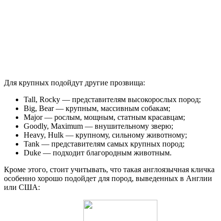
Для крупных подойдут другие прозвища:
Tall, Rocky — представителям высокорослых пород;
Big, Bear — крупным, массивным собакам;
Major — рослым, мощным, статным красавцам;
Goodly, Maximum — внушительному зверю;
Heavy, Hulk — крупному, сильному животному;
Tank — представителям самых крупных пород;
Duke — подходит благородным животным.
Кроме этого, стоит учитывать, что такая англоязычная кличка
особенно хорошо подойдет для пород, выведенных в Англии
или США: