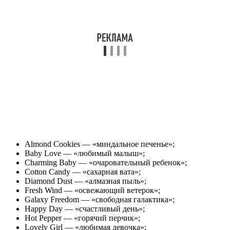
Almond Cookies — «миндальное печенье»;
Baby Love — «любимый малыш»;
Charming Baby — «очаровательный ребенок»;
Cotton Candy — «сахарная вата»;
Diamond Dust — «алмазная пыль»;
Fresh Wind — «освежающий ветерок»;
Galaxy Freedom — «свободная галактика»;
Happy Day — «счастливый день»;
Hot Pepper — «горячий перчик»;
Lovely Girl — «любимая девочка»;