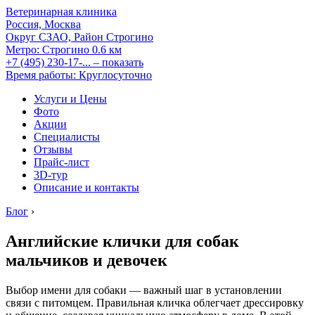
Ветеринарная клиника
Россия, Москва
Округ СЗАО, Район Строгино
Метро:
Строгино
0.6 км
+7 (495) 230-17-...
– показать
Время работы: Круглосуточно
Услуги и Цены
Фото
Акции
Специалисты
Отзывы
Прайс-лист
3D-тур
Описание и контакты
Блог
›
Английские клички для собак
мальчиков и девочек
Выбор имени для собаки — важный шаг в установлении
связи с питомцем. Правильная кличка облегчает дрессировку