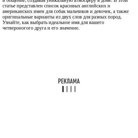
и общение, создавая уникальную атмосферу в доме. В этой
статье представлен список красивых английских и
американских имен для собак мальчиков и девочек, а также
оригинальные варианты из двух слов для разных пород.
Узнайте, как выбрать идеальное имя для вашего
четвероногого друга и его значение.