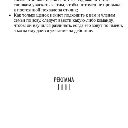
слишком увлекаться этим, чтобы питомец не привыкал
к постоянной похвале за отклик;
Как только щенок начнет подходить к вам и членам
семьи по зову, следует ввести какую-либо команду,
чтобы он научился различать, когда его зовут по имени,
а когда ему дается указание на действие.