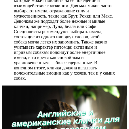
который может повлиять на её поведение и
взаимодействие с хозяином. Для мальчиков часто
выбирают имена, отражающие силу и
мужественность, такие как Брут, Рокки или Макс.
Девочкам же подходят более нежные и милые
клички, например, Луна, Белла или Софи.
Специалисты рекомендуют выбирать имена,
состоящие из одного или двух слогов, чтобы
собака могла легко их запомнить. Также важно
учитывать характер питомца: активным и
игривым собакам подойдут более энергичные
имена, в то время как спокойным и
уравновешенным — более сдержанные. В
конечном итоге, кличка должна вызывать
положительные эмоции как у хозяев, так и у самих
собак.