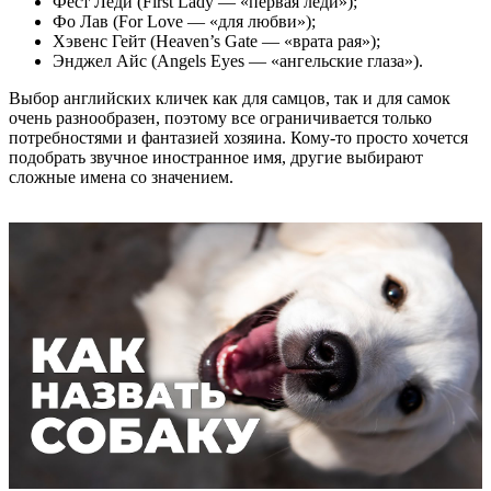
Фёст Леди (First Lady — «первая леди»);
Фо Лав (For Love — «для любви»);
Хэвенс Гейт (Heaven’s Gate — «врата рая»);
Энджел Айс (Аngels Eyes — «ангельские глаза»).
Выбор английских кличек как для самцов, так и для самок
очень разнообразен, поэтому все ограничивается только
потребностями и фантазией хозяина. Кому-то просто хочется
подобрать звучное иностранное имя, другие выбирают
сложные имена со значением.