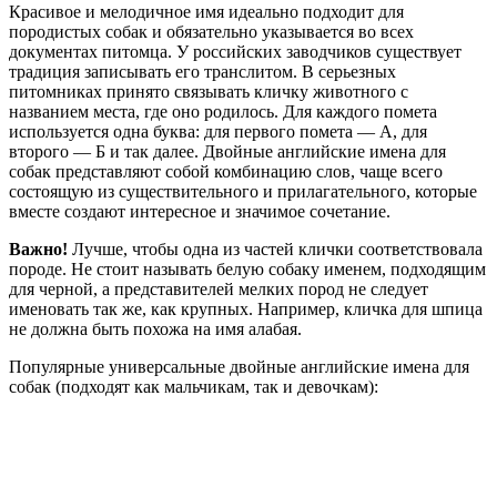
Красивое и мелодичное имя идеально подходит для
породистых собак и обязательно указывается во всех
документах питомца. У российских заводчиков существует
традиция записывать его транслитом. В серьезных
питомниках принято связывать кличку животного с
названием места, где оно родилось. Для каждого помета
используется одна буква: для первого помета — А, для
второго — Б и так далее. Двойные английские имена для
собак представляют собой комбинацию слов, чаще всего
состоящую из существительного и прилагательного, которые
вместе создают интересное и значимое сочетание.
Важно!
Лучше, чтобы одна из частей клички соответствовала
породе. Не стоит называть белую собаку именем, подходящим
для черной, а представителей мелких пород не следует
именовать так же, как крупных. Например, кличка для шпица
не должна быть похожа на имя алабая.
Популярные универсальные двойные английские имена для
собак (подходят как мальчикам, так и девочкам):