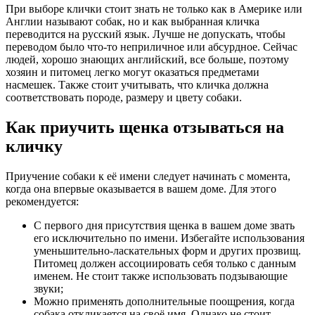
При выборе клички стоит знать не только как в Америке или
Англии называют собак, но и как выбранная кличка
переводится на русский язык. Лучше не допускать, чтобы
переводом было что-то неприличное или абсурдное. Сейчас
людей, хорошо знающих английский, все больше, поэтому
хозяин и питомец легко могут оказаться предметами
насмешек. Также стоит учитывать, что кличка должна
соответствовать породе, размеру и цвету собаки.
Как приучить щенка отзываться на
кличку
Приучение собаки к её имени следует начинать с момента,
когда она впервые оказывается в вашем доме. Для этого
рекомендуется:
С первого дня присутствия щенка в вашем доме звать
его исключительно по имени. Избегайте использования
уменьшительно-ласкательных форм и других прозвищ.
Питомец должен ассоциировать себя только с данным
именем. Не стоит также использовать подзывающие
звуки;
Можно применять дополнительные поощрения, когда
собака откликается на своё имя. Однако не стоит