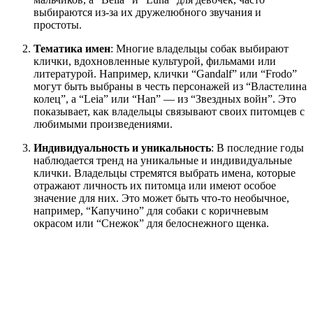
выбираются из-за их дружелюбного звучания и
простоты.
Тематика имен
: Многие владельцы собак выбирают
клички, вдохновленные культурой, фильмами или
литературой. Например, клички “Gandalf” или “Frodo”
могут быть выбраны в честь персонажей из “Властелина
колец”, а “Leia” или “Han” — из “Звездных войн”. Это
показывает, как владельцы связывают своих питомцев с
любимыми произведениями.
Индивидуальность и уникальность
: В последние годы
наблюдается тренд на уникальные и индивидуальные
клички. Владельцы стремятся выбрать имена, которые
отражают личность их питомца или имеют особое
значение для них. Это может быть что-то необычное,
например, “Капучино” для собаки с коричневым
окрасом или “Снежок” для белоснежного щенка.