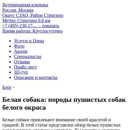
Ветеринарная клиника
Россия, Москва
Округ СЗАО, Район Строгино
Метро:
Строгино
0.6 км
+7 (495) 230-17-...
– показать
Время работы: Круглосуточно
Услуги и Цены
Фото
Акции
Специалисты
Отзывы
Прайс-лист
3D-тур
Описание и контакты
Блог
›
Белая собака: породы пушистых собак
белого окраса
Белые собаки привлекают внимание своей красотой и
грацией. В этой статье представлен обзор белых пушистых