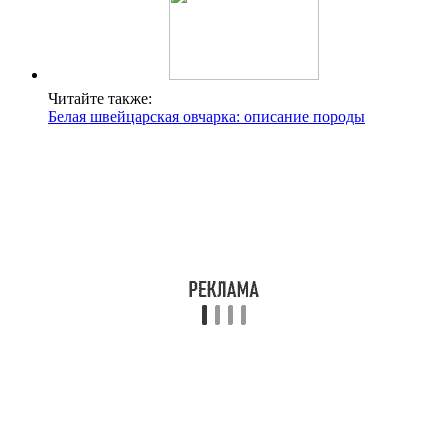
Читайте также:
Белая швейцарская овчарка: описание породы