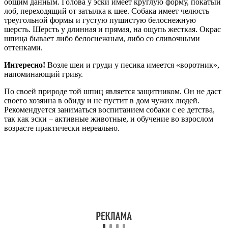
общим данным. Голова у эски имеет круглую форму, покатый
лоб, переходящий от затылка к шее. Собака имеет челюсть
треугольной формы и густую пушистую белоснежную
шерсть. Шерсть у длинная и прямая, на ощупь жесткая. Окрас
шпица бывает либо белоснежным, либо со сливочными
оттенками.
Интересно!
Возле шеи и груди у песика имеется «воротник»,
напоминающий гриву.
По своей природе той шпиц является защитником. Он не даст
своего хозяина в обиду и не пустит в дом чужих людей.
Рекомендуется заниматься воспитанием собаки с ее детства,
так как эски – активные животные, и обучение во взрослом
возрасте практически нереально.