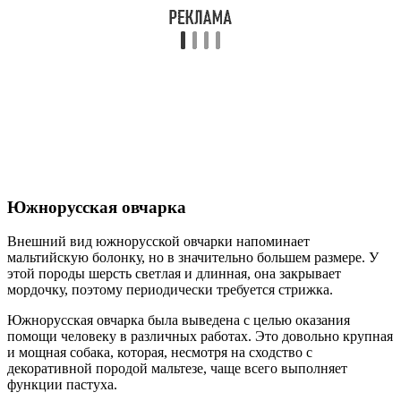
Южнорусская овчарка
Внешний вид южнорусской овчарки напоминает
мальтийскую болонку, но в значительно большем размере. У
этой породы шерсть светлая и длинная, она закрывает
мордочку, поэтому периодически требуется стрижка.
Южнорусская овчарка была выведена с целью оказания
помощи человеку в различных работах. Это довольно крупная
и мощная собака, которая, несмотря на сходство с
декоративной породой мальтезе, чаще всего выполняет
функции пастуха.