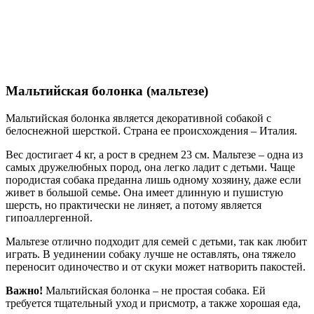
Мальтийская болонка (мальтезе)
Мальтийская болонка является декоративной собакой с
белоснежной шерсткой. Страна ее происхождения – Италия.
Вес достигает 4 кг, а рост в среднем 23 см. Мальтезе – одна из
самых дружелюбных пород, она легко ладит с детьми. Чаще
породистая собака преданна лишь одному хозяину, даже если
живет в большой семье. Она имеет длинную и пушистую
шерсть, но практически не линяет, а потому является
гипоаллергенной.
Мальтезе отлично подходит для семей с детьми, так как любит
играть. В уединении собаку лучше не оставлять, она тяжело
переносит одиночество и от скуки может натворить пакостей.
Важно!
Мальтийская болонка – не простая собака. Ей
требуется тщательный уход и присмотр, а также хорошая еда,