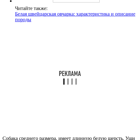
Читайте также:
Белая швейцарская овчарка: характеристика и описание
породы
Собака среднего размера, имеет длинную белую шерсть. Уши