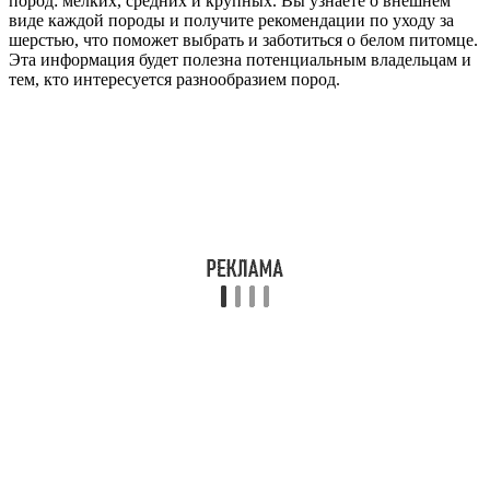
пород: мелких, средних и крупных. Вы узнаете о внешнем
виде каждой породы и получите рекомендации по уходу за
шерстью, что поможет выбрать и заботиться о белом питомце.
Эта информация будет полезна потенциальным владельцам и
тем, кто интересуется разнообразием пород.