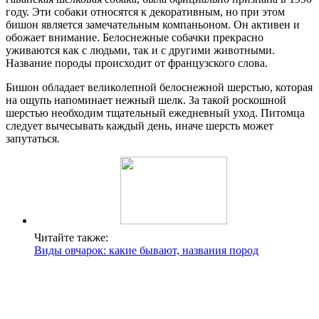
году. Эти собаки относятся к декоративным, но при этом
бишон является замечательным компаньоном. Он активен и
обожает внимание. Белоснежные собачки прекрасно
уживаются как с людьми, так и с другими животными.
Название породы происходит от французского слова.
Бишон обладает великолепной белоснежной шерстью, которая
на ощупь напоминает нежный шелк. За такой роскошной
шерстью необходим тщательный ежедневный уход. Питомца
следует вычесывать каждый день, иначе шерсть может
запутаться.
Читайте также:
Виды овчарок: какие бывают, названия пород