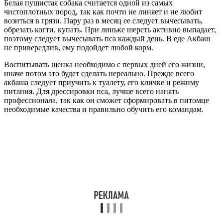
Белая пушистая собака считается одной из самых
чистоплотных пород, так как почти не линяет и не любит
возиться в грязи. Пару раз в месяц ее следует вычесывать,
обрезать когти, купать. При линьке шерсть активно выпадает,
поэтому следует вычесывать пса каждый день. В еде Акбаш
не привередлив, ему подойдет любой корм.
Воспитывать щенка необходимо с первых дней его жизни,
иначе потом это будет сделать нереально. Прежде всего
акбаша следует приучить к туалету, его кличке и режиму
питания. Для дрессировки пса, лучше всего нанять
профессионала, так как он сможет сформировать в питомце
необходимые качества и правильно обучить его командам.