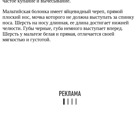
частое купание и вычесывание.
Мальтийская болонка имеет яйцевидный череп, прямой
плоский нос, мочка которого не должна выступать за спинку
носа. Шерсть на носу длинная, ее длина достигает нижней
челюсти. Губы черные, губа немного выступает вперед.
Шерсть у мальтезе белая и прямая, отличается своей
мягкостью и густотой.