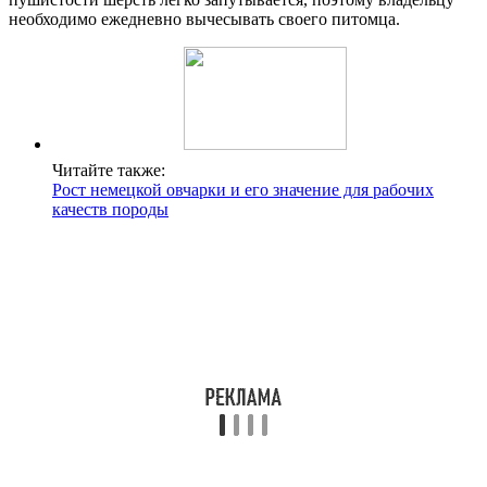
необходимо ежедневно вычесывать своего питомца.
Читайте также:
Рост немецкой овчарки и его значение для рабочих
качеств породы