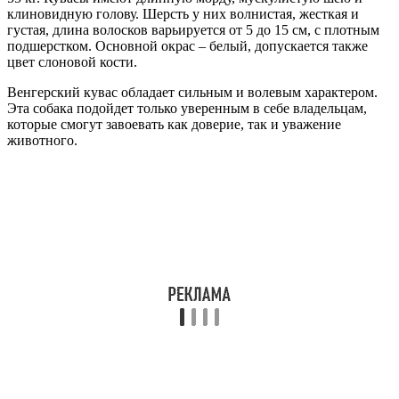
клиновидную голову. Шерсть у них волнистая, жесткая и
густая, длина волосков варьируется от 5 до 15 см, с плотным
подшерстком. Основной окрас – белый, допускается также
цвет слоновой кости.
Венгерский кувас обладает сильным и волевым характером.
Эта собака подойдет только уверенным в себе владельцам,
которые смогут завоевать как доверие, так и уважение
животного.