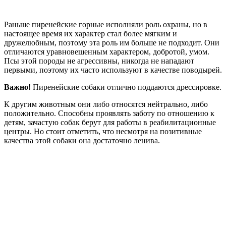
Раньше пиренейские горные исполняли роль охраны, но в
настоящее время их характер стал более мягким и
дружелюбным, поэтому эта роль им больше не подходит. Они
отличаются уравновешенным характером, добротой, умом.
Псы этой породы не агрессивны, никогда не нападают
первыми, поэтому их часто используют в качестве поводырей.
Важно!
Пиренейские собаки отлично поддаются дрессировке.
К другим животным они либо относятся нейтрально, либо
положительно. Способны проявлять заботу по отношению к
детям, зачастую собак берут для работы в реабилитационные
центры. Но стоит отметить, что несмотря на позитивные
качества этой собаки она достаточно ленива.