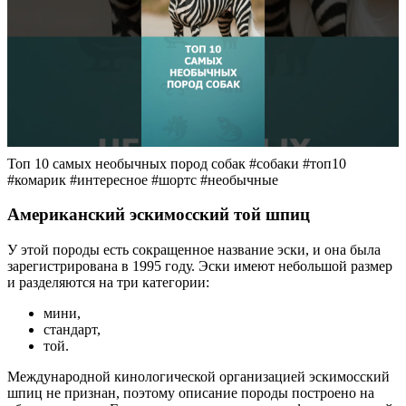
Топ 10 самых необычных пород собак #собаки #топ10
#комарик #интересное #шортс #необычные
Американский эскимосский той шпиц
У этой породы есть сокращенное название эски, и она была
зарегистрирована в 1995 году. Эски имеют небольшой размер
и разделяются на три категории:
мини,
стандарт,
той.
Международной кинологической организацией эскимосский
шпиц не признан, поэтому описание породы построено на