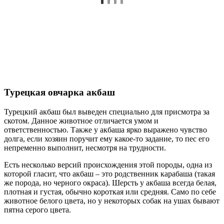
Турецкая овчарка акбаш
Турецкий акбаш был выведен специально для присмотра за
скотом. Данное животное отличается умом и
ответственностью. Также у акбаша ярко выражено чувство
долга, если хозяин поручит ему какое-то задание, то пес его
непременно выполнит, несмотря на трудности.
Есть несколько версий происхождения этой породы, одна из
которой гласит, что акбаш – это родственник карабаша (такая
же порода, но черного окраса). Шерсть у акбаша всегда белая,
плотная и густая, обычно короткая или средняя. Само по себе
животное белого цвета, но у некоторых собак на ушах бывают
пятна серого цвета.