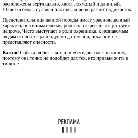
расположены вертикально, хвост лохматый и длинный.
Шерстка белая, густая и плотная, хорошо развит подшерсток.
Представительница данной породы имеет уравновешенный
характер, она внимательная, робость и агрессия отсутствуют
напрочь. Часто выступает в роли охранника, к незнакомым
людям относится равнодушно до тех пор, пока они не
представляют опасности.
Важно!
Собака любит лаять или «беседовать» с хозяином,
поэтому она точно не подойдет для тех, кто привык жить в
тишине.