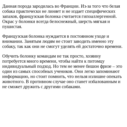
Данная порода зародилась во Франции. Из-за того что белая
собака практически не линяет и не издает специфических
запахов, французская болонка считается гипоаллергенной.
Окрас у болонки всегда белоснежный, шерсть мягкая и
пушистая.
Французская болонка нуждается в постоянном уходе и
внимании. Занятым людям не стоит заводить именно эту
собаку, так как они не смогут уделять ей достаточно времени.
Обучить болонку командам не так просто, хозяину
потребуется много времени, чтобы найти к питомцу
индивидуальный подход. Но тем не менее бишон фризе – это
один из самых способных учеников. Они легко запоминают
информацию, но стоит помнить, что нельзя излишне опекать
животного. В противном случае оно станет избалованным и
не сможет дружить с другими собаками.