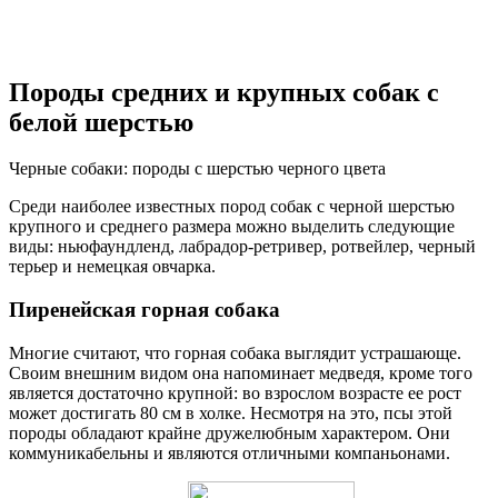
Породы средних и крупных собак с
белой шерстью
Черные собаки: породы с шерстью черного цвета
Среди наиболее известных пород собак с черной шерстью
крупного и среднего размера можно выделить следующие
виды: ньюфаундленд, лабрадор-ретривер, ротвейлер, черный
терьер и немецкая овчарка.
Пиренейская горная собака
Многие считают, что горная собака выглядит устрашающе.
Своим внешним видом она напоминает медведя, кроме того
является достаточно крупной: во взрослом возрасте ее рост
может достигать 80 см в холке. Несмотря на это, псы этой
породы обладают крайне дружелюбным характером. Они
коммуникабельны и являются отличными компаньонами.