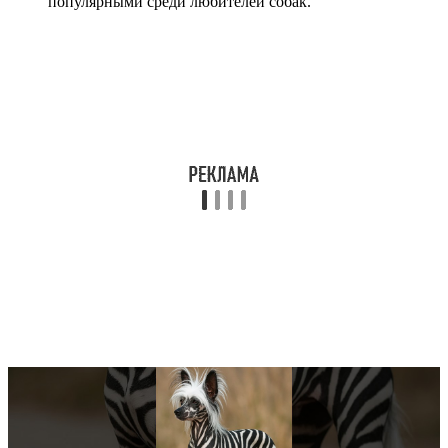
популярными среди любителей собак.