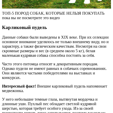
ТОП-5 ПОРОД СОБАК, КОТОРЫЕ НЕЛЬЗЯ ПОКУПАТЬ
пока вы не посмотрите это видео
Карликовый пудель
Данные собаки были выведены в XIX веке. При их селекции
основное внимание уделялось не только внешнему виду, но и
характеру, а также физическим качествам. Несмотря на свои
скромные размеры и вес (в среднем около 5 кг), белая
маленькая кудрявая собака способна постоять за себя.
Часто этого питомца относят к декоративным породам.
Однако пудели не имеют равных в собачьих соревнованиях.
Они являются частыми победителями на выставках и
конкурсах.
Интересный факт!
Внешне карликовый пудель напоминает
медвежонка.
У него небольшие темные глаза, вытянутая мордочка и
длинные уши. Пухлый пес обладает светлой кудрявой
шерстью, которая требует особого ухода. Из-за своей
пушистости шерсть легко запутывается, поэтому владельцу