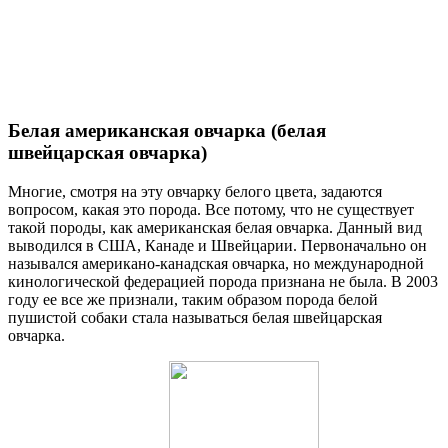
Белая американская овчарка (белая
швейцарская овчарка)
Многие, смотря на эту овчарку белого цвета, задаются
вопросом, какая это порода. Все потому, что не существует
такой породы, как американская белая овчарка. Данный вид
выводился в США, Канаде и Швейцарии. Первоначально он
назывался американо-канадская овчарка, но международной
кинологической федерацией порода признана не была. В 2003
году ее все же признали, таким образом порода белой
пушистой собаки стала называться белая швейцарская
овчарка.