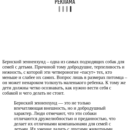
Бернский зенненхунд – одна из самых подходящих собак для
семей с детьми. Причиной тому добродушие, терпеливость и
нежность, с которой эти четвероногие «пасут» тех, кто
меньше и слабее их самих. Вопрос лишь в размерах питомца –
он может ненароком толкнуть маленького ребенка. К тому же
дети должны четко осознавать, как нужно вести себя с
собакой и чего делать не стоит.
Бернский зенненхунд — это не только
впечатляющая внешность, но и добродушный
характер. Люди отмечают, что эти собаки
отличаются дружелюбностью и преданностью, что
делает их отличными компаньонами для семей с
детьми. Их умение ладить с другими животными