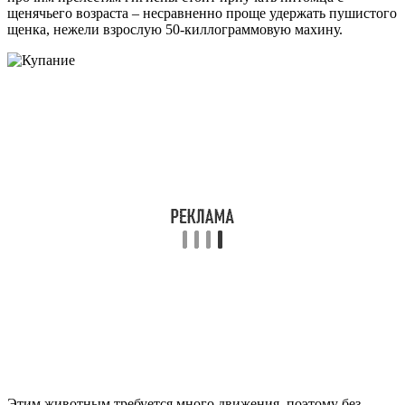
щенячьего возраста – несравненно проще удержать пушистого
щенка, нежели взрослую 50-киллограммовую махину.
Этим животным требуется много движения, поэтому без