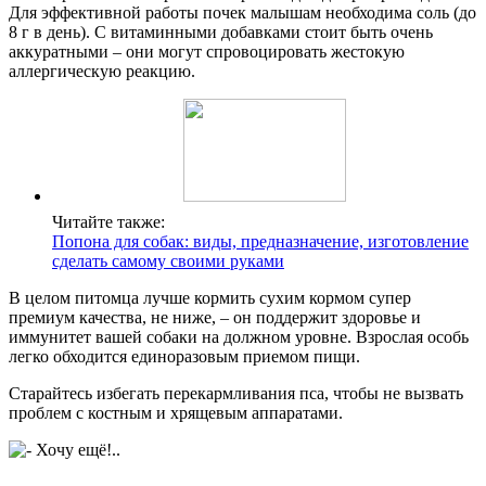
Для эффективной работы почек малышам необходима соль (до
8 г в день). С витаминными добавками стоит быть очень
аккуратными – они могут спровоцировать жестокую
аллергическую реакцию.
Читайте также:
Попона для собак: виды, предназначение, изготовление
сделать самому своими руками
В целом питомца лучше кормить сухим кормом супер
премиум качества, не ниже, – он поддержит здоровье и
иммунитет вашей собаки на должном уровне. Взрослая особь
легко обходится единоразовым приемом пищи.
Старайтесь избегать перекармливания пса, чтобы не вызвать
проблем с костным и хрящевым аппаратами.