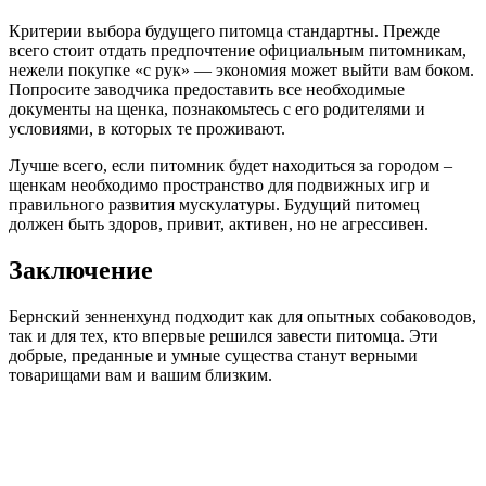
Критерии выбора будущего питомца стандартны. Прежде
всего стоит отдать предпочтение официальным питомникам,
нежели покупке «с рук» — экономия может выйти вам боком.
Попросите заводчика предоставить все необходимые
документы на щенка, познакомьтесь с его родителями и
условиями, в которых те проживают.
Лучше всего, если питомник будет находиться за городом –
щенкам необходимо пространство для подвижных игр и
правильного развития мускулатуры. Будущий питомец
должен быть здоров, привит, активен, но не агрессивен.
Заключение
Бернский зенненхунд подходит как для опытных собаководов,
так и для тех, кто впервые решился завести питомца. Эти
добрые, преданные и умные существа станут верными
товарищами вам и вашим близким.