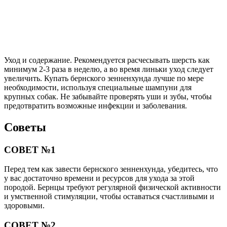
Уход и содержание. Рекомендуется расчесывать шерсть как
минимум 2-3 раза в неделю, а во время линьки уход следует
увеличить. Купать бернского зенненхунда лучше по мере
необходимости, используя специальные шампуни для
крупных собак. Не забывайте проверять уши и зубы, чтобы
предотвратить возможные инфекции и заболевания.
Советы
СОВЕТ №1
Перед тем как завести бернского зенненхунда, убедитесь, что
у вас достаточно времени и ресурсов для ухода за этой
породой. Бернцы требуют регулярной физической активности
и умственной стимуляции, чтобы оставаться счастливыми и
здоровыми.
СОВЕТ №2