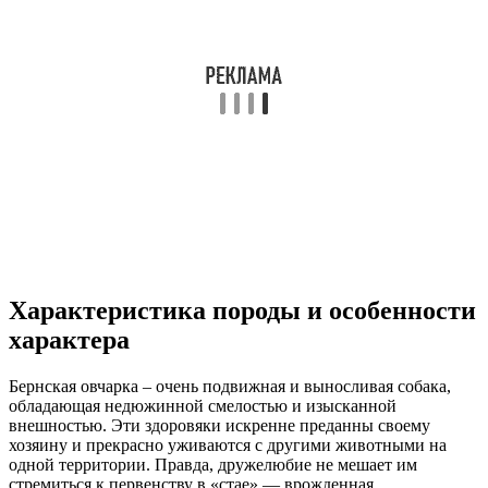
Характеристика породы и особенности
характера
Бернская овчарка – очень подвижная и выносливая собака,
обладающая недюжинной смелостью и изысканной
внешностью. Эти здоровяки искренне преданны своему
хозяину и прекрасно уживаются с другими животными на
одной территории. Правда, дружелюбие не мешает им
стремиться к первенству в «стае» — врожденная