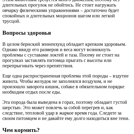
длительных прогулок не обойтись. Не стоит нагружать
овчарку физическими упражнениями – достаточно будет
спокойных и длительных моционов шагом или легкой
трусцой.
Вопросы здоровья
В целом бернский зенненхунд обладает крепким здоровьем.
Однако ввиду его размеров и веса могут возникнуть
проблемы с суставами локтей и таза. Посему не стоит на
прогулках заставлять питомца прыгать с высоты или
перепрыгивать через препятствия.
Еще одна распространенная проблема этой породы – вздутие
живота. Чтобы желудок не заполнялся воздухом, и не
произошло заворота кишок, собаке в обязательном порядке
необходим отдых после еды.
Эта порода была выведена в горах, поэтому обладает густой
шерстью. Это может повлечь за собой перегрев и, как
следствие, тепловой удар в жаркое время года. Следите за
своим питомцем и не давайте ему долго находиться вне тени.
Чем кормить?