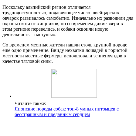
Поскольку альпийский регион отличается
труднодоступностью, подавляющее число швейцарских
овчарок развивалось самобытно. Изначально их разводили для
охраны скота от хищников, но со временем дикие звери в
этом регионе перевелись, и собаки освоили новую
деятельность – пастушью.
Со временем местные жители нашли столь крупной породе
ещё одно применение. Ввиду нехватки лошадей в гористой
местности местные фермеры использовали зенненхундов в
качестве тягловой силы.
Читайте также:
Японские породы собак: топ-8 умных питомцев с
бесстрашным и преданным сердцем