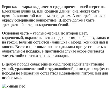
Бернская овчарка выделяется среди прочего своей шерстью.
Блестящая длинная, или средней длины, она может быть
прямой, волнистой или чем-то средним. А вот требования к
окрасу совершенно конкретные. Шерсть должна быть
трехцветной – черно-коричнево-белой.
Основная часть – угольно-черная, во второй цвет,
коричневый, окрашены пятна под хвостом, на бровях, лапах и
на груди. Белыми остаются «манишка», морда, кончики лап и
хвоста. Все эти цветовые нюансы должны присутствовать в
обязательном порядке, в противном случае особь считается
«дефектной» с точки зрения стандарта.
В целом порода собак зенненхунд производит впечатление
умной, уравновешенной и трудолюбивой, и ни один «дефект»
породы не мешает им оставаться идеальными питомцами для
всей семьи.