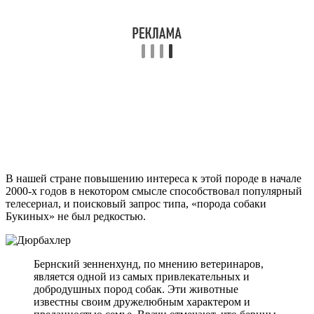
В нашей стране повышению интереса к этой породе в начале
2000-х годов в некотором смысле способствовал популярный
телесериал, и поисковый запрос типа, «порода собаки
Букиных» не был редкостью.
Бернский зенненхунд, по мнению ветеринаров,
является одной из самых привлекательных и
добродушных пород собак. Эти животные
известны своим дружелюбным характером и