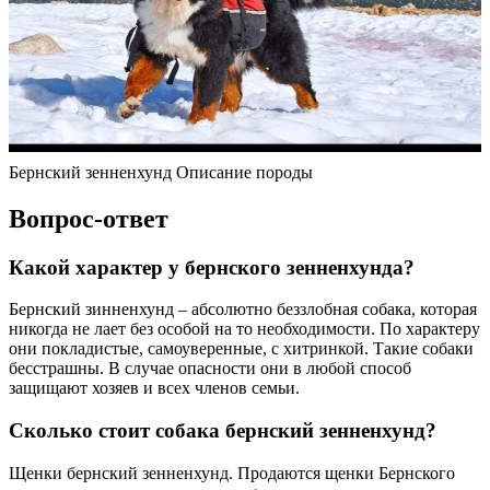
Бернский зенненхунд Описание породы
Вопрос-ответ
Какой характер у бернского зенненхунда?
Бернский зинненхунд – абсолютно беззлобная собака, которая
никогда не лает без особой на то необходимости. По характеру
они покладистые, самоуверенные, с хитринкой. Такие собаки
бесстрашны. В случае опасности они в любой способ
защищают хозяев и всех членов семьи.
Сколько стоит собака бернский зенненхунд?
Щенки бернский зенненхунд. Продаются щенки Бернского