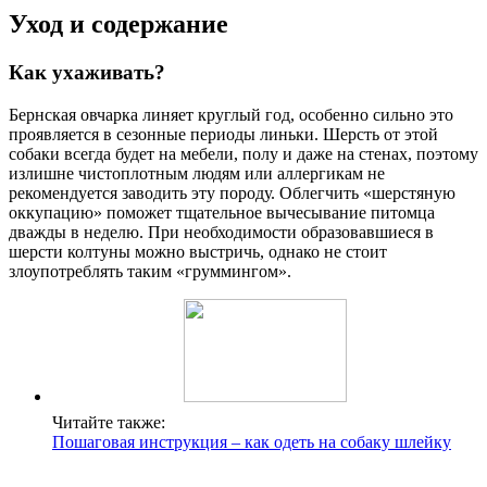
Уход и содержание
Как ухаживать?
Бернская овчарка линяет круглый год, особенно сильно это
проявляется в сезонные периоды линьки. Шерсть от этой
собаки всегда будет на мебели, полу и даже на стенах, поэтому
излишне чистоплотным людям или аллергикам не
рекомендуется заводить эту породу. Облегчить «шерстяную
оккупацию» поможет тщательное вычесывание питомца
дважды в неделю. При необходимости образовавшиеся в
шерсти колтуны можно выстричь, однако не стоит
злоупотреблять таким «груммингом».
Читайте также:
Пошаговая инструкция – как одеть на собаку шлейку