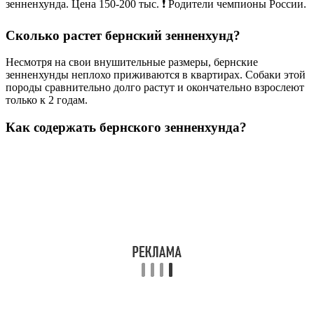
зенненхунда. Цена 150-200 тыс. ❗️ Родители чемпионы России.
Сколько растет бернский зенненхунд?
Несмотря на свои внушительные размеры, бернские
зенненхунды неплохо приживаются в квартирах. Собаки этой
породы сравнительно долго растут и окончательно взрослеют
только к 2 годам.
Как содержать бернского зенненхунда?