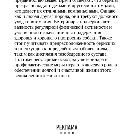
преданностью семье. Врачи отмечают, что бернцы
прекрасно ладят с детьми и другими питомцами,
что делает их отличными компаньонами. Однако,
как и любая другая порода, они требуют должного
ухода и внимания. Ветеринары подчеркивают
важность регулярной физической активности и
умственной стимуляции для поддержания
здоровья и хорошего настроения собаки. Также
стоит учитывать предрасположенность бернских
зенненхундов к определённым заболеваниям,
таким как дисплазия тазобедренного сустава.
Поэтому регулярные осмотры у ветеринара и
профилактические меры играют ключевую роль в
обеспечении долгой и счастливой жизни этого
великолепного животного.