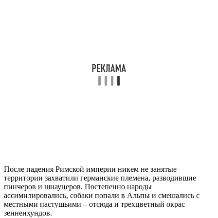
После падения Римской империи никем не занятые
территории захватили германские племена, разводившие
пинчеров и шнауцеров. Постепенно народы
ассимилировались, собаки попали в Альпы и смешались с
местными пастушьими – отсюда и трехцветный окрас
зенненхундов.