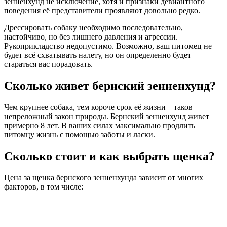
зенненхунд не исключение, хотя и признаки девиантного
поведения её представители проявляют довольно редко.
Дрессировать собаку необходимо последовательно,
настойчиво, но без лишнего давления и агрессии.
Рукоприкладство недопустимо. Возможно, ваш питомец не
будет всё схватывать налету, но он определенно будет
стараться вас порадовать.
Сколько живет бернский зенненхунд?
Чем крупнее собака, тем короче срок её жизни – таков
непреложный закон природы. Бернский зенненхунд живет
примерно 8 лет. В ваших силах максимально продлить
питомцу жизнь с помощью заботы и ласки.
Сколько стоит и как выбрать щенка?
Цена за щенка бернского зенненхунда зависит от многих
факторов, в том числе: