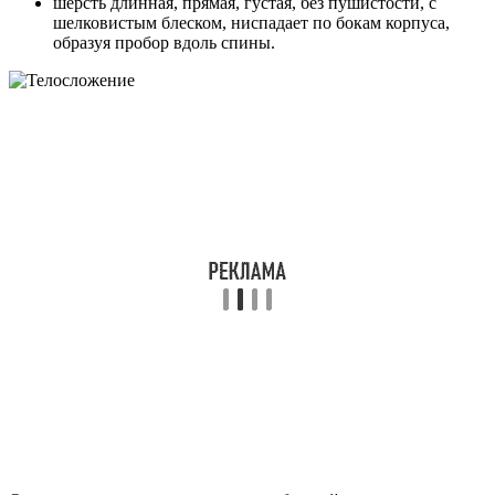
шерсть длинная, прямая, густая, без пушистости, с
шелковистым блеском, ниспадает по бокам корпуса,
образуя пробор вдоль спины.