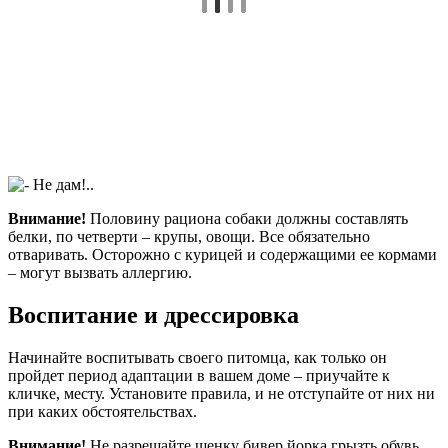
Внимание!
Половину рациона собаки должны составлять
белки, по четверти – крупы, овощи. Все обязательно
отваривать. Осторожно с курицей и содержащими ее кормами
– могут вызвать аллергию.
Воспитание и дрессировка
Начинайте воспитывать своего питомца, как только он
пройдет период адаптации в вашем доме – приучайте к
кличке, месту. Установите правила, и не отступайте от них ни
при каких обстоятельствах.
Внимание!
Не разрешайте щенку бивер йорка грызть обувь,