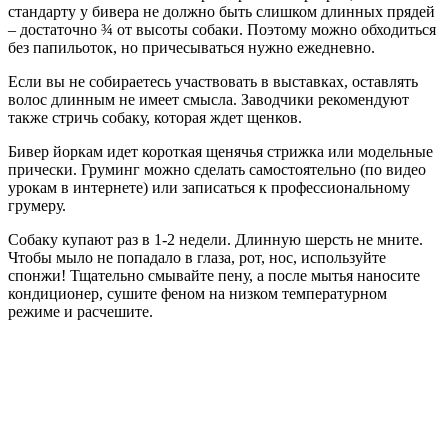
стандарту у бивера не должно быть слишком длинных прядей
– достаточно ¾ от высоты собаки. Поэтому можно обходиться
без папильоток, но причесываться нужно ежедневно.
Если вы не собираетесь участвовать в выставках, оставлять
волос длинным не имеет смысла. Заводчики рекомендуют
также стричь собаку, которая ждет щенков.
Бивер йоркам идет короткая щенячья стрижка или модельные
прически. Груминг можно сделать самостоятельно (по видео
урокам в интернете) или записаться к профессиональному
грумеру.
Собаку купают раз в 1-2 недели. Длинную шерсть не мните.
Чтобы мыло не попадало в глаза, рот, нос, используйте
спонжи! Тщательно смывайте пену, а после мытья наносите
кондиционер, сушите феном на низком температурном
режиме и расчешите.