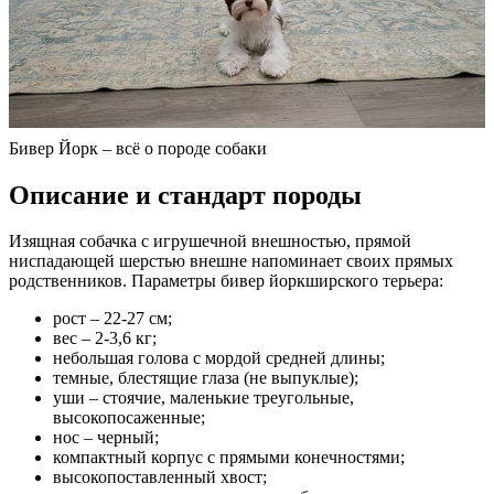
Бивер Йорк – всё о породе собаки
Описание и стандарт породы
Изящная собачка с игрушечной внешностью, прямой
ниспадающей шерстью внешне напоминает своих прямых
родственников. Параметры бивер йоркширского терьера:
рост – 22-27 см;
вес – 2-3,6 кг;
небольшая голова с мордой средней длины;
темные, блестящие глаза (не выпуклые);
уши – стоячие, маленькие треугольные,
высокопосаженные;
нос – черный;
компактный корпус с прямыми конечностями;
высокопоставленный хвост;