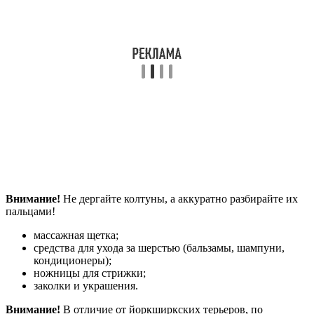
Внимание!
Не дергайте колтуны, а аккуратно разбирайте их
пальцами!
массажная щетка;
средства для ухода за шерстью (бальзамы, шампуни,
кондиционеры);
ножницы для стрижки;
заколки и украшения.
Внимание!
В отличие от йоркширкских терьеров, по