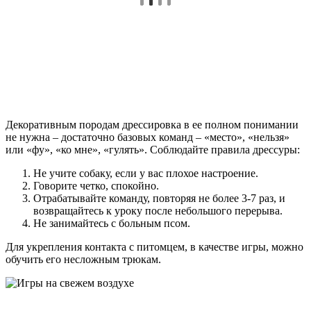
Декоративным породам дрессировка в ее полном понимании
не нужна – достаточно базовых команд – «место», «нельзя»
или «фу», «ко мне», «гулять». Соблюдайте правила дрессуры:
Не учите собаку, если у вас плохое настроение.
Говорите четко, спокойно.
Отрабатывайте команду, повторяя не более 3-7 раз, и
возвращайтесь к уроку после небольшого перерыва.
Не занимайтесь с больным псом.
Для укрепления контакта с питомцем, в качестве игры, можно
обучить его несложным трюкам.