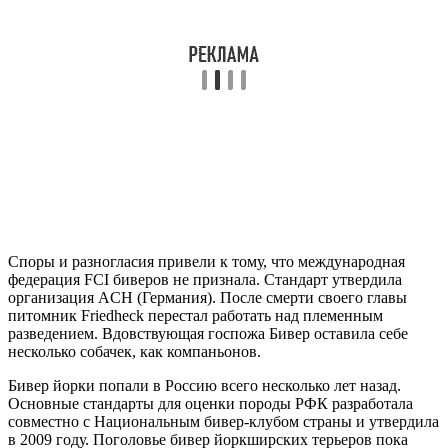
Споры и разногласия привели к тому, что международная
федерация FCI биверов не признала. Стандарт утвердила
организация ACH (Германия). После смерти своего главы
питомник Friedheck перестал работать над племенным
разведением. Вдовствующая госпожа Бивер оставила себе
несколько собачек, как компаньонов.
Бивер йорки попали в Россию всего несколько лет назад.
Основные стандарты для оценки породы РФК разработала
совместно с Национальным бивер-клубом страны и утвердила
в 2009 году. Поголовье бивер йоркширских терьеров пока