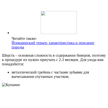
Читайте также:
Йоркширский терьер: характеристика и описание
породы
Шерсть – основная сложность в содержании биверов, поэтому
к процедуре их нужно приучать с 2-3 месяцев. Для ухода вам
понадобится:
металлический гребень с частыми зубьями для
вычесывания спутанных участков;