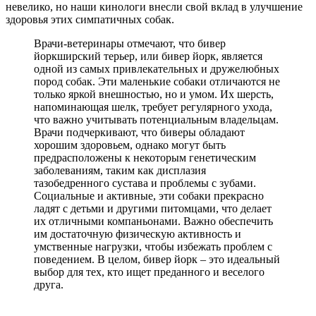
невелико, но наши кинологи внесли свой вклад в улучшение
здоровья этих симпатичных собак.
Врачи-ветеринары отмечают, что бивер
йоркширский терьер, или бивер йорк, является
одной из самых привлекательных и дружелюбных
пород собак. Эти маленькие собаки отличаются не
только яркой внешностью, но и умом. Их шерсть,
напоминающая шелк, требует регулярного ухода,
что важно учитывать потенциальным владельцам.
Врачи подчеркивают, что биверы обладают
хорошим здоровьем, однако могут быть
предрасположены к некоторым генетическим
заболеваниям, таким как дисплазия
тазобедренного сустава и проблемы с зубами.
Социальные и активные, эти собаки прекрасно
ладят с детьми и другими питомцами, что делает
их отличными компаньонами. Важно обеспечить
им достаточную физическую активность и
умственные нагрузки, чтобы избежать проблем с
поведением. В целом, бивер йорк – это идеальный
выбор для тех, кто ищет преданного и веселого
друга.