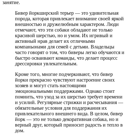
занятие.
Бивер йоркширский терьер — это удивительная
порода, которая привлекает внимание своей яркой
внешностью и дружелюбным характером. Люди
отмечают, что эти собаки обладают не только
красивой шерстью, но и умом. Их игривый и
активный нрав делает их отличными
компаньонами для семей с детьми. Владельцы
часто говорят о том, что биверы легко обучаются и
быстро осваивают команды, что делает процесс
дрессировки увлекательным.
Кроме того, многие подчеркивают, что бивер
йорки прекрасно чувствуют настроение своих
хозяев и могут стать настоящими
эмоциональными поддержками. Однако стоит
помнить, что уход за их шерстью требует времени
и усилий. Регулярные стрижки и расчесывания —
обязательные условия для поддержания их
привлекательного внешнего вида. В целом, бивер
йорк — это не только декоративная собака, но и
верный друг, который приносит радость и тепло в
дом.