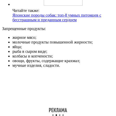
Читайте также:
Японские породы собак: топ-8 умных питомцев с
бесстрашным и преданным сердцем
Запрещенные продукты:
жирное мясо;
молочные продукты повышенной жирности;
яйца;
рыба в сыром виде;
колбасы и копчености;
овощи, фрукты, содержащие крахмал;
мучные изделия, сладости.