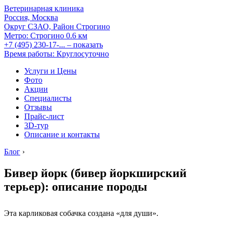
Ветеринарная клиника
Россия, Москва
Округ СЗАО, Район Строгино
Метро:
Строгино
0.6 км
+7 (495) 230-17-...
– показать
Время работы: Круглосуточно
Услуги и Цены
Фото
Акции
Специалисты
Отзывы
Прайс-лист
3D-тур
Описание и контакты
Блог
›
Бивер йорк (бивер йоркширский
терьер): описание породы
Эта карликовая собачка создана «для души».