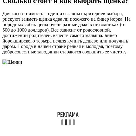
Сколько стоит и как выбрать щенка?
Для кого стоимость – один из главных критериев выбора,
рискуют заиметь щенка едва ли похожего на бивер йорка. На
породных собак цены очень разные даже в питомниках (от
500 до 1000 долларов). Все зависит от родословной,
достижений родителей, качеств самого малыша. Бивер
йорокширского терьера нельзя купить дешево или получить
даром. Порода в нашей стране редкая и молодая, поэтому
добросовестные заводчики стараются сохранить ее чистоту