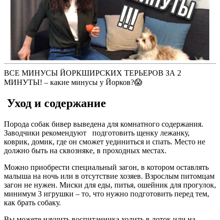
ВСЕ МИНУСЫ ЙОРКШИРСКИХ ТЕРЬЕРОВ ЗА 2
МИНУТЫ! – какие минусы у Йорков?😱
Уход и содержание
Порода собак бивер выведена для комнатного содержания.
Заводчики рекомендуют подготовить щенку лежанку,
коврик, домик, где он сможет уединиться и спать. Место не
должно быть на сквозняке, в проходных местах.
Можно приобрести специальный загон, в котором оставлять
малыша на ночь или в отсутствие хозяев. Взрослым питомцам
загон не нужен. Миски для еды, питья, ошейник для прогулок,
минимум 3 игрушки – то, что нужно подготовить перед тем,
как брать собаку.
Вы можете научить воспитанника ходить в лоток или на