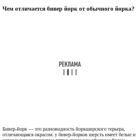
Чем отличается бивер йорк от обычного йорка?
Бивер-йорк — это разновидность йоркширского терьера,
отличающаяся окрасом: у бивер-йорков шерсть имеет белые и