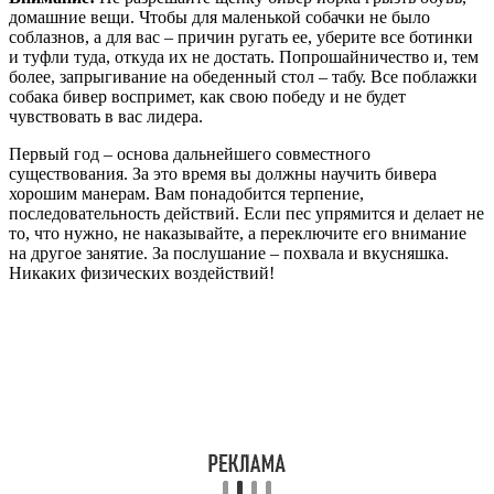
домашние вещи. Чтобы для маленькой собачки не было
соблазнов, а для вас – причин ругать ее, уберите все ботинки
и туфли туда, откуда их не достать. Попрошайничество и, тем
более, запрыгивание на обеденный стол – табу. Все поблажки
собака бивер воспримет, как свою победу и не будет
чувствовать в вас лидера.
Первый год – основа дальнейшего совместного
существования. За это время вы должны научить бивера
хорошим манерам. Вам понадобится терпение,
последовательность действий. Если пес упрямится и делает не
то, что нужно, не наказывайте, а переключите его внимание
на другое занятие. За послушание – похвала и вкусняшка.
Никаких физических воздействий!