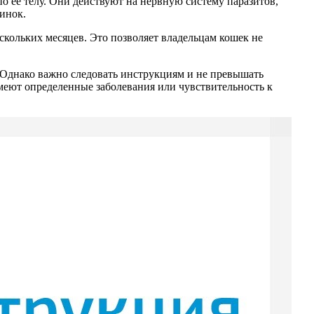
о ее телу. Они действуют на нервную систему паразитов,
чинок.
скольких месяцев. Это позволяет владельцам кошек не
 Однако важно следовать инструкциям и не превышать
меют определенные заболевания или чувствительность к