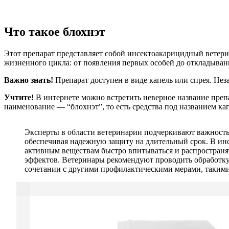
Что такое блохнэт
Этот препарат представляет собой инсектоакарицидный ветери
жизненного цикла: от появления первых особей до откладыван
Важно знать!
Препарат доступен в виде капель или спрея. Нез
Учтите!
В интернете можно встретить неверное название препа
наименование — “блохнэт”, то есть средства под названием кап
Эксперты в области ветеринарии подчеркивают важность 
обеспечивая надежную защиту на длительный срок. В инс
активным веществам быстро впитываться и распространя
эффектов. Ветеринары рекомендуют проводить обработку р
сочетании с другими профилактическими мерами, такими 