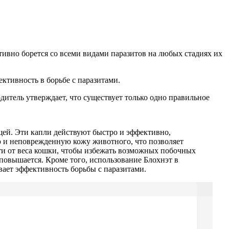
ивно борется со всеми видами паразитов на любых стадиях их
ктивность в борьбе с паразитами.
дитель утверждает, что существует только одно правильное
щей. Эти капли действуют быстро и эффективно,
ую и неповрежденную кожу животного, что позволяет
ти от веса кошки, чтобы избежать возможных побочных
 повышается. Кроме того, использование Блохнэт в
вает эффективность борьбы с паразитами.