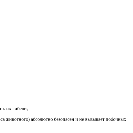
 к их гибели;
еса животного) абсолютно безопасен и не вызывает побочных