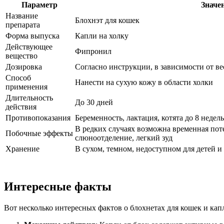
Параметр
Значе
Название
Блохнэт для кошек
препарата
Форма выпуска
Капли на холку
Действующее
Фипронил
вещество
Дозировка
Согласно инструкции, в зависимости от в
Способ
Нанести на сухую кожу в области холки
применения
Длительность
До 30 дней
действия
Противопоказания
Беременность, лактация, котята до 8 недель
В редких случаях возможна временная пот
Побочные эффекты
слюноотделение, легкий зуд
Хранение
В сухом, темном, недоступном для детей 
Интересные факты
Вот несколько интересных фактов о блохнетах для кошек и капл