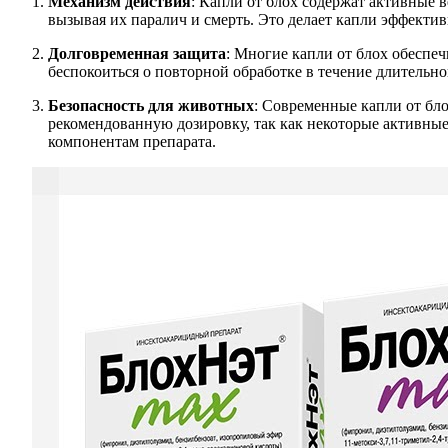
Механизм действия
: Капли от блох содержат активные 
вызывая их паралич и смерть. Это делает капли эффектив
Долговременная защита
: Многие капли от блох обеспе
беспокоиться о повторной обработке в течение длительно
Безопасность для животных
: Современные капли от бл
рекомендованную дозировку, так как некоторые активные
компонентам препарата.