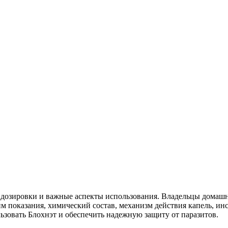
, дозировки и важные аспекты использования. Владельцы домашн
дим показания, химический состав, механизм действия капель, 
зовать Блохнэт и обеспечить надежную защиту от паразитов.