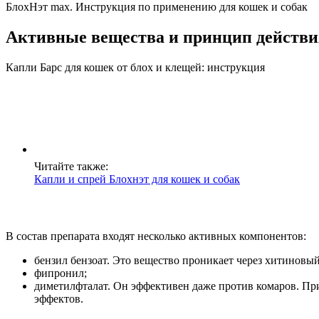
БлохНэт max. Инструкция по применению для кошек и собак
Активные вещества и принцип действи
Капли Барс для кошек от блох и клещей: инструкция
Читайте также:
Капли и спрей Блохнэт для кошек и собак
В состав препарата входят несколько активных компонентов:
бензил бензоат. Это вещество проникает через хитиновый
фипронил;
диметилфталат. Он эффективен даже против комаров. При
эффектов.