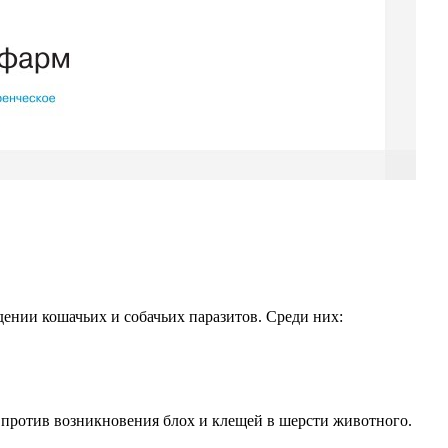
ении кошачьих и собачьих паразитов. Среди них:
й против возникновения блох и клещей в шерсти животного.