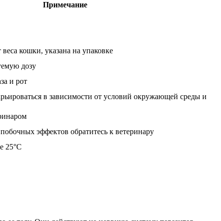
Примечание
 веса кошки, указана на упаковке
уемую дозу
за и рот
рьироваться в зависимости от условий окружающей среды и
еринаром
побочных эффектов обратитесь к ветеринару
е 25°C