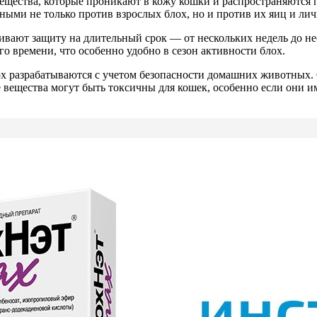
вещества, которые проникают в кожу кошки и распространяются п
ными не только против взрослых блох, но и против их яиц и ли
чивают защиту на длительный срок — от нескольких недель до не
го времени, что особенно удобно в сезон активности блох.
ох разрабатываются с учетом безопасности домашних животных.
 вещества могут быть токсичны для кошек, особенно если они и