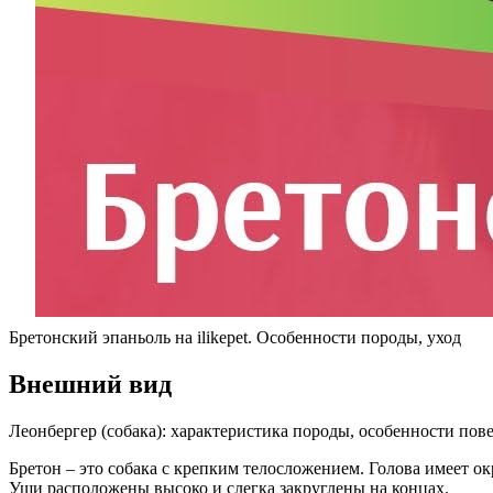
Бретонский эпаньоль на ilikepet. Особенности породы, уход
Внешний вид
Леонбергер (собака): характеристика породы, особенности пов
Бретон – это собака с крепким телосложением. Голова имеет о
Уши расположены высоко и слегка закруглены на концах.