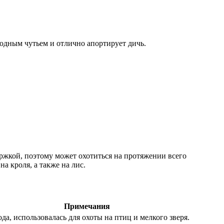
ходным чутьем и отлично апортирует дичь.
ржкой, поэтому может охотиться на протяжении всего
а кроля, а также на лис.
Примечания
да, использовалась для охоты на птиц и мелкого зверя.