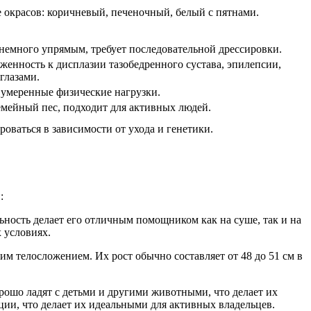
 окрасов: коричневый, печеночный, белый с пятнами.
.
немного упрямым, требует последовательной дрессировки.
енность к дисплазии тазобедренного сустава, эпилепсии,
глазами.
умеренные физические нагрузки.
мейный пес, подходит для активных людей.
оваться в зависимости от ухода и генетики.
:
ьность делает его отличным помощником как на суше, так и на
 условиях.
м телосложением. Их рост обычно составляет от 48 до 51 см в
рошо ладят с детьми и другими животными, что делает их
ии, что делает их идеальными для активных владельцев.