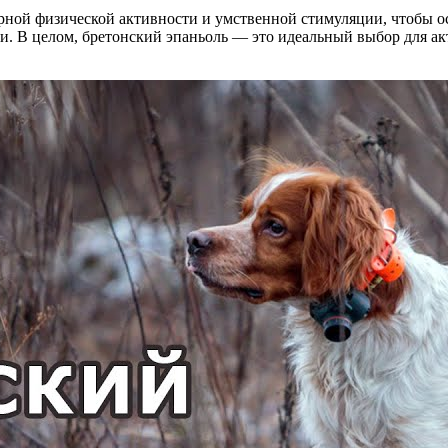
рной физической активности и умственной стимуляции, чтобы ос
ки. В целом, бретонский эпаньоль — это идеальный выбор для а