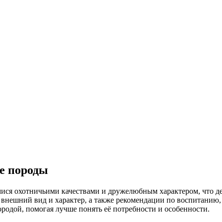
ие породы
ися охотничьими качествами и дружелюбным характером, что де
 внешний вид и характер, а также рекомендации по воспитанию,
ородой, помогая лучше понять её потребности и особенности.