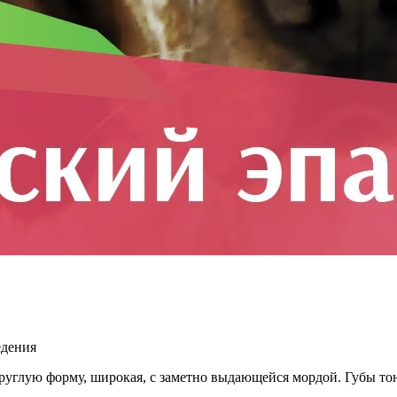
едения
круглую форму, широкая, с заметно выдающейся мордой. Губы тон