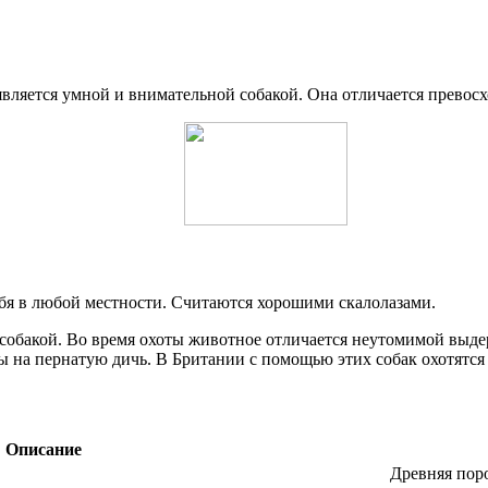
является умной и внимательной собакой. Она отличается превос
бя в любой местности. Считаются хорошими скалолазами.
 собакой. Во время охоты животное отличается неутомимой выде
 на пернатую дичь. В Британии с помощью этих собак охотятся н
Описание
Древняя поро