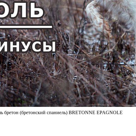
 бретон (бретонский спаниель) BRETONNE EPAGNOLE