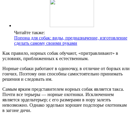
Читайте также:
Попона для собак: виды, предназначение, изготовление
сделать самому своими руками
Как правило, норных собак обучают, «притравливают» в
условиях, приближенных к естественным.
Норные собаки работают в одиночку, в отличие от борзых или
гончих. Поэтому они способны самостоятельно принимать
решения и следовать им.
Самым ярким представителем норных собак является такса.
Почти все терьеры — норные охотники. Исключением
является эрдельтерьер; с его размерами в нору залезть
невозможно. Однако эрдельки хорошее подспорье охотникам
в загоне дичи.