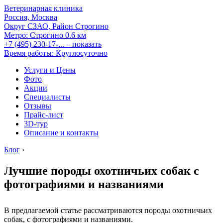
Ветеринарная клиника
Россия, Москва
Округ СЗАО, Район Строгино
Метро:
Строгино
0.6 км
+7 (495) 230-17-...
– показать
Время работы: Круглосуточно
Услуги и Цены
Фото
Акции
Специалисты
Отзывы
Прайс-лист
3D-тур
Описание и контакты
Блог
›
Лучшие породы охотничьих собак с
фотографиями и названиями
В предлагаемой статье рассматриваются породы охотничьих
собак, с фотографиями и названиями.