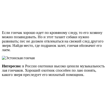
Если гончак хорошо идет по кровяному следу, то его хозяину
можно позавидовать. Но и этот талант собаки нужно
развивать; пес не должен отвлекаться на свежий след другого
зверя. Найдя место, где подранок залег, гончая обозначит его
лаем.
Интересно:
в России охотники высоко ценили музыкальность
лая гончаков. Хороший охотник способен по лаю понять,
какого зверя преследует его мохнатый помощник.