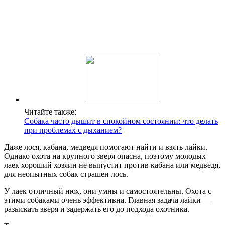
Читайте также:
Собака часто дышит в спокойном состоянии: что делать
при проблемах с дыханием?
Даже лося, кабана, медведя помогают найти и взять лайки.
Однако охота на крупного зверя опасна, поэтому молодых
лаек хороший хозяин не выпустит против кабана или медведя,
для неопытных собак страшен лось.
У лаек отличный нюх, они умны и самостоятельны. Охота с
этими собаками очень эффективна. Главная задача лайки —
разыскать зверя и задержать его до подхода охотника.