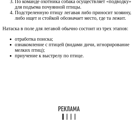
По команде охотника собака осуществляет «подводку»
для подъема почуянной птицы.
Подстреленную птицу легавая либо приносит хозяину,
либо ищет и стойкой обозначает место, где та лежит.
Натаска в поле для легавой обычно состоит из трех этапов:
отработка поиска;
ознакомление с птицей (видами дичи, игнорирование
мелких птиц);
приучение к выстрелу по птице.