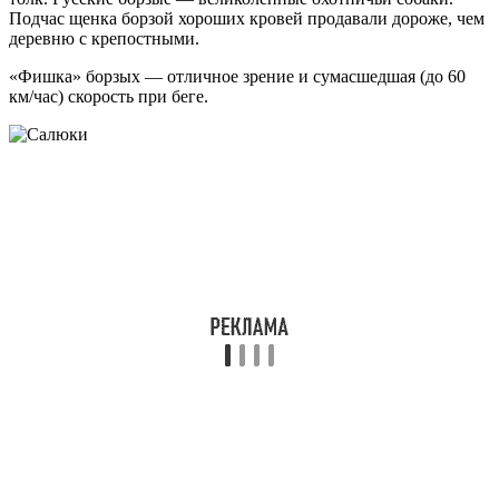
Подчас щенка борзой хороших кровей продавали дороже, чем
деревню с крепостными.
«Фишка» борзых — отличное зрение и сумасшедшая (до 60
км/час) скорость при беге.