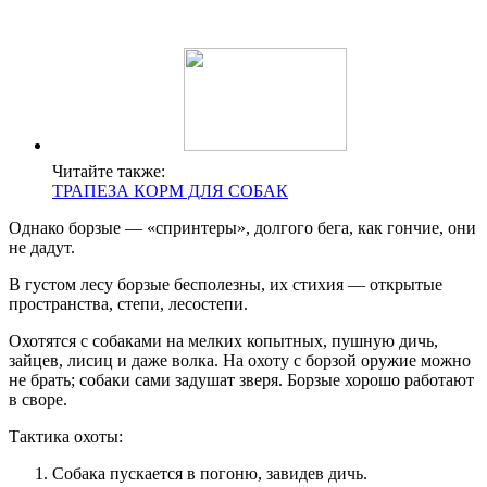
Читайте также:
ТРАПЕЗА КОРМ ДЛЯ СОБАК
Однако борзые — «спринтеры», долгого бега, как гончие, они
не дадут.
В густом лесу борзые бесполезны, их стихия — открытые
пространства, степи, лесостепи.
Охотятся с собаками на мелких копытных, пушную дичь,
зайцев, лисиц и даже волка. На охоту с борзой оружие можно
не брать; собаки сами задушат зверя. Борзые хорошо работают
в своре.
Тактика охоты:
Собака пускается в погоню, завидев дичь.