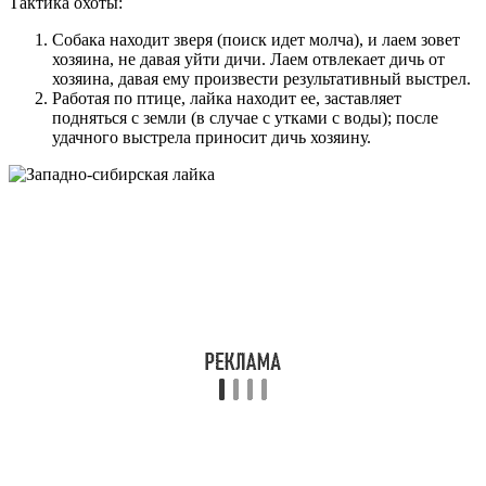
Тактика охоты:
Собака находит зверя (поиск идет молча), и лаем зовет
хозяина, не давая уйти дичи. Лаем отвлекает дичь от
хозяина, давая ему произвести результативный выстрел.
Работая по птице, лайка находит ее, заставляет
подняться с земли (в случае с утками с воды); после
удачного выстрела приносит дичь хозяину.