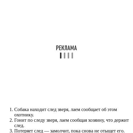
Собака находит след зверя, лаем сообщает об этом
охотнику.
Гонит по следу зверя, лаем сообщая хозяину, что держит
след.
Потеряет след — замолчит, пока снова не отыщет его.