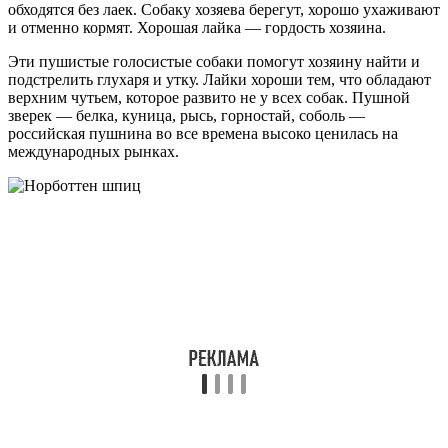
обходятся без лаек. Собаку хозяева берегут, хорошо ухаживают
и отменно кормят. Хорошая лайка — гордость хозяина.
Эти пушистые голосистые собаки помогут хозяину найти и
подстрелить глухаря и утку. Лайки хороши тем, что обладают
верхним чутьем, которое развито не у всех собак. Пушной
зверек — белка, куница, рысь, горностай, соболь —
российская пушнина во все времена высоко ценилась на
международных рынках.