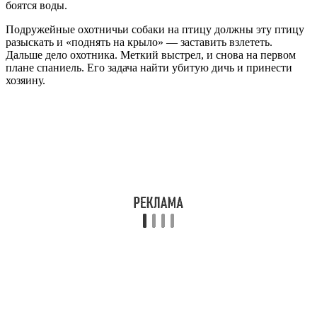
боятся воды.
Подружейные охотничьи собаки на птицу должны эту птицу
разыскать и «поднять на крыло» — заставить взлететь.
Дальше дело охотника. Меткий выстрел, и снова на первом
плане спаниель. Его задача найти убитую дичь и принести
хозяину.