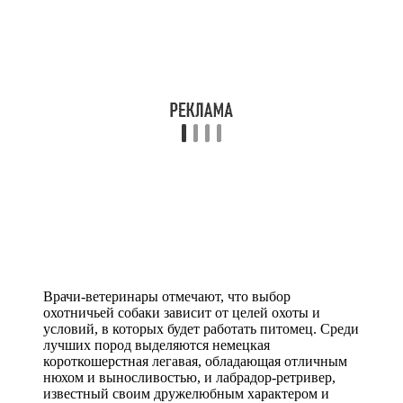
Врачи-ветеринары отмечают, что выбор
охотничьей собаки зависит от целей охоты и
условий, в которых будет работать питомец. Среди
лучших пород выделяются немецкая
короткошерстная легавая, обладающая отличным
нюхом и выносливостью, и лабрадор-ретривер,
известный своим дружелюбным характером и