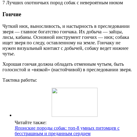
7 Лучших охотничьих пород собак с невероятным нюхом
Гончие
Чуткий нюх, выносливость, и настырность в преследовании
зверя — главное богатство гончака. Их добыча — зайцы,
лисы, кабаны. Основной инструмент гончих — нюх; собака
ищет зверя по следу, оставленному на земле. Гончаку не
нужен визуальный контакт с добычей, собаку ведет нижнее
чутье.
Хорошая гончая должна обладать отменным чутьем, быть
голосистой и «вязкой» (настойчивой) в преследовании зверя.
Тактика работы:
Читайте также:
Японские породы собак: топ-8 умных питомцев с
бесстрашным и преданным сердцем