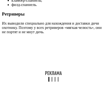
кламбер-спаниель;
филд-спаниель.
Ретриверы
Их выводили специально для нахождения и доставки дичи
охотнику. Поэтому у всех ретриверов «мягкая челюсть», они
не портят и не мнут дичь.