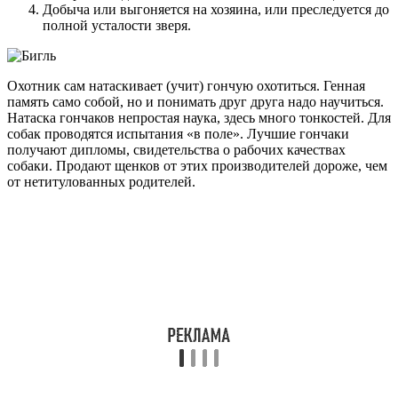
Добыча или выгоняется на хозяина, или преследуется до
полной усталости зверя.
Охотник сам натаскивает (учит) гончую охотиться. Генная
память само собой, но и понимать друг друга надо научиться.
Натаска гончаков непростая наука, здесь много тонкостей. Для
собак проводятся испытания «в поле». Лучшие гончаки
получают дипломы, свидетельства о рабочих качествах
собаки. Продают щенков от этих производителей дороже, чем
от нетитулованных родителей.