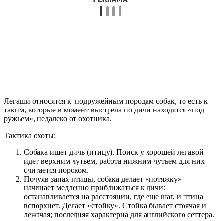
Легаши относятся к подружейным породам собак, то есть к
таким, которые в момент выстрела по дичи находятся «под
ружьем», недалеко от охотника.
Тактика охоты:
Собака ищет дичь (птицу). Поиск у хорошей легавой
идет верхним чутьем, работа нижним чутьем для них
считается пороком.
Почуяв запах птицы, собака делает «потяжку» —
начинает медленно приближаться к дичи:
останавливается на расстоянии, где еще шаг, и птица
вспорхнет. Делает «стойку». Стойка бывает стоячая и
лежачая; последняя характерна для английского сеттера.