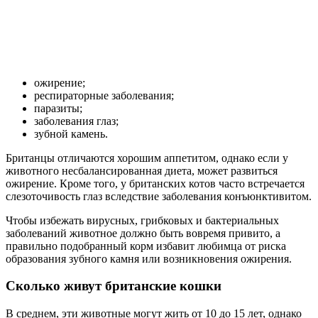
ожирение;
респираторные заболевания;
паразиты;
заболевания глаз;
зубной камень.
Британцы отличаются хорошим аппетитом, однако если у
животного несбалансированная диета, может развиться
ожирение. Кроме того, у британских котов часто встречается
слезоточивость глаз вследствие заболевания конъюнктивитом.
Чтобы избежать вирусных, грибковых и бактериальных
заболеваний животное должно быть вовремя привито, а
правильно подобранный корм избавит любимца от риска
образования зубного камня или возникновения ожирения.
Сколько живут британские кошки
В среднем, эти животные могут жить от 10 до 15 лет, однако