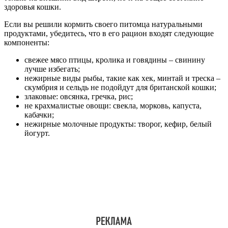
здоровья кошки.
Если вы решили кормить своего питомца натуральными
продуктами, убедитесь, что в его рацион входят следующие
компоненты:
свежее мясо птицы, кролика и говядины – свинину
лучше избегать;
нежирные виды рыбы, такие как хек, минтай и треска –
скумбрия и сельдь не подойдут для британской кошки;
злаковые: овсянка, гречка, рис;
не крахмалистые овощи: свекла, морковь, капуста,
кабачки;
нежирные молочные продукты: творог, кефир, белый
йогурт.