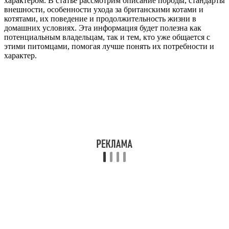
характером. В статье рассмотрим описание породы, стандарты
внешности, особенности ухода за британскими котами и
котятами, их поведение и продолжительность жизни в
домашних условиях. Эта информация будет полезна как
потенциальным владельцам, так и тем, кто уже общается с
этими питомцами, помогая лучше понять их потребности и
характер.