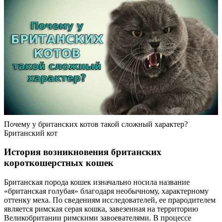
Почему у британских котов такой сложный характер?
Британский кот
История возникновения британских
короткошерстных кошек
Британская порода кошек изначально носила название
«британская голубая» благодаря необычному, характерному
оттенку меха. По сведениям исследователей, ее прародителем
является римская серая кошка, завезенная на территорию
Великобритании римскими завоевателями. В процессе