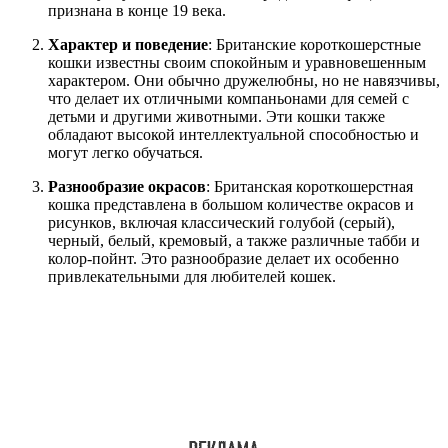
признана в конце 19 века.
Характер и поведение
: Британские короткошерстные
кошки известны своим спокойным и уравновешенным
характером. Они обычно дружелюбны, но не навязчивы,
что делает их отличными компаньонами для семей с
детьми и другими животными. Эти кошки также
обладают высокой интеллектуальной способностью и
могут легко обучаться.
Разнообразие окрасов
: Британская короткошерстная
кошка представлена в большом количестве окрасов и
рисунков, включая классический голубой (серый),
черный, белый, кремовый, а также различные табби и
колор-пойнт. Это разнообразие делает их особенно
привлекательными для любителей кошек.