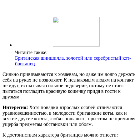
Читайте также:
Британская шиншилла, золотой или серебристый кот-
британец
Сильно привязываются к хозяевам, но даже им долго держать
себя на руках не позволяют. К незнакомым людям на контакт
не идут, испытывая сильное недоверие, потому не стоит
пытаться погладить красивую кошечку придя в гости к
друзьям.
Интересно!
Хотя повадки взрослых особей отличаются
уравновешенностью, в молодости британские коты, как и
всякие другие котята, любят пошалить, при этом не причиняя
ущерба предметам обстановки или обоям.
К достоинствам характера британцев можно отнести: