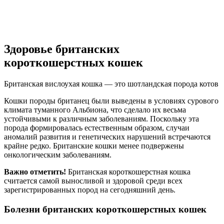
Здоровье британских
короткошерстных кошек
Британская вислоухая кошка — это шотландская порода котов
Кошки породы британец были выведены в условиях сурового
климата туманного Альбиона, что сделало их весьма
устойчивыми к различным заболеваниям. Поскольку эта
порода формировалась естественным образом, случаи
аномалий развития и генетических нарушений встречаются
крайне редко. Британские кошки менее подвержены
онкологическим заболеваниям.
Важно отметить!
Британская короткошерстная кошка
считается самой выносливой и здоровой среди всех
зарегистрированных пород на сегодняшний день.
Болезни британских короткошерстных кошек