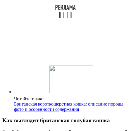
Читайте также:
Британская короткошерстная кошка: описание породы,
фото и особенности содержания
Как выглядит британская голубая кошка