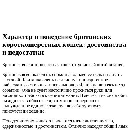
Характер и поведение британских
короткошерстных кошек: достоинства
и недостатки
Британская длинношерстная кошка, пушистый кот-британец
Британская кошка очень спокойна, однако ее нельзя назвать
ласковой. Британка очень независима и предпочитает
наблюдать со стороны за жизнью людей, не вмешиваясь в ход
событий. Она не будет настойчиво проситься руки или
назойливо требовать к себе внимания. Вместе с тем она любит
находиться в обществе и, хотя хорошо переносит
вынужденное одиночество, лучше себя чувствует в
присутствии хозяина.
Поведение этих кошек отличаются интеллигентностью,
сдержанностью и достоинством. Отлично находят общий язык