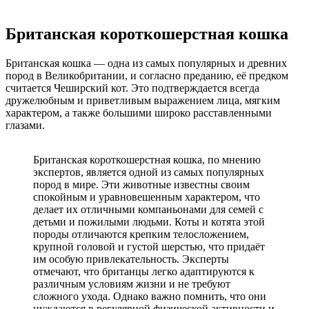
Британская короткошерстная кошка
Британская кошка — одна из самых популярных и древних
пород в Великобритании, и согласно преданию, её предком
считается Чеширский кот. Это подтверждается всегда
дружелюбным и приветливым выражением лица, мягким
характером, а также большими широко расставленными
глазами.
Британская короткошерстная кошка, по мнению
экспертов, является одной из самых популярных
пород в мире. Эти животные известны своим
спокойным и уравновешенным характером, что
делает их отличными компаньонами для семей с
детьми и пожилыми людьми. Коты и котята этой
породы отличаются крепким телосложением,
крупной головой и густой шерстью, что придаёт
им особую привлекательность. Эксперты
отмечают, что британцы легко адаптируются к
различным условиям жизни и не требуют
сложного ухода. Однако важно помнить, что они
нуждаются в регулярной физической активности и