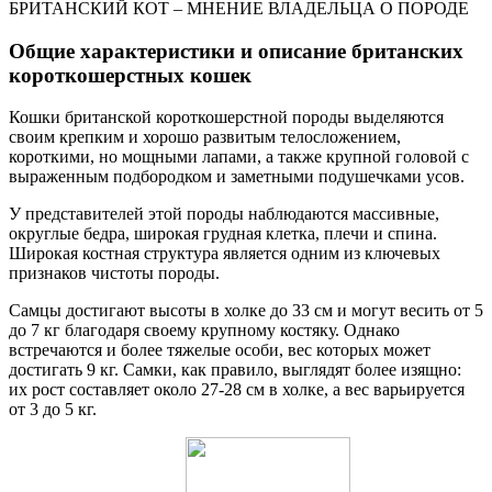
БРИТАНСКИЙ КОТ – МНЕНИЕ ВЛАДЕЛЬЦА О ПОРОДЕ
Общие характеристики и описание британских
короткошерстных кошек
Кошки британской короткошерстной породы выделяются
своим крепким и хорошо развитым телосложением,
короткими, но мощными лапами, а также крупной головой с
выраженным подбородком и заметными подушечками усов.
У представителей этой породы наблюдаются массивные,
округлые бедра, широкая грудная клетка, плечи и спина.
Широкая костная структура является одним из ключевых
признаков чистоты породы.
Самцы достигают высоты в холке до 33 см и могут весить от 5
до 7 кг благодаря своему крупному костяку. Однако
встречаются и более тяжелые особи, вес которых может
достигать 9 кг. Самки, как правило, выглядят более изящно:
их рост составляет около 27-28 см в холке, а вес варьируется
от 3 до 5 кг.