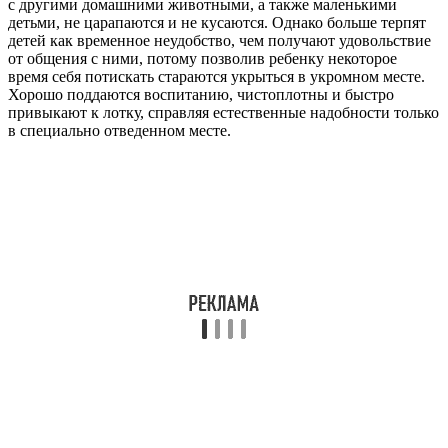
с другими домашними животными, а также маленькими
детьми, не царапаются и не кусаются. Однако больше терпят
детей как временное неудобство, чем получают удовольствие
от общения с ними, потому позволив ребенку некоторое
время себя потискать стараются укрыться в укромном месте.
Хорошо поддаются воспитанию, чистоплотны и быстро
привыкают к лотку, справляя естественные надобности только
в специально отведенном месте.