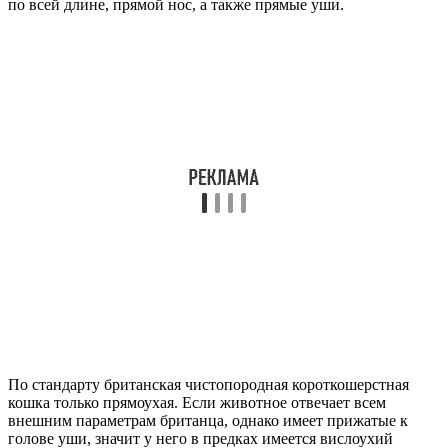
по всей длине, прямой нос, а также прямые уши.
По стандарту британская чистопородная короткошерстная
кошка только прямоухая. Если животное отвечает всем
внешним параметрам британца, однако имеет прижатые к
голове уши, значит у него в предках имеется вислоухий