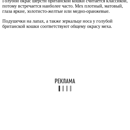
Голубой окрас шерсти британской кошки считается классикой,
потому встречается наиболее часто. Мех плотный, матовый,
глаза яркие, золотисто-желтые или медно-оранжевые.
Подушечки на лапах, а также зеркальце носа у голубой
британской кошки соответствуют общему окрасу меха.