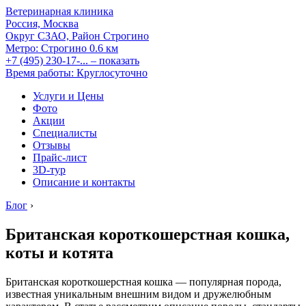
Ветеринарная клиника
Россия, Москва
Округ СЗАО, Район Строгино
Метро:
Строгино
0.6 км
+7 (495) 230-17-...
– показать
Время работы: Круглосуточно
Услуги и Цены
Фото
Акции
Специалисты
Отзывы
Прайс-лист
3D-тур
Описание и контакты
Блог
›
Британская короткошерстная кошка,
коты и котята
Британская короткошерстная кошка — популярная порода,
известная уникальным внешним видом и дружелюбным