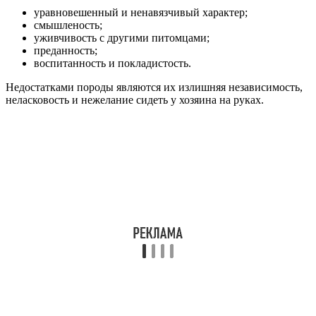
уравновешенный и ненавязчивый характер;
смышленость;
уживчивость с другими питомцами;
преданность;
воспитанность и покладистость.
Недостатками породы являются их излишняя независимость,
неласковость и нежелание сидеть у хозяина на руках.