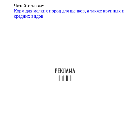
Читайте также:
Корм для мелких пород для щенков, а также крупных и
средних видов