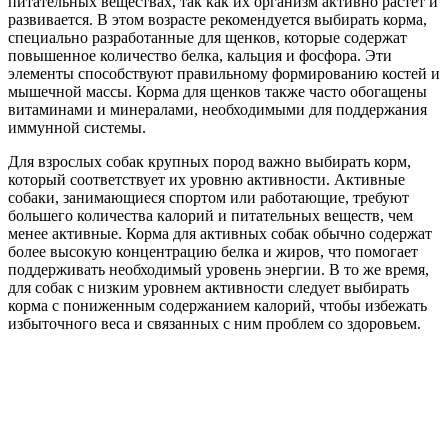
питательных веществах, так как их организм активно растет и
развивается. В этом возрасте рекомендуется выбирать корма,
специально разработанные для щенков, которые содержат
повышенное количество белка, кальция и фосфора. Эти
элементы способствуют правильному формированию костей и
мышечной массы. Корма для щенков также часто обогащены
витаминами и минералами, необходимыми для поддержания
иммунной системы.
Для взрослых собак крупных пород важно выбирать корм,
который соответствует их уровню активности. Активные
собаки, занимающиеся спортом или работающие, требуют
большего количества калорий и питательных веществ, чем
менее активные. Корма для активных собак обычно содержат
более высокую концентрацию белка и жиров, что помогает
поддерживать необходимый уровень энергии. В то же время,
для собак с низким уровнем активности следует выбирать
корма с пониженным содержанием калорий, чтобы избежать
избыточного веса и связанных с ним проблем со здоровьем.