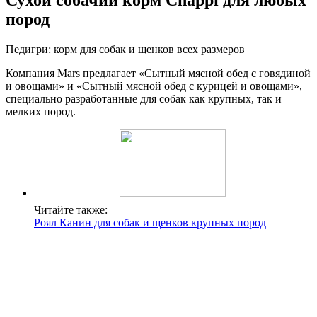
Сухой собачий корм Chappi для любых
пород
Педигри: корм для собак и щенков всех размеров
Компания Mars предлагает «Сытный мясной обед с говядиной
и овощами» и «Сытный мясной обед с курицей и овощами»,
специально разработанные для собак как крупных, так и
мелких пород.
Читайте также:
Роял Канин для собак и щенков крупных пород