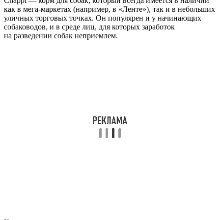
Chappi — корм для собак, который всегда имеется в наличии
как в мега-маркетах (например, в «Ленте»), так и в небольших
уличных торговых точках. Он популярен и у начинающих
собаководов, и в среде лиц, для которых заработок
на разведении собак неприемлем.