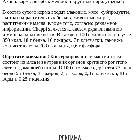
Акана: корм для собак мелких и крупных пород, щенков
В состав сухого корма входят злаковые, мясо, субпродукты,
экстракты растительных белков, животные жиры,
растительные масла. Кроме того, согласно рекламной
информации, Chappi является кладезем ряда витаминов
и минеральных веществ. В каждых 100 г животное получает
350 ккал, 18 г белка, 10 г жиров, 7 г клетчатки, такое же
количество золы, 0,8 г кальция, 0,6 г фосфора.
Обратите внимание!
Консервированный мягкий корм
состоит из мяса и внутренних органов крупного рогатого
скота и домашней птицы. В 100 г корма содержится 77 ккал,
около 5 г белка, 4 г жиров, 2,5 г золы, 0,3 г клетчатки, 81 г
воды и 0,25 г кальция.