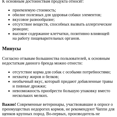
К основным достоинствам продукта относят:
приемлемую стоимость;
обилие полезных для здоровья собаки элементов;
вкусовое разнообразие;
отсутствие веществ, способных вызвать аллергические
реакции;
высокое содержание клетчатки, позитивно влияющей
на работу пищеварительных органов.
Минусы
Согласно отзывам большинства пользователей, к основным
недостаткам данного бренда можно отнести:
отсутствие корма для собак с особыми потребностями;
нехватку жиров и белков;
необычный вкус, который придают добавленные травы
и пивные дрожжи;
невозможность приобрести большую упаковку вместо
нескольких мелких.
Важно!
Современные ветеринары, участвовавшие в опросе о
преимуществах недорогих кормов, не рекомендуют Чаппи для
щенков крупных пород. Во-первых, производитель не