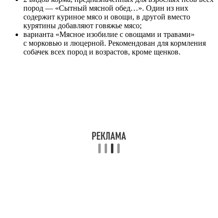
пород — «Сытный мясной обед…». Один из них
содержит куриное мясо и овощи, в другой вместо
курятины добавляют говяжье мясо;
варианта «Мясное изобилие с овощами и травами»
с морковью и люцерной. Рекомендован для кормления
собачек всех пород и возрастов, кроме щенков.