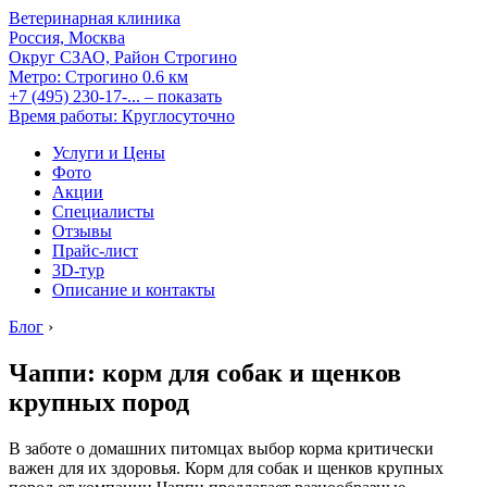
Ветеринарная клиника
Россия, Москва
Округ СЗАО, Район Строгино
Метро:
Строгино
0.6 км
+7 (495) 230-17-...
– показать
Время работы: Круглосуточно
Услуги и Цены
Фото
Акции
Специалисты
Отзывы
Прайс-лист
3D-тур
Описание и контакты
Блог
›
Чаппи: корм для собак и щенков
крупных пород
В заботе о домашних питомцах выбор корма критически
важен для их здоровья. Корм для собак и щенков крупных