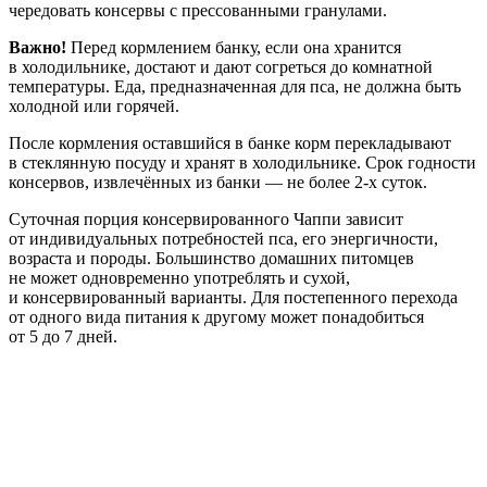
чередовать консервы с прессованными гранулами.
Важно!
Перед кормлением банку, если она хранится
в холодильнике, достают и дают согреться до комнатной
температуры. Еда, предназначенная для пса, не должна быть
холодной или горячей.
После кормления оставшийся в банке корм перекладывают
в стеклянную посуду и хранят в холодильнике. Срок годности
консервов, извлечённых из банки — не более 2-х суток.
Суточная порция консервированного Чаппи зависит
от индивидуальных потребностей пса, его энергичности,
возраста и породы. Большинство домашних питомцев
не может одновременно употреблять и сухой,
и консервированный варианты. Для постепенного перехода
от одного вида питания к другому может понадобиться
от 5 до 7 дней.