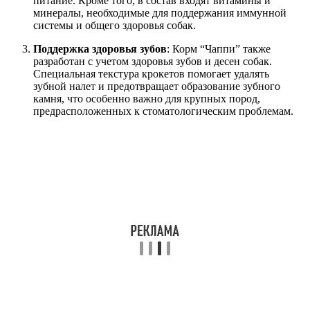
питание. Кроме того, в состав входят витамины и
минералы, необходимые для поддержания иммунной
системы и общего здоровья собак.
Поддержка здоровья зубов
: Корм “Чаппи” также
разработан с учетом здоровья зубов и десен собак.
Специальная текстура крокетов помогает удалять
зубной налет и предотвращает образование зубного
камня, что особенно важно для крупных пород,
предрасположенных к стоматологическим проблемам.