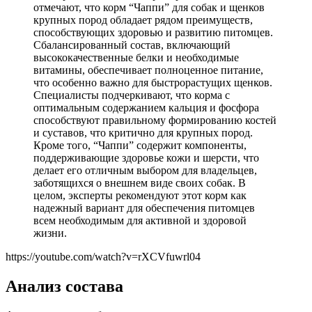
отмечают, что корм “Чаппи” для собак и щенков
крупных пород обладает рядом преимуществ,
способствующих здоровью и развитию питомцев.
Сбалансированный состав, включающий
высококачественные белки и необходимые
витамины, обеспечивает полноценное питание,
что особенно важно для быстрорастущих щенков.
Специалисты подчеркивают, что корма с
оптимальным содержанием кальция и фосфора
способствуют правильному формированию костей
и суставов, что критично для крупных пород.
Кроме того, “Чаппи” содержит компоненты,
поддерживающие здоровье кожи и шерсти, что
делает его отличным выбором для владельцев,
заботящихся о внешнем виде своих собак. В
целом, эксперты рекомендуют этот корм как
надежный вариант для обеспечения питомцев
всем необходимым для активной и здоровой
жизни.
https://youtube.com/watch?v=rXCVfuwrl04
Анализ состава