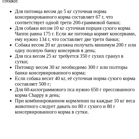
собаки:
Для питомца весом до 5 кг суточная норма
консервированного корма составляет 67 г, что
соответствует одной трети 200-граммовой банки;
Для собаки весом 10 кг суточная порция сухого корма
Чаппи равна 175 г. Если же питомца кормят консервами,
ему нужно 134 г, что составляет две трети банки;
Собака весом 20 кг должна получать минимум 200 г или
одну полную банку консервов в день;
Для пса весом 25 кг требуется 350 г сухих гранул в
сутки;
Питомцу весом 30 кг необходимо 300 г или полторы
банки консервированного корма;
Если собака весит 40 кг, её суточная норма сухого корма
составляет 500 г;
Для 60-килограммового пса нужно 650 г прессованного
корма Chappy в день;
При комбинированном кормлении на каждые 10 кг веса
животного следует давать по 80 г сухого и 80 г
консервированного корма в сутки.