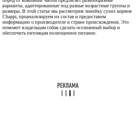
пород от компании Чаппи предлагает разнообразные
варианты, адаптированные под разные возрастные группы и
размеры. В этой статье мы рассмотрим линейку сухих кормов
Chappi, проанализируем их состав и предоставим
информацию о производителе и стране происхождения. Это
поможет владельцам собак сделать осознанный выбор и
обеспечить питомцам полноценное питание.