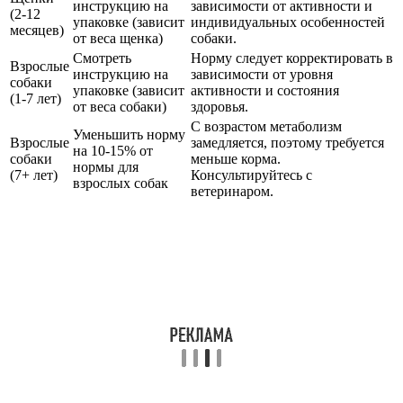
инструкцию на
зависимости от активности и
(2-12
упаковке (зависит
индивидуальных особенностей
месяцев)
от веса щенка)
собаки.
Смотреть
Норму следует корректировать в
Взрослые
инструкцию на
зависимости от уровня
собаки
упаковке (зависит
активности и состояния
(1-7 лет)
от веса собаки)
здоровья.
С возрастом метаболизм
Уменьшить норму
Взрослые
замедляется, поэтому требуется
на 10-15% от
собаки
меньше корма.
нормы для
(7+ лет)
Консультируйтесь с
взрослых собак
ветеринаром.